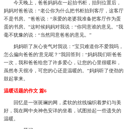
今天晚上，爸爸妈妈在一起抬书柜，抬到位置后，
妈妈对爸爸说：“老公你为什么把书柜抬到客厅，这客厅
不是书房。”爸爸说：“亲爱的老婆我准备把客厅作为蛋
蛋的书房。”这时候妈妈对我说：“你同意谁的意见。”我
毫不犹豫的说：“当然同意爸爸的意见。”
妈妈听了灰心丧气对我说：“宝贝难道你不爱我吗，
怎么偏向爸爸的'意见呢？”我回答到：“妈妈我们听爸爸
一次，我和爸爸给您了许多爱心，让您的心里很暖和，
虽然冬天很冷，可您的心还是温暖的。”妈妈听了使劲的
鼓起掌来。
温暖话题的作文 篇6
回忆是一张斑斓的网，柔软的丝线编织着梦幻与美
好，我在网中央神色安详的坐着，试图拾起一些遗失的
温暖。