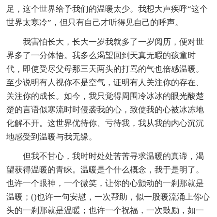
足，这个世界给予我们的温暖太少。我想大声疾呼“这个
世界太寒冷”，但只有自己才听得见自己的呼声。
我害怕长大，长大一岁我就多了一岁阅历，便对世
界多了一分体悟。我多么渴望回到天真无暇的孩童时
代，即使受尽父母那三天两头的打骂的气也倍感温暖。
至少说明有人视你不是空气，证明有人关注你的存在、
关注你的成长。如今，我只觉得周围冷冰冰的眼光酸楚
楚的言语似寒流时时侵袭我的心，致使我的心被冰冻地
化解不开。这世界优待你、亏待我，我从我的内心沉沉
地感受到温暖与我无缘。
但我不甘心，我时时处处苦苦寻求温暖的真谛，渴
望获得温暖的青睐。温暖是个什么概念，我于是明了。
也许一个眼神，一个微笑，让你的心颤动的一刹那就是
温暖；()也许一句安慰，一次帮助，似一股暖流涌上你心
头的一刹那就是温暖；也许一个祝福，一次鼓励，如一