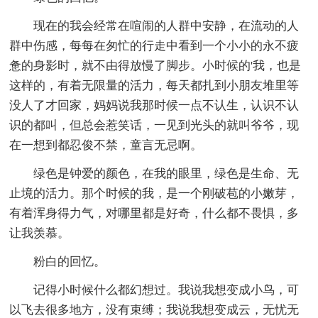
现在的我会经常在喧闹的人群中安静，在流动的人
群中伤感，每每在匆忙的行走中看到一个小小的永不疲
惫的身影时，就不由得放慢了脚步。小时候的'我，也是
这样的，有着无限量的活力，每天都扎到小朋友堆里等
没人了才回家，妈妈说我那时候一点不认生，认识不认
识的都叫，但总会惹笑话，一见到光头的就叫爷爷，现
在一想到都忍俊不禁，童言无忌啊。
绿色是钟爱的颜色，在我的眼里，绿色是生命、无
止境的活力。那个时候的我，是一个刚破苞的小嫩芽，
有着浑身得力气，对哪里都是好奇，什么都不畏惧，多
让我羡慕。
粉白的回忆。
记得小时候什么都幻想过。我说我想变成小鸟，可
以飞去很多地方，没有束缚；我说我想变成云，无忧无