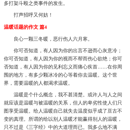
多打架斗殴之类事件的发生。
打声招呼又何妨！
温暖话题的作文 篇4
良心一颗三冬暖，恶行伤人六月寒。
你可否知道，有人因为你的出言不逊而心灰意冷；
你可否知道，有人因为你的视而不帮而伤心欲绝；你可
否知道，有人因为你的见利忘义而痛心疾首……在你周
围的地方，有多少颗冰冷的心等着你去温暖。这个世
界，需要温暖的人都渴求温暖。
温暖是个什么概念，我不甚清楚。或许人与人之间
就应该是温暖与被温暖的关系，但人的卑劣性使人们只
图享受温暖。给人温暖自己就失去温度似乎成了亘古不
变的真理。所谓的给以别人温暖才能赢得别人的温暖，
只不过是《三字经》中的大道理而已。我多么地不满