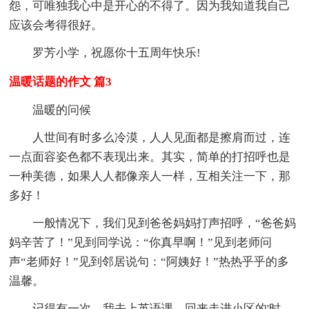
怨，可唯独我心中是开心的不得了。因为我知道我自己
应该会考得很好。
罗芳小学，祝愿你十五周年快乐!
温暖话题的作文 篇3
温暖的问候
人世间有时多么冷漠，人人见面都是擦肩而过，连
一点面容姿色都不表现出来。其实，简单的打招呼也是
一种美德，如果人人都像亲人一样，互相关注一下，那
多好！
一般情况下，我们见到爸爸妈妈打声招呼，“爸爸妈
妈辛苦了！”见到同学说：“你真早啊！”见到老师问
声“老师好！”见到邻居说句：“阿姨好！”热热乎乎的多
温馨。
记得有一次，我去上英语课，回来走进小区的'时