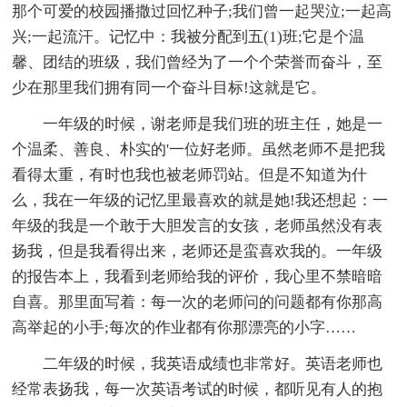
那个可爱的校园播撒过回忆种子;我们曾一起哭泣;一起高
兴;一起流汗。记忆中：我被分配到五(1)班;它是个温
馨、团结的班级，我们曾经为了一个个荣誉而奋斗，至
少在那里我们拥有同一个奋斗目标!这就是它。
一年级的时候，谢老师是我们班的班主任，她是一
个温柔、善良、朴实的'一位好老师。虽然老师不是把我
看得太重，有时也我也被老师罚站。但是不知道为什
么，我在一年级的记忆里最喜欢的就是她!我还想起：一
年级的我是一个敢于大胆发言的女孩，老师虽然没有表
扬我，但是我看得出来，老师还是蛮喜欢我的。一年级
的报告本上，我看到老师给我的评价，我心里不禁暗暗
自喜。那里面写着：每一次的老师问的问题都有你那高
高举起的小手;每次的作业都有你那漂亮的小字……
二年级的时候，我英语成绩也非常好。英语老师也
经常表扬我，每一次英语考试的时候，都听见有人的抱