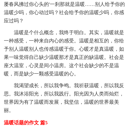
屡春风拂过你心头的'一刹那就是温暖……别人给予你的
温暖少吗，你心动过吗？社会给予你的温暖少吗，你感
应过吗？
温暖是个什么概念，我终于明白。其实，温暖就是
一种感受，一种来自内心的感受。温暖是相互的，你给
予别人温暖别人也传感温暖于你。心暖才是真温暖，如
果一味觉得自己缺少温暖那才是真正的缺温暖。社会是
座大温室，心灵是间小温房。这个社会缺少的不是温
暖，而是缺少一颗感受温暖的心。
我渴望成长，所以我争鸣。我祈获温暖，所以我反
思。我沐浴阳光，所以我践行。阳光因为人类而灿烂，
世界因为有了温暖而发展，我坚信，温暖的世界最美
丽。
温暖话题的作文 篇5