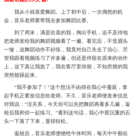
我从小就喜爱舞蹈。上了初中后，一次偶然的机
会，音乐老师要带我去参加舞蹈比赛。
到了周末，满是欣喜的我，掏出手机，迫不及待地
把老师发给我的舞蹈视频看了一遍。看完后，不觉眉头
一皱，这舞蹈动作不好练，我竟对自己失去了信心。尽
管我跟着视频练习了许多遍，但还是停留在原来的动作
上，这下真让我急了，我在客厅里徘徊，不知所措的我
突然烦躁起来。
“我不参加了！”这个想法不由得在我心中蔓延，拿
起手机正要发信息给老师。不久，音乐老师便发来信息
对我说：“没关系，今天你可以先把舞蹈再看多几遍，返
校后我和你一起练习。”看到这句话，我心中那沉重的石
头一下落了下来，显得轻松。
返校后，音乐老师便牺牲午休时间，每天中午都在