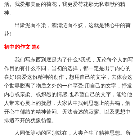
活。我爱那美丽的荷花，我更爱荷花那无私奉献的精
神。
出淤泥而不染，濯清涟而不妖，这就是我心中的荷
花!
初中的作文 篇6
我们写东西到底是为了什么?我想，无论每个人的写
作目的有什么不同，当初的选择，都一定是出于内心的
喜好!喜爱这份精神的创作，想用自己的文字，去体会这
个世界脱离了物质之外的一种享受;用自己的文字，抒发
内心或亲柔、或炽烈的情感;也希望自己的文字，能给他
人带来心灵上的抚慰，大家从中找到思想上的共鸣，解
开心中郁结的精神苦闷、无法表述的寂寥、以及思想中
排遣不开的犹豫彷徨。
人同低等动的区别就在，人类产生了精神思想。所