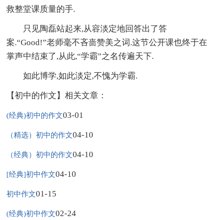
救整堂课质量的手.
只见陶磊站起来,从容淡定地回答出了答
案.“Good!”老师毫不吝啬赞美之词.这节公开课也终于在
掌声中结束了,从此,“学霸”之名传遍天下.
如此博学,如此淡定,不愧为学霸.
【初中的作文】相关文章：
03-01
(经典)初中的作文
04-10
（精选）初中的作文
04-10
（经典）初中的作文
04-10
[经典]初中作文
01-15
初中作文
02-24
(经典)初中作文