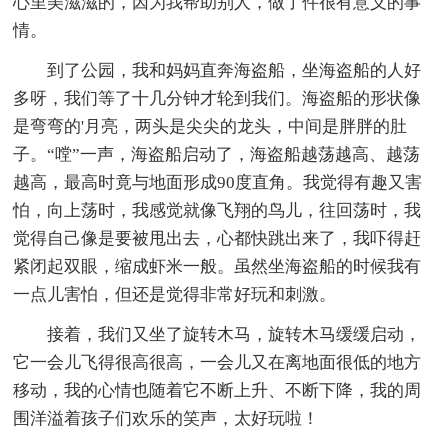
心里美滋滋的，因为我帮助别人，做了件很有意义的事
情。
到了公园，我和妈妈直奔海盗船，坐海盗船的人好
多呀，我们等了十几分钟才轮到我们。海盗船的形状像
是弯弯的'月亮，两头是尖尖的龙头，中间是胖胖的肚
子。“嘡”一声，海盗船启动了，海盗船越荡越高、越荡
越高，最高时竟与地面形成90度直角。我觉得有趣又害
怕，向上荡时，我感觉就像飞翔的鸟儿，往回荡时，我
觉得自己像是要被甩出去，心都快跳出来了，我吓得赶
紧闭起双眼，缩成虾米一般。虽然坐海盗船的时候我有
一点儿害怕，但还是觉得非常好玩和刺激。
接着，我们又坐了旋转木马，旋转木马缓缓启动，
它一会儿飞得很高很高，一会儿又在离地面很低的地方
移动，我的心情也随着它不断上升、不断下降，我的周
围洋溢着孩子们欢乐的笑声，太好玩啦！