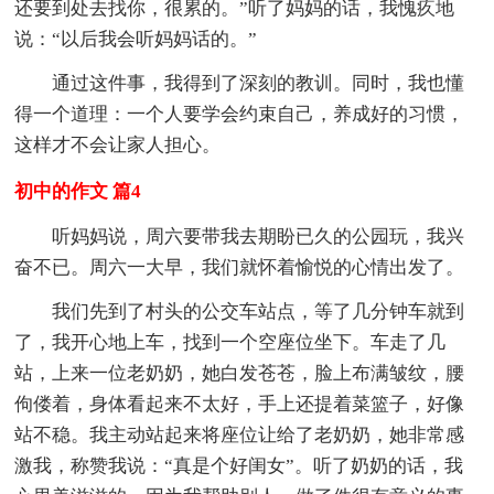
还要到处去找你，很累的。”听了妈妈的话，我愧疚地
说：“以后我会听妈妈话的。”
通过这件事，我得到了深刻的教训。同时，我也懂
得一个道理：一个人要学会约束自己，养成好的习惯，
这样才不会让家人担心。
初中的作文 篇4
听妈妈说，周六要带我去期盼已久的公园玩，我兴
奋不已。周六一大早，我们就怀着愉悦的心情出发了。
我们先到了村头的公交车站点，等了几分钟车就到
了，我开心地上车，找到一个空座位坐下。车走了几
站，上来一位老奶奶，她白发苍苍，脸上布满皱纹，腰
佝偻着，身体看起来不太好，手上还提着菜篮子，好像
站不稳。我主动站起来将座位让给了老奶奶，她非常感
激我，称赞我说：“真是个好闺女”。听了奶奶的话，我