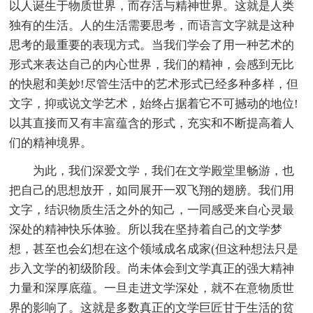
以人诞生于物质世界，而存活与精神世界。这就是人类
独有的生活。人的生活需要思考，而语言文字就是这种
思考的最重要的表现方式。当我们学会了用一种艺术的
形式来表达自己的内心世界，我们的精神，会感到无比
的快慰和美妙!尽管生活中的艺术形式已经多种多样，但
文字，抑或说文学艺术，始终占据着它不可撼动的地位!
以其直接而又有丰富蕴含的形式，充实和不断提高着人
们的精神境界。
为此，我们深爱文学，我们在文学殿堂里畅游，也
把自己的思想放开，如同展开一双飞翔的翅膀。我们用
文字，结识物质生活之外的知己，一同感受来自心灵最
深处的精神快乐体验。所以我在坚持着自己的文学梦
想，甚至也会幻想在这个领域成名成家(但这种想法只是
步入文学的初级阶段。尚未体会到文学真正的强大精神
力量和深厚底蕴。一旦走进文学深处，就不在意物质世
界的影响了。这就是多数真正的文学巨匠甘于生活的贫