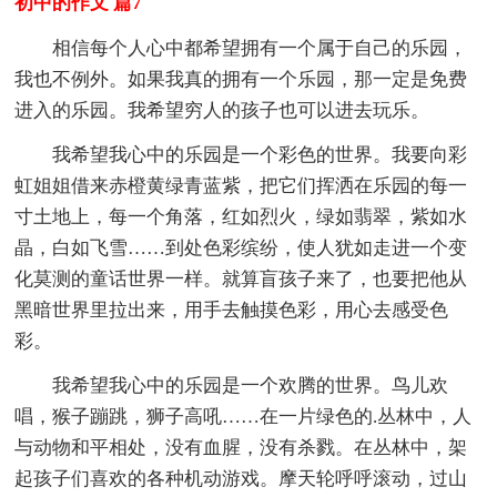
初中的作文 篇7
相信每个人心中都希望拥有一个属于自己的乐园，
我也不例外。如果我真的拥有一个乐园，那一定是免费
进入的乐园。我希望穷人的孩子也可以进去玩乐。
我希望我心中的乐园是一个彩色的世界。我要向彩
虹姐姐借来赤橙黄绿青蓝紫，把它们挥洒在乐园的每一
寸土地上，每一个角落，红如烈火，绿如翡翠，紫如水
晶，白如飞雪……到处色彩缤纷，使人犹如走进一个变
化莫测的童话世界一样。就算盲孩子来了，也要把他从
黑暗世界里拉出来，用手去触摸色彩，用心去感受色
彩。
我希望我心中的乐园是一个欢腾的世界。鸟儿欢
唱，猴子蹦跳，狮子高吼……在一片绿色的.丛林中，人
与动物和平相处，没有血腥，没有杀戮。在丛林中，架
起孩子们喜欢的各种机动游戏。摩天轮呼呼滚动，过山