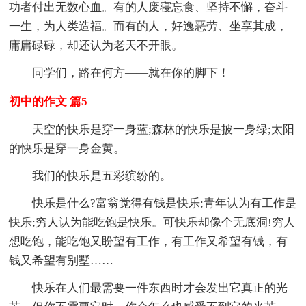
功者付出无数心血。有的人废寝忘食、坚持不懈，奋斗
一生，为人类造福。而有的人，好逸恶劳、坐享其成，
庸庸碌碌，却还认为老天不开眼。
同学们，路在何方——就在你的脚下！
初中的作文 篇5
天空的快乐是穿一身蓝;森林的快乐是披一身绿;太阳
的快乐是穿一身金黄。
我们的快乐是五彩缤纷的。
快乐是什么?富翁觉得有钱是快乐;青年认为有工作是
快乐;穷人认为能吃饱是快乐。可快乐却像个无底洞!穷人
想吃饱，能吃饱又盼望有工作，有工作又希望有钱，有
钱又希望有别墅……
快乐在人们最需要一件东西时才会发出它真正的光