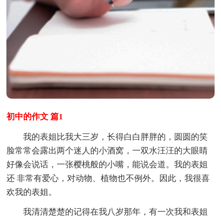
初中的作文 篇1
我的表姐比我大三岁，长得白白胖胖的，圆圆的笑
脸常常会露出两个迷人的小酒窝，一双水汪汪的大眼睛
好像会说话，一张樱桃般的小嘴，能说会道。我的表姐
还 非常有爱心，对动物、植物也不例外。因此，我很喜
欢我的表姐。
我清清楚楚的记得在我八岁那年，有一次我和表姐