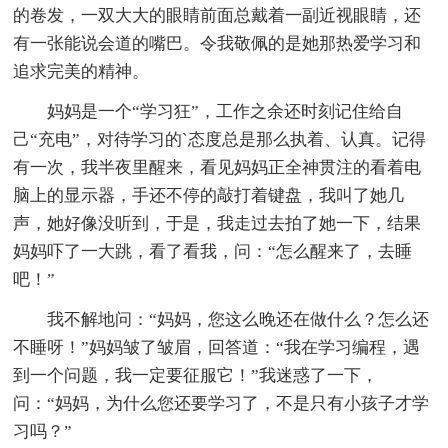
的卷发，一双大大的眼睛前面总戴着一副近视眼睛，还
有一张能说会道的嘴巴。令我敬佩的是她那热爱学习和
追求完美的精神。
妈妈是一个“学习狂”，工作之余还时刻记住给自
己“充电”，对待学习的`态度总是那么执着、认真。记得
有一次，我半夜里醒来，看见妈妈正全神贯注的看着电
脑上的显示器，手还不停的敲打着键盘，我叫了她几
声，她好像没听到，于是，我走过去拍了她一下，结果
妈妈吓了一大跳，看了看我，问：“怎么醒来了，去睡
吧！”
我不解地问：“妈妈，您这么晚还在做什么？怎么还
不睡呀！”妈妈皱了皱眉，回答道：“我在学习编程，遇
到一个问题，我一定要征服它！”我迷惑了一下，
问：“妈妈，为什么您还要学习了，不是只有小孩子才学
习吗？”