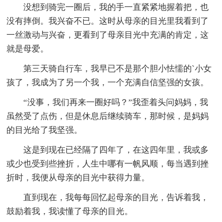
没想到骑完一圈后，我的手一直紧紧地握着把，也
没有摔倒。我兴奋不已。这时从母亲的目光里我看到了
一丝激动与兴奋，更看到了母亲目光中充满的肯定，这
就是母爱。
第三天骑自行车，我早已不是那个胆小怯懦的`小女
孩了，我成为了另一个我，一个充满自信坚强的女孩。
“没事，我们再来一圈好吗？”我歪着头问妈妈，我
虽然受了点伤，但是休息后继续骑车，那时候，是妈妈
的目光给了我坚强。
这是到现在已经隔了四年了，在这四年里，我或多
或少也受到些挫折，人生中哪有一帆风顺，每当遇到挫
折时，我便从母亲的目光中获得力量。
直到现在，我每每回忆起母亲的目光，告诉着我，
鼓励着我，我读懂了母亲的目光。