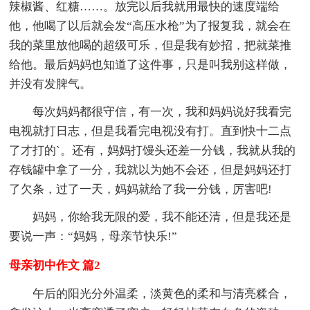
辣椒酱、红糖……。放完以后我就用最快的速度端给
他，他喝了以后就会发“高压水枪”为了报复我，就会在
我的菜里放他喝的超级可乐，但是我有妙招，把就菜推
给他。最后妈妈也知道了这件事，只是叫我别这样做，
并没有发脾气。
每次妈妈都很守信，有一次，我和妈妈说好我看完
电视就打日志，但是我看完电视没有打。直到快十二点
了才打的`。还有，妈妈打馒头还差一分钱，我就从我的
存钱罐中拿了一分，我就以为她不会还，但是妈妈还打
了欠条，过了一天，妈妈就给了我一分钱，厉害吧!
妈妈，你给我无限的爱，我不能还清，但是我还是
要说一声：“妈妈，母亲节快乐!”
母亲初中作文 篇2
午后的阳光分外温柔，淡黄色的柔和与清亮糅合，