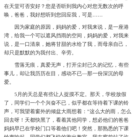
在天堂可否安好？您是否听到我内心对您无数次的呼
唤，爸爸，我好想听到您回应我，可是……
因为家庭的原因，妈妈的爱，对我来说，是一座港
湾，给我一个可以遮风挡雨的空间，妈妈的爱，对我来
说，是一口清泉，她将甘甜的水给了我，而母亲自己，
却只是默默的为我付出、辛劳。
雪落无痕，真爱无声，打开尘封已久的记忆，有些
事儿，却让我历历在目，感动不已—那一份深沉的母
爱。
5月的天总是有些让人捉摸不定。那天，学校放假
了，同学们一个个兴奋不已，似乎都在等待着下课的铃
声，可我望着窗外的倾盆大雨想着：”这么大的雨，怎么
回去呀！天都快黑了，看着其他同学，想必他们的爸爸
妈妈早已在学校门口等着他们吧！突然，那熟悉的下课