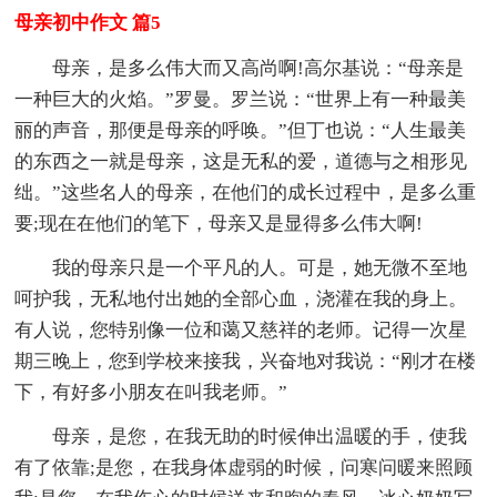
母亲初中作文 篇5
母亲，是多么伟大而又高尚啊!高尔基说：“母亲是
一种巨大的火焰。”罗曼。罗兰说：“世界上有一种最美
丽的声音，那便是母亲的呼唤。”但丁也说：“人生最美
的东西之一就是母亲，这是无私的爱，道德与之相形见
绌。”这些名人的母亲，在他们的成长过程中，是多么重
要;现在在他们的笔下，母亲又是显得多么伟大啊!
我的母亲只是一个平凡的人。可是，她无微不至地
呵护我，无私地付出她的全部心血，浇灌在我的身上。
有人说，您特别像一位和蔼又慈祥的老师。记得一次星
期三晚上，您到学校来接我，兴奋地对我说：“刚才在楼
下，有好多小朋友在叫我老师。”
母亲，是您，在我无助的时候伸出温暖的手，使我
有了依靠;是您，在我身体虚弱的时候，问寒问暖来照顾