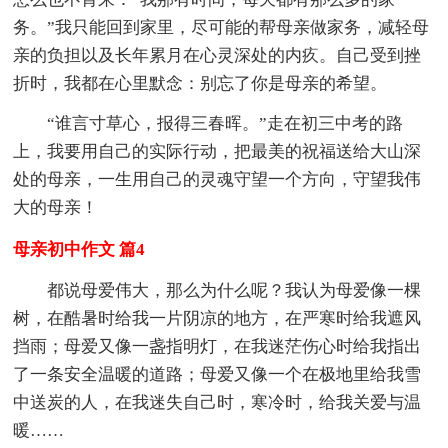
务。”我只能回到家里，尽可能的帮母亲做家务，减轻母
亲的负担以及长年累月在心灵深处的内疚。自己受到挫
折时，我都在心里默念：别忘了你是母亲的希望。
“谁言寸草心，报得三春晖。”走在初三中考的路
上，我要用自己的实际行动，把最美的祝福送给大山深
处的母亲，一生用自己的灵魂守望一个方向，守望我伟
大的母亲！
母亲初中作文 篇4
都说母爱伟大，那么为什么呢？我认为母爱像一棵
树，在酷暑时给我一片阴凉的地方，在严寒时给我遮风
挡雨；母爱又像一盏指明灯，在我迷茫伤心时给我指出
了一条安全温暖的道路；母爱又像一个在极地里给我雪
中送炭的人，在我迷失自己时，寒冷时，给我关爱与温
暖……