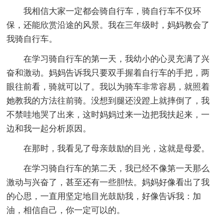
我相信大家一定都会骑自行车，骑自行车不仅环
保，还能欣赏沿途的风景。我在三年级时，妈妈教会了
我骑自行车。
在学习骑自行车的第一天，我幼小的心灵充满了兴
奋和激动。妈妈告诉我只要双手握着自行车的手把，两
眼往前看，骑就可以了。我以为骑车非常容易，就照着
她教我的方法往前骑。没想到腿还没蹬上就摔倒了，我
不禁哇地哭了出来，这时妈妈过来一边把我扶起来，一
边和我一起分析原因。
在那时，我看见了母亲鼓励的目光，这就是母爱。
在学习骑自行车的第二天，我已经不像第一天那么
激动与兴奋了，甚至还有一些胆怯。妈妈好像看出了我
的心思，一直用坚定地目光鼓励我，好像告诉我：加
油，相信自己，你一定可以的。