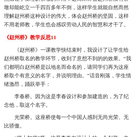
墩却能屹立一千四百多年不倒，这样学生就能自然而然
理解赵州桥这种设计的伟大，体会赵州桥的坚固，这样
不用老师教，学生也会感叹劳动人民的智慧和才干了。
《赵州桥》教学反思11
《赵州桥》一课教学快结束时，我设计了让学生给
赵州桥取名的教学环节，收到了意想不到的的效果。“我
们都明白赵州桥是以地名而命名的，请同学们再为这座
桥取个有意义的名字，并说明理由。”话音刚落，学生情
绪激昂，踊跃举手：
李春桥。因为这是李春设计和参加建造的，为了纪
念他，取这个名字。
光荣桥。这座桥使每一个中国人感到无尚光荣、无
比骄傲。