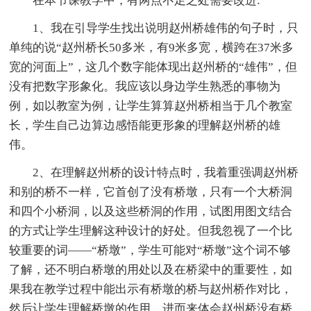
在本节课教学中，有两点不足之处需要改进:
1、我在引导学生找出说明赵州桥雄伟的句子时，只
单纯的说“赵州桥长50多米，有9米多宽，横跨在37米多
宽的河面上”，这几个数字能体现出赵州桥的“雄伟”，但
没有把数字形象化。我应该以身边学生熟悉的事物为
例，如以教室为例，让学生算算赵州桥相当于几个教室
长，学生自己边算边感悟能更形象的理解赵州桥的雄
伟。
2、在理解赵州桥的设计特点时，我着重强调赵州桥
和别的桥不一样，它首创了没有桥墩，只有一个大桥洞
和四个小桥洞，以及这些桥洞的作用，试图用图文结合
的方式让学生理解这种设计的好处。但我忽视了一个比
较重要的词——“桥墩”，学生可能对“桥墩”这个词不够
了解，还不明白桥墩的用处以及在桥梁中的重要性，如
果我在教学过程中能出示有桥墩的桥与赵州桥作对比，
然后让学生理解桥墩的作用，进而来体会赵州桥没有桥