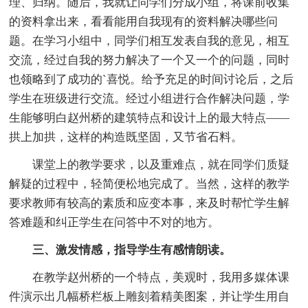
理、归纳。随后，我就让同学们分成小组，将课前收集
的资料拿出来，看看能用自我现有的资料解决哪些问
题。在学习小组中，同学们相互发表自我的意见，相互
交流，经过自我的努力解决了一个又一个的问题，同时
也领略到了成功的`喜悦。给予充足的时间讨论后，之后
学生在班级进行交流。经过小组进行合作解决问题，学
生能够明白赵州桥的建筑特点和设计上的最大特点——
拱上加拱，这样的构造既坚固，又节省石料。
课堂上的教学要求，以及重难点，就在同学们质疑
解疑的过程中，轻简便松地完成了。当然，这样的教学
要求教师有较高的素质和应变本事，来及时帮忙学生解
答难题和纠正学生在问答中不对的地方。
三、激发情感，指导学生有感情朗读。
在教学赵州桥的一个特点，美观时，我用多媒体课
件演示出几幅桥栏板上雕刻着精美图案，并让学生用自