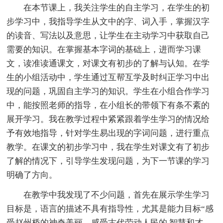
在本节课上，我关注学生的自主学习，在学生的初
步学习中，我指导学生从文中的字、词入手，掌握汉字
的读音、写法以及意思，让学生在主动学习中获取自己
需要的知识。在掌握基本字词的基础上，进而学习课
文，读准读通课文，对课文有初步的了解与认知。在学
生的小组活动中，学生通过互帮互学及时纠正学习中出
现的问题，巩固自主学习的知识。学生在小组合作学习
中，能按照老师的指导，在小组长的带领下有条不紊的
展开学习。我在教学过程中紧紧跟着学生学习的情况给
予有效地指导，针对学生易出现的字词问题，进行重点
教学。在课文的初步学习中，我在学生对课文有了初步
了解的情况下，引导学生发现问题，为下一节课的学习
明确了方向。
在教学中我发现了不少问题，首先在展示学生学习
目标是，语言的描述不具有指导性，尤其是能力目标“感
受赵州桥的神奇美丽，感受古代劳动人民的.智慧和才