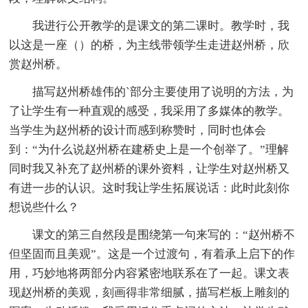
我进行公开教学的是课文的第二课时。教学时，我
以这是一座（）的桥，为主线带领学生走进赵州桥，欣
赏赵州桥。
描写赵州桥雄伟的`部分主要使用了说明的方法，为
了让学生有一种直观的感受，我采用了多媒体的教学。
当学生为赵州桥的设计而感到称赞时，同时也体会
到：“为什么说赵州桥在建桥史上是一个创举了。”理解
同时我又补充了赵州桥的课外资料，让学生对赵州桥又
有进一步的认识。这时我让学生拓展说话：此时此刻你
想说些什么？
课文的第三自然段是围绕第一句来写的：“赵州桥不
但坚固而且美观”。这是一个过渡句，有着承上启下的作
用，巧妙地将两部分内容紧密地联系在了一起。课文表
现赵州桥的美观，刻画得非常细腻，描写栏板上雕刻的