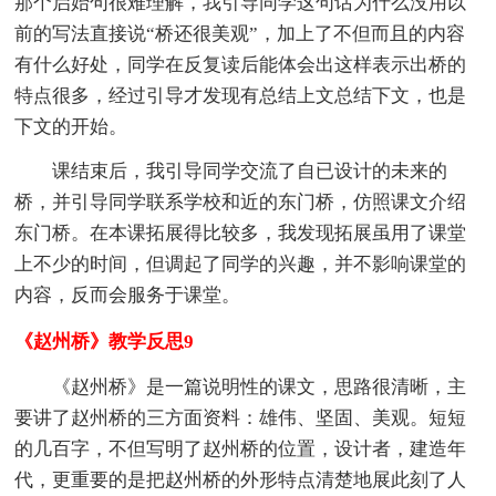
那个启始句很难理解，我引导同学这句话为什么没用以
前的写法直接说“桥还很美观”，加上了不但而且的内容
有什么好处，同学在反复读后能体会出这样表示出桥的
特点很多，经过引导才发现有总结上文总结下文，也是
下文的开始。
课结束后，我引导同学交流了自已设计的未来的
桥，并引导同学联系学校和近的东门桥，仿照课文介绍
东门桥。在本课拓展得比较多，我发现拓展虽用了课堂
上不少的时间，但调起了同学的兴趣，并不影响课堂的
内容，反而会服务于课堂。
《赵州桥》教学反思9
《赵州桥》是一篇说明性的课文，思路很清晰，主
要讲了赵州桥的三方面资料：雄伟、坚固、美观。短短
的几百字，不但写明了赵州桥的位置，设计者，建造年
代，更重要的是把赵州桥的外形特点清楚地展此刻了人