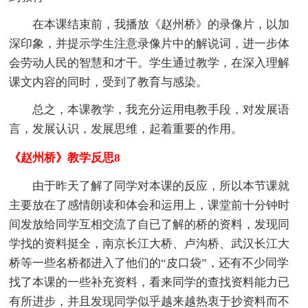
在本课结束前，我播放《赵州桥》的录像片，以加
深印象，并提示学生注意录像片中的解说词，进一步体
会劳动人民的智慧和才干。学生通过教学，在深入理解
课文内容的同时，受到了教育与感染。
总之，本课教学，我充分运用电教手段，对发展语
言，发展认识，发展思维，起着重要的作用。
《赵州桥》教学反思8
由于昨天了解了同学对本课的反应，所以本节课就
主要放在了感情朗读和体会和运用上，课堂前十分钟时
间发放给同学互相交流了自已了解的桥的资料，发现同
学找的资料挺全，南京长江大桥、卢沟桥、武汉长江大
桥等一些名桥都进入了他们的“皮口袋”，还有不少同学
找了本课的一些补充资料，看来同学的查找资料能力已
有所进步，并且发现同学似乎越来越热衷于抄资料而不