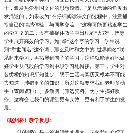
干，激发热爱祖国文化的思想感情。”是从老师的角度出
发描述的，如果改为“在仔细阅读课文的过程中，注意捕
捉自己的情感体验，与同学交流。”这样可能更贴近学生
的学习？第二，没有捕捉住教学中出现的“火花”，指导
学生展开高效的学习。如“举”这个字的学习，学生说
到“举世闻名”这个词，那么及时和文中的“世界闻名”联
系起来学习，再拓展到句子的学习，这样就能更好地做
好学生从低段的学习到中段学习地衔接。第三，学生对
各类桥的知识所知甚少，限于生活与阅历又根本不可能
去知道、涉猎更多的知识，所以这就要求我们老师多动
手（查阅资料）、多动脑（筛选资料）为学生搞好服
务。这样会让我们的课堂更有实效，更有利于学生的发
展。
《赵州桥》教学反思4
《赵州桥》是一篇说明性的课文，它向我们介绍了