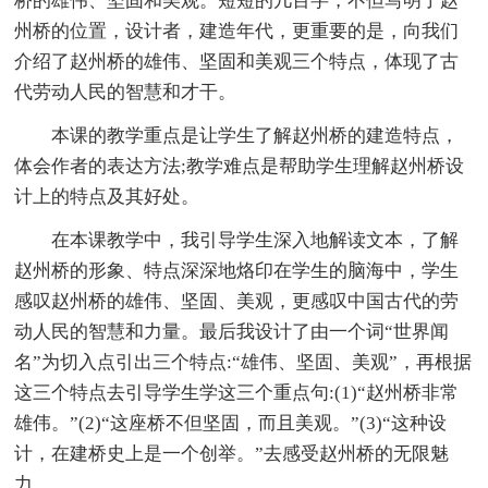
桥的雄伟、坚固和美观。短短的几百字，不但写明了赵
州桥的位置，设计者，建造年代，更重要的是，向我们
介绍了赵州桥的雄伟、坚固和美观三个特点，体现了古
代劳动人民的智慧和才干。
本课的教学重点是让学生了解赵州桥的建造特点，
体会作者的表达方法;教学难点是帮助学生理解赵州桥设
计上的特点及其好处。
在本课教学中，我引导学生深入地解读文本，了解
赵州桥的形象、特点深深地烙印在学生的脑海中，学生
感叹赵州桥的雄伟、坚固、美观，更感叹中国古代的劳
动人民的智慧和力量。最后我设计了由一个词“世界闻
名”为切入点引出三个特点:“雄伟、坚固、美观”，再根据
这三个特点去引导学生学这三个重点句:(1)“赵州桥非常
雄伟。”(2)“这座桥不但坚固，而且美观。”(3)“这种设
计，在建桥史上是一个创举。”去感受赵州桥的无限魅
力。