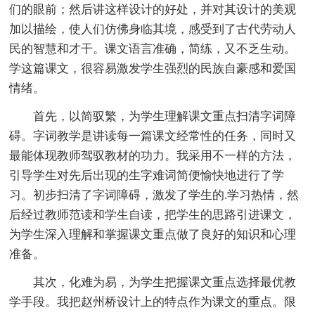
们的眼前；然后讲这样设计的好处，并对其设计的美观
加以描绘，使人们仿佛身临其境，感受到了古代劳动人
民的智慧和才干。课文语言准确，简练，又不乏生动。
学这篇课文，很容易激发学生强烈的民族自豪感和爱国
情绪。
首先，以简驭繁，为学生理解课文重点扫清字词障
碍。字词教学是讲读每一篇课文经常性的任务，同时又
最能体现教师驾驭教材的功力。我采用不一样的方法，
引导学生对先后出现的生字难词简便愉快地进行了学
习。初步扫清了字词障碍，激发了学生的.学习热情，然
后经过教师范读和学生自读，把学生的思路引进课文，
为学生深入理解和掌握课文重点做了良好的知识和心理
准备。
其次，化难为易，为学生把握课文重点选择最优教
学手段。我把赵州桥设计上的特点作为课文的重点。限