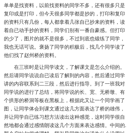
单单是找资料，以前找资料的同学不多，还有很多只是
复印或是打印，但今天很多同学都是抄的，打印和复印
的资料只有几份，每人都拿着几张自已抄来的资料，读
着自已动手抄的资料，同学们别有一番自豪感。但打印
的少了，图片的就不是很多，不过到底也锻练了同学，
我也无话可说。褒扬了同学的积极后，找几个同学读了
他们找了赵州桥的资料。
在三班时是让同学读文，了解课文是怎么介绍的。
然后请同学说说自已读后了解到的内容，然后通过同学
讲的内容联系到二三段，然后进行指导。到了一班我对
同学说的进行了总结，将同学说的长、宽、无桥墩、有
个拱形的桥洞等板在黑板上，根据此又让一个同学画了
图，让同学体会到课文通过这几方面表达了桥的雄伟，
并让同学自已练习想方法读出这种感觉，这时同学很自
然地都会通过感情朗读这几个方面来表达感情。中间的.