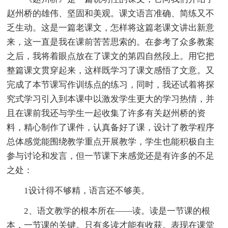
赵州桥的雄伟、坚固和美观。课文语言准确、简练又不
乏生动。这是一篇老课文，怎样将这篇老课文讲出新意
来，这一直是我在课前苦苦思索的。在参考了众多教案
之后，我将着眼点放在了课文的第四自然段上。用它把
整篇课文贯穿起来，这样既学习了课文感悟了文意。又
完成了本节课写作训练点的练习，同时，我还试着将探
究式学习引入到本课中以激发学生更大的学习热情，并
且在课前我还与学生一起收集了许多有关赵州桥的资
料，精心制作了课件，认真备好了课，设计了教学程序
总体感觉能围绕教学重点开展教学，学生也能积极自主
参与讨论和发言，但一节课下来感觉还是有许多的不足
之处：
1设计得不够精，语言还不够美。
2、语文教学的根本所在——读。读是一节课的根
本，一节课的关键。只有多读才能有收获。表现在课堂