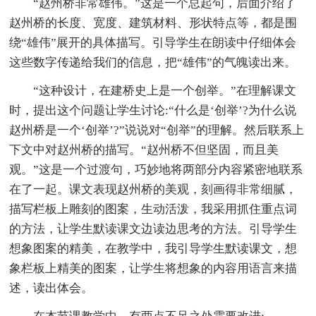
“赵州桥非常雄伟。”这是一个总起句，后面介绍了
赵州桥的长度、宽度、建筑材料、形状特点等，都是围
绕“雄伟”展开的具体描写。引导学生在朗读中仔细体会
这些数字传递给我们的信息，把“雄伟”的气魄读出来。
“这种设计，在建桥史上是一个创举。”在理解课文
时，提出这个问题让学生讨论:“什么是‘创举’?为什么说
赵州桥是一个‘创举’?”说说对“创举”的理解。然后联系上
下文中对赵州桥的描写。“赵州桥不但坚固，而且美
观。”这是一个过渡句，巧妙地将两部分内容紧密地联系
在了一起。课文表现赵州桥的美观，刻画得非常细腻，
描写栏板上雕刻的图案，生动活泼，我采用抓住重点词
的方法，让学生默读课文边读边思考的方法。引导学生
想象图案的精美，在教学中，我引导学生默读课文，想
象栏板上精美的图案，让学生将想象的内容用语言来描
述，读出体会。