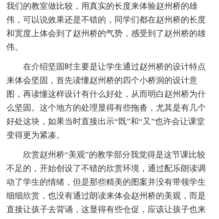
我们的教室做比较，用真实的长度来体验赵州桥的雄
伟，可以说效果还是不错的，同学们都在赵州桥的长度
和宽度上体会到了赵州桥的气势，感受到了赵州桥的雄
伟。
在介绍坚固时主要是让学生通过赵州桥的设计特点
来体会坚固，首先读懂赵州桥的四个小桥洞的设计意
图，再读懂这样设计有什么好处，从而明白赵州桥为什
么坚固。这个地方的处理显得有些拖沓，尤其是有几个
好处这块，如果当时直接出示“既”和“又”也许会让课堂
变得更为紧凑。
欣赏赵州桥“美观”的教学部分我觉得是这节课比较
不足的，开始创设了不错的欣赏环境，通过配乐朗读调
动了学生的情绪，但是那些精美的图案并没有带领学生
细细欣赏，也没有通过朗读来体会赵州桥的美观，而是
直接让孩子去背诵，这显得有些仓促，应该让孩子也来