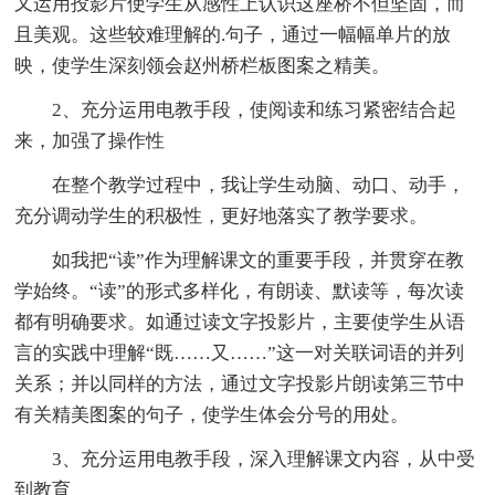
又运用投影片使学生从感性上认识这座桥不但坚固，而
且美观。这些较难理解的.句子，通过一幅幅单片的放
映，使学生深刻领会赵州桥栏板图案之精美。
2、充分运用电教手段，使阅读和练习紧密结合起
来，加强了操作性
在整个教学过程中，我让学生动脑、动口、动手，
充分调动学生的积极性，更好地落实了教学要求。
如我把“读”作为理解课文的重要手段，并贯穿在教
学始终。“读”的形式多样化，有朗读、默读等，每次读
都有明确要求。如通过读文字投影片，主要使学生从语
言的实践中理解“既……又……”这一对关联词语的并列
关系；并以同样的方法，通过文字投影片朗读第三节中
有关精美图案的句子，使学生体会分号的用处。
3、充分运用电教手段，深入理解课文内容，从中受
到教育