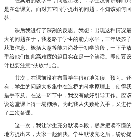
在其后的教学中，问题出现了：学生没有讲解而只
是在念课文。面对其它同学提出的问题，不知该如何回
答。
课后我进行了深刻的反思。我想：出现这种情况最
大的问题在于，我忽略了学生的能力水平，三年级孩子
获取信息、概括大意等能力尚处于初学阶段，一下子放
手给他们如此高难度的题目实在是一个笑话。即使要设
计也要注意“扶放”结合。
其次，在课前没有布置学生很好地阅读、预习。还
有，学生的问题大多集中在造桥的科学原理上，使得我
措手不及。在这一环节中，我没有做好引导工作。应该
说这堂课上得一塌糊涂。为此我从失败处入手，又进行
了二次备课。
这一次，我让学生充分默读本段，然后把读不懂的
地方提出来，大家一起解决。学生默读完之后，纷纷提