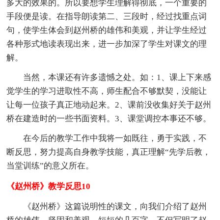
多大的效果的。所以要想学生理解得彻底，一个重要的
手段便是读。在指导朗读第二、三段时，经过找重点词
句，使学生体会到赵州桥的雄伟和美观，并让学生经过
各种形式地读表现出来，进一步加深了学生对课文的理
解。
当然，本课还有许多遗憾之处。如：1、课上下来感
觉学生的学习进取性不高，师生配合不够默契，没能让
让每一位孩子真正地动起来。2、课前没收集好关于赵州
桥在建造时的一些书面资料。3、课堂调控本事还不够。
在今后的教学工作中我将一如既往，勇于实践，不
断反思，努力提高自身教学技能，真正理解“先学后教，
当堂训练”的意义所在。
《赵州桥》教学反思10
《赵州桥》这篇说明性的课文，向我们介绍了赵州