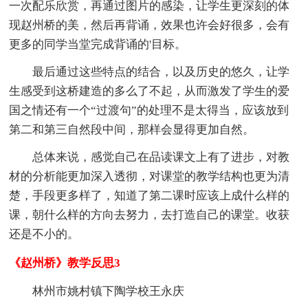
一次配乐欣赏，再通过图片的感染，让学生更深刻的体
现赵州桥的美，然后再背诵，效果也许会好很多，会有
更多的同学当堂完成背诵的'目标。
最后通过这些特点的结合，以及历史的悠久，让学
生感受到这桥建造的多么了不起，从而激发了学生的爱
国之情还有一个“过渡句”的处理不是太得当，应该放到
第二和第三自然段中间，那样会显得更加自然。
总体来说，感觉自己在品读课文上有了进步，对教
材的分析能更加深入透彻，对课堂的教学结构也更为清
楚，手段更多样了，知道了第二课时应该上成什么样的
课，朝什么样的方向去努力，去打造自己的课堂。收获
还是不小的。
《赵州桥》教学反思3
林州市姚村镇下陶学校王永庆