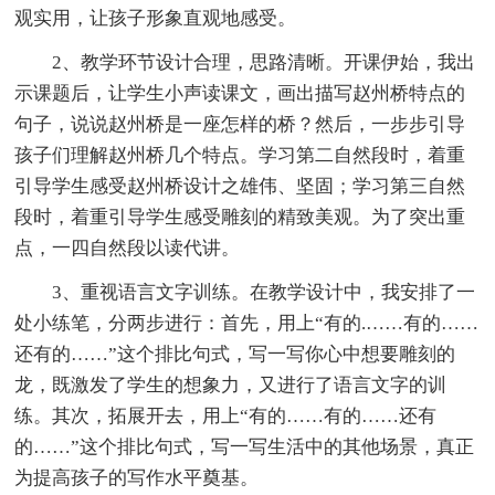
观实用，让孩子形象直观地感受。
2、教学环节设计合理，思路清晰。开课伊始，我出
示课题后，让学生小声读课文，画出描写赵州桥特点的
句子，说说赵州桥是一座怎样的桥？然后，一步步引导
孩子们理解赵州桥几个特点。学习第二自然段时，着重
引导学生感受赵州桥设计之雄伟、坚固；学习第三自然
段时，着重引导学生感受雕刻的精致美观。为了突出重
点，一四自然段以读代讲。
3、重视语言文字训练。在教学设计中，我安排了一
处小练笔，分两步进行：首先，用上“有的.……有的……
还有的……”这个排比句式，写一写你心中想要雕刻的
龙，既激发了学生的想象力，又进行了语言文字的训
练。其次，拓展开去，用上“有的……有的……还有
的……”这个排比句式，写一写生活中的其他场景，真正
为提高孩子的写作水平奠基。