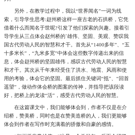
另外，在教学过程中，我以“世界闻名”一词为线
索，引导学生思考:赵州桥这样一座古老的石拱桥，它凭
借着什么而闻名于世呢?引发了他们探索的兴趣。接着引
导学生从三点体会赵州桥的`雄伟、坚固、美观、赞叹我
国古代劳动人民的智慧和才干。首先从“1400多年”、“五
十多米长”，“九米多宽”中体会这些数字传递出来的信
息，体会赵州桥的坚固雄伟，感叹古代劳动人民的智慧
和才干。其次从千年来经受住了洪水、地震、风雨和使
用的考验，体会它的坚固。最后抓住关键词“抵”、“回首
遥望”，做动作体会桥的图案的传神，并指导把该段读
好，把桥上的龙读“活”，感受古代劳动人民的智慧。
在这篇课文中，我们能够体会到，作者不仅是在介
绍桥，赞美桥，同时也是在赞美造桥的人，我们更能够
体会到作者在写作时充满着的骄傲和自豪的感情。