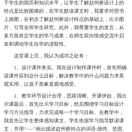
于学生的阅历和知识水平，让学生了解赵州桥设计上的
特点是比较困难的，在学生默读课文时，我要求对照书
上插图，在初步了解赵州桥设计特点的基础上，出示图
片，引导全班学生研究。此外，我尊重学生的发言，从
多方面肯定学生的学习成果，在师生双向情感交流中启
发和调动学生自学的进取性。
这堂课上完，我认为成功之处有：
1、设计课件务实。我在设计制作课件时，首先明确
该课件应到达什么目标，解决教学中的什么问题力求美
观实用，让孩子形象直观地感受。
2、教学环节设计合理，思路清晰。开课伊始，我出
示课题后，首先出示学习目标，然后围绕学习目标设计
学习方法指导，力求完成每一个学习目标。在教学中，
我首先让学生整体感知课文。学生依据学习指导默读课
文，并用“----”画出描述赵州桥特点的词语:雄伟、坚固、