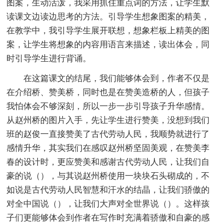
图案，生动活泼，我采用抓住重点词的方法，让学生默
读课文边读边思考的方法。引导学生想象图案的精美，
在教学中，我引导学生展开联想，想象栏板上精美的图
案，让学生将想象的内容用语言来描述，读出体会，同
时引导学生进行背诵。
在这篇课文的结尾，我们能够体会到，作者不仅是
在介绍桥、赞美桥，同时也是在赞美造桥的人，但孩子
我怕体会不够深刻，所以一步一步引导孩子升华感情。
从赵州桥的图片入手，先让学生进行赞美，没想到我们
班的赵俊一直接赞美了古代劳动人民，我顺势就进行了
感情升华，其实我们在感叹赵州桥坚固美观，在赞美李
春的设计时，更应赞美和感谢古代劳动人民，让我们自
豪的说（），与其说赵州桥使用一块块石头砌成的，不
如说是古代劳动人民智慧和汗水的结晶，让我们骄傲的
对全中国说（），让我们大声对全世界说（）。这样孩
子们更能够体会到作者在写作时充满着骄傲和自豪的感