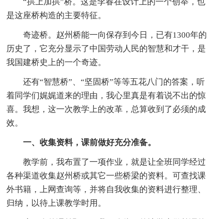
“拱上加拱”桥。这是李春在设计上的一个创举，也
是这座桥构造的主要特征。
奇迹桥。赵州桥能一向保存到今日，已有1300年的
历史了，它充分显示了中国劳动人民的智慧和才干，是
我国建桥史上的一个奇迹。
还有“智慧桥”、“坚固桥”等等五花八门的答案，听
着同学们娓娓道来的理由，我心里真是有着说不出的惊
喜。我想，这一次教学上的改革，总算收到了必须的成
效。
一、收集资料，课前做好充分准备。
教学前，我布置了一项作业，就是让全班同学经过
各种渠道收集赵州桥或其它一些桥梁的资料。可查找课
外书籍，上网查询等，并将自我收集的资料进行整理、
归纳，以待上课教学时用。