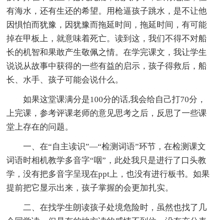
有海水，还有生还的希望。用枪逼孩子跳水，是不让他
因惧怕而犹豫，因犹豫而拖延时间，拖延时间，有可能
掉在甲板上，就意味着死亡。读到这，我们不得不对船
长的机智和果敢产生敬佩之情。在学完课文，我让学生
说说从故事中获得的一些有益的启示，孩子得救后，船
长、水手、孩子可能会说什么。
如果这堂课满分是100分的话,我会给自己打70分，
上完课，参考评课老师的意见思考之后，反思了一些课
堂上存在的问题。
一、在“自主读识”—“检测词语”环节，在检测课文
词语时相机教学多音字“咽”，此处我只是进行了口头教
学，没有把多音字呈现在ppt上，也没有进行板书。如果
提前把它显示出来，孩子掌握的会更加扎实。
二、在找学生朗读孩子处境危险时，虽然也找了几