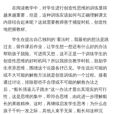
在阅读教学中，对学生进行创造性思维的训练显得
越来越重要，但是，这种训练应该如何与正确理解课文
内容结合起来呢？这就需要教师善于捕捉时机，创造性
地把握教材。
学生在提出自己独到的`看法时，我最初的想法是跳
过去，留作课后作业，让学生想一想还有什么好的办法
帮助孩子脱险。可进而又想，这不正是一个训练学生的
创造性思维的好时机吗？所以我抓住教学时机，鼓励学
生求异思维，围绕这个论题各抒己见。学生说出可能的
或不大可能的解救方法就是创造训练的一个过程。接着
通过讨论，排除那些不合理或不可能的解救办法之
后，“船长强逼儿子跳水”这一办法才显出其现实的可行
性，这是思维的集中，即符合思维，由此进一步理解船
长的果敢精神。这时，再继续启发学生思考：为什么在
孩子千钧一发之际，其他人束手无策，船长却这样沉