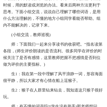
时候，用的默读或浏览的办法。看来后两种方法更利于
思考。下面小组交流，说说自己理解了哪些词语，是用
什么方法理解的，不懂的地方小组同学看能否帮助。组
内不能解决的，记录下来。
(小组交流，教师巡视)
师：下面我们一起来分享读书的收获吧。“指名读第
各段，(师生评价朗读的是否流利。很多同学在评价的时
候关注了是否有感情，这里教师把握不把感情是否到位
做为评价的主要指标。)
生1：我在第一段中理解了风平浪静一词，形容海面
很平静，所以大家才有心情在船上逗猴子。
生2：猴子在人群里钻来钻去，我知道这只猴子很好
玩。
师：有不懂的词语吗?(学生没有举手)那老师想问，