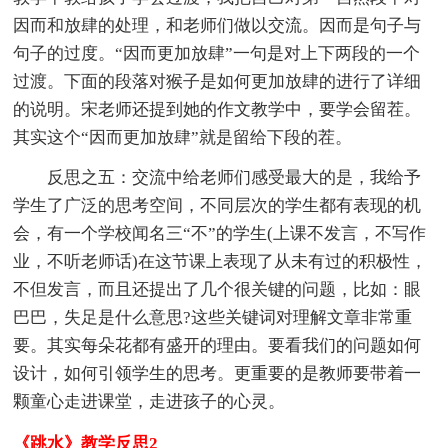
因而和放肆的处理，和老师们做以交流。因而是句子与
句子的过度。“因而更加放肆”一句是对上下两段的一个
过渡。下面的段落对猴子是如何更加放肆的进行了详细
的说明。宋老师还提到她的作文教学中，要学会留茬。
其实这个“因而更加放肆”就是留给下段的茬。
反思之五：交流中给老师们感受最大的是，我给予
学生了广泛的思考空间，不同层次的学生都有表现的机
会，有一个学校闻名三“不”的学生(上课不发言，不写作
业，不听老师话)在这节课上表现了从未有过的积极性，
不但发言，而且还提出了几个很关键的问题，比如：眼
巴巴，失足是什么意思?这些关键词对理解文章非常重
要。其实每朵花都有盛开的理由。要看我们的问题如何
设计，如何引领学生的思考。更重要的是教师要带着一
颗童心走进课堂，走进孩子的心灵。
《跳水》教学反思2