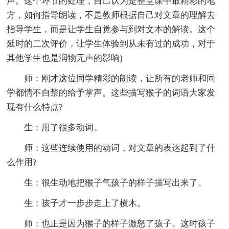
声。这个环节的处理，自己认为是整堂课中最精彩的地
方，如何指导朗读，不是教师根据自己对文章的理解去
指导学生，而是让学生自觉参与到对文本的解读。这个
延时的二次评价，让学生体验到从未有过的成功，对于
其他学生也是润物无声的影响)
师：刚才这位同学精彩的朗读，让所有的老师和同
学都情不自禁的给予掌声。这些描写猴子的词语大家发
现有什么特点?
生：用了很多动词。
师：这些连续使用的动词，对文章的表达起到了什
么作用?
生：很生动地把猴子气孩子的样子描写出来了。
生：孩子才一步步走上了横木。
师：也正是因为猴子的样子激怒了孩子。这时孩子