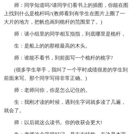
师：同学知道吗?请同学们看书上的插图，你能在图
上找到什么是桅杆吗?(教师看到有学生在图片上圈了一
大片的地方，把帆也画到桅杆的范围里了。)
师：请小组里的同学相互指指，到底哪里是桅杆，
生：是船上的的那根最高的木头。
师：谁能不看书，到前面写一个桅杆的桅字?
(很多学生举手，我叫了一个平时成绩很差的学生到
前面来写。那个同学写得非常正确。)
师：老师问你，你是怎么记住的。
生：我刚才读的时候，遇到生字词就多读了几遍，
就会了。
师：以后就这么读书。你的收获会更大!