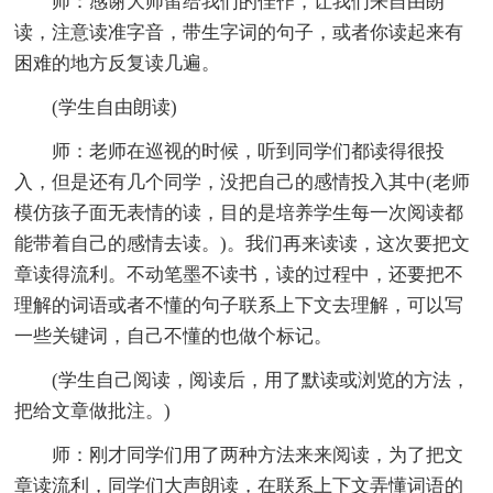
师：感谢大师留给我们的佳作，让我们来自由朗
读，注意读准字音，带生字词的句子，或者你读起来有
困难的地方反复读几遍。
(学生自由朗读)
师：老师在巡视的时候，听到同学们都读得很投
入，但是还有几个同学，没把自己的感情投入其中(老师
模仿孩子面无表情的读，目的是培养学生每一次阅读都
能带着自己的感情去读。)。我们再来读读，这次要把文
章读得流利。不动笔墨不读书，读的过程中，还要把不
理解的词语或者不懂的句子联系上下文去理解，可以写
一些关键词，自己不懂的也做个标记。
(学生自己阅读，阅读后，用了默读或浏览的方法，
把给文章做批注。)
师：刚才同学们用了两种方法来来阅读，为了把文
章读流利，同学们大声朗读，在联系上下文弄懂词语的