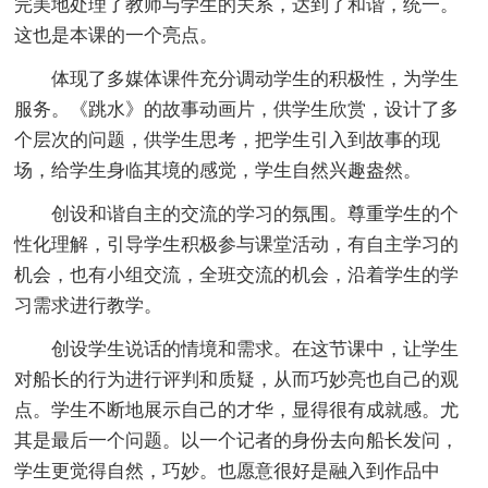
完美地处理了教师与学生的关系，达到了和谐，统一。
这也是本课的一个亮点。
体现了多媒体课件充分调动学生的积极性，为学生
服务。《跳水》的故事动画片，供学生欣赏，设计了多
个层次的问题，供学生思考，把学生引入到故事的现
场，给学生身临其境的感觉，学生自然兴趣盎然。
创设和谐自主的交流的学习的氛围。尊重学生的个
性化理解，引导学生积极参与课堂活动，有自主学习的
机会，也有小组交流，全班交流的机会，沿着学生的学
习需求进行教学。
创设学生说话的情境和需求。在这节课中，让学生
对船长的行为进行评判和质疑，从而巧妙亮也自己的观
点。学生不断地展示自己的才华，显得很有成就感。尤
其是最后一个问题。以一个记者的身份去向船长发问，
学生更觉得自然，巧妙。也愿意很好是融入到作品中