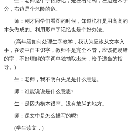
生：老师这个字很好记，是左右结构，左边是木字
旁，右边是个危险的危。
师：刚才同学们看图的时候，知道桅杆是用高高的
木头做成的。利用形声字记忆也是个好办法。
(高年级如何处理生字教学，我认为应该从文本入
手，在读中自主识字，教师不是完全不管，应该把易错
的字，不好理解的字词单独抽取出来，给予适当的指
导。)
生：老师，我不明白失足是什么意思。
师：谁能说说是什么意思?
生：是因为横木很窄。没有放脚的地方。
师：课文中是怎么描写的呢?
(学生读文，)