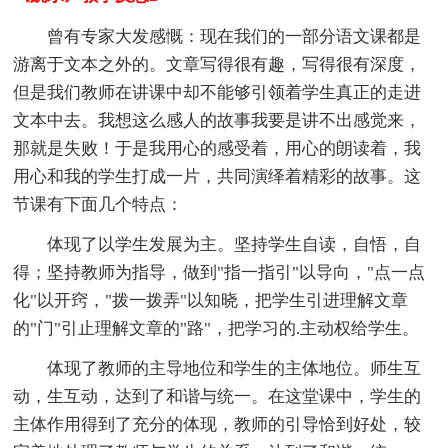
曾有专家大发感慨：现在我们的一部分语文课都是
游离于文本之外的。文章写得很有趣，写得很有深度，
但是我们教师在讲课中却不能够引领着学生真正的走进
文本中去。我想这么感人的故事我要是讲不出感觉来，
那就是失败！于是我用心的感受着，用心的朗读着，我
用心和我的学生打成一片，共同演绎着精彩的故事。这
节课有下面几个特点：
体现了以学生发展为主。坚持学生自读，自悟，自
得；坚持教师为指导，做到"指一指引"以导向，"点一点
化"以开窍，"拨一拨弄"以知晓，把学生引进理解文章
的"门"引止理解文章的"路"，把学习的.主动权给学生。
体现了教师的主导地位和学生的主体地位。师生互
动，生互动，达到了和谐与统一。在这堂课中，学生的
主体作用得到了充分的体现，教师的引导恰到好处，较