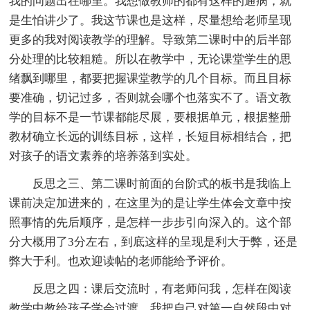
我的问题出在哪里。我想做教师的都有这样的通病，就
是生怕讲少了。我这节课也是这样，尽量想给老师呈现
更多的我对阅读教学的理解。导致第二课时中的后半部
分处理的比较粗糙。所以在教学中，无论课堂学生的思
绪飘到哪里，都要把握课堂教学的几个目标。而且目标
要准确，切记过多，否则就会哪个也落实不了。语文教
学的目标不是一节课都能尽展，要根据单元，根据整册
教材确立长远的训练目标，这样，长短目标相结合，把
对孩子的语文素养的培养落到实处。
反思之三、第二课时前面的台阶式的板书是我临上
课前决定加进来的，在这里为的是让学生体会文章中按
照事情的先后顺序，是怎样一步步引向深入的。这个部
分大概用了3分左右，到底这样的呈现是利大于弊，还是
弊大于利。也欢迎读帖的老师能给予评价。
反思之四：课后交流时，有老师问我，怎样在阅读
教学中教给孩子学会过渡，我把自己对第一自然段中对