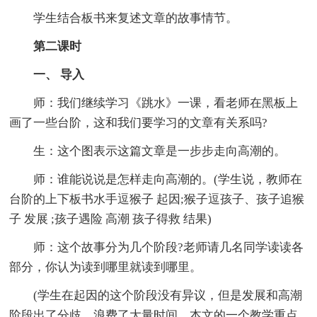
学生结合板书来复述文章的故事情节。
第二课时
一、 导入
师：我们继续学习《跳水》一课，看老师在黑板上
画了一些台阶，这和我们要学习的文章有关系吗?
生：这个图表示这篇文章是一步步走向高潮的。
师：谁能说说是怎样走向高潮的。(学生说，教师在
台阶的上下板书水手逗猴子 起因;猴子逗孩子、孩子追猴
子 发展 ;孩子遇险 高潮 孩子得救 结果)
师：这个故事分为几个阶段?老师请几名同学读读各
部分，你认为读到哪里就读到哪里。
(学生在起因的这个阶段没有异议，但是发展和高潮
阶段出了分歧，浪费了大量时间。本文的一个教学重点