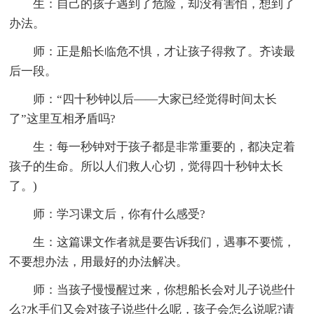
生：自己的孩子遇到了危险，却没有害怕，想到了
办法。
师：正是船长临危不惧，才让孩子得救了。齐读最
后一段。
师：“四十秒钟以后――大家已经觉得时间太长
了”这里互相矛盾吗?
生：每一秒钟对于孩子都是非常重要的，都决定着
孩子的生命。所以人们救人心切，觉得四十秒钟太长
了。)
师：学习课文后，你有什么感受?
生：这篇课文作者就是要告诉我们，遇事不要慌，
不要想办法，用最好的办法解决。
师：当孩子慢慢醒过来，你想船长会对儿子说些什
么?水手们又会对孩子说些什么呢，孩子会怎么说呢?请