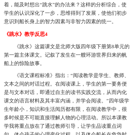
着，能及时想出“跳水”的办法来？这样的分析综合，使
学生的认识深化了一步，思维得到了发展，使他们初步
意识到船长身上的智力因素与非智力因素的统一。
《跳水》教学反思4
《跳水》这篇课文是北师大版四年级下册第8单元的
第一篇主体课文。记叙了发生在一艘环游世界归来的帆
船上的惊险故事。
《语文课程标准》指出：“阅读教学是学生、教师、
文本之间的对话过程。在阅读课上，学生的第一要务便
是与文本对话，即通过自主的读书实践交流，从而内化
课文的语言材料及其丰富内涵，并学会阅读。”四年级学
生年龄小，知识和生活阅历都有限，在阅读教学中，很
多时候是不可能直接理解人物的心理活动。所以本课教
学我将重点放在了通过教师引导，让学生品读重点词
句，体会孩子的心理变化过程，以及体会船长在危急时