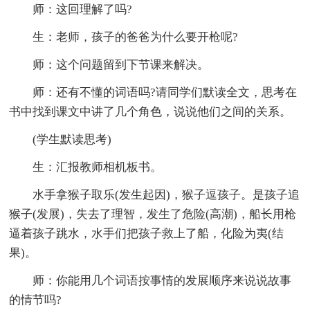
师：这回理解了吗?
生：老师，孩子的爸爸为什么要开枪呢?
师：这个问题留到下节课来解决。
师：还有不懂的词语吗?请同学们默读全文，思考在
书中找到课文中讲了几个角色，说说他们之间的关系。
(学生默读思考)
生：汇报教师相机板书。
水手拿猴子取乐(发生起因)，猴子逗孩子。是孩子追
猴子(发展)，失去了理智，发生了危险(高潮)，船长用枪
逼着孩子跳水，水手们把孩子救上了船，化险为夷(结
果)。
师：你能用几个词语按事情的发展顺序来说说故事
的情节吗?