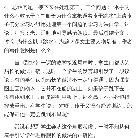
4、总结问题。接下来在处理第二、三个问题：“水手为
什么不救孩子？”“船长为什么拿枪逼着孩子跳水”上请孩
子们分学习小组用处理第一个问题的学习方法自学，讨
论，汇报；老师适时地引导感情朗读。最后总结全文，
讨论“为什么以《跳水》为题？课文主要人物是谁，作者
的写作意图是什么？”
当《跳水》一课的教学接近尾声时，学生们都认为
船长的做法正确，这时一个学生的发言却引发了一段议
论：有的学生认为船长的做法不一定行得通，因为课文
图上画的横木，它并不在船的边上，如果孩子跳下去，
没有跳到水里，而是跳到甲板上，那么高，不摔死也得
摔成重伤。有学生说：“对呀，孩子又没有经过训练，怎
能保证他一定会跳到不里呢”
我没有想到学生会从这个角度考虑，一时不知从何
着手引导学生理解舰长的做法的正确性。