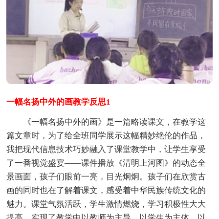
一幅名扬中外的画教学反思1
《一幅名扬中外的画》是一篇略读课文，在教学这
篇文章时，为了给全班同学展示这幅精妙绝伦的作品，
我把现代信息技术巧妙融入了课堂教学中，让学生享受
了一番视觉盛宴——课件播放《清明上河图》的动态全
景画面，孩子们眼前一亮，目光炯炯。孩子们在欣赏古
画的同时也在了解着课文，感受着中华民族传统文化的
魅力。课堂气氛活跃，学生激情燃烧，学习积极性大大
提高，实现了教学中以教师为主导，以学生为主体，以