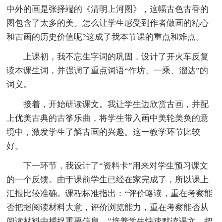
中外的画是张择端的《清明上河图》，这幅古色古香的
图包含了太多的美。怎么让学生感受到作者做画的精心
和古画的历史价值呢?这成了我本节课的重点和难点。
上课初，我不忘生字词的巩固，设计了开火车反复
读本课生词，并强调了重点词语“作坊、一乘、溜达”的
词义。
接着，开始研读课文。我让学生边欣赏古画，并配
上优美古典的古筝乐曲，将学生带入画中美轮美奂的意
境中，激发学生了解古画的兴趣。这一教学环节比较
好。
下一环节，我设计了“资料卡”用来对学生预习课文
的一个反馈。由于课前学生已经在家完成了，所以课上
汇报比较准确。课程标准指出：“评价略读，重在考察能
否把握阅读材料大意，评价浏览能力，重在考察能否从
阅读材料中捕捉重要信息。”培养学生快速默读课文，把