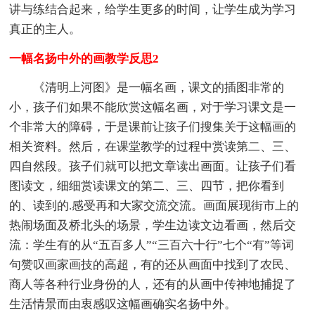
讲与练结合起来，给学生更多的时间，让学生成为学习
真正的主人。
一幅名扬中外的画教学反思2
《清明上河图》是一幅名画，课文的插图非常的
小，孩子们如果不能欣赏这幅名画，对于学习课文是一
个非常大的障碍，于是课前让孩子们搜集关于这幅画的
相关资料。然后，在课堂教学的过程中赏读第二、三、
四自然段。孩子们就可以把文章读出画面。让孩子们看
图读文，细细赏读课文的第二、三、四节，把你看到
的、读到的.感受再和大家交流交流。画面展现街市上的
热闹场面及桥北头的场景，学生边读文边看画，然后交
流：学生有的从“五百多人”“三百六十行”七个“有”等词
句赞叹画家画技的高超，有的还从画面中找到了农民、
商人等各种行业身份的人，还有的从画中传神地捕捉了
生活情景而由衷感叹这幅画确实名扬中外。