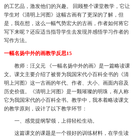
的工艺品，激发他们的兴趣。 回顾整个课堂教学，它让
学生对《清明上河图》这幅古画有了更深的了解，但
是，我在想，这么一幅气势宏大的古画，作者如何将它
写下来呢？还应适当指导学生去发现并感悟学习作者的
写作方法。
一幅名扬中外的画教学反思15
教师：汪义元 《一幅名扬中外的画》是一篇略读课
文。课文主要介绍了被誉为我国宋代小百科全书的《清
明上河图》这一古画的年代、作者、大小、画面内容及
历史价值。《清明上河图》是一颗璀璨的明珠，有人称
它为我国宋代的小百科全书。教学中，我本着略读课文
的教学原则，设计了以下教学环节：
一、感觉提纲挈领，上得轻松生动。
这篇课文的课题是一个很好的训练材料，在学生读