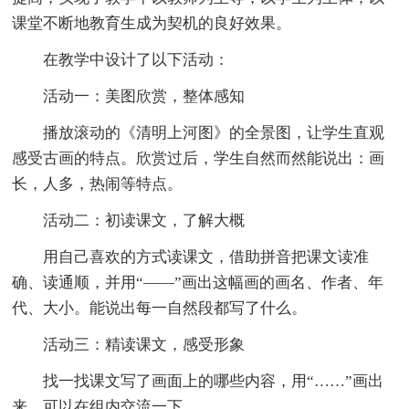
课堂不断地教育生成为契机的良好效果。
在教学中设计了以下活动：
活动一：美图欣赏，整体感知
播放滚动的《清明上河图》的全景图，让学生直观
感受古画的特点。欣赏过后，学生自然而然能说出：画
长，人多，热闹等特点。
活动二：初读课文，了解大概
用自己喜欢的方式读课文，借助拼音把课文读准
确、读通顺，并用“——”画出这幅画的画名、作者、年
代、大小。能说出每一自然段都写了什么。
活动三：精读课文，感受形象
找一找课文写了画面上的哪些内容，用“……”画出
来，可以在组内交流一下。