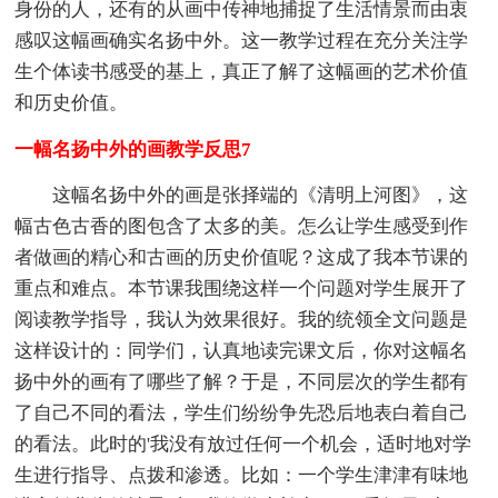
身份的人，还有的从画中传神地捕捉了生活情景而由衷
感叹这幅画确实名扬中外。这一教学过程在充分关注学
生个体读书感受的基上，真正了解了这幅画的艺术价值
和历史价值。
一幅名扬中外的画教学反思7
这幅名扬中外的画是张择端的《清明上河图》，这
幅古色古香的图包含了太多的美。怎么让学生感受到作
者做画的精心和古画的历史价值呢？这成了我本节课的
重点和难点。本节课我围绕这样一个问题对学生展开了
阅读教学指导，我认为效果很好。我的统领全文问题是
这样设计的：同学们，认真地读完课文后，你对这幅名
扬中外的画有了哪些了解？于是，不同层次的学生都有
了自己不同的看法，学生们纷纷争先恐后地表白着自己
的看法。此时的'我没有放过任何一个机会，适时地对学
生进行指导、点拨和渗透。比如：一个学生津津有味地