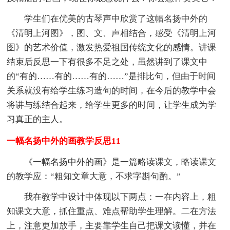
学生们在优美的古琴声中欣赏了这幅名扬中外的
《清明上河图》，图、文、声相结合，感受《清明上河
图》的艺术价值，激发热爱祖国传统文化的感情。讲课
结束后反思一下有很多不足之处，虽然讲到了课文中
的“有的……有的……有的……”是排比句，但由于时间
关系就没有给学生练习造句的时间，在今后的教学中会
将讲与练结合起来，给学生更多的时间，让学生成为学
习真正的主人。
一幅名扬中外的画教学反思11
《一幅名扬中外的画》是一篇略读课文，略读课文
的教学应：“粗知文章大意，不求字斟句酌。”
我在教学中设计中体现以下两点：一在内容上，粗
知课文大意，抓住重点、难点帮助学生理解。二在方法
上，注意更加放手，主要靠学生自己把课文读懂，并在