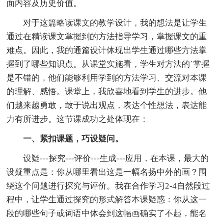
面内容及历史价值。
对于这篇略读课文的教学设计，我的想法是让学生
通过在精读课文掌握到的方法指导学习，掌握课文的重
难点。因此，我的通篇设计体现出学生通过哪些方法掌
握到了哪些知识点。从课堂实施看，学生对方法的`掌握
是不错的，他们能够利用学到的方法学习、交流对本课
的理解、感悟。课堂上，我欣喜地看到学生的进步。他
们越来越勇敢，敢于说出观点，表达个性想法，表达能
力有所进步。这节课成功之处体现在：
一、紧扣课题，巧设疑问。
设疑---探究---评价---生成---应用，在本课，最大的
设疑重点是：你从哪里看出这是一幅名扬中外的画？围
绕这个问题进行探究与评价。我在合作学习2-4自然段过
程中，让学生通过探究的形式解答本课疑惑：你从这一
段的哪些句子或词语中体会到这幅画确实了不起，能名