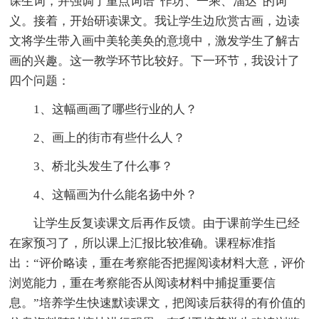
课生词，并强调了重点词语“作坊、一乘、溜达”的词
义。接着，开始研读课文。我让学生边欣赏古画，边读
文将学生带入画中美轮美奂的意境中，激发学生了解古
画的兴趣。这一教学环节比较好。下一环节，我设计了
四个问题：
1、这幅画画了哪些行业的人？
2、画上的街市有些什么人？
3、桥北头发生了什么事？
4、这幅画为什么能名扬中外？
让学生反复读课文后再作反馈。由于课前学生已经
在家预习了，所以课上汇报比较准确。课程标准指
出：“评价略读，重在考察能否把握阅读材料大意，评价
浏览能力，重在考察能否从阅读材料中捕捉重要信
息。”培养学生快速默读课文，把阅读后获得的有价值的