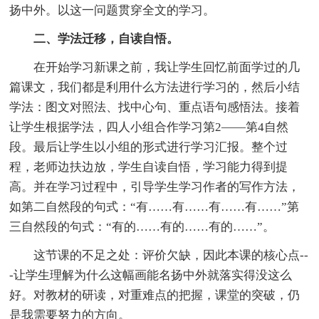
扬中外。以这一问题贯穿全文的学习。
二、学法迁移，自读自悟。
在开始学习新课之前，我让学生回忆前面学过的几
篇课文，我们都是利用什么方法进行学习的，然后小结
学法：图文对照法、找中心句、重点语句感悟法。接着
让学生根据学法，四人小组合作学习第2——第4自然
段。最后让学生以小组的形式进行学习汇报。整个过
程，老师边扶边放，学生自读自悟，学习能力得到提
高。并在学习过程中，引导学生学习作者的写作方法，
如第二自然段的句式：“有……有……有……有……”第
三自然段的句式：“有的……有的……有的……”。
这节课的不足之处：评价欠缺，因此本课的核心点--
-让学生理解为什么这幅画能名扬中外就落实得没这么
好。对教材的研读，对重难点的把握，课堂的突破，仍
是我需要努力的方向。