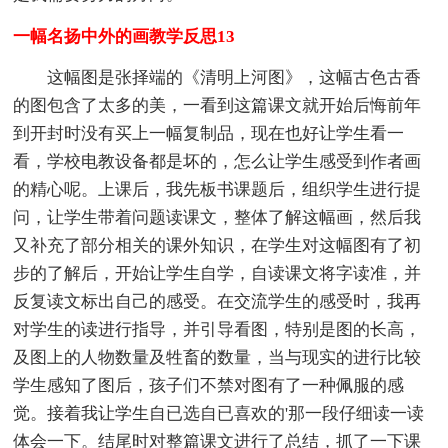
一幅名扬中外的画教学反思13
这幅图是张择端的《清明上河图》，这幅古色古香
的图包含了太多的美，一看到这篇课文就开始后悔前年
到开封时没有买上一幅复制品，现在也好让学生看一
看，学校电教设备都是坏的，怎么让学生感受到作者画
的精心呢。上课后，我先板书课题后，组织学生进行提
问，让学生带着问题读课文，整体了解这幅画，然后我
又补充了部分相关的课外知识，在学生对这幅图有了初
步的了解后，开始让学生自学，自读课文将字读准，并
反复读文标出自己的感受。在交流学生的感受时，我再
对学生的读进行指导，并引导看图，特别是图的长高，
及图上的人物数量及牲畜的数量，当与现实的进行比较
学生感知了图后，孩子们不禁对图有了一种佩服的感
觉。接着我让学生自已选自已喜欢的'那一段仔细读一读
体会一下。结尾时对整篇课文进行了总结，抓了一下课