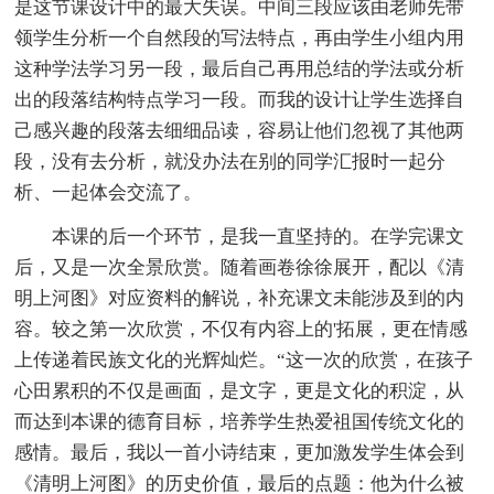
是这节课设计中的最大失误。中间三段应该由老师先带
领学生分析一个自然段的写法特点，再由学生小组内用
这种学法学习另一段，最后自己再用总结的学法或分析
出的段落结构特点学习一段。而我的设计让学生选择自
己感兴趣的段落去细细品读，容易让他们忽视了其他两
段，没有去分析，就没办法在别的同学汇报时一起分
析、一起体会交流了。
本课的后一个环节，是我一直坚持的。在学完课文
后，又是一次全景欣赏。随着画卷徐徐展开，配以《清
明上河图》对应资料的解说，补充课文未能涉及到的内
容。较之第一次欣赏，不仅有内容上的'拓展，更在情感
上传递着民族文化的光辉灿烂。“这一次的欣赏，在孩子
心田累积的不仅是画面，是文字，更是文化的积淀，从
而达到本课的德育目标，培养学生热爱祖国传统文化的
感情。最后，我以一首小诗结束，更加激发学生体会到
《清明上河图》的历史价值，最后的点题：他为什么被