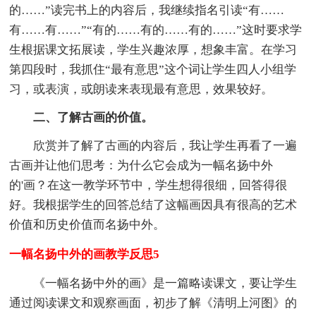
的……”读完书上的内容后，我继续指名引读“有……
有……有……”“有的……有的……有的……”这时要求学
生根据课文拓展读，学生兴趣浓厚，想象丰富。在学习
第四段时，我抓住“最有意思”这个词让学生四人小组学
习，或表演，或朗读来表现最有意思，效果较好。
二、了解古画的价值。
欣赏并了解了古画的内容后，我让学生再看了一遍
古画并让他们思考：为什么它会成为一幅名扬中外
的'画？在这一教学环节中，学生想得很细，回答得很
好。我根据学生的回答总结了这幅画因具有很高的艺术
价值和历史价值而名扬中外。
一幅名扬中外的画教学反思5
《一幅名扬中外的画》是一篇略读课文，要让学生
通过阅读课文和观察画面，初步了解《清明上河图》的