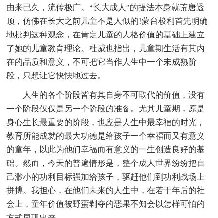
由来已久，流传极广。“长大成人”的提法本身就荒唐透
顶，仿佛在长大之前儿童不是人似的!蒙台梭利首先明确
地批判这种观念，在肯定儿童的人格价值的基础上建立
了她的儿童教育理论。杜威也指出，儿童期生活有其内
在的品质和意义，不可把它当作人生中一个未成熟阶
段，只想让它快快地过去。
人生的各个阶段皆有其自身不可取代的价值，没有
一个阶段仅仅是另一个阶段的准备。尤其儿童期，原是
身心生长最重要的阶段，也应是人生中最幸福的时光，
教育所能成就的最大功德是给孩子一个幸福而又有意义
的童年，以此为他们幸福而有意义的一生创造良好的基
础。然而，今天的普遍情形是，整个成人世界纷纷把自
己渺小的功利目标强加给孩子，驱赶他们到功利战场上
拼搏。我担心，在他们未来的人生中，在若干年后的社
会上，童年价值被野蛮剥夺的恶果不知会以怎样可怕的
方式显现出来。