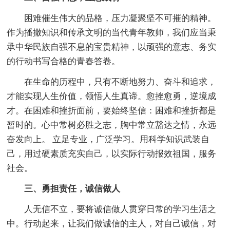
困难催生伟大的品格，压力凝聚坚不可摧的精神。
作为播撒知识和传承文明的当代青年教师，我们应当秉
承中华民族自强不息的宝贵精神，以顽强的意志、务实
的行动书写合格的青春答卷。
在生命的历程中，只有不断地努力、奋斗和追求，
才能实现人生价值，领悟人生真谛。愈挫愈勇，逆境成
才。在困难和挫折面前，要始终坚信：困难和挫折都是
暂时的。心中常树必胜之志，胸中常立豁达之情，永远
奋发向上。 立足专业，广泛学习。用科学知识武装自
己，用过硬素质充实自己，以实际行动报效祖国，服务
社会。
三、勇担责任，诚信做人
人无信不立，要将诚信做人贯穿日常的学习生活之
中。行动起来，让我们做诚信的主人，对自己诚信，对