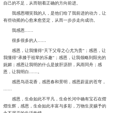
自己的不足，从而朝着正确的方向前进。
我感恩嘲笑我的人，是他们给了我前进的动力，让
有些动摇的心愈来愈坚定，从而一步步走向成功。
我感恩……
很多很多的人……
感恩，让我懂得“天下父母之心尤为贵”；感恩，让
我懂得“承膝于祖辈的乐趣”；感恩，让我领略到阳光的
妩媚；感恩让我明的什么是披肝沥胆，风雨同舟；感
恩，让我明白……。
感恩鸟语花香，感恩春和景明，感恩蔚蓝的苍穹，
……
感恩，生命如此不平凡，生命长河中确有宝石在熠
熠生辉，感恩，生命如此丰富与多彩，万物生灵赐予的