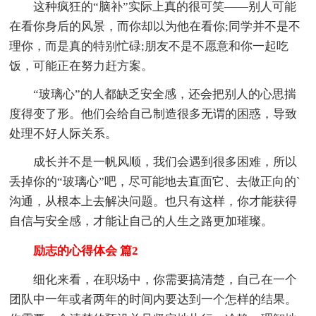
这种疯狂的“脑补”实际上真的很可笑——别人可能
在看你身后的风景，而你却以为他在看你;同学并不是不
理你，而是真的特别忙碌;朋友不是不愿意和你一起吃
饭，可能正在努力赶方案。
“玻璃心”的人都缺乏安全感，还会把别人的心思揣
度得变了形。他们会给自己制造很多无谓的困惑，导致
处理不好人际关系。
成长并不是一帆风顺，我们会遇到很多困难，所以
丢掉你的“玻璃心”吧，尽可能地去直面它、去做正向的`
沟通，从根本上去解决问题。也只有这样，你才能获得
自信与安全感，才能让自己的人生之路更加璀璨。
励志的心得体会 篇2
细化来看，在职场中，你需要搞清楚，自己在一个
团队中一年或者两年的时间内要达到一个怎样的结果。