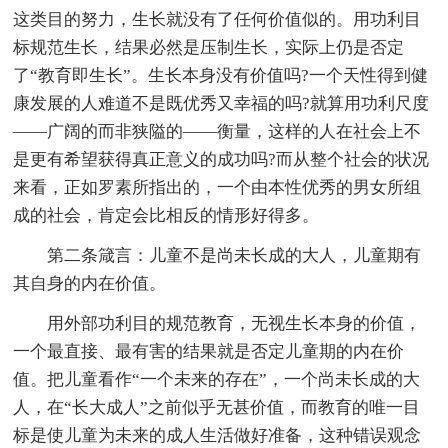
这类目的努力，生长就没有了任何价值似的。用功利目
标规范生长，结果必然是压制生长，实际上仍是否定
了“教育即生长”。生长本身没有价值吗?一个天性得到健
康发展的人难道不是既优秀又幸福的吗?就算用功利尺度
——广阔的而非狭隘的——衡量，这样的人在社会上不
是更有希望获得真正意义的成功吗?而从整个社会的状况
来看，正如罗素所指出的，一个由本性优秀的男女所组
成的社会，肯定会比相反的情形好得多。
第二条箴言：儿童不是尚未长成的大人，儿童期有
其自身的内在价值。
用外部功利目的规范教育，无视生长本身的价值，
一个最直接、最有害的结果就是否定儿童期的内在价
值。把儿童看作“一个未来的存在”，一个尚未长成的大
人，在“长大成人”之前似乎无甚价值，而教育的唯一目
标是使儿童为未来的成人生活做好准备，这种错误观念