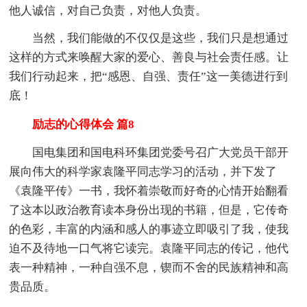
他人诚信，对自己负责，对他人负责。
当然，我们能做的不仅仅是这些，我们只是想通过
这样的方式来唤醒大家的爱心、善良与社会责任感。让
我们行动起来，把“感恩、自强、责任”这一美德进行到
底！
励志的心得体会 篇8
国电集团和国电科环集团党委号召广大党员干部开
展向伟大的科学家袁隆平同志学习的活动，并下发了
《袁隆平传》一书，我怀着崇敬而好奇的心情开始翻看
了这本以政治教育读本身份出现的书籍，但是，它传奇
的色彩，丰富的内涵和感人的事迹立即吸引了我，使我
迫不及待地一口气将它读完。袁隆平同志的传记，他代
表一种精神，一种自强不息，锲而不舍的民族精神和高
贵品质。