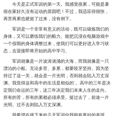
今天是正式军训的第一天。我感觉很累，可能是暑
假在家好久没有运动的原因吧！不过，我适应得很快，
再苦再累也硬挺了过来，没有倒下。
军训是一个非常有意义的活动，既可以锻炼我们的
身体，又可以磨练我们的毅力。能把沉浸在电脑游戏中
一个假期的身体调整过来，使我们可以更好进入学习状
态，去迎接即将开始的高中学习。
军训就像是一片波涛汹涌的大海，而我就像是一只
漂泊的小船。无论多苦、多累，都要咬牙坚持。因为坚
持过了这一关，就会是一片光明，否则就会陷入万丈深
渊。我觉得这和高中的生活是相似的`。高中的三年是决
定我们命运的三年，这三年决定我们未来人生的走向。
所有的苦，所有的累都必须承受。挺过去了，前途一片
光明。过不去则陷入万丈深渊。
我希望在接下来的几天军训中我能有更好的表现。