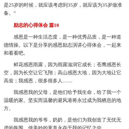
是25岁的时候，就应该考虑到35岁，就应该为35岁做准
备。”
励志的心得体会 篇10
感恩是一种生活态度，是一种优秀品质，是一种道
德情操。以下是分享的感恩励志演讲心得体会，一起来
和看看吧。
鲜花感恩雨露，因为雨露滋润它成长；苍鹰感恩长
空，因为长空让它飞翔；高山感恩大地，因为大地让它
高耸；我感恩，很多很多人……
我感恩我的父母，是他们给予我生命，给了我一个
温暖的家。坚实而温馨的避风港将永过成为我栖息的地
方。
我感恩我的爷爷，奶奶，是他们为我创造了无忧无
虑的氛围，使美妙的童真永存于我的记忆之中。