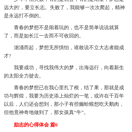
远大的'，要立长志。失败了，我能够一次次爬起，精神
是永远打不倒的。
青春的梦想不是闹着玩的，也不是简单说说就算
了，而是如长江一去而不可收回的。
汹涌而起，梦想无所惧怕，谁敢说不立大志者能成
才?
我要成功，寻找我伟大的梦，出海远行，向着新生
的太阳全力驶去。
青春的梦想已在我心里扎了根，结了果，那就是成
功与辉煌，我要为历史添上灿烂的一笔，或许在千百年
以后，人们还会想到，那小子有些癞蛤蟆想吃天鹅肉，
但他竟神奇地做到了，那女孩真“牛”。
励志的心得体会 篇6