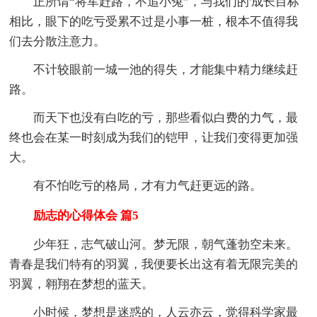
正所谓“将军赶路，不追小兔”，与我们的'成长目标
相比，眼下的吃亏受累不过是小事一桩，根本不值得我
们去分散注意力。
不计较眼前一城一池的得失，才能集中精力继续赶
路。
而天下也没有白吃的亏，那些看似白费的力气，最
终也会在某一时刻成为我们的铠甲，让我们变得更加强
大。
有不怕吃亏的格局，才有力气赶更远的路。
励志的心得体会 篇5
少年狂，志气破山河。梦无限，朝气蓬勃空未来。
青春是我们特有的羽翼，我便要长出这有着无限完美的
羽翼，翱翔在梦想的蓝天。
小时候，梦想是迷惑的，人云亦云，觉得科学家最