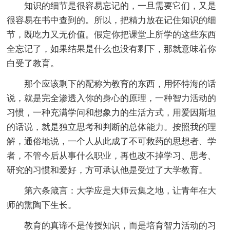
知识的细节是很容易忘记的，一旦需要它们，又是
很容易在书中查到的。所以，把精力放在记住知识的细
节，既吃力又无价值。假定你把课堂上所学的这些东西
全忘记了，如果结果是什么也没有剩下，那就意味着你
白受了教育。
那个应该剩下的配称为教育的东西，用怀特海的话
说，就是完全渗透入你的身心的原理，一种智力活动的
习惯，一种充满学问和想象力的生活方式，用爱因斯坦
的话说，就是独立思考和判断的总体能力。按照我的理
解，通俗地说，一个人从此成了不可救药的思想者、学
者，不管今后从事什么职业，再也改不掉学习、思考、
研究的习惯和爱好，方可承认他是受过了大学教育。
第六条箴言：大学应是大师云集之地，让青年在大
师的熏陶下生长。
教育的真谛不是传授知识，而是培育智力活动的习