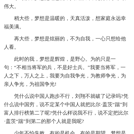
伟大。
稍大些，梦想是温暖的，天真活泼，想家庭永远幸
福美满。
再大些，梦想是炫丽的，不为自我，一心只想给他
人看。
此时的我，梦想是辉煌，是野心。为的只是一
句：“不相当将军的兵，不是好士兵。”我要当将军，一
人之下，万人之上，我要为自我争光，为教师争光，为
亲人争光，为祖国争光!
凭什么说中国人跑步不行，刘翔不就破了记录吗?凭
什么说中国穷，说不定某个中国人就把比尔·盖茨“踹”到
富人排行榜第二了呢?凭什么样说我不行，说不定把比尔
·盖茨“踹”到第二的那个人就是我呢?
少年不怕失败，有的是机会，有的是期望，梦想是