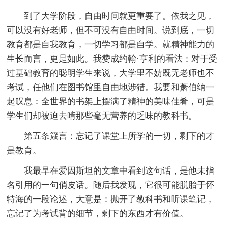
到了大学阶段，自由时间就更重要了。依我之见，
可以没有好老师，但不可没有自由时间。说到底，一切
教育都是自我教育，一切学习都是自学。就精神能力的
生长而言，更是如此。我赞成约翰·亨利的看法：对于受
过基础教育的聪明学生来说，大学里不妨既无老师也不
考试，任他们在图书馆里自由地涉猎。我要和萧伯纳一
起叹息：全世界的书架上摆满了精神的美味佳肴，可是
学生们却被迫去啃那些毫无营养的乏味的教科书。
第五条箴言：忘记了课堂上所学的一切，剩下的才
是教育。
我最早在爱因斯坦的文章中看到这句话，是他未指
名引用的一句俏皮话。随后我发现，它很可能脱胎于怀
特海的一段论述，大意是：抛开了教科书和听课笔记，
忘记了为考试背的细节，剩下的东西才有价值。