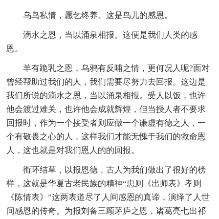
乌鸟私情，愿乞终养。这是鸟儿的感恩。
滴水之恩，当以涌泉相报。这便是我们人类的感
恩。
羊有跪乳之恩，乌鸦有反哺之情，更何况人呢?面对
曾经帮助过我们的人，我们需要尽努力去回报。这边是
我们所说的滴水之恩，当以涌泉相报。受人以饭，也许
他会渡过难关，也许他会成就辉煌，但当授人者不要求
回报时，作为一个接受者则应做一个谦虚有德之人，一
个有敬畏之心的人，这样我们才能无愧于我们的救命恩
人，这也就是对我们恩人的的回报。
衔环结草，以报恩德，古人为我们做出了很好的榜
样，这就是华夏古老民族的精神“忠则《出师表》孝则
《陈情表》”这两表道尽了人间感恩的真谛，演绎了人世
间感恩的传奇。为报刘备三顾茅庐之恩，诸葛亮七出祁