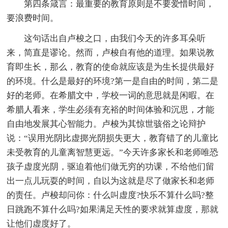
第四条箴言：最重要的教育原则是不要爱惜时间，
要浪费时间。
这句话出自卢梭之口，由我们今天的许多耳朵听
来，简直是谬论。然而，卢梭自有他的道理。如果说教
育即生长，那么，教育的使命就应该是为生长提供最好
的环境。什么是最好的环境?第一是自由的时间，第二是
好的老师。在希腊文中，学校一词的意思就是闲暇。在
希腊人看来，学生必须有充裕的时间体验和沉思，才能
自由地发展其心智能力。卢梭为其惊世骇俗之论辩护
说：“误用光阴比虚掷光阴损失更大，教育错了的儿童比
未受教育的儿童离智慧更远。”今天许多家长和老师唯恐
孩子虚度光阴，驱迫着他们做无穷的功课，不给他们留
出一点儿玩耍的时间，自以为这就是尽了做家长和老师
的责任。卢梭却问你：什么叫虚度?快乐不算什么吗?整
日跳跑不算什么吗?如果满足天性的要求就算虚度，那就
让他们虚度好了。