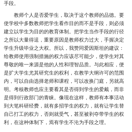
手段。
教师个人是否爱学生，取决于这个教师的品德。要
使学校中多数教师把学生看作目的而不是手段，则必须
建立以学生为目的的教育体制。把学生当作手段的行径
之所以大量得逞，重要原因是教师权力过大，手握决定
学生升级毕业之大权。所以，我赞同爱因斯坦的建议：
给教师使用强制措施的权力应该尽可能少，使学生对其
尊敬的唯一来源是他的人性和理智品质。与此相应，便
是扩大学生尤其研究生的权利，在教学大纲许可的范围
内，可以自由选择老师和课程，可以改换门庭，另就高
明。考核教师也应主要看其是否得到学生的爱戴，而非
是得到行政部门的青睐。像现在这样，教师有本事活动
到大笔科研经费，就有多招学生的权力，就有让学生替
自己打工的权力，否则就受气，甚至被剥夺带学生的权
利，在这种体制下，焉有学生不沦为手段之理。