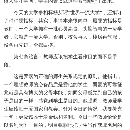
谈人生和学问，学生的素质就这样被“烟熏”了出来。
今天的大学争相标榜所谓“世界一流大学”，还拟订
了种种硬指标。其实，事情本来很简单：最硬的指标是
教师，一个大学拥有一批心灵高贵、头脑智慧的一流学
者，它就是一流大学。否则，校舍再大，楼房再气派，
设备再先进，全都白搭。
第七条箴言：教师应该把学生看作目的而不是手
段。
这是罗素为正确的师生关系规定的原则。他指出，
一个理想教师的必备品质是爱他的学生，而爱的可靠征
兆就是具有博大的父母本能，如同父母感觉到自己的孩
子是目的一样，感觉到学生是目的。他强调：教师爱学
生应该胜于爱国家和教会。针对今日的情况，我要补充
一句：更应该胜于爱金钱和名利。今日一些教师恰恰是
以名利为唯一目的，明目张胆地把学生当作获取名利的