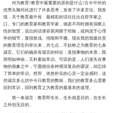
何为教育?教育中最重要的原则是什么?古今中外的
优秀头脑对此进行了许多思考，发表了许多言论。我发
现，关于教育最中肯、最精彩的话往往出自哲学家之
口。专门的教育家和教育学家，倘若不同时拥有洞察人
性的智慧，说出的话便容易局限于经验，或拘泥于心理
学的细节，显得肤浅、琐细和平庸。现在我把我最欣赏
的教育理念列举出来，共七点，不妨称之为教育的七条
箴言。它们的确具有箴言的特征：直指事物的本质，既
简明如神谕，又朴素如常识。可叹的是，人们迷失在事
物的假象之中，宁愿相信各种艰深复杂的谬误，却忘掉
了简单的常识。然而，依然朴实的心灵一定会感到，这
些箴言多么切中今日教育的弊病，我们的教育多么需要
回到常识，回到教育之为教育的最基本的道理。
第一条箴言：教育即生长，生长就是目的，在生长
之外别无目的。