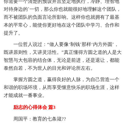
你需要一个清楚的预设并且坚定地执行，冷静、理智地
对待身边的`一切，那么你也就能很好地理解这个团队，
而不被团队的负面言论所影响。这样你也就拥有了最基
本的平常心，能使你更好地在这个团队中学习、合作和
提升了。
一位哲人说过：“做人要像‘制钱’那样‘内方外圆’，
既讲原则性，又讲灵活性。”真正懂得方圆之道的人是大
智慧与大包容的结合体，无论是前进，还是退让，都能
泰然自若，不为世人的目光和评论所左右。
掌握方圆之道，赢得良好的人脉，为自己营造一个
和谐的职场环境，从而享受惬意快乐的职场生涯，这样
才能成就一番事业。
励志的心得体会 篇3
周国平：教育的七条箴??