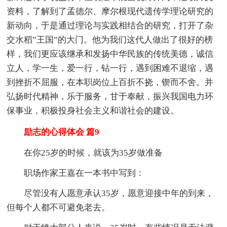
资料，了解到了孟德尔、摩尔根现代遗传学理论研究的
新动向，于是通过理论与实践相结合的研究，打开了杂
交水稻”王国”的大门。他为我们这代人做出了很好的榜
样，我们更应该继承和发扬中华民族的传统美德，诚信
立人，学一生，爱一行，钻一行，遇到困难不退缩，遇
到挫折不屈服，在本职岗位上百折不挠，锲而不舍。并
弘扬时代精神，乐于服务，甘于奉献，振兴我国电力环
保事业，积极投身社会主义和谐社会的建设。
励志的心得体会 篇9
在你25岁的时候，就该为35岁做准备
职场作家王嘉在一本书中写到：
尽管没有人愿意承认35岁，愿意迎接中年的到来，
但每个人都不可避免老去。