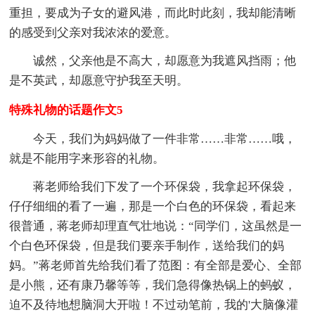
重担，要成为子女的避风港，而此时此刻，我却能清晰
的感受到父亲对我浓浓的爱意。
诚然，父亲他是不高大，却愿意为我遮风挡雨；他
是不英武，却愿意守护我至天明。
特殊礼物的话题作文5
今天，我们为妈妈做了一件非常……非常……哦，
就是不能用字来形容的礼物。
蒋老师给我们下发了一个环保袋，我拿起环保袋，
仔仔细细的看了一遍，那是一个白色的环保袋，看起来
很普通，蒋老师却理直气壮地说：“同学们，这虽然是一
个白色环保袋，但是我们要亲手制作，送给我们的妈
妈。”蒋老师首先给我们看了范图：有全部是爱心、全部
是小熊，还有康乃馨等等，我们急得像热锅上的蚂蚁，
迫不及待地想脑洞大开啦！不过动笔前，我的'大脑像灌