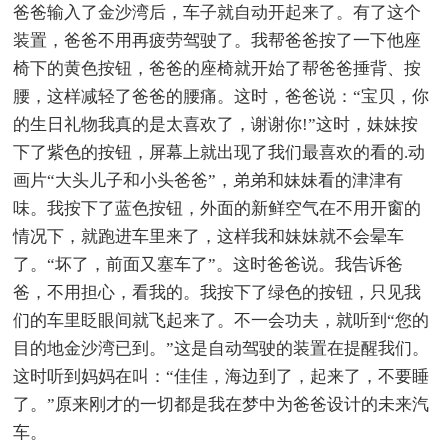
爸爸输入了金沙湾后，车子就自动开起来了。有了这个
装置，爸爸不用再疲劳驾驶了。我帮爸爸按了一下他座
椅下的黄色按钮，爸爸的座椅就开始了帮爸爸捶背、按
腰，这样减轻了爸爸的腰痛。这时，爸爸说：“宝贝，你
的生日礼物我真的是太喜欢了，谢谢你!”这时，妹妹按
下了紫色的按钮，屏幕上就出现了我们最喜欢的看的.动
画片“大头儿子和小头爸爸”，弟弟和妹妹看的津津有
味。我按下了蓝色按钮，外面的新鲜空气在不用开窗的
情况下，就跑进车里来了，这样我和妹妹就不会晕车
了。“坏了，前面又塞车了”。这时爸爸说。我告诉爸
爸，不用担心，看我的。我按下了绿色的按钮，只见我
们的车里眨眼间就飞起来了。不一会功夫，就听到“您的
目的地金沙湾已到。”这是自动驾驶的装置在提醒我们。
这时听到妈妈在叫：“佳佳，海边到了，起来了，不要睡
了。”原来刚才的一切都是我在梦中为爸爸设计的未来汽
车。