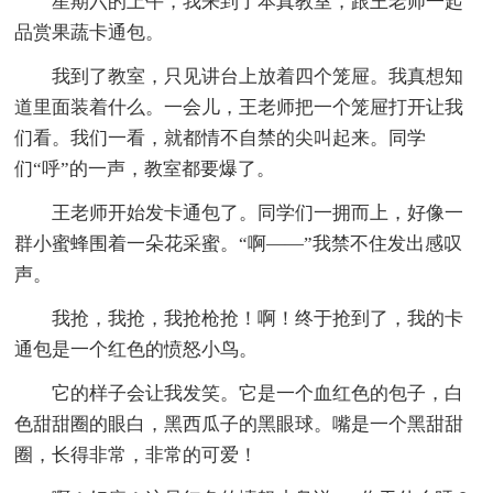
星期六的上午，我来到了本真教室，跟王老师一起
品赏果蔬卡通包。
我到了教室，只见讲台上放着四个笼屉。我真想知
道里面装着什么。一会儿，王老师把一个笼屉打开让我
们看。我们一看，就都情不自禁的尖叫起来。同学
们“呼”的一声，教室都要爆了。
王老师开始发卡通包了。同学们一拥而上，好像一
群小蜜蜂围着一朵花采蜜。“啊——”我禁不住发出感叹
声。
我抢，我抢，我抢枪抢！啊！终于抢到了，我的卡
通包是一个红色的愤怒小鸟。
它的样子会让我发笑。它是一个血红色的包子，白
色甜甜圈的眼白，黑西瓜子的黑眼球。嘴是一个黑甜甜
圈，长得非常，非常的可爱！