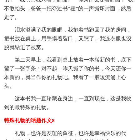
不敢抬头，爸爸一把夺过书“霍”的一声撕坏封面，然后
走了。
泪水溢满了我的眼眶，我抱着书跑回了我的房间，
把书放在桌上，用手摸着裂口，又哭了。我连衣服也没
脱就钻进了被窝。
第二天早上，我看到桌上放着一本崭新的书，底下
留了一张字条：对不起，昨天撕了你的书，今天还你一
本新的，就当作你的礼物吧。我看了一股暖流涌上心
头。
这本书我一直珍藏在身边，一直到现在，这是我收
到的最特殊的礼物。
特殊礼物的话题作文8
礼物，也许是友谊的象征，也许是幸福快乐的代