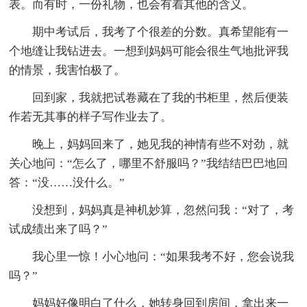
表。而有时，一份礼物，也会有着其他的含义。
期中考试后，我考了个很差的分数。真希望能有一
个地缝让我钻进去。一想到妈妈可能会很生气地批评我
的情景，我害怕极了。
回到家，我就把试卷藏在了我的书柜里，然后便装
作若无其事的样子写作业去了。
晚上，妈妈回来了，她见我的神情有些不对劲，就
关心地问：“怎么了，哪里不舒服吗？”我结结巴巴地回
答：“没……没什么。”
没想到，妈妈真是神机妙算，忽然问我：“对了，考
试成绩出来了吗？”
我心里一惊！小心地问：“如果我考不好，您会说我
吗？”
妈妈好像明白了什么，她转身回到房间，拿出来一