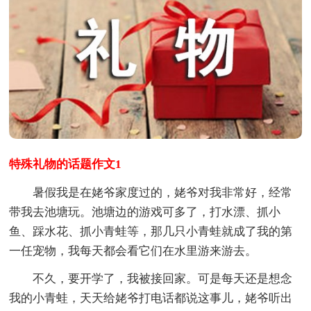
特殊礼物的话题作文1
暑假我是在姥爷家度过的，姥爷对我非常好，经常
带我去池塘玩。池塘边的游戏可多了，打水漂、抓小
鱼、踩水花、抓小青蛙等，那几只小青蛙就成了我的第
一任宠物，我每天都会看它们在水里游来游去。
不久，要开学了，我被接回家。可是每天还是想念
我的小青蛙，天天给姥爷打电话都说这事儿，姥爷听出