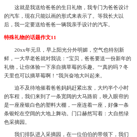
这就是我送给爸爸的生日礼物，我专门为爸爸设计
的汽车，现在只能以画的形式来表示了。等我长大以
后，我一定要送给爸爸一辆我亲手设计的汽车。
特殊礼物的话题作文11
20xx年元旦，早上阳光分外明媚，空气也特别新
鲜，一大早老爸就对我说：“宝贝，爸爸要送一份新年的
礼物，让你体验一下亲自摘草莓的乐趣。”“真的吗？冬
天里也可以摘草莓啊！”我兴奋地大叫起来。
迫不及待地催着爸爸妈妈赶紧出发，大约半个小时
的车程，我们来到了一条宽阔的大马路前，映入眼帘的
是一座座银白色的塑料大棚，一座连着一座，好像一条
条银蛇在空阔的大地上舞动。门口赫然写着：大自然绿
色采摘园。
我们排队进入采摘园，在一位伯伯的带领下，我们