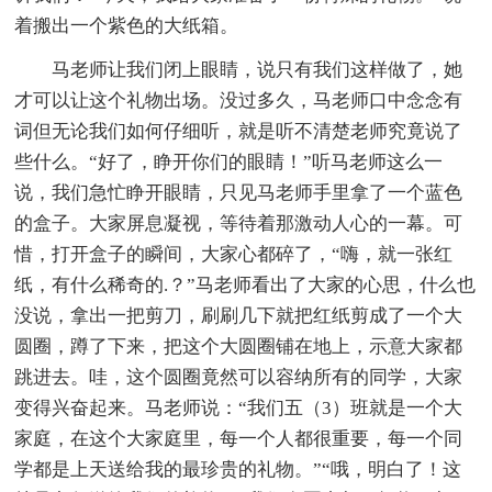
着搬出一个紫色的大纸箱。
马老师让我们闭上眼睛，说只有我们这样做了，她
才可以让这个礼物出场。没过多久，马老师口中念念有
词但无论我们如何仔细听，就是听不清楚老师究竟说了
些什么。“好了，睁开你们的眼睛！”听马老师这么一
说，我们急忙睁开眼睛，只见马老师手里拿了一个蓝色
的盒子。大家屏息凝视，等待着那激动人心的一幕。可
惜，打开盒子的瞬间，大家心都碎了，“嗨，就一张红
纸，有什么稀奇的.？”马老师看出了大家的心思，什么也
没说，拿出一把剪刀，刷刷几下就把红纸剪成了一个大
圆圈，蹲了下来，把这个大圆圈铺在地上，示意大家都
跳进去。哇，这个圆圈竟然可以容纳所有的同学，大家
变得兴奋起来。马老师说：“我们五（3）班就是一个大
家庭，在这个大家庭里，每一个人都很重要，每一个同
学都是上天送给我的最珍贵的礼物。”“哦，明白了！这