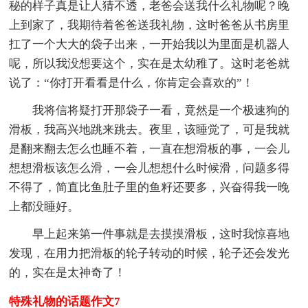
秘的样子真是让人猜不透，老爸会送我什么礼物呢？晚
上到家了，我期待着爸爸送我礼物，这时爸爸从书房里
扛了一个大大的袋子出来，一开始我以为里面是机器人
呢，所以我没想要这个，实在是太幼稚了。这时老爸就
说了：“你打开看看是什么，你肯定会喜欢的”！
我将信将疑打开那袋子一看，竟然是一个极速狗的
滑板，我高兴地跳来跳去。夜里，该睡觉了，可是我就
是翻来翻去怎么也睡不着，一直在想滑板的事，一会儿
想想滑板该怎么滑，一会儿想想什么时候滑，问题多得
不得了，简直比鱼肚子里的鱼籽还要多，兴奋得我一晚
上都没睡好。
早上起来第一件事就是去摸摸滑板，这时我惊喜地
发现，在用力把滑板的轮子转动的时候，轮子还会发光
的，实在是太神奇了！
特殊礼物的话题作文7