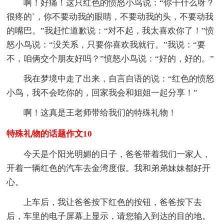
啊！好痛！这只红色的愤怒小鸟说：“你干什么呀？
很疼的`，你不要动我的眼睛，不要动我的头，不要动我
的嘴巴。”我赶忙道歉说：“对不起，我太喜欢你了！”愤
怒小鸟说：“没关系，只要你喜欢我就行。”我说：“要
不，咱俩交个朋友好吗？”愤怒小鸟说：“好的，好的。”
我在梦境中走了出来，自言自语的说：“红色的愤怒
小鸟，我不会吃你的，回家我会和姐姐一起分享！”
啊！这真是王老师带给我们的特殊礼物！
特殊礼物的话题作文10
今天是个阳光明媚的日子，爸爸带着我们一家人，
开着一辆红色的汽车去金湾度假。我和弟弟妹妹都好开
心。
上车后，我让爸爸按下红色的按钮，爸爸按下去
后，车里的电子屏幕上显示，请您输入到达的目的地。