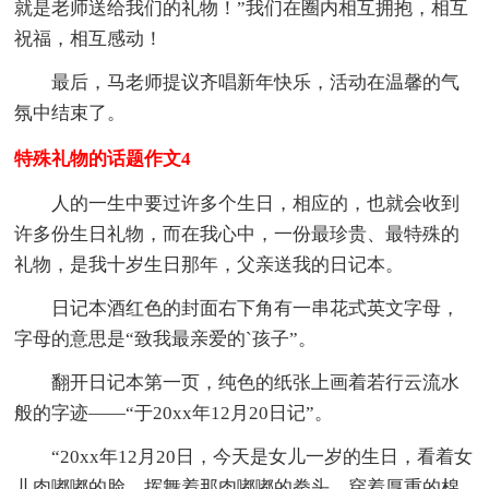
就是老师送给我们的礼物！”我们在圈内相互拥抱，相互
祝福，相互感动！
最后，马老师提议齐唱新年快乐，活动在温馨的气
氛中结束了。
特殊礼物的话题作文4
人的一生中要过许多个生日，相应的，也就会收到
许多份生日礼物，而在我心中，一份最珍贵、最特殊的
礼物，是我十岁生日那年，父亲送我的日记本。
日记本酒红色的封面右下角有一串花式英文字母，
字母的意思是“致我最亲爱的`孩子”。
翻开日记本第一页，纯色的纸张上画着若行云流水
般的字迹——“于20xx年12月20日记”。
“20xx年12月20日，今天是女儿一岁的生日，看着女
儿肉嘟嘟的脸，挥舞着那肉嘟嘟的拳头，穿着厚重的棉