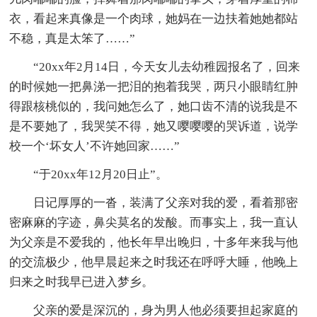
衣，看起来真像是一个肉球，她妈在一边扶着她她都站
不稳，真是太笨了……”
“20xx年2月14日，今天女儿去幼稚园报名了，回来
的时候她一把鼻涕一把泪的抱着我哭，两只小眼睛红肿
得跟核桃似的，我问她怎么了，她口齿不清的说我是不
是不要她了，我哭笑不得，她又嘤嘤嘤的哭诉道，说学
校一个‘坏女人’不许她回家……”
“于20xx年12月20日止”。
日记厚厚的一沓，装满了父亲对我的爱，看着那密
密麻麻的字迹，鼻尖莫名的发酸。而事实上，我一直认
为父亲是不爱我的，他长年早出晚归，十多年来我与他
的交流极少，他早晨起来之时我还在呼呼大睡，他晚上
归来之时我早已进入梦乡。
父亲的爱是深沉的，身为男人他必须要担起家庭的