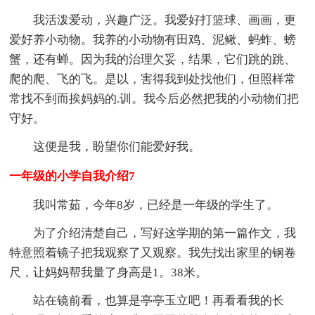
我活泼爱动，兴趣广泛。我爱好打篮球、画画，更
爱好养小动物。我养的小动物有田鸡、泥鳅、蚂蚱、螃
蟹，还有蝉。因为我的治理欠妥，结果，它们跳的跳、
爬的爬、飞的飞。是以，害得我到处找他们，但照样常
常找不到而挨妈妈的.训。我今后必然把我的小动物们把
守好。
这便是我，盼望你们能爱好我。
一年级的小学自我介绍7
我叫常茹，今年8岁，已经是一年级的学生了。
为了介绍清楚自己，写好这学期的第一篇作文，我
特意照着镜子把我观察了又观察。我先找出家里的钢卷
尺，让妈妈帮我量了身高是1。38米。
站在镜前看，也算是亭亭玉立吧！再看看我的长