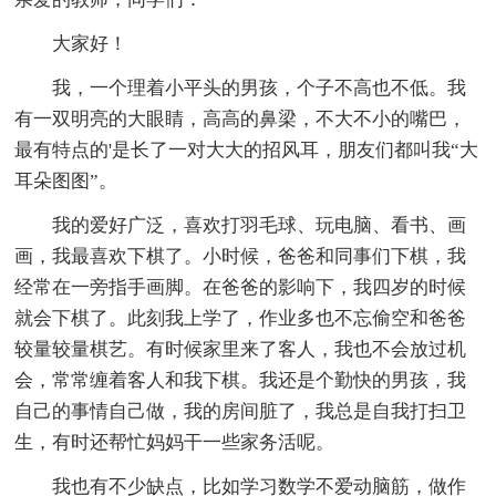
大家好！
我，一个理着小平头的男孩，个子不高也不低。我
有一双明亮的大眼睛，高高的鼻梁，不大不小的嘴巴，
最有特点的'是长了一对大大的招风耳，朋友们都叫我“大
耳朵图图”。
我的爱好广泛，喜欢打羽毛球、玩电脑、看书、画
画，我最喜欢下棋了。小时候，爸爸和同事们下棋，我
经常在一旁指手画脚。在爸爸的影响下，我四岁的时候
就会下棋了。此刻我上学了，作业多也不忘偷空和爸爸
较量较量棋艺。有时候家里来了客人，我也不会放过机
会，常常缠着客人和我下棋。我还是个勤快的男孩，我
自己的事情自己做，我的房间脏了，我总是自我打扫卫
生，有时还帮忙妈妈干一些家务活呢。
我也有不少缺点，比如学习数学不爱动脑筋，做作