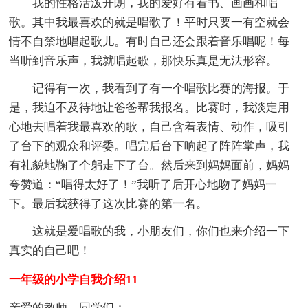
我的性格活泼开朗，我的爱好有看书、画画和唱
歌。其中我最喜欢的就是唱歌了！平时只要一有空就会
情不自禁地唱起歌儿。有时自己还会跟着音乐唱呢！每
当听到音乐声，我就唱起歌，那快乐真是无法形容。
记得有一次，我看到了有一个唱歌比赛的海报。于
是，我迫不及待地让爸爸帮我报名。比赛时，我淡定用
心地去唱着我最喜欢的歌，自己含着表情、动作，吸引
了台下的观众和评委。唱完后台下响起了阵阵掌声，我
有礼貌地鞠了个躬走下了台。然后来到妈妈面前，妈妈
夸赞道：“唱得太好了！”我听了后开心地吻了妈妈一
下。最后我获得了这次比赛的第一名。
这就是爱唱歌的我，小朋友们，你们也来介绍一下
真实的自己吧！
一年级的小学自我介绍11
亲爱的教师，同学们：