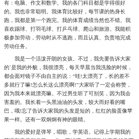
有：电脑、作文和数学。我的各门科目都是学得很好
的。我也非常聪明。我体育比较好，每节课的热身长
跑，我都是第一个跑完。我的体育成绩当然也不错。我
喜欢踢球、打羽毛球、打乒乓球、爬山和旅游。我能积
极参加劳动，劳动时从不逃跑，而且认真、负责地完成
劳动任务。
我是一个活泼开朗的女孩。不过，我先要告诉大家
的`是我的外貌，我很漂亮，每天早晨当我洗脸的时候，
都会面对镜子不由自主的说：“哇!太漂亮了，长的差不
多就行了嘛!怎么长这么漂亮啊!”大家听了一定会称赞，
因为我本来就漂亮嘛。不过男生听了可别笑，因为我会
害羞的。我长着一头黑油油的头发，较大而好看的嘴
巴，哦!忘了告诉大家我的头发是短的，红红的脸蛋像苹
果一样。还有一双炯炯有神的眼睛。
我的爱好是弹琴，唱歌，学英语。记得上学期我的