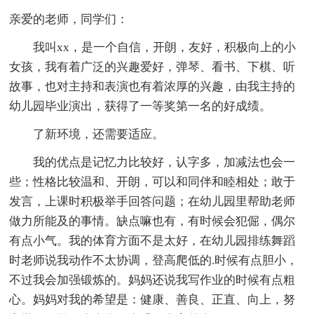
亲爱的老师，同学们：
我叫xx，是一个自信，开朗，友好，积极向上的小
女孩，我有着广泛的兴趣爱好，弹琴、看书、下棋、听
故事，也对主持和表演也有着浓厚的兴趣，由我主持的
幼儿园毕业演出，获得了一等奖第一名的好成绩。
了新环境，还需要适应。
我的优点是记忆力比较好，认字多，加减法也会一
些；性格比较温和、开朗，可以和同伴和睦相处；敢于
发言，上课时积极举手回答问题；在幼儿园里帮助老师
做力所能及的事情。缺点嘛也有，有时候会犯倔，偶尔
有点小气。我的体育方面不是太好，在幼儿园排练舞蹈
时老师说我动作不太协调，登高爬低的.时候有点胆小，
不过我会加强锻炼的。妈妈还说我写作业的时候有点粗
心。妈妈对我的希望是：健康、善良、正直、向上，努