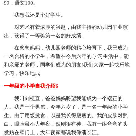
99，语文100。
我想我还是个好学生。
对艺术有着浓厚的兴趣，由我主持的幼儿园毕业演
出，获得了一等奖第一名的好成绩。
在爸爸妈妈，幼儿园老师的精心培育下，我已成为
一名合格的小学生，希望在今后六年的'学习生活中，能
和亲爱的老师，同学们成为的朋友!我们大家一起快乐地
学习，快乐地成
一年级的小学自我介绍6
我叫刘梗直，爸爸妈妈盼望我能成为一个端正的
人。我是一个男孩，今年六岁了，是一名一年级的小学
生。由于用饭挑食，以是我长得瘦瘦的。我的皮肤对照
白，眼睛虽不大年夜，然则很有神。我有一绺弯弯的头
发贴在脑门上，大年夜家都说我像潘长江。