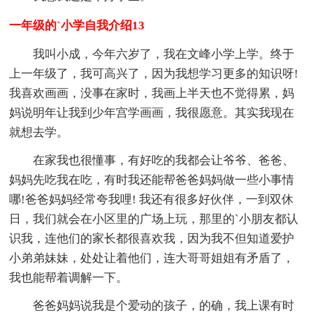
一年级的`小学自我介绍13
我叫小成，今年六岁了，我在文峰小学上学。终于
上一年级了，我可高兴了，因为我想学习更多的知识呀!
我喜欢画画，没事在家时，我画上半天也不觉得累，妈
妈说明年让我到少年宫学画画，我很愿意。其实我现在
就想去学。
在家我也很懂事，有好吃的我都会让爷爷、爸爸、
妈妈先吃我在吃，有时我还能帮爸爸妈妈做一些小事情
哪!爸爸妈妈经常夸我哩! 我还有很多好伙伴，一到双休
日，我们就会在小区里的广场上玩，那里的`小朋友都认
识我，连他们的家长都很喜欢我，因为我不但知道爱护
小弟弟妹妹，处处让着他们，连大哥哥姐姐有矛盾了，
我也能帮着调解一下。
爸爸妈妈说我是个爱动的孩子，的确，我上课有时