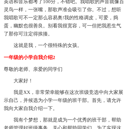
英语和音乐都考了100分，不错吧。我唱歌的声音就像百
灵鸟一样，一张嘴，那歌声准会吸引了你。不过，想听
我唱歌可不一定那么容易奥!我的性格调皮，可爱，捣
蛋，幽默也很善良。别看我很宽容，可一但把我惹生气
了那你可注定得挨揍。
这就是我，一个很特殊的女孩。
一年级的小学自我介绍2
尊敬的老师、亲爱的同学们
大家好！
我是XX，非常荣幸能够在这次班级竞选中向大家展
示自己，并候选为小学一年级的班干部。首先，请允许
我向大家自我介绍一下。
我有个梦想，那就是成为一个优秀的班干部，帮助
老师管理好班级事务，关心和帮助同学们。为了实现这