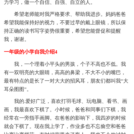
力学习，做一个自信、自强、自立的人。
希望老师能对我严格要求、帮助我进步。妈妈爸爸
希望我能保持好的视力，不要过早的戴上眼镜，所以保
持正确的读书写字姿势很重要，希望您能督促和提醒
我，谢谢。
一年级的小学自我介绍4
我，一个理着小平头的男孩，个子不高也不低。我
有一双明亮的大眼睛，高高的鼻梁，不大不小的嘴巴，
最有特点的是长了一对大大的招风耳，朋友们都叫我“大
耳朵图图”。
我的.爱好广泛，喜欢打羽毛球、玩电脑、看书、画
画，我最喜欢下棋了。小时候，爸爸和同事们下棋，我
经常在一旁指手画脚。在爸爸的影响下，我四岁的时候
就会下棋了。现在我上学了，作业多也不忘偷空和爸爸