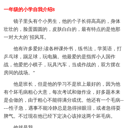
一年级的小学自我介绍8
镜子里头有个小男生，他的个子长得高高的，身体
壮壮的，脸蛋圆圆的，皮肤白白的，最有特点的是他那
一对大大的`招风耳。
他有许多爱好;读各种课外书，练书法，学英语，打
乒乓球，踢足球，玩电脑。他最爱的是指挥小人国作
战，他爱把小棋子，玩具汽车，当成作战的，双方摆在
房间的战场。”
他是班长，但是他的学习不是班上最好的，因为他
有个坏毛病粗心大意，每次考试和做作业，好多题本来
是会做的，由于粗心不能得满分或优。他还有一个毛病--
---性子急，遇事不能冷静总是急得掉眼泪，或者急得耍
脾气。不过现在他已经下定决心该掉这两个坏毛病。
他就是我。