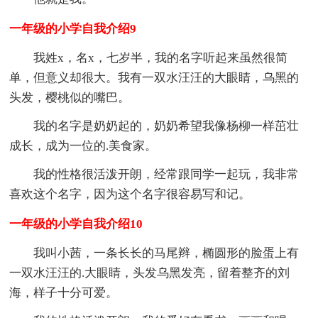
一年级的小学自我介绍9
我姓x，名x，七岁半，我的名字听起来虽然很简
单，但意义却很大。我有一双水汪汪的大眼睛，乌黑的
头发，樱桃似的嘴巴。
我的名字是奶奶起的，奶奶希望我像杨柳一样茁壮
成长，成为一位的.美食家。
我的性格很活泼开朗，经常跟同学一起玩，我非常
喜欢这个名字，因为这个名字很容易写和记。
一年级的小学自我介绍10
我叫小茜，一条长长的马尾辫，椭圆形的脸蛋上有
一双水汪汪的.大眼睛，头发乌黑发亮，留着整齐的刘
海，样子十分可爱。