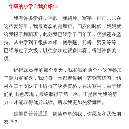
一年级的小学自我介绍15
我有许多爱好，唱歌、弹钢琴、写字、画画……在
这些爱好里，我最喜欢的是舞蹈。四岁的时候，妈妈就
给我报了舞蹈班，此刻我已经学了四年了，仍然还在坚
持。从中学到了很多本领，侧手翻、前桥、劈叉等等，
已经考过了六级，以往参加过很多比赛，得过许多奖
项。
记得20xx年的那个夏天，我和我的两个小伙伴参加
了魅力宝宝秀，我们每一天都聚集到一齐刻苦练习，结
果在二十支队伍里取得了决赛资格，在决赛中，由于我
们的'出色表现，最终取得了第一名。正是因为我的努
力，才能取得优异成绩。所以我更加热爱舞蹈。
这就是普普通通、简简单单的我，你愿意和我做朋
友吗？