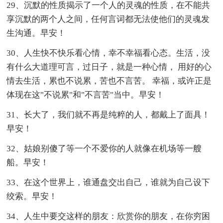
29、沉默的性质揭示了一个人的灵魂的性质，在不能共
享沉默的两个人之间，任何言词都无法使他们的灵魂发
生沟通。早安！
30、人生快不快乐看心情，幸不幸福看心态。生活，没
有什么大道理可言，过日子，就是一种心情， 用好的心
情去生活，累也不说累，苦也不言苦。 幸福，或许正是
体现在这"不说累"和"不言苦"当中。早安！
31、长大了，我们就不再是纯粹的人，都戴上了面具！
早安！
32、姑娘别傻了等一个不爱你的人就像在机场等一艘
船。早安！
33、在这个世界上，谁通盘交出自己，谁就为自己设下
绞索。早安！
34、人生中要交这样的朋友：欣赏你的朋友，在你穷困