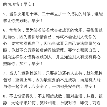
的切珍惜！早安！
5、当你决定用十年、二十年去拼一个成功的时候，谁能
够让你失败呢。早安！
6、常常笑，因为笑着笑着就会变成真的快乐。要常常鼓
励自己，因为当你珍惜自己，你就不会让别人伤你的
心。要常常凝视自己，因为当你看见自己充满能量的双
眼，你就不会愿意被虚荣浮躁蒙蔽。要学会照顾自己，
因为这样你才懂得照顾别人，并且知道别人有没有真心
照顾你。加油，早安！
7、当人们遇到挫败时，只要身边还有人支持，就能甩掉
包袱，重装上阵，因为最重要的不是成功，而是有人能
与你一起度过，心安全了，一切都是安全的。早安！
8、不去惦记得失，不去顾虑成败，面对生活，从容、镇
静，无论结果如何，笑脸相迎，乐观对待，即使，前途