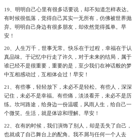
19、明明自己心里有很多话要说，却不知道怎样表达。
有时候很低落，觉得自己其实一无所有，仿佛被世界抛
弃。明明自己身边有很多朋友，却依然觉得孤单。早
安！
20、人生万千，世事无常。快乐在于过程，幸福在于认
真品味。于记忆中行走了许久，对于未来的结局，属于
谁已经不是很重要，重要的是，至少我们在神话般的梦
中互相感动过，互相体会过！早安！
21、有些事，轻轻放下，未必不是轻松。有些人，深深
记住，未必不是幸福。有些痛，淡淡看开，未必不是历
练。坎坷路途，给身边一份温暖，风雨人生，给自己一
个微笑。生活，就是体谅和理解。早安！
22、在有的时候，我们演饰了别人，却是丢失了自己，
也就成了自己舞台上的配角。我不屑与任何一个人去