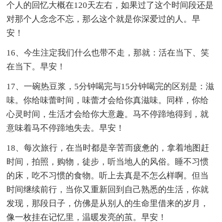
个人的回忆大概在120天左右，如果过了这个时间段还是
对那个人念念不忘，那么这个就是你深爱过的人。早
安！
16、今生注定我们什么也带不走，那就：活在当下、笑
在当下。早安！
17、一碗热豆浆，5分钟喝完与15分钟喝完的区别是：滋
味。你给味蕾时间，味蕾才会给你真滋味。同样，你给
心灵时间，生活才会给你大意趣。马不停蹄地得到，就
意味着马不停蹄地失去。早安！
18、每次旅行，在当时都是辛苦而疲惫的，拿着地图赶
时间，拍照，购物，徒步，听当地人的风俗。睡不习惯
的床，吃不习惯的食物。听上去真是不怎么样啊。但当
时间继续前行，当你又重新回到自己熟悉的生活，你就
发现，那段日子，仿佛是从别人的生命里借来的岁月，
像一枚挂在记忆里，温暖发亮的茧。早安！