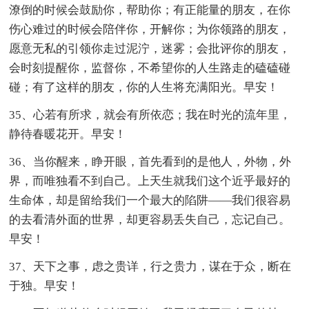
潦倒的时候会鼓励你，帮助你；有正能量的朋友，在你
伤心难过的时候会陪伴你，开解你；为你领路的朋友，
愿意无私的引领你走过泥泞，迷雾；会批评你的朋友，
会时刻提醒你，监督你，不希望你的人生路走的磕磕碰
碰；有了这样的朋友，你的人生将充满阳光。早安！
35、心若有所求，就会有所依恋；我在时光的流年里，
静待春暖花开。早安！
36、当你醒来，睁开眼，首先看到的是他人，外物，外
界，而唯独看不到自己。上天生就我们这个近乎最好的
生命体，却是留给我们一个最大的陷阱——我们很容易
的去看清外面的世界，却更容易丢失自己，忘记自己。
早安！
37、天下之事，虑之贵详，行之贵力，谋在于众，断在
于独。早安！