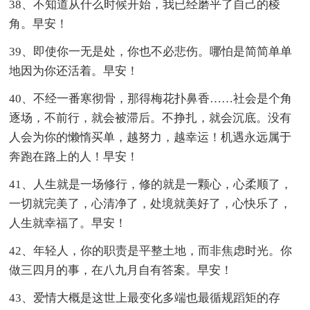
38、不知道从什么时候开始，我已经磨平了自己的棱
角。早安！
39、即使你一无是处，你也不必悲伤。哪怕是简简单单
地因为你还活着。早安！
40、不经一番寒彻骨，那得梅花扑鼻香……社会是个角
逐场，不前行，就会被滞后。不挣扎，就会沉底。没有
人会为你的懒惰买单，越努力，越幸运！机遇永远属于
奔跑在路上的人！早安！
41、人生就是一场修行，修的就是一颗心，心柔顺了，
一切就完美了，心清净了，处境就美好了，心快乐了，
人生就幸福了。早安！
42、年轻人，你的职责是平整土地，而非焦虑时光。你
做三四月的事，在八九月自有答案。早安！
43、爱情大概是这世上最变化多端也最循规蹈矩的存