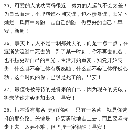
25、可爱的人成功离得很近，努力的人运气不会太差！
为自己而活，不埋怨谁不嘲笑谁，也不羡慕谁，阳光下
灿烂，风雨中奔跑，走自己的路，做更好的自己！早
安，新周！
26、事实上，人不是一刹那死去的，而是一点一点，在
逐渐的流逝中死去的。到了某一时刻，你不再去创造，
也不想更新自己的目光，生活开始重复，知觉开始丧
失，什么都不会让你有所感触，什么都不会让你怦然心
动，这个时候的你，已然是死了的。早安！
27、最值得被等待的是将来的自己，因为现在的勇敢，
将来的你才会更加出众。早安！
28、根本没有那条"更好的路"，只有一条路，就是你选
择的那条路。关键是，你要勇敢地走上去，而且要坚持
走下去。放弃不难，但坚持一定很酷！早安！