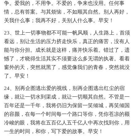
争。爱我的，不用争。不爱的，争来也没用。任何事
情，总有答案。与其烦恼，不如顺其自然。别人再好，
关我什么事；我再不好，关别人什么事。早安！
23、世上一切事物都不可能一帆风顺，人生路上，首须
看远，别让生活的压力挤走快乐，真正的痛苦，没有人
能与你分担。成长就是这样，痛并快乐着。错过了，遗
憾了，才晓得生活其实不须要这么多无谓的执著。看着
窗外的天，突然就黑了，感觉像我们的青春，突然就没
了。早安！
24、别再企图逃出爱的视线，别再企图逃出红尘的宿
缘，就让一切水到渠成，就让一切顺其自然。不管是一
百年还是一千年，我将仍旧为保留一笑倾城，再笑倾国
的容颜，在每一个时间每一个路口等你，凭你苍凉的额
冷峻的眼，我将在五百亿人五千亿人中再次找到你，用
一生的时间，和你，写下爱的故事。早安！