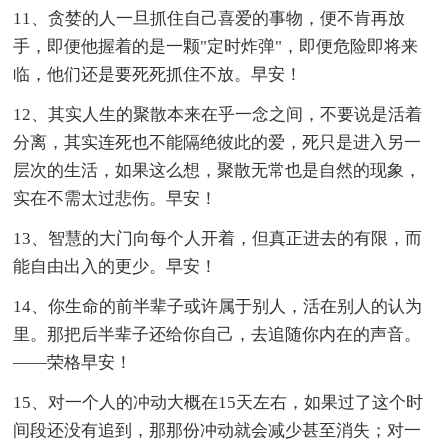
11、贪婪的人一旦抓住自己喜爱的事物，便不肯再放
手，即便他握着的是一颗"定时炸弹"，即便危险即将来
临，他们还是要死死抓住不放。早安！
12、其实人生的聚散本来在乎一念之间，不要说是活着
分离，其实连死也不能隔绝彼此的爱，死只是进入另一
层次的生活，如果这么想，聚散无常也是自然的现象，
实在不需太过悲伤。早安！
13、智慧的大门向每个人开着，但真正进去的有限，而
能自由出入的更少。早安！
14、你生命的前半辈子或许属于别人，活在别人的认为
里。那把后半辈子还给你自己，去追随你内在的声音。
——荣格早安！
15、对一个人的冲动大概在15天左右，如果过了这个时
间段还没有追到，那那份冲动就会减少甚至消失；对一