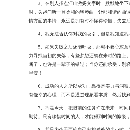
3、在别人指点江山激扬文字时，默默地坐下来
时，关起门听一首柔和的钢琴曲，让那和谐的曲
情方面的事情，永远是拥有时不懂得珍惜，失去
4、我无法否认你对我的吸引，但是我知道我
5、如果失败之后还能呼吸，那就不要心灰意冷
力寻找当初的失落，有些梦想还躺在来时的路上
断了，也许是一辈子的错过；当你还能承受，别
早安！
6、成功的人之所以成功，靠得是实力与洞察力
有侥幸的心理，而不是通过现象看本质，然后找
7、挥霍今天，把眼前的任务许在未来，时间很
期待。只有珍惜时间的人，才能得到时间的慷慨
8、我只为今天而给自己安排独处的半小时，并