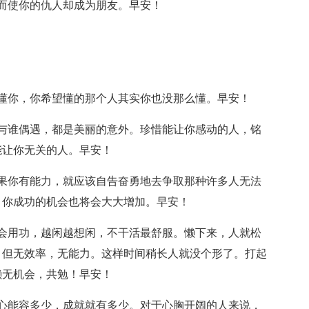
而使你的仇人却成为朋友。早安！
你，你希望懂的那个人其实你也没那么懂。早安！
谁偶遇，都是美丽的意外。珍惜能让你感动的人，铭
能让你无关的人。早安！
你有能力，就应该自告奋勇地去争取那种许多人无法
，你成功的机会也将会大大增加。早安！
用功，越闲越想闲，不干活最舒服。懒下来，人就松
，但无效率，无能力。这样时间稍长人就没个形了。打起
懒无机会，共勉！早安！
能容多少，成就就有多少。对于心胸开阔的人来说，