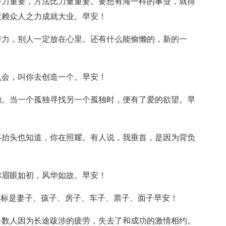
努力重要，方法比力量重要。要想有海一样的事业，就得
依赖众人之力成就大业。早安！
力，别人一定放在心里。还有什么能偷懒的，新的一
会，叫你去创造一个。早安！
。当一个孤独寻找另一个孤独时，便有了爱的欲望。早
抬头也知道，你在照耀。有人说，我垂首，是因为背负
眉眼如初，风华如故。早安！
]年、目标是妻子、孩子、房子、车子、票子、面子早安！
数人因为长途跋涉的疲劳，失去了和成功的激情相约。