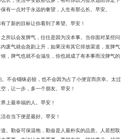
么长，生活中变数那么多，有时你以为会永远陪你走下
会保有一点对于永远的奢望，人生有那么长。早安。
有了新的目标让你看到了希望。早安！
之所以会发脾气，往往是因为没本事。当你面对某些问
体内废气就会急剧上升，如果没有其它排放渠道，发脾气
时候，脾气也就不会滋生，你也就成了有本事而没脾气的
的。不会锱铢必较，也不会因为占了小便宜而庆幸。太过
天空，让一步，多一个朋友。早安！
界上最幸福的人。早安！
活在当下便是最好。早安！
道。勤奋可保温饱，勤奋是人最朴实的品质。人若想取