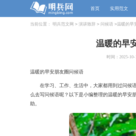
首页
实用范文
>
>
>
当前位置：
明兵范文网
演讲致辞
问候语
温暖的早
温暖的早
时间：2025-10-1
温暖的早安朋友圈问候语
在学习、工作、生活中，大家都用到过问候语
么去写问候语呢？以下是小编整理的温暖的早安
助。