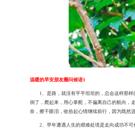
温暖的早安朋友圈问候语1
1、是路，就没有平平坦坦的，总会这样那样的
倒了，爬起来，用心掌舵，不偏离自己的航向，
奈，擦干眼泪，收拾起心情继续前行，因为既然
2、早年遭遇人生的艰难处境是走向成功不可