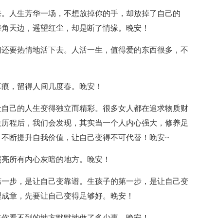
来。人生芳华一场，不想放掉你的手，却放掉了自己的
海角天边，遥望红尘，却是断了情缘。晚安！
们还要热情地活下去。人活一生，值得爱的东西很多，不
草痕，留得人间几度春。晚安！
让自己的人生变得独立而精彩。很多女人都在追求物质财
段历程后，我们会发现，其实当一个人内心强大，修养足
不断提升自我价值，让自己变得不可代替！晚安~
照亮所有内心灰暗的地方。晚安！
第一步，是让自己变靠谱。生孩子的第一步，是让自己变
理成章，先要让自己变得足够好。晚安！
在你看不到的地方默默地做了多少事。晚安！