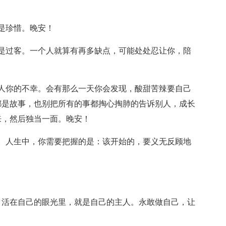
是珍惜。晚安！
是过客。一个人就算有再多缺点，可能处处忍让你，陪
人你的不幸。会有那么一天你会发现，酸甜苦辣要自己
都是故事，也别把所有的事都掏心掏肺的告诉别人，成长
来，然后独当一面。晚安！
。人生中，你需要把握的是：该开始的，要义无反顾地
；活在自己的眼光里，就是自己的主人。永敢做自己，让