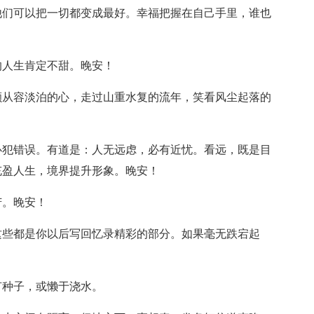
他们可以把一切都变成最好。幸福把握在自己手里，谁也
的人生肯定不甜。晚安！
颗从容淡泊的心，走过山重水复的流年，笑看风尘起落的
必犯错误。有道是：人无远虑，必有近忧。看远，既是目
充盈人生，境界提升形象。晚安！
苦。晚安！
这些都是你以后写回忆录精彩的部分。如果毫无跌宕起
有种子，或懒于浇水。