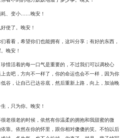
损耗、变小……晚安！
也好使了。晚安！
你们看看，希望你们也能拥有，这叫分享；有好的东西，
耀。晚安！
，珍惜活着的每一口气是重要的，不过我们可以调校心
活上去吧，方向不一样了，你的命运也会不一样，因为你
向低谷，让自己已达谷底，然后重新上路，向上，加油晚
一生，只为你。晚安！
等很老很老的时候，依然有你温柔的拥抱和我甜蜜的微
的依靠。依然在你的怀里，跟你相对傻傻的笑。不怕以后