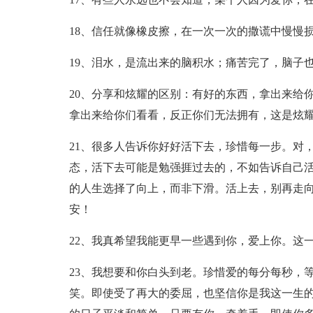
18、信任就像橡皮擦，在一次一次的撒谎中慢慢
19、泪水，是流出来的脑积水；痛苦完了，脑子
20、分享和炫耀的区别：有好的东西，拿出来给
拿出来给你们看看，反正你们无法拥有，这是炫
21、很多人告诉你好好活下去，珍惜每一步。对
态，活下去可能是勉强捱过去的，不如告诉自己
的人生选择了向上，而非下滑。活上去，别再走
安！
22、我真希望我能更早一些遇到你，爱上你。这
23、我想要和你白头到老。珍惜爱的每分每秒，
笑。即使受了再大的委屈，也坚信你是我这一生