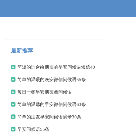
最新推荐
简短的适合给朋友的早安问候语短信40
简单的温暖的晚安微信问候语55条
条
每日一签早安朋友圈问候语
简单的温馨的早安微信问候语63条
简单的朋友早安问候语摘录30条
早安问候语55条