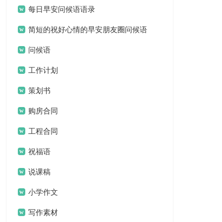
每日早安问候语语录
简短的祝好心情的早安朋友圈问候语
问候语
工作计划
策划书
购房合同
工程合同
祝福语
说课稿
小学作文
写作素材