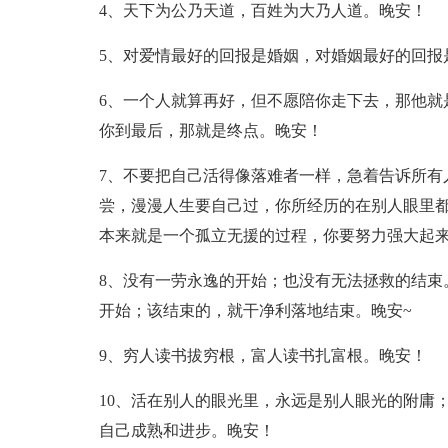
4、天下为公乃天道，百姓为大乃人道。晚安！
5、对爱情最好的回报是婚姻，对婚姻最好的回报
6、一个人就算再好，但不愿陪你走下去，那他就
你到最后，那就是终点。晚安！
7、不要把自己活得像落难者一样，急着告诉所有
尝，漫漫人生要自己过，你所经历的在别人眼里
本来就是一个孤立无援的过程，你要努力强大起
8、没有一劳永逸的开始；也没有无法拯救的结束
开始；该结束的，就干净利落地结束。晚安~
9、穷人读书拔穷根，富人读书扎富根。晚安！
10、活在别人的眼光里，永远是别人眼光的附庸
自己成熟和进步。晚安！