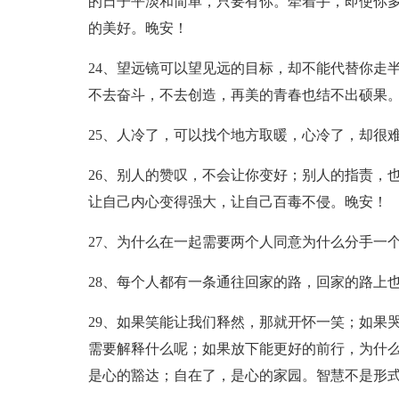
的日子平淡和简单，只要有你。牵着手，即使你
的美好。晚安！
24、望远镜可以望见远的目标，却不能代替你走
不去奋斗，不去创造，再美的青春也结不出硕果
25、人冷了，可以找个地方取暖，心冷了，却很
26、别人的赞叹，不会让你变好；别人的指责，
让自己内心变得强大，让自己百毒不侵。晚安！
27、为什么在一起需要两个人同意为什么分手一
28、每个人都有一条通往回家的路，回家的路上
29、如果笑能让我们释然，那就开怀一笑；如果
需要解释什么呢；如果放下能更好的前行，为什
是心的豁达；自在了，是心的家园。智慧不是形