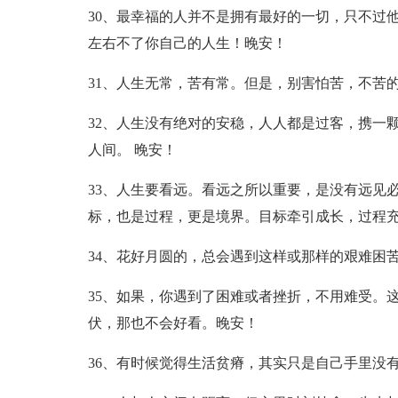
30、最幸福的人并不是拥有最好的一切，只不过
左右不了你自己的人生！晚安！
31、人生无常，苦有常。但是，别害怕苦，不苦
32、人生没有绝对的安稳，人人都是过客，携一
人间。 晚安！
33、人生要看远。看远之所以重要，是没有远见
标，也是过程，更是境界。目标牵引成长，过程
34、花好月圆的，总会遇到这样或那样的艰难困
35、如果，你遇到了困难或者挫折，不用难受。
伏，那也不会好看。晚安！
36、有时候觉得生活贫瘠，其实只是自己手里没