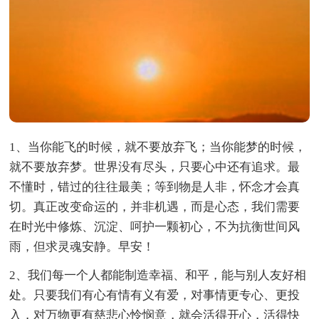
1、当你能飞的时候，就不要放弃飞；当你能梦的时候，
就不要放弃梦。世界没有尽头，只要心中还有追求。最
不懂时，错过的往往最美；等到物是人非，怀念才会真
切。真正改变命运的，并非机遇，而是心态，我们需要
在时光中修炼、沉淀、呵护一颗初心，不为抗衡世间风
雨，但求灵魂安静。早安！
2、我们每一个人都能制造幸福、和平，能与别人友好相
处。只要我们有心有情有义有爱，对事情更专心、更投
入，对万物更有慈悲心怜悯意，就会活得开心，活得快