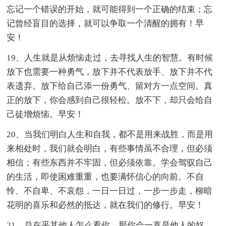
忘记一个错误的开始，就可能得到一个正确的结束；忘
记曾经盲目的选择，就可以争取一个清醒的拥有！早
安！
19、人生就是从烦恼走过，去寻找人生的智慧。有时候
放下也需要一种勇气，放下并不代表放手、放下并不代
表遗弃。放下给自己添一份勇气、留对方一点空间。真
正的放下，你会感到自己很轻松。放不下，却只会给自
己徒增烦恼。早安！
20、当我们明白人生和自我，都不是用来战胜，而是用
来相处时，我们就会明白，有些事情虽不合理，但必须
相信；有些东西并不牢固，但必须依靠。学会驾驭自己
的生活，即使困难重重，也要满怀信心的向前。不自
怜、不自卑、不哀怨，一日一日过，一步一步走，柳暗
花明的喜乐和必然的抵达，就在我们的修行。早安！
21、总在乎其他人怎么看你，那你会一直是他人的奴