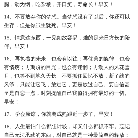
腿，动为纲，吃杂粮，开口笑，寿命长！早安！
14、不要放弃你的梦想。当梦想没有了以后，你还可以
生存，但是你虽生犹死。早安！
15、情意这东西，一见如故容易，难的是来日方长的陪
伴。早安！
16、再执着的未来，也会有以往；再优美的旋律，也会
有情殇；再期盼的目光，也会有迷惘；再动人的风花雪
月，也等不到地久天长。不要抓住回忆不放，断了线的
风筝，只能让它飞，放过它，更是放过自己。要自信甚
至是自恋一点，时刻提醒自己我值得拥有最好的一切。
早安！
17、学会原谅，你就离成熟跟近一步了。早安！
18、人生最怕什么都想计较，却又什么都抓不牢。忘记
自己无法承载的东西，对自己就是一种最简单的释放；