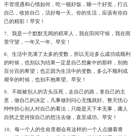
不管境遇和心情如何，吃一顿好饭，睡一个好觉，打点
自己，收拾自己，活好每一天。你的生活，应该有你自
己的精彩！早安！
7、我是一个默默无闻的稻草人，我在田间守候，我在雨
里守望，一年又一年。早安！
8、生活中充满了太多的变数，所以无论多么成功或顺利
的时候，也别以为结果一定是自己想象中的那样，别抱
百分百的希望；也正因为生活中的变数，多么不顺利或
艰辛的时候，也别不抱希望。早安！
9、不能被别人的舌头压死，走自己的路，拿自己的主
意，做自己的决定，凡事做到问心无愧就好。整天忧心
忡忡担心别人对自己的看法，只能是天下本无事，庸人
自扰之坚持按自己的想法去做，直至成功。早安！
10、每一个人的生命里都会有这样的一个人点缀着青