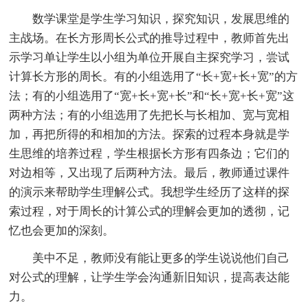
数学课堂是学生学习知识，探究知识，发展思维的
主战场。在长方形周长公式的推导过程中，教师首先出
示学习单让学生以小组为单位开展自主探究学习，尝试
计算长方形的周长。有的小组选用了“长+宽+长+宽”的方
法；有的小组选用了“宽+长+宽+长”和“长+宽+长+宽”这
两种方法；有的小组选用了先把长与长相加、宽与宽相
加，再把所得的和相加的方法。探索的过程本身就是学
生思维的培养过程，学生根据长方形有四条边；它们的
对边相等，又出现了后两种方法。最后，教师通过课件
的演示来帮助学生理解公式。我想学生经历了这样的探
索过程，对于周长的计算公式的理解会更加的透彻，记
忆也会更加的深刻。
美中不足，教师没有能让更多的学生说说他们自己
对公式的理解，让学生学会沟通新旧知识，提高表达能
力。