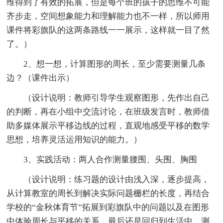
维得到了有效的拓展，但是每个班的孩子的思维不可能
齐步走，空间想象能力和理解能力也不一样，所以师用
课件将彩旗队的这两条路线一一展示，这样就一目了然
了。）
2、想一想，计算图形的周长，至少需要测量几条
边？（课件出示）
（设计说明：教师引导学生观察图形，先作出自己
的判断，再在小组中交流讨论，在班级发言时，教师借
助多媒体展示平移边线的过程，直观地感受平移的数学
思想，培养灵活运用知识的能力。）
3、实践活动：两人合作测量腰围、头围、胸围
（设计说明：练习题的设计由浅入深，逐步提高，
从计算教室的周长到解决实际问题栅栏的长度，再结合
学校的“金秋体育节”拓展到彩旗队中的问题以及在图形
中体验周长与平移的关系，最后还是回归到生活中，测