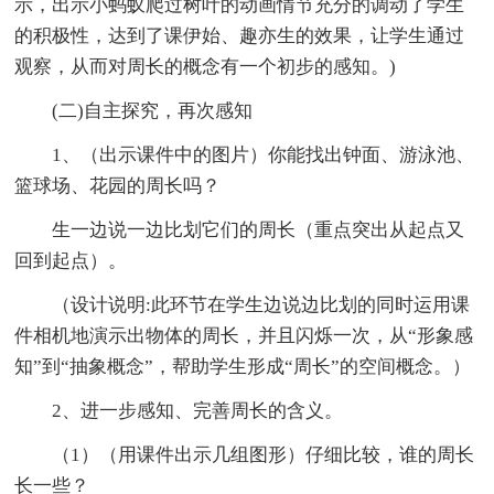
示，出示小蚂蚁爬过树叶的动画情节充分的调动了学生
的积极性，达到了课伊始、趣亦生的效果，让学生通过
观察，从而对周长的概念有一个初步的感知。)
(二)自主探究，再次感知
1、（出示课件中的图片）你能找出钟面、游泳池、
篮球场、花园的周长吗？
生一边说一边比划它们的周长（重点突出从起点又
回到起点）。
（设计说明:此环节在学生边说边比划的同时运用课
件相机地演示出物体的周长，并且闪烁一次，从“形象感
知”到“抽象概念”，帮助学生形成“周长”的空间概念。）
2、进一步感知、完善周长的含义。
（1）（用课件出示几组图形）仔细比较，谁的周长
长一些？