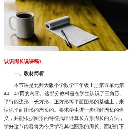
认识周长说课稿1
一、教材简析
本节课是北师大版小学数学三年级上册第五单元第
44—45页的内容。这部分教材是在学生认识了三角形、
平行四边形、长方形、正方形等平面图形的基础上，来
认识平面图形的周长的。要求学生进一步理解周长的含
义，并能根据图形的特征找出计算长方形周长的方法，
学好这节内容将为今后学习其他图形的周长、面积打下