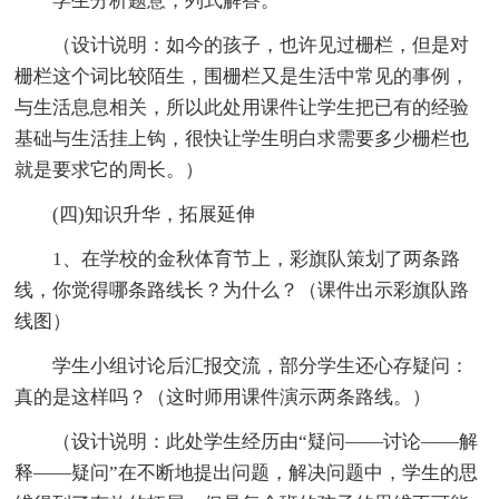
学生分析题意，列式解答。
（设计说明：如今的孩子，也许见过栅栏，但是对
栅栏这个词比较陌生，围栅栏又是生活中常见的事例，
与生活息息相关，所以此处用课件让学生把已有的经验
基础与生活挂上钩，很快让学生明白求需要多少栅栏也
就是要求它的周长。）
(四)知识升华，拓展延伸
1、在学校的金秋体育节上，彩旗队策划了两条路
线，你觉得哪条路线长？为什么？（课件出示彩旗队路
线图）
学生小组讨论后汇报交流，部分学生还心存疑问：
真的是这样吗？（这时师用课件演示两条路线。）
（设计说明：此处学生经历由“疑问——讨论——解
释——疑问”在不断地提出问题，解决问题中，学生的思