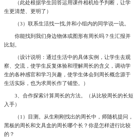
（此处根据学生回答运用课件相机给予判断，让学
生更清楚、更明了）
（3）联系生活找一找,并和小组内的同学说一说。
你能找到我们身边物体或图形有周长吗？生汇报并
比划。
（设计说明：通过生活中的具体实例，让学生去观
察、交流，使学生反复体验和理解周长的含义，调动学
生的各种感官和学习兴趣，使学生体会到周长概念源于
生活实际，也为求周长作了铺垫。）
3、合作探索计算周长的方法。（从比较周长的长短
入手）
（1）目测。从生刚刚找出的周长中，师随机提问，
黑板的周长和文具盒的周长哪个长？你是怎样进行比较
的？