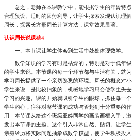
总之，老师在本课教学中，能根据学生的年龄特点
合理预设、适时的因势利导，让学生探索发现认识理解
周长，探索长方形周长计算方法，课堂效果显著。
认识周长说课稿4
一、本节课让学生体会到生活中处处体现数学。
数学知识的学习有时是枯燥的，特别是对于低年级
的学生来说。本节课的每一个环节都与生活有关，就为
学习周长提供了一个亲切熟悉的环境。周长的概念对小
学生来说，是比较抽象的，机械地学习只会使学生失去
学习的兴趣。课的开始就吸引学生的眼球，抓住每一个
学生的心，往往对整节课的成功与否起到十分重要的作
用。本节课从给这个班级亚婷同学的画装画框入手，激
发出本节课的主题。这个引入非常自然、贴切。让学生
亲身经历将实际问题抽象成数学模型，使学生积极投入