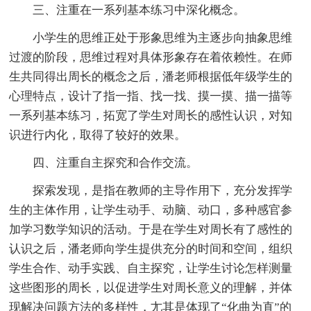
三、注重在一系列基本练习中深化概念。
小学生的思维正处于形象思维为主逐步向抽象思维
过渡的阶段，思维过程对具体形象存在着依赖性。在师
生共同得出周长的概念之后，潘老师根据低年级学生的
心理特点，设计了指一指、找一找、摸一摸、描一描等
一系列基本练习，拓宽了学生对周长的感性认识，对知
识进行内化，取得了较好的效果。
四、注重自主探究和合作交流。
探索发现，是指在教师的主导作用下，充分发挥学
生的主体作用，让学生动手、动脑、动口，多种感官参
加学习数学知识的活动。于是在学生对周长有了感性的
认识之后，潘老师向学生提供充分的时间和空间，组织
学生合作、动手实践、自主探究，让学生讨论怎样测量
这些图形的周长，以促进学生对周长意义的理解，并体
现解决问题方法的多样性，尢其是体现了“化曲为直”的