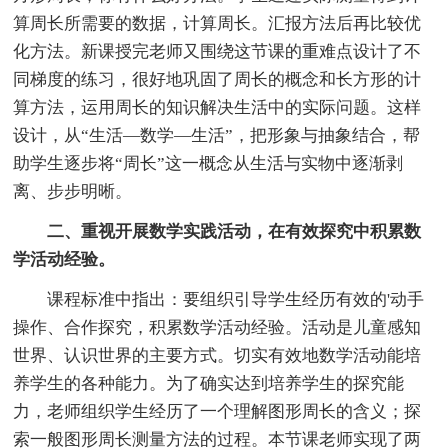
算周长所需要的数据，计算周长。汇报方法后再比较优
化方法。新课授完老师又围绕这节课的重难点设计了不
同梯度的练习，很好地巩固了周长的概念和长方形的计
算方法，运用周长的知识解决生活中的实际问题。这样
设计，从“生活—数学—生活”，把形象与抽象结合，帮
助学生逐步将“周长”这一概念从生活与实物中逐渐剥
离、步步明晰。
二、重视开展数学实践活动，在有效探究中积累数
学活动经验。
课程标准中指出：要组织引导学生经历有效的'动手
操作、合作探究，积累数学活动经验。活动是儿童感知
世界、认识世界的主要方式。切实有效地数学活动能培
养学生的各种能力。为了确实达到培养学生的探究能
力，老师组织学生经历了一个理解图形周长的含义；探
索一般图形周长测量方法的过程。本节课老师实现了两