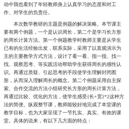
动中我也看到了年轻教师身上认真学习的态度和对工
作、对学生的负责任。
本次数学教研的主题是例题的解决策略。本节课主
要有两个例题，一个是认识周长，第二个是学习长方形
的周长计算方法。第一个例题教学时教师主要是从学生
已有的生活经验出发，联系实际，采用了以直观演示为
主的主要教学方式方法，设计了看一看、指一指、找一
找、观察思考、等实践活动帮助学生获得周长的感性认
识。再通过质疑、引起思考的手段使学生理解封闭图
形，从而深入理解周长的概念。第二个例题采用自主探
索、合作交流的方法小组研究长方形的周长计算方法，
再通过比较、优化的方法，使学生感受{长+宽}*2这种方
法的简便。纵观整节课，教师能较好地完成了本堂课的
教学目标，也为大家呈现了一节扎实、真实、有效的课
堂。具体的说来，有以下几方面的特点：