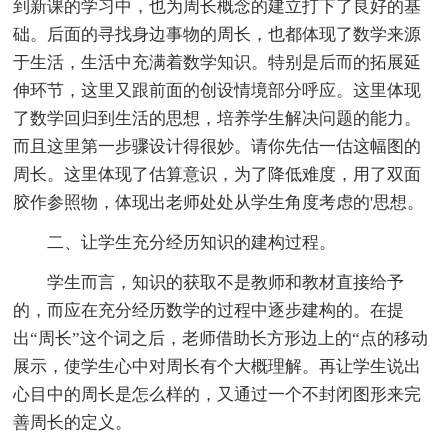
到新课的学习中，也为周长概念的建立打下了良好的基
础。后面的寻找身边事物的周长，也都体现了数学来源
于生活，生活中充满着数学知识。特别是后而的拓展延
伸环节，这里又跟前面的创设情境部分呼应。这里体现
了数学回归到生活的思想，培养学生解决问题的能力。
而且这里第一步骤设计得很妙。请你先估一估这幅图的
周长。这里体现了估算意识，为了降低难度，用了双面
胶作参照物，体现出老师处处从学生角度考虑的'思想。
二、让学生充分经历知识的建构过程。
学生而言，知识的获取不是教师和教材直接给予
的，而应在充分经历数学的过程中逐步建构的。在提
出“周长”这个词之后，老师借助长方形边上的“点的移动
展示，使学生心中对周长有个大概理解。再让学生说出
心目中的周长是怎么样的，又通过一个不封闭图形来完
善周长的定义。