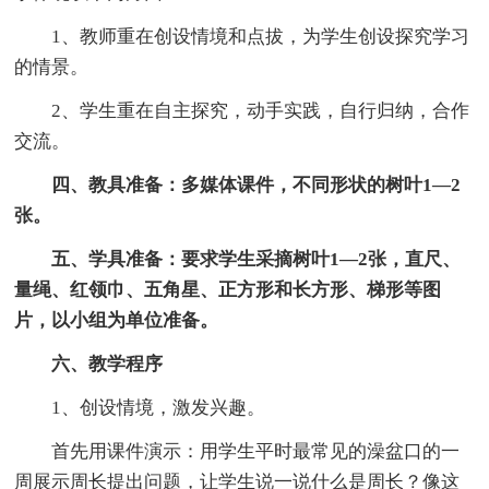
1、教师重在创设情境和点拔，为学生创设探究学习
的情景。
2、学生重在自主探究，动手实践，自行归纳，合作
交流。
四、教具准备：多媒体课件，不同形状的树叶1—2
张。
五、学具准备：要求学生采摘树叶1—2张，直尺、
量绳、红领巾、五角星、正方形和长方形、梯形等图
片，以小组为单位准备。
六、教学程序
1、创设情境，激发兴趣。
首先用课件演示：用学生平时最常见的澡盆口的一
周展示周长提出问题，让学生说一说什么是周长？像这