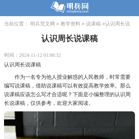
>
>
>
当前位置：
明兵范文网
教学资料
说课稿
认识周长说
课稿
认识周长说课稿
时间：2024-11-12 01:06:32
认识周长说课稿
作为一名专为他人授业解惑的人民教师，时常需要
编写说课稿，借助说课稿可以有效提高教学效率。那么
说课稿应该怎么写才合适呢？下面是小编整理的认识周
长说课稿，仅供参考，欢迎大家阅读。