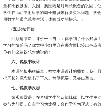
量和比较腰围、头围、胸围既是对周长概念的巩固，让
学生在“玩”中用所学的周长知识来解决实际问题，学会
用数学的眼光观察生活，体验成功的快乐。）
(五)总结评价
回顾这节课，评价一下自己：你学到了什么知识？
学习的快乐吗？你觉得小组里谁在哪方面比较出色或者
你有什么建议想对他说的？
六、说板书设计
本课的板书很简单，根据本课设计的需要，我们只
把周长的概念板书了下来。简明扼要，又突出重点。
七、说教学反思
纵观整堂课，在遵循学生的认知规律，以学生主动
参与为前提，自主学习为途径，合作学习为形式，有效