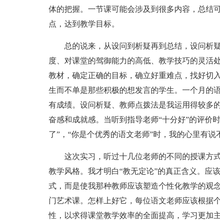
体的把握。一节课可能会涉及到很多内容，总结可
点，达到教学目标。
总的说来，从设问到析疑再到总结，设问析疑
度、对课堂的驾御能力的高低、教学技巧的灵活
教材，确定正确的目标，确立好重难点，找好切
生而不单是那些积极的想发言的学生。一个月的
有成绩。设问析疑、教师点拨法是我运用得较多
奋感和成就感。当听到指导老师“十分好”的评价
了”，“你是个优秀的语文老师”时，我的心里有
这次实习，听过十几位老师的不同的授课方式
教学风格。我才明白“教无定论”的真正含义。应
式，而是使我那种教师应该塑造个性化教学的观
门艺术课。怎样上好它，每位语文老师应该根据
性，以求得课堂教学效率的全面提高，学习更加