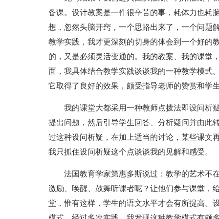
备课。设计教案是一件很辛苦的事，耗体力也耗
想，忽然头脑开窍，一个思路出来了，一个问题
教学实践，我才更深刻的切身的体会到一个好的
的，又是必须灵活变通的。我的教案、我的课堂
面，我具体结合教学实践谈谈我的一种教学模式
它取得了良好的效果，颇受指导老师的赞赏和学
我的课堂大都采用一种教师点拨法即设问析疑
提出问题，然后引导学生回答、分析疑问并由此
过这种设问析疑，在加上适当的讨论，某些课文
我只抓住设问析疑这个点谈谈我的见解和感受。
法国教育学家第惠多斯说过：教学的艺术不在
激励、唤醒、鼓舞听课者呢？让他们参与课堂，
堂，惟有这样，学生的语文水平才会有所提高。
模式。经过多次实践，我发现这种教学模式有颇