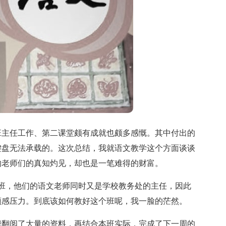
主任工作、第二课堂颇有成就也颇多感慨。其中付出的
键盘无法承载的。这次总结，我就语文教学这个方面谈谈
的老师们的真知灼见，却也是一笔难得的财富。
，他们的语文老师同时又是学校教务处的主任，因此
颇感压力。到底该如何教好这个班呢，我一脸的茫然。
翻阅了大量的资料，再结合本班实际，完成了下一周的