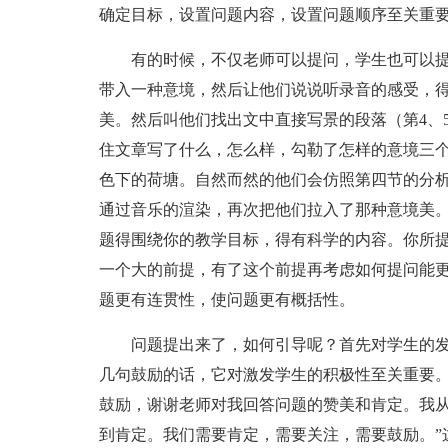
确定目标，设置问题内容，设置问题顺序至关重
有的时候，不仅老师可以提问，学生也可以提
带入一种意境，然后让他们说说听录音的感受，
美。然后叫他们找出文中直接写景的段落（第4、
住文章写了什么，怎么样，勾勒了怎样的意境三
色下的荷塘。自然而然的他们会仿照第四节的分析
通过音乐的渲染，再次把他们拉入了那种意境美
题得围绕你的教学目标，得有科学的内容。你所
一个大的前提，有了这个前提再考虑如何提问能
题更有连贯性，使问题更有概括性。
问题提出来了，如何引导呢？首先对学生的发
几句鼓励的话，它对激发学生的积极性至关重要。
鼓励，谢谢老师对我回答问题的赞美和肯定。我
到肯定。我们需要肯定，需要关注，需要鼓励。”