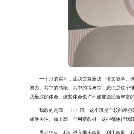
一个月的实习，让我受益匪浅。语文教学、班
努力、其中的感慨、其中的得与失，恐怕是这个
我最深的体会。这些体会也许不如那些经验丰富
我教的是高一〈1〉班，这个班是全校的示范班
颇受关注。加上高一全用新教材，这些都使得我
见习结束，我们进入国庆假期。利用假期，我