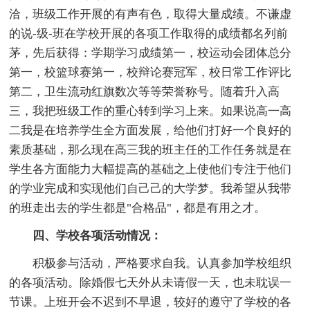
洽，班级工作开展的有声有色，取得大量成绩。不谦虚
的说-级-班在学校开展的各项工作取得的成绩都名列前
茅，先后获得：学期学习成绩第一，校运动会团体总分
第一，校篮球赛第一，校辩论赛冠军，校日常工作评比
第二，卫生流动红旗数次等等荣誉称号。随着升入高
三，我把班级工作的重心转到学习上来。如果说高一高
二我是在培养学生全方面发展，给他们打好一个良好的
素质基础，那么现在高三我的班主任的工作任务就是在
学生各方面能力大幅提高的基础之上使他们专注于他们
的学业完成和实现他们自己己的大学梦。我希望从我带
的班走出去的学生都是"合格品"，都是有用之才。
四、学校各项活动情况：
积极参与活动，严格要求自我。认真参加学校组织
的各项活动。除婚假七天外从未请假一天，也未耽误一
节课。上班开会不迟到不早退，较好的遵守了学校的各