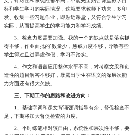
文，针对性和系统性都不高，不能完全贴合课堂教学目
标和学生学习的实际情况，这就要求教师下功夫，多印
发、收集一些习题作业，即贴近课堂，又符合学生学习
实际，从而提高学生的学习能力和学习成绩。
3、检查力度需要加强。我的一个的缺点就是落实抓
得不够，作业面批的`数量少，惩戒力度不够，导致有些
学生得过且过弄虚作假，学习不踏实。
4、作文和语言应用整体水平不高，对考察文采和创
造性的题目解答不够好，暴露出学生在语文的深层次能
力方面还有很大欠缺。
三、下期工作的思路和改进方向：
1、基础字词和课文背诵强调指导有余，督促检查不
足，下期将加大督促检查的力度。
2、平时练笔相对较自由，系统性和层次性不够，要