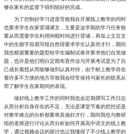
够在家长的监督下得到较好的完成。
为了控制好学习进度导致我在开展线上教学的同时
也要求学生在家背诵课文，主要是这学期的学习任务较
重从而需要学生利用闲暇时间进行背诵，再加上文言文
中的生僻字容易写错自然得要求学生认真些才行，期间
我也根据重要的题型给学生编制试卷并要求他们自觉做
题，也许是他们明白定期布置作业与开展考试是为了自
己成长着想从而能够做到认真对待，由于献上教学存在
着许多不方便的地方导致我会经常保持与家长的联系从
而了解学生在家期间的表现。
做好线上教学工作的同时我也会定期撰写工作日志
从而分析自身存在的不足，无论是课堂节奏的把控还是
对教学难点的分析都要将其做好才行，期间我也与教研
组的老师进行讨论从而分析如何开展高中语文的线上教
学，通过视频会议的探讨也让我懂得了不少线上教学的