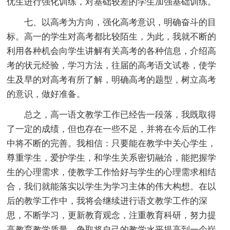
优生进行强化训练，对基础较差的学生加强基础训练。
七、以高考为方向，强化高考意识，明确奋斗的目
标。高一的学生对高考都比较陌生，为此，我就不断的
利用各种机会向学生讲解有关高考的各种信息，介绍高
考的状元经验，学习方法，往届的高考语文试卷，使学
生及早的对高考有所了解，明确高考的题型，树立高考
的意识，做好准备。
总之，高一语文教学工作已经告一段落，我既取得
了一定的成绩，但也存在一些不足，并将在今后的工作
中将不断的完善。我相信：只要能在教学中关心学生，
尊重学生，爱护学生，和学生关系密切融洽，能把握学
生的心理需求，使教学工作恰好与学生的心理需求相结
合，我们就能落实以学生为学习主体的伟大构想。在以
后的教学工作中，我将会继续进行语文教学工作的深
思，不断学习，更新教育观念，注重教育科研，努力提
高教育教学质量，争取将自己的教学水平提高到一个崭