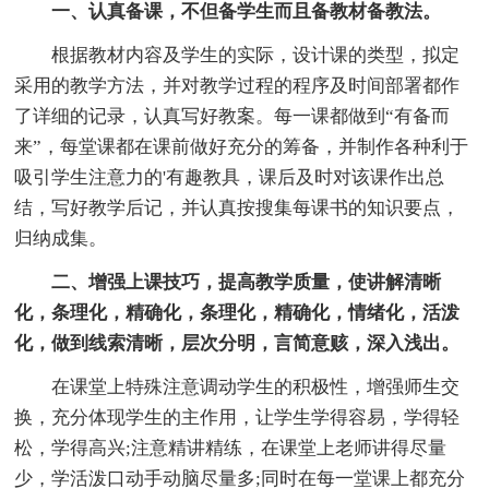
一、认真备课，不但备学生而且备教材备教法。
根据教材内容及学生的实际，设计课的类型，拟定
采用的教学方法，并对教学过程的程序及时间部署都作
了详细的记录，认真写好教案。每一课都做到“有备而
来”，每堂课都在课前做好充分的筹备，并制作各种利于
吸引学生注意力的'有趣教具，课后及时对该课作出总
结，写好教学后记，并认真按搜集每课书的知识要点，
归纳成集。
二、增强上课技巧，提高教学质量，使讲解清晰
化，条理化，精确化，条理化，精确化，情绪化，活泼
化，做到线索清晰，层次分明，言简意赅，深入浅出。
在课堂上特殊注意调动学生的积极性，增强师生交
换，充分体现学生的主作用，让学生学得容易，学得轻
松，学得高兴;注意精讲精练，在课堂上老师讲得尽量
少，学活泼口动手动脑尽量多;同时在每一堂课上都充分