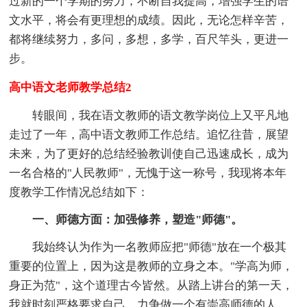
过新的一个学期的努力，不断自我提高，增强学生的语
文水平，将会有更理想的成绩。因此，无论怎样辛苦，
都将继续努力，多问，多想，多学，百尺竿头，更进一
步。
高中语文老师教学总结2
转眼间，我在语文教师的语文教学岗位上又平凡地
走过了一年，高中语文教师工作总结。追忆往昔，展望
未来，为了更好的总结经验教训使自己迅速成长，成为
一名合格的"人民教师"，无愧于这一称号，我现将本年
度教学工作情况总结如下：
一、师德方面：加强修养，塑造"师德"。
我始终认为作为一名教师应把"师德"放在一个极其
重要的位置上，因为这是教师的立身之本。"学高为师，
身正为范"，这个道理古今皆然。从踏上讲台的第一天，
我就时刻严格要求自己，力争做一个有崇高师德的人。