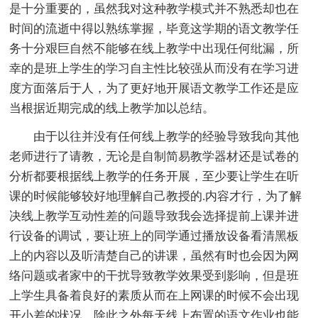
是十分重要的，虽然我对这种教学模式并不熟悉却也在
时间的流逝中得以熟练掌握，毕竟这学期的语文教学任
务十分艰巨自然不能够在线上教学中出现任何纰漏，所
幸的是班上学生的学习自主性比较强从而没有在学习进
度方面落后于人，为了更好地开展语文教学工作还是应
当根据近期完成的线上教学加以总结。
由于以往并没有任何线上教学的经验导致我向其他
老师进行了请教，无论是自制简易教学器材还是试卷的
分析都要根据线上教学的任务开展，至少要让学生在听
课的时候能够较好地理解自己教授的.内容才行，为了解
决线上教学互动性差的问题导致我会选择提前上课并进
行设备的调试，要让班上的同学通过播放设备看清黑板
上的内容以及听清楚自己的讲课，虽然有时也会因为网
络问题或者家中的干扰导致教学效果受到影响，但是班
上学生具备着良好的素质从而在上网课的时候不会出现
开小差的状况，除此之外每天线上布置的语文作业也能