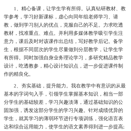
1、精心备课，让学生学有所得。认真钻研教材、教
学参考，学习好新课标，虚心向同年组老师学习、请
教，做到学习别人的优点，克服自己的不足。力求吃透
教材，找准重点、难点。并利用多媒体教学吸引学生注
意力，课后及时对该课作出总结，写好教学后记。备学
生，根据不同层次的学生尽量做到分层教学，让学生学
有所得。同时加强自身业务理论学习，多研究精品教学
设计，吃透教参，精心设计知识点，进一步促进课件制
作的精良化。
2、夯实基础，提升能力。我在教学中有意识的从最
基本的字词句入手，引领学生掌握基本知识，相当一部
分学生的基础较差，学习兴趣淡薄，通过基础知识的公
固加强，诱发这部分学生的学习兴趣。针对成绩优异的
学生，就其学习的薄弱环节进行专项训练，强化语言表
达和综合运用能力，使学生的语文素养得到进一步提高;