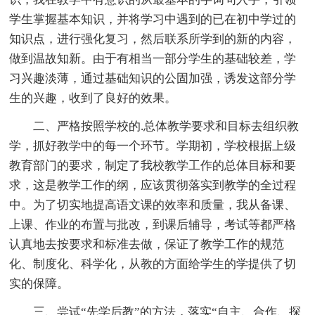
学生掌握基本知识，并将学习中遇到的已在初中学过的
知识点，进行强化复习，然后联系所学到的新的内容，
做到温故知新。由于有相当一部分学生的基础较差，学
习兴趣淡薄，通过基础知识的公固加强，诱发这部分学
生的兴趣，收到了良好的效果。
二、严格按照学校的.总体教学要求和目标去组织教
学，抓好教学中的每一个环节。学期初，学校根据上级
教育部门的要求，制定了我校教学工作的总体目标和要
求，这是教学工作的纲，应该贯彻落实到教学的全过程
中。为了切实地提高语文课的效率和质量，我从备课、
上课、作业的布置与批改，到课后辅导，考试等都严格
认真地去按要求和标准去做，保证了教学工作的规范
化、制度化、科学化，从教的方面给学生的学提供了切
实的保障。
三、尝试“先学后教”的方法，落实“自主、合作、探