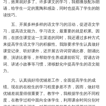
习，效果就好多了。许多课文的学习，我都播放配乐朗
诵，给学生一定的熏陶和感染，同时也提高了学生的朗
读技巧。
五、开展多种多样的语文学习的活动，促进语文学
习，提高语文能力。学习语文，最重要的就是积累。因
而，在抓住课堂这一主渠道的同时，我还通过多种方式
来提高学生语文学习的积极性。我除要求学生认真做好
课堂记录、听好课外，还开展古诗词背诵比赛、朗诵比
赛、演讲比赛等，并帮助学生养成课前听写、背诵古诗
词、讲述小故事等习惯，潜移默化中提高学生的语文能
力。
六、认真搞好培优辅差工作，全面提高学生的成
绩。现在的在校生的学习程度参差不齐，因而，做好培
优辅差就显得很重要了。教学中，我根据学生的不同程
度，在教学过程中面向全体学生，利用课余时间分别对