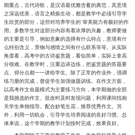
期重点，古代诗歌，是汉语最优雅含蓄的典范，其意境
之深远优美，语言之精炼生动，都是教学中必须引导学
生欣赏的部分，这些对培养学生的`审美能力有极好的作
用。多数学生对这部分内容有着浓厚的兴趣，教师要做
的主要是引导，例如意象的选择有什么特点，意境有什
么特别含义，景物与感情之间有什么联系等等。从实际
角度看，高考中的古诗鉴赏题，看似简单，实际上拿高
分很难。在教学时，注重边讲边练，把鉴赏题的答题要
点、得分点都一一讲给学生。除了正常的作业外，强调
练习册的完成，督促学生加强做题训练。在作文方面，
以高考作文命题模式为主要练习方向，本学期做的全部
是我挑选的作文。批改时及时发现问题，利用课间找相
关学生单独指导。配合妙笔生花，推荐优秀作文。另
外，利用一切机会，引导学生培养阅读的良好习惯。总
体来说，这个学期的教学计划按时完成，效果良好。