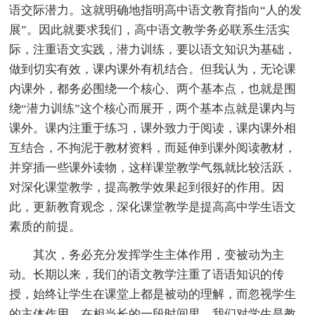
语交际潜力。这就明确地指明高中语文教育指向“人的发
展”。因此就要求我们，高中语文教学务必联系生活实
际，注重语文实践，潜力训练，要以语文知识为基础，
做到切实有效，课内课外有机结合。但我认为，无论课
内课外，都务必围绕一个核心、两个基本点，也就是围
绕“潜力训练”这个核心而展开，两个基本点就是课内与
课外。课内注重于练习，课外致力于阅读，课内课外相
互结合，不拘泥于教材资料，而延伸到课外阅读教材，
并穿插一些课外读物，这样课堂教学气氛就比较活跃，
对深化课堂教学，提高教学效果起到很好的作用。因
此，更新教育观念，深化课堂教学是提高高中学生语文
素质的前提。
其次，务必充分发挥学生主体作用，变被动为主
动。长期以来，我们的语文教学注重了语语知识的传
授，始终让学生在课堂上都是被动的理解，而忽视学生
的主体作用。在相当长的一段时间里，我们对学生是教