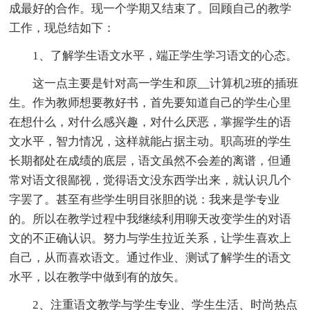
成最好的合作。现一个学期又结束了。回顾自己的教学
工作，现总结如下：
1、了解学生语文水平，端正学生学习语文的心态。
这一点主要是针对高一学生和原__计算机2班的插班
生。作为教师想要教好书，首先要知道自己的学生心里
在想什么，对什么感兴趣，对什么厌恶，掌握学生的语
文水平，智力情况，这样就能占据主动。职高班的学生
长期都处在成绩的底层，语文虽然不会差的离谱，但通
常对语文很鄙视，觉得语文没东西学出来，就认识几个
字罢了。甚至有些学生明目张胆的说：我来是学专业
的。所以在教学过程中我继续利用聊天改变学生的对语
文的不正确认识。努力与学生拉近关系，让学生喜欢上
自己，从而喜欢语文。通过作业、测试了解学生的语文
水平，以在教学中做到有的放矢。
2、注重语文教学与学生专业、学生生活、时尚热点