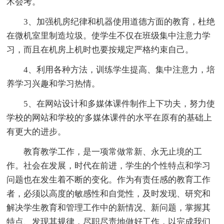
术会考。
3、加强机房纪律和机器使用道德方面的教育，杜绝
在微机室里制造垃圾。使学生不仅在班级集中注意力学
习，而且在机房上机时也要按规定严格约束自己。
4、利用各种方法，训练学生提高、集中注意力，培
养学习兴趣和学习热情。
5、在网站设计和多媒体课件制作上下功夫，努力使
学校的网站和学校的'多媒体课件的水平在原有的基础上
有更大的进步。
教育教学工作，是一项常做常新、永无止境的工
作。社会在发展，时代在前进，学生的个性特点和学习
问题也在发生着不断的变化。作为有责任感的教育工作
者，必须以高度的敏感性和自觉性，及时发现、研究和
解决学生教育和管理工作中的新情况、新问题，掌握其
特点、发现其规律，尽职尽责地做好工作，以完成我们