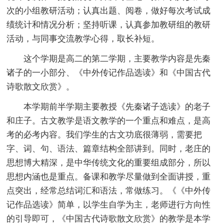
次的小组教研活动；认真出题、阅卷，做好每次考试成
绩统计和情况分析；坚持听课，认真参加教研组的教研
活动，与同事交流教学心得，取长补短。
这个学期是高二的第二学期，主要教学内容是先秦
诸子的一小部分、《中外传记作品选读》和《中国古代
诗歌散文欣赏》。
本学期前半学期主要教授《先秦诸子选读》的老子
和庄子。古文教学是语文教学的一个重点和难点，是高
考的必考内容。我们学生的古文功底很薄弱，需要把
字、词、句、语法、篇章结构全部讲到。同时，老庄的
思想博大精深，是中华传统文化的重要组成部分，所以
思想内涵也是重点。备课和教学尽量做到全面讲授，重
点突出，经常总结词汇和语法，常做练习。《《中外传
记作品选读》简单，以学生自学为主，老师进行方向性
的引导即可，《中国古代诗歌散文欣赏》的教学是本学