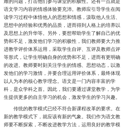
难的问题，打击他们参与课堂的积极性。还有一点就是
语文学习内容的情感体验要充沛。教师应引导学生在阅
读学习过程中体悟他人的思想和情感，汲取他人生活、
思想中的经验和优秀的品质，进而得到人格上的培养以
及思想上的升华等。另外，要想帮助学生了解自己的优
势和不足，激发他们学习的积极性，我们教师要大力推
进教学评价体系运用，采取学生自评、互评及教师点评
等形式，让学生明确自身的优势和不足，进而有更明确
的改进。教师要时刻关注学生的情感、思想动态，以激
发他们的学习激情，并要合理运用评价体系，最终体现
以人为本的核心教学理念。语文是一门内容丰富的学
科，是众学科之首。因此，我们要通过课堂教学，为学
生提供更多的自主学习的机会，激发学生的学习兴趣。
传统的教学模式已经不符合新课程改革的要求。在
新的教学模式下，就应该有新的气象。我们作为语文教
师要不断探索，不断改进教学方法，运用良好的教学模