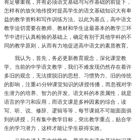
有足够重视，并有必须语文基础与写作基础的前提下，
怎样有的放矢地传授对提高学生的语文基础知识大有卑
益的教学资料和写作训练方法。以此为基点，高中语文
教学迫切需要在教师、教材和学生这最基本的教学三环
节中进行认真检验的基础上，确定有别于其他学科的不
同的教学原则，从而有力地促进高中语文的素质教育。
我认为，首先，务必更新教育观念，深化课堂教
学。当前的中学语文教学，我们不难发现仍然存在着许
多旧的观念，无法摆脱旧的思想、习惯势力、旧的传统
的影响，注重45分钟课堂知识的讲授传播，而忽视对学
生潜力的培养、智力的开发。语文科的本质属性，就是
语言的学习和应用，而语文课是多种因素的综合，读
写、听、说、修辞、逻辑等等，每节课就不可能面面俱
到的讲授，只有集中教学目标，突出教学重点，贴合学
生的学习潜力，这样才能让学生获得实效。