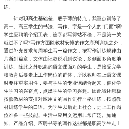
练。
针对职高生基础差、底子薄的特点，我重点训练了
高一、高三学生的书法、写作。字是一个人的“门面”啊!
学生应聘填个招工表，连字都写得站不稳，不是第一关
就过不了吗?写作方面除教材安排的作文序列训练之外，
通过补充要求每周学生写一篇作文，按写作训练规律由
片断到篇章，文体由记叙说明到议论，多侧面多角度地
训练。除此之外职高的语文课面对的学生，是接受完学
校教育后要走上工作岗位的群体，所以教师在上语文课
时要注重实用性，要与学生的专业课结合起来，催化学
生学习的兴奋点，点燃学生的学习兴趣。因此我还积极
按照教材的安排对应用文的写作进行严格训练，按照教
材训练学生的口语。为学生以后走上社会，走上工作岗
位准备一些技能。生活中应用文运用非常广泛。如通
知、产品介绍、应聘书等的写作这些都是职高学生走上