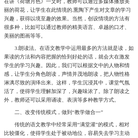
在讲《荷塘月色》一文时，教师可以通过多媒体播放美
丽的荷花，让学生在此情境的.熏陶下产生对文章的学习
兴趣，获得以境至趣的效果。当然，创设情境的方法有
很多种，比如可以通过教师的精美语言、卓越的口才、
美丽的图画等等。
3.朗读法。在语文教学中运用最多的方法就是读，如
果读的方法和内容把握的恰到好处的话，就会大在激发
学生的学习兴趣。因此，我们可以根据文中的人物和情
感，让学生分角色朗读，声情并茂地朗读，把人物性格
淋漓尽致的演绎出来。这样，学生沉浸其中，课堂气氛
活了，使得学生理解加深了，兴趣味浓了。除了朗读之
外，教师还可以采用诵读、表演等多种教学方式。
二、改变传统模式，做到“教学做合一”
传统的语文教学中经常采用“满堂灌”的模式，相对
比较僵化，使得学生处于被动地位，容易失去学习主动