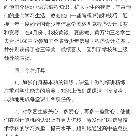
向他们介绍c++语言编程知识，扩大学生的视野，丰富他
们的业余学习生活。教会他们一些编程算法和技巧，迎
接一年一度的全国青少年信息学奥林匹克程序设计联赛
和竞赛。在4月份，我校黄鲲、夏露蟾、黄万钧三名学生
去合肥168中学参加了全省青少年信息学程序设计竞赛，
并分别获得了省三等奖，成绩喜人，受到了学校和上级
领导的表扬。
四、今后打算
1、加强自身基本功的训练，课堂上做到精讲精练，
注重对学生能力的培养，知识上做到课课清、段段清，
成功地完成每堂课上各项任务。
2、对学困生多关心，多爱心，再多一些耐心，使他
们在对计算机的认识上有更大进步，激发他们对信息技
术学科的学习兴趣，提高水平，顺利地通过高中信息技