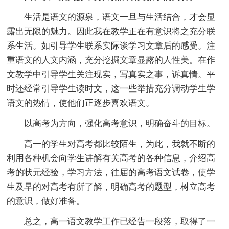
生活是语文的源泉，语文一旦与生活结合，才会显
露出无限的魅力。因此我在教学正在有意识将之充分联
系生活。如引导学生联系实际谈学习文章后的感受。注
重语文的人文内涵，充分挖掘文章显露的人性美。在作
文教学中引导学生关注现实，写真实之事，诉真情。平
时还经常引导学生读时文，这一些举措充分调动学生学
语文的热情，使他们正逐步喜欢语文。
以高考为方向，强化高考意识，明确奋斗的目标。
高一的学生对高考都比较陌生，为此，我就不断的
利用各种机会向学生讲解有关高考的各种信息，介绍高
考的状元经验，学习方法，往届的高考语文试卷，使学
生及早的对高考有所了解，明确高考的题型，树立高考
的意识，做好准备。
总之，高一语文教学工作已经告一段落，取得了一