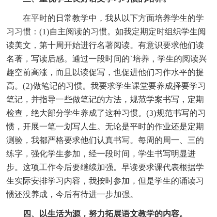
在平时的日常教学中，我从以下方面培养学生的学
习习惯：(1)自主阅读的习惯。如我定期定时组织学生阅
读美文，第十周开始进行名著阅读。有意识要求他们读
名著，写读后感。通过一段时间的`培养，学生的阅读兴
趣空前高涨，而且以读促写，也促进他们习作水平的提
高。(2)做笔记的习惯。我要求学生课堂要养成择要学习
笔记，并指导一些做笔记的方法，规范学案书写，定期
检查，绝大部分学生养成了这种习惯。(3)规范书写的习
惯，开展一笔一划写人生。无论是平时的作业还是定期
测验，我都严格要求他们认真书写。每周的周一、三的
练字，强化学生参加，经一段时间，学生书写明显进
步。这项工作今后要继续加强。早读要求课代表根据学
生实际安排学习内容，我按时参加，但是学生的诵读习
惯还没养成，今后有待进一步加强。
四、以生活为源，努力拓展语文教学的内容。