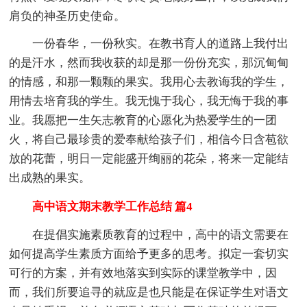
肩负的神圣历史使命。
一份春华，一份秋实。在教书育人的道路上我付出
的是汗水，然而我收获的却是那一份份充实，那沉甸甸
的情感，和那一颗颗的果实。我用心去教诲我的学生，
用情去培育我的学生。我无愧于我心，我无悔于我的事
业。我愿把一生矢志教育的心愿化为热爱学生的一团
火，将自己最珍贵的爱奉献给孩子们，相信今日含苞欲
放的花蕾，明日一定能盛开绚丽的花朵，将来一定能结
出成熟的果实。
高中语文期末教学工作总结 篇4
在提倡实施素质教育的过程中，高中的语文需要在
如何提高学生素质方面给予更多的思考。拟定一套切实
可行的方案，并有效地落实到实际的课堂教学中，因
而，我们所要追寻的就应是也只能是在保证学生对语文