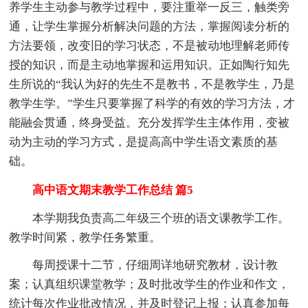
养学生主动参与教学过程中，要注重举一反三，触类旁
通，让学生掌握分析解决问题的方法，掌握阅读分析的
方法要领，改变旧的学习状态，不是被动地理解老师传
授的知识，而是主动地掌握和运用知识。正如陶行知先
生所说的“我认为好的先生不是教书，不是教学生，乃是
教学生学。”学生只要掌握了科学的有效的学习方法，才
能融会贯通，终身受益。充分发挥学生主体作用，变被
动为主动的学习方式，是提高高中学生语文素质的基
础。
高中语文期末教学工作总结 篇5
本学期我负责高二年级三个班的语文课教学工作。
教学时间紧，教学任务繁重。
每周授课十二节，仔细周详地研究教材，设计教
案；认真组织课堂教学；及时批改学生的作业和作文，
统计每次作业批改情况，并及时登记上报；认真参加每