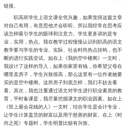
链接。
职高班学生上语文课全凭兴趣，如果觉得这篇文章
对自己有用，有意思他才会听听。所以我经常在思考应
该怎样吸引学生的眼球和注意力。学生更多讲的是专
业，实用，热点。我在教学过程慢慢认识到职高的语文
教学要与学生的专业、实际、社会时尚热点挂钩，也不
断的进行实践尝试。如在上《我的空中楼阁》一文时，
我设计了这样的导入，如果你家里有钱，你希望父母在
哪里卖房子，学生兴致很高，那么这里有一位作者她要
买的是空中楼阁。这所房子到底怎样，我们不妨去看
看。其次，我也注重通过语文对学生进行职业素质的教
育，平时备课是，我尽量挖掘课文的职业因素。如在上
《世上最会花钱的人》一文时，结合学生是会计专业，
让学生计算盖茨的财富以及用于慈善的财富。在上《时
尚之苑》专题时，学生明显比较有兴致。