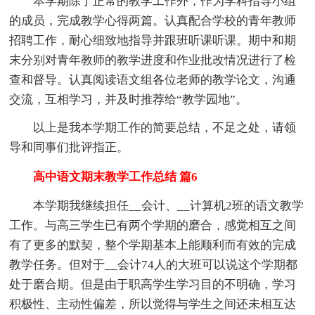
本学期除了正常的教学工作外，作为学科指导小组
的成员，完成教学心得两篇。认真配合学校的青年教师
招聘工作，耐心细致地指导并跟班听课听课。期中和期
末分别对青年教师的教学进度和作业批改情况进行了检
查和督导。认真阅读语文组各位老师的教学论文，沟通
交流，互相学习，并及时推荐给“教学园地”。
以上是我本学期工作的简要总结，不足之处，请领
导和同事们批评指正。
高中语文期末教学工作总结 篇6
本学期我继续担任__会计、__计算机2班的语文教学
工作。与高三学生已有两个学期的磨合，感觉相互之间
有了更多的默契，整个学期基本上能顺利而有效的完成
教学任务。但对于__会计74人的大班可以说这个学期都
处于磨合期。但是由于职高学生学习目的不明确，学习
积极性、主动性偏差，所以觉得与学生之间还未相互达