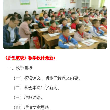
《新型玻璃》教学设计最新1
一、教学目标
（一）初读课文，初步了解课文内容。
（二）学会本课生字新词。
（三）理解词语。
（四）理清文章思路。