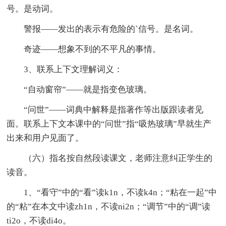
号。是动词。
警报——发出的表示有危险的`信号。是名词。
奇迹——想象不到的不平凡的事情。
3、联系上下文理解词义：
“自动窗帘”——就是指变色玻璃。
“问世”——词典中解释是指著作等出版跟读者见
面。联系上下文本课中的“问世”指“吸热玻璃”早就生产
出来和用户见面了。
（六）指名按自然段读课文，老师注意纠正学生的
读音。
1、“看守”中的“看”读k1n，不读k4n；“粘在一起”中
的“粘”在本文中读zh1n，不读ni2n；“调节”中的“调”读
ti2o，不读di4o。