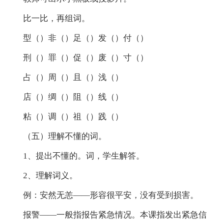
比一比，再组词。
型（）非（）足（）发（）付（）
刑（）罪（）促（）废（）寸（）
占（）周（）且（）浅（）
店（）绸（）阻（）线（）
粘（）调（）祖（）践（）
（五）理解不懂的词。
1、提出不懂的。词，学生解答。
2、理解词义。
例：安然无恙——形容很平安，没有受到损害。
报警——一般指报告紧急情况。本课指发出紧急信