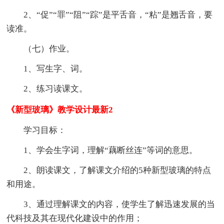
2、“促”“罪”“阻”“踪”是平舌音，“粘”是翘舌音，要
读准。
（七）作业。
1、写生字、词。
2、练习读课文。
《新型玻璃》教学设计最新2
学习目标：
1、学会生字词，理解“藕断丝连”等词的意思。
2、朗读课文，了解课文介绍的5种新型玻璃的特点
和用途。
3、通过理解课文的内容，使学生了解迅速发展的当
代科技及其在现代化建设中的作用；