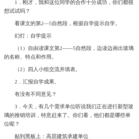
1．刚才，我和这位同学的合作十分成功，你们都很
想试试吗？
看课文的第2—5自然段，根据自学提示自学。
幻灯：自学提示
（1）自由读课文第2——5自然段，边读边画出玻璃
的名称、特点和作用。
（2）四人小组交流并填表。
2．汇报自学成果。
有没有不同意见？
3．今天，有几个需求单位听说我们正在进行新型玻
璃的推销培训，特意赶来了。你们看，他们都是哪些单
位呢？
贴到黑板上：高层建筑承建单位