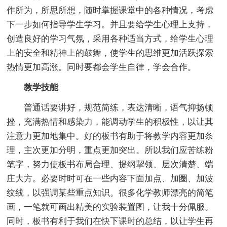
作所为，所思所想，随时掌握课堂中的各种情况，考虑
下一步如何指导学生学习。并且要给学生心理上支持，
创造良好的学习气氛，采用各种适当方式，给学生心理
上的安全和精神上的鼓舞，使学生的思维更加活跃探索
热情更加高涨。同时要都会学生自律，学会合作。
教学技能
普通话要讲好，规范简练，表达清晰，语气抑扬顿
挫，充满热情和感染力，能调动学生的积极性，以让其
注意力更加地集中。好的板书有助于将教学内容更加条
理，主次更加分明，重点更加突出。所以我们应苦练粉
笔字，努力使板书布局合理、提纲挈领、层次清楚、端
庄大方。必要时时可在一些内容下面加点、加圈、加波
纹线，以强调某些重点知识。很多化学教师漂亮的简笔
画，一笔就可画出精美的实验装置图，让我十分佩服。
同时，板书有利于我们在快下课时的总结，以让学生再