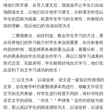
绕他们而开展．在导入课文后，我就放手让学生们自由
地朗读全文，让他们自主地学习课文，分析课文时也以
学生的思路为线索，机遇学生学习的主体性．对春联内
容的理解，也以他们的'自读自悟为主．
二重视教法，由扶到放。教会学生学习的方法，逐
步培养他们的学习能力对学生来说很重要．在分析春联
内容的时候，我选择两条春联重点品读，着重分析，另
外的两条则由学生同桌合作学习，再以汇报学习成果的
形式交流．实践表明，学生能很好地自主学习，他们也
品尝到了自主学习成功的快乐！
三 以文为本，以读促析。语文是一篇知识性很强的
文章，但在教学时仍要围绕课本而进行，领略文中语言
文字的无穷奥秘，对学生进行程度不同的，有针对性的
语言文字的训练．＂对仗＂＂声律美＂这些内容较为烦
琐，那么就以学生的朗读感悟为主，以读促析，以读促