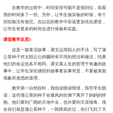
在教学的过程中，时间安排可能不是很到位，前面
用的时间多了一些。另外，让学生做实验的时候，有个
别实验没有做完。在以后的教学中应该更加优化课堂，
让学生有更多的时间去进行体验和实践。
课堂教学反思5
这是一篇童话故事，课文运用拟人的手法，写了蒲
公英种子对太阳公公的嘱咐有不同的想法和做法，结果
他们的命运也各不相同。课文寓人生的哲理于有趣的故
事中，让学生深切感悟到做事要实事求是，不要被表面
现象所迷惑的道理。
教学第一自然段时，我创设朗读情境，指导学生朗
读：这些蒲公英的种子在微风的吹拂下离开了妈妈的怀
抱。他们要到广阔的天地中去，也许要到天涯海角。现
在你们就是蒲公英种子，一阵阵风吹过，你们飞到了天