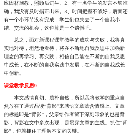
应因材施教，照顾后进生。2、有一名学生的发言不够准
确，我没有及时指正出来。3、时间把握不够好，后面还
有一个小环节没有完成，学生们也失去了一个自我小
结、交流的机会，这也算是一个遗憾吧。
总之，面对新课程课堂教学的成功与失败，我将真
实地对待，坦然地看待，将在不断地自我反思中加强新
理念的再学习、再实践，相信自己能在不断的自我反思
中成长，在不断的自我实践中发展，在不断的自我成长
中创新。
课堂教学反思9
本文感情真切、质朴自然，所以我将教学的重点自
然放在了通过品读“背影”来感悟文章蕴含情感上。文章
的标题即是“背影”，父亲给作者留下深刻印象的也是背
影，背影在文中多次出现，是贯穿文章的主线。抓住“背
影”，也就抓住了理解本文的关键。