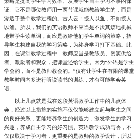
策略是提高学生学习效率、发展学生自主学习本事的保
证。它不是哪位教师用一两节课就能教给学生的，而是
渗透于整个教学过程的。古人云：授人以鱼，不如授人
以渔。所以，我们的英语教师不应当是不厌其烦地机械
地带学生读单词，而应是教给他们学生单词的策略，指
导学生构建自我的学习策略，为终身学习打下基础。此
因，在课堂教学过程中，教师应当是教练员、资源供给
者、激励者和观众，把课堂还给学生。因为“外语是学生
学会的，而不是教师教会的。”仅有让学生在有限的课堂
教学时间内多进行听说读书的训练，才有可能学会英
语。
以上几点就是我在这段英语教学工作中的几点体
会，经过以上措施的实施不仅仅能够建立起与学生之间
的良好关系，更能培养学生的创造力，激发学生的学习
兴趣，养成自主学习的好习惯。英语教学成功与否，不
仅仅取决于学习者，更重要的是教师的教学设计，所以