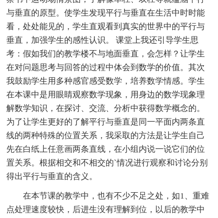
与垂直的原型。使学生发现平行与垂直在生活中时时能
看，处处能见的，学生直观看到真实的世界中的平行与
垂直，加强学生的感性认识。 课堂上我还引导学生思
考：假如我们的教学楼不与地面垂直，会怎样？让学生
在对问题思考与回答的过程中体会到数学的价值。其次
我鼓励学生用多种感官感受数学，培养数学情感。学生
在本课中是用眼睛观察数学现象，用身边的数学现象理
解数学知识，在探讨、交流、分析中获得数学概念的。
为了让学生更好的了解平行与垂直是同一平面内两条直
线的两种特殊的位置关系，我采取的方法是让学生自己
先在白纸上任意画两条直线，在小组内说一说它们的位
置关系。根据相交和不相交的`情况进行观察和讨论分别
得出平行与垂直的含义。
在本节课的教学中，也有不少不足之处，如1、重难
点处理速度较快，后进生没有理解到位，以后的教学中