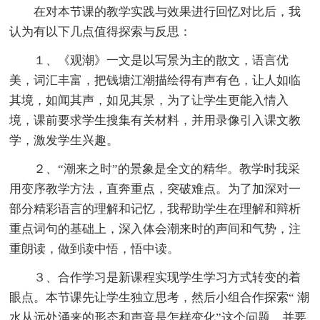
在对本节课的教学实践与效果进行回忆对比后，我
认为有以下几点值得探索与反思：
１、《观潮》一文是以写景为主的散文，语言优
美，词汇丰富，把钱塘江潮描绘得有声有色，让人如临
其境，如闻其声，如见其景，为了让学生更能入情入
境，课前要求学生搜集有关材料，并用录像引入课文教
学，激发学生兴趣。
２、“潮来之时”的景象是全文的精华。教学时我采
用变序教学方法，直奔重点，突破难点。为了加深对一
部分精彩语言的理解和记忆，我帮助学生在理解和辩析
重点词句的基础上，深入体会潮来时的声间和气势，注
重朗读，做到读中悟，悟中读。
３、合作学习是新课程实现学生学习方式转变的着
眼点。本节课先让学生独立思考，然后小组合作探索“ 潮
水从远处涌来的形态和声音是怎样变化”这个问题，并要