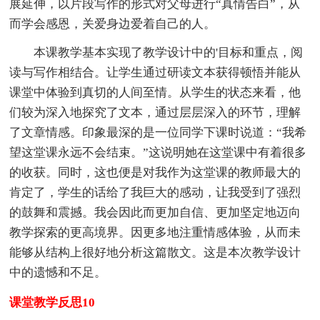
展延伸，以片段写作的形式对父母进行“真情告白”，从
而学会感恩，关爱身边爱着自己的人。
本课教学基本实现了教学设计中的'目标和重点，阅
读与写作相结合。让学生通过研读文本获得顿悟并能从
课堂中体验到真切的人间至情。从学生的状态来看，他
们较为深入地探究了文本，通过层层深入的环节，理解
了文章情感。印象最深的是一位同学下课时说道：“我希
望这堂课永远不会结束。”这说明她在这堂课中有着很多
的收获。同时，这也便是对我作为这堂课的教师最大的
肯定了，学生的话给了我巨大的感动，让我受到了强烈
的鼓舞和震撼。我会因此而更加自信、更加坚定地迈向
教学探索的更高境界。因更多地注重情感体验，从而未
能够从结构上很好地分析这篇散文。这是本次教学设计
中的遗憾和不足。
课堂教学反思10