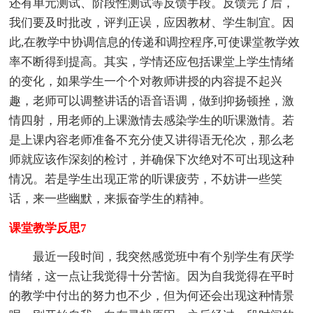
还有单元测试、阶段性测试等反馈手段。反馈完了后，
我们要及时批改，评判正误，应因教材、学生制宜。因
此,在教学中协调信息的传递和调控程序,可使课堂教学效
率不断得到提高。其实，学情还应包括课堂上学生情绪
的变化，如果学生一个个对教师讲授的内容提不起兴
趣，老师可以调整讲话的语音语调，做到抑扬顿挫，激
情四射，用老师的上课激情去感染学生的听课激情。若
是上课内容老师准备不充分使又讲得语无伦次，那么老
师就应该作深刻的检讨，并确保下次绝对不可出现这种
情况。若是学生出现正常的听课疲劳，不妨讲一些笑
话，来一些幽默，来振奋学生的精神。
课堂教学反思7
最近一段时间，我突然感觉班中有个别学生有厌学
情绪，这一点让我觉得十分苦恼。因为自我觉得在平时
的教学中付出的努力也不少，但为何还会出现这种情景