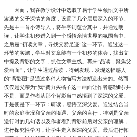
因而，我在教学设计中选取了易于学生领悟文中所
渗透的父子深情的角度，设置了几个层层深入的环节。
先是由一首小诗导入，将生字词蕴含其中，并通过朗
读，让学生初步进入到一个感悟亲情世界的氛围当中。
之后是“初读文章，寻找父爱足迹”这一环节。通过这一
环节的实施，学生对文章能有一个初步的体会，找出文
中提及背影的文字，抓住文章主线。再来“品读，聚焦父
爱画面”，让学生通过品读，得到发现，发现这幅感人
的“背影图”是通过多种人物描写方法塑造出来的。然而
仅仅是父亲为“我”费力买橘子这一画面让作者感动吗?并
不是。而是作者从那个背影当中感悟到了深深的父爱。
于是便是下一环节：研读，感悟至深父爱。通过结合当
时的家庭状况和父亲的境遇、父亲的言行，特别是父亲
送行时的几句话以及作者看到背影前后对父亲的理解，
进行探究性学习，让学生走入深深的父爱。最后进行拓