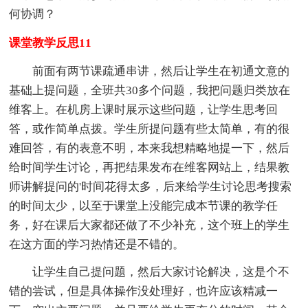
何协调？
课堂教学反思11
前面有两节课疏通串讲，然后让学生在初通文意的
基础上提问题，全班共30多个问题，我把问题归类放在
维客上。在机房上课时展示这些问题，让学生思考回
答，或作简单点拨。学生所提问题有些太简单，有的很
难回答，有的表意不明，本来我想精略地提一下，然后
给时间学生讨论，再把结果发布在维客网站上，结果教
师讲解提问的'时间花得太多，后来给学生讨论思考搜索
的时间太少，以至于课堂上没能完成本节课的教学任
务，好在课后大家都还做了不少补充，这个班上的学生
在这方面的学习热情还是不错的。
让学生自己提问题，然后大家讨论解决，这是个不
错的尝试，但是具体操作没处理好，也许应该精减一