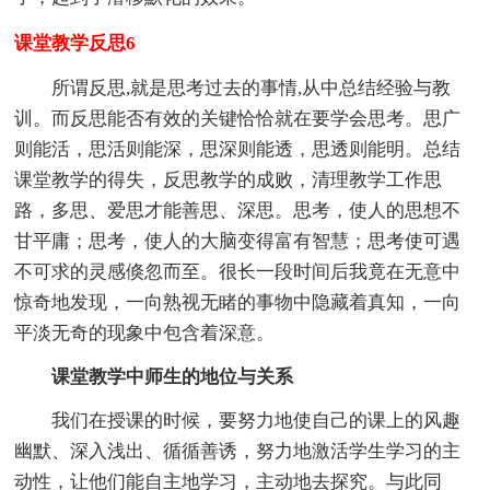
课堂教学反思6
所谓反思,就是思考过去的事情,从中总结经验与教
训。而反思能否有效的关键恰恰就在要学会思考。思广
则能活，思活则能深，思深则能透，思透则能明。总结
课堂教学的得失，反思教学的成败，清理教学工作思
路，多思、爱思才能善思、深思。思考，使人的思想不
甘平庸；思考，使人的大脑变得富有智慧；思考使可遇
不可求的灵感倏忽而至。很长一段时间后我竟在无意中
惊奇地发现，一向熟视无睹的事物中隐藏着真知，一向
平淡无奇的现象中包含着深意。
课堂教学中师生的地位与关系
我们在授课的时候，要努力地使自己的课上的风趣
幽默、深入浅出、循循善诱，努力地激活学生学习的主
动性，让他们能自主地学习，主动地去探究。与此同