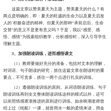
这篇文章以赞美夏天为主题，赞美夏天的什么？有
两点是明确的，即：夏天的旺盛的生命力以及夏天启发
人的`积极奋进的精神。但夏天的那种“承前启后、生命
交替”的意义不是更有意义吗？于是，我以“感受、感
悟、感情”为线索组织教学，分析感悟时，深入引导学生
理解主题。
3、加强朗读训练，进而感悟课文
（1）教师要做好充分的准备，包括对文本的理解，
对词语、句子朗读的研究，抓住这篇文章在朗读时的重
要点，不可贪多，抓住一两个点进行扎实的训练。
（2）遵循朗读训练的原则。从词语朗读训练、句子
朗读训练再到全文整体朗读训练这样的模式以外，还可
以依照情感逐渐推进的原则进行训练。如余映潮老师曾
经上过《纸船》一课，就曾用水一般的柔情来读，用金