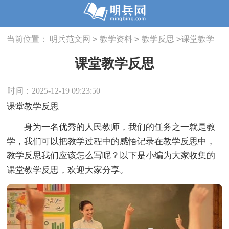
>
>
>
当前位置：
明兵范文网
教学资料
教学反思
课堂教学
反思
课堂教学反思
时间：2025-12-19 09:23:50
课堂教学反思
身为一名优秀的人民教师，我们的任务之一就是教
学，我们可以把教学过程中的感悟记录在教学反思中，
教学反思我们应该怎么写呢？以下是小编为大家收集的
课堂教学反思，欢迎大家分享。