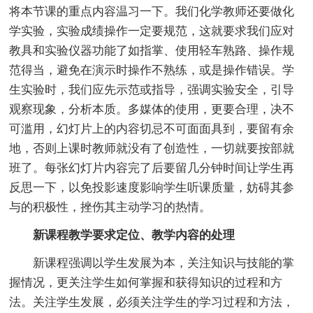
将本节课的重点内容温习一下。我们化学教师还要做化
学实验，实验成绩操作一定要规范，这就要求我们应对
教具和实验仪器功能了如指掌、使用轻车熟路、操作规
范得当，避免在演示时操作不熟练，或是操作错误。学
生实验时，我们应先示范或指导，强调实验安全，引导
观察现象，分析本质。多媒体的使用，更要合理，决不
可滥用，幻灯片上的内容切忌不可面面具到，要留有余
地，否则上课时教师就没有了创造性，一切就要按部就
班了。每张幻灯片内容完了后要留几分钟时间让学生再
反思一下，以免投影速度影响学生听课质量，妨碍其参
与的积极性，挫伤其主动学习的热情。
新课程教学要求定位、教学内容的处理
新课程强调以学生发展为本，关注知识与技能的掌
握情况，更关注学生如何掌握和获得知识的过程和方
法。关注学生发展，必须关注学生的学习过程和方法，