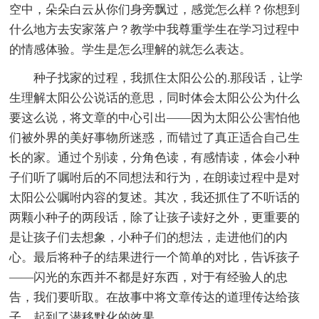
空中，朵朵白云从你们身旁飘过，感觉怎么样？你想到
什么地方去安家落户？教学中我尊重学生在学习过程中
的情感体验。学生是怎么理解的就怎么表达。
种子找家的过程，我抓住太阳公公的.那段话，让学
生理解太阳公公说话的意思，同时体会太阳公公为什么
要这么说，将文章的中心引出——因为太阳公公害怕他
们被外界的美好事物所迷惑，而错过了真正适合自己生
长的家。通过个别读，分角色读，有感情读，体会小种
子们听了嘱咐后的不同想法和行为，在朗读过程中是对
太阳公公嘱咐内容的复述。其次，我还抓住了不听话的
两颗小种子的两段话，除了让孩子读好之外，更重要的
是让孩子们去想象，小种子们的想法，走进他们的内
心。最后将种子的结果进行一个简单的对比，告诉孩子
——闪光的东西并不都是好东西，对于有经验人的忠
告，我们要听取。在故事中将文章传达的道理传达给孩
子，起到了潜移默化的效果。