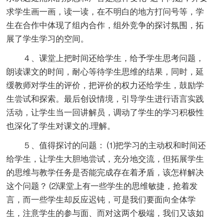
求学生画一画，读一读，在不明白的地方打问号等，学
生在合作中体现了组内合作，组外竞争的探讨氛围，拓
展了学生学习的空间。
４、课堂上把时间还给学生，给予学生思考问题，
朗读课文的时间，耐心等待学生思维的结果，同时，延
缓教师对学生的评价，把评价的权力还给学生，鼓励学
生尝试和探索。最后创设情境，引导学生进行语言实践
活动，让学生当一回讲解员，调动了学生的学习积极性
也深化了学生对课文的.理解。
５、值得探讨的问题： ⑴把学习的主动权和时间还
给学生，让学生大胆地尝试，充分地交流，但拓展学生
的思维与教学任务是否能完成存在着矛盾，该怎样解决
这个问题？ ⑵课堂上有一些学生的思维敏捷，抢着发
言，而一些学生却反应迟钝，可是我们要面向全体学
生，注意学生的参与面、而对这两个极端，我们又该如