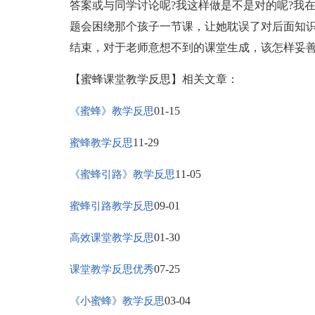
答案或与同学讨论呢?我这样做是不是对的呢?我
题会困绕那个孩子一节课，让她耽误了对后面知
结束，对于老师意想不到的课堂生成，该怎样妥善
【蜜蜂课堂教学反思】相关文章：
01-15
《蜜蜂》教学反思
11-29
蜜蜂教学反思
11-05
《蜜蜂引路》教学反思
09-01
蜜蜂引路教学反思
01-30
高效课堂教学反思
07-25
课堂教学反思优秀
03-04
《小蜜蜂》教学反思