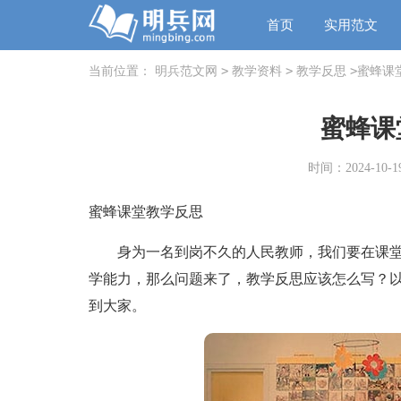
首页
实用范文
>
>
>
当前位置：
明兵范文网
教学资料
教学反思
蜜蜂课
蜜蜂课
时间：2024-10-19
蜜蜂课堂教学反思
身为一名到岗不久的人民教师，我们要在课堂
学能力，那么问题来了，教学反思应该怎么写？
到大家。