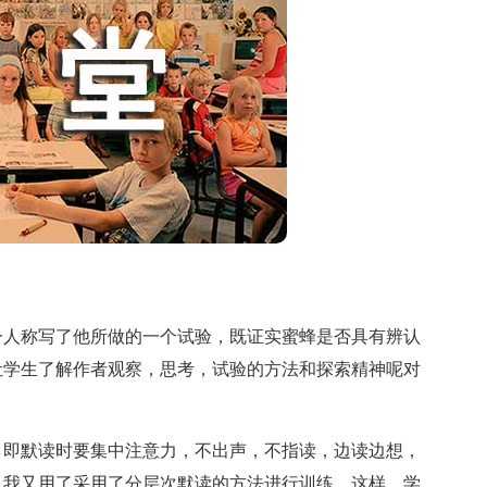
人称写了他所做的一个试验，既证实蜜蜂是否具有辨认
让学生了解作者观察，思考，试验的方法和探索精神呢对
即默读时要集中注意力，不出声，不指读，边读边想，
，我又用了采用了分层次默读的方法进行训练，这样，学