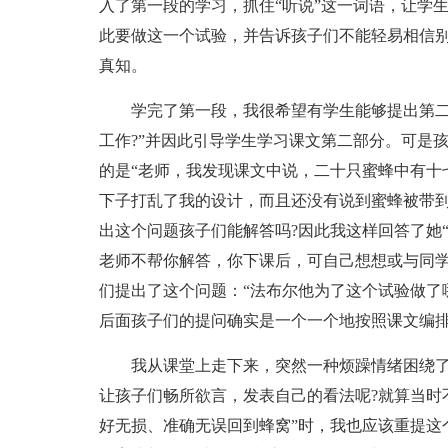
入了第一段的学习，抓住“听说”这一词语，让学
此要做这一个试验，并告诉孩子们不能轻易相信
真知。
学完了第一段，我很希望有学生能够提出第二个
工作?”并因此引导学生学习课文第二部分。可是
的是“老师，我发现课文中说，二十只蜜蜂中有十
下子打乱了我的设计，而且还没有说到蜜蜂被带
出这个问题孩子们能解答吗?因此我这样回答了她
老师不帮你解答，你下课后，可自己想想或与同学
们提出了这个问题：“法布尔他为了这个试验做了哪
后面孩子们的提问确实是一个一个地按照课文编
我从课堂上走下来，突然一种烦躁情绪困绕了
让孩子们畅所欲言，发表自己的看法呢?就算当时
好无损、准确无误回到蜂窝”时，我也应该重提这