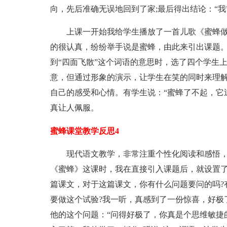
向，先后准确无误地回到了家;最后得出结论：“
上课一开始我给学生播放了一首儿歌《蜜蜂做工
的很认真，纷纷举手说是蜜蜂，由此来引出课题
到“四面飞散”这个词语的意思时，选了四个学生
意，但通过形象的演示，让学生在笑的同时来理
自己的感受和心情。有学生说：“蜜蜂了不起，它
真让人佩服。
蜜蜂课堂教学反思4
现代语文教学，非常注重个性化阅读和感悟，
《蜜蜂》这课时，我在直接引入课题后，就设置
篇课文，对于这篇课文，你有什么问题要问的吗?
要做这个试验?我一听，真感到了一份惊喜，好极
他的这个问题：“问得好极了，你真是个思维敏捷