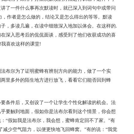
文讲了一件什么事再次默读时，就已深入到词句中或带问
力，作者是怎么做的，结论又是怎么得出的等等。默读
子，多读几遍，在读中细致深入地加以体会。在这样的.
们在深入思考后的侃侃面谈，感受到了他们收获成功的喜
!我喜欢这样的课堂!
法布尔为了证明蜜蜂有辨别方向的能力，做了一个实
到两里多外的陌生地方进行放飞，看看它们能否回到蜂
要条件后，又创设了一个让学生个性化解读的机会。法
几乎要触到地面，假如你是法布尔看到这个情景，你会想
：“假如我是法布尔，我会想，蜜蜂肯定回不了家。”有
了减少空气阻力，以便更快地飞回蜂窝。”有的说：“我觉