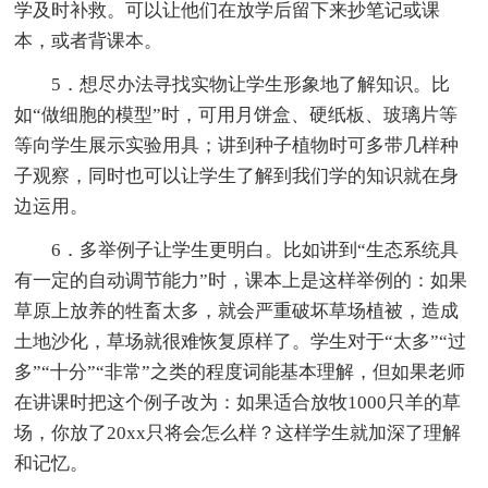
学及时补救。可以让他们在放学后留下来抄笔记或课
本，或者背课本。
5．想尽办法寻找实物让学生形象地了解知识。比
如“做细胞的模型”时，可用月饼盒、硬纸板、玻璃片等
等向学生展示实验用具；讲到种子植物时可多带几样种
子观察，同时也可以让学生了解到我们学的知识就在身
边运用。
6．多举例子让学生更明白。比如讲到“生态系统具
有一定的自动调节能力”时，课本上是这样举例的：如果
草原上放养的牲畜太多，就会严重破坏草场植被，造成
土地沙化，草场就很难恢复原样了。学生对于“太多”“过
多”“十分”“非常”之类的程度词能基本理解，但如果老师
在讲课时把这个例子改为：如果适合放牧1000只羊的草
场，你放了20xx只将会怎么样？这样学生就加深了理解
和记忆。