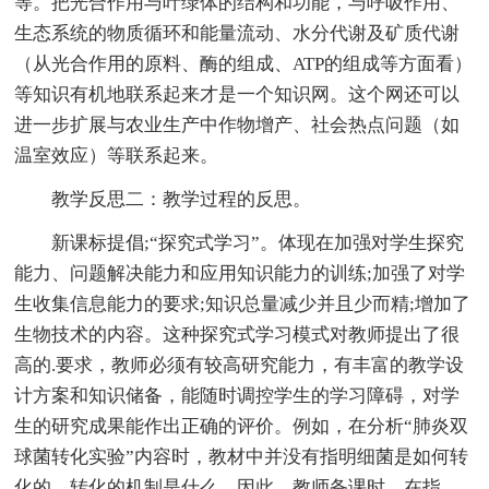
等。把光合作用与叶绿体的结构和功能，与呼吸作用、
生态系统的物质循环和能量流动、水分代谢及矿质代谢
（从光合作用的原料、酶的组成、ATP的组成等方面看）
等知识有机地联系起来才是一个知识网。这个网还可以
进一步扩展与农业生产中作物增产、社会热点问题（如
温室效应）等联系起来。
教学反思二：教学过程的反思。
新课标提倡;“探究式学习”。体现在加强对学生探究
能力、问题解决能力和应用知识能力的训练;加强了对学
生收集信息能力的要求;知识总量减少并且少而精;增加了
生物技术的内容。这种探究式学习模式对教师提出了很
高的.要求，教师必须有较高研究能力，有丰富的教学设
计方案和知识储备，能随时调控学生的学习障碍，对学
生的研究成果能作出正确的评价。例如，在分析“肺炎双
球菌转化实验”内容时，教材中并没有指明细菌是如何转
化的，转化的机制是什么。因此，教师备课时，在指