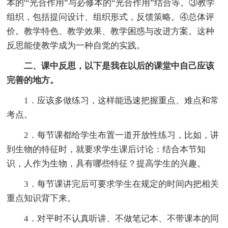
本的'“光合作用”与必修本的“光合作用”结合等。③教学
组织，包括提问设计、组织形式，反馈策略。④总体评
价。教学特色、教学效果、教学困惑与改进方案。这种
反思能使教学成为一种自觉的实践。
二、课中反思，以下是我在以后的课堂中自己应该
完善的地方。
1．应该多做练习，这样能迅速把握重点、难点和常
考点。
2．每节课都给学生布置一道开放性练习，比如，讲
到生物的特征时，就要求学生课后讨论：结合本节知
识，人作为生物，具有哪些特征？提高学生的兴趣。
3．每节课讲完后可要求学生在规定的时间内把相关
重点知识背下来。
4．对平时不认真听讲、不做笔记本、不带课本的同