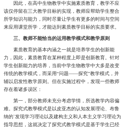
因此，在高中生物教学中实施素质教育，教学不应
该仅停留在三大教学目标的实现，教师应帮助学生整合
所学知识与能力，同时尽量让学生有更多的时间与空间
来应用课堂所学，才能达到素质教学目标的实质要求。
三、教师不能恰当的运用教学模式和教学原则
素质教育的基本内涵之一就是培养学生的创新能
力，因此，素质教育在某种程度上即是创新教育。针对
学生创新能力的培养，当前中学生物教学中大多是改变
传统的教学模式，而采用“问题——探究”教学模式，并
辅以启发性教学原则。但在实施过程中，发现一些教师
存在着诸多误区：
第一，部分教师未充分考虑学情，所选教学内容偏
难。探究式教學模式是以皮亚杰的认知发展理论、布鲁
纳的`发现学习理论以及建构主义和人本主义学习理论为
指导思想，这就决定了探究式教学模式是基于学生已经