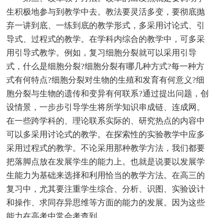
生积极地参与到教学中去。教法要灵活多变，要彻底抛
弃一讲到底、一练到底的教学形式，多采用讨论式、引
导式、过程式的教学。在学科内综合的教学中，可多采
用引导式教学。例如，复习细胞分裂就可以采用引导
式，什么是细胞分裂?细胞分裂有哪几种方式?每一种方
式有何特点?细胞分裂对生物的生殖和发育有何意义?细
胞分裂与生物的遗传和变异有何联系?通过提出问题，创
设情景，一步步引导学生将所学知识串成链、连成网。
在一些跨学科的、理论联系实际的、研究热点的内容中
可以多采用讨论式的教学。在探索性的实验教学中应多
采用过程式的教学。不论采用那种教学方法，我们都要
把落脚点放在发展学生的能力上。也就是说要以发展学
生能力为基础来选择和利用恰当的教学方法。在高三的
复习中，尤其要注重学生综合、分析、识图、实验设计
和操作、求同存异思维等方面的能力的发展。因为这些
能力在高考中常会考查到。