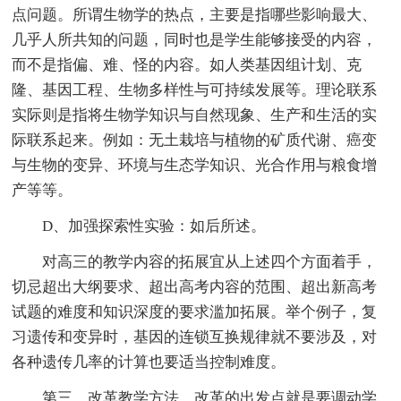
点问题。所谓生物学的热点，主要是指哪些影响最大、
几乎人所共知的问题，同时也是学生能够接受的内容，
而不是指偏、难、怪的内容。如人类基因组计划、克
隆、基因工程、生物多样性与可持续发展等。理论联系
实际则是指将生物学知识与自然现象、生产和生活的实
际联系起来。例如：无土栽培与植物的矿质代谢、癌变
与生物的变异、环境与生态学知识、光合作用与粮食增
产等等。
D、加强探索性实验：如后所述。
对高三的教学内容的拓展宜从上述四个方面着手，
切忌超出大纲要求、超出高考内容的范围、超出新高考
试题的难度和知识深度的要求滥加拓展。举个例子，复
习遗传和变异时，基因的连锁互换规律就不要涉及，对
各种遗传几率的计算也要适当控制难度。
第三、改革教学方法。改革的出发点就是要调动学