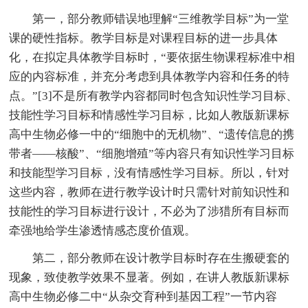
第一，部分教师错误地理解“三维教学目标”为一堂
课的硬性指标。教学目标是对课程目标的进一步具体
化，在拟定具体教学目标时，“要依据生物课程标准中相
应的内容标准，并充分考虑到具体教学内容和任务的特
点。”[3]不是所有教学内容都同时包含知识性学习目标、
技能性学习目标和情感性学习目标，比如人教版新课标
高中生物必修一中的“细胞中的无机物”、“遗传信息的携
带者——核酸”、“细胞增殖”等内容只有知识性学习目标
和技能型学习目标，没有情感性学习目标。所以，针对
这些内容，教师在进行教学设计时只需针对前知识性和
技能性的学习目标进行设计，不必为了涉猎所有目标而
牵强地给学生渗透情感态度价值观。
第二，部分教师在设计教学目标时存在生搬硬套的
现象，致使教学效果不显著。例如，在讲人教版新课标
高中生物必修二中“从杂交育种到基因工程”一节内容