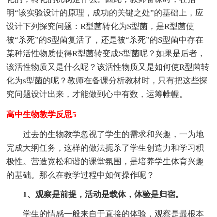
明“该实验设计的原理，成功的关键之处”的基础上，应
设计下列探究问题：R型菌转化为S型菌，是R型菌使
被“杀死”的S型菌复活了，还是被“杀死”的S型菌中存在
某种活性物质使得R型菌转变成S型菌呢？如果是后者，
该活性物质又是什么呢？该活性物质又是如何使R型菌转
化为s型菌的呢？教师在备课分析教材时，只有把这些探
究问题设计出来，才能做到心中有数，运筹帷幄。
高中生物教学反思5
过去的生物教学忽视了学生的需求和兴趣，一为地
完成大纲任务，这样的做法扼杀了学生创造力和学习积
极性。营造宽松和谐的课堂氛围，是培养学生体育兴趣
的基础。那么在教学过程中如何操作呢？
1、观察是前提，活动是载体，体验是归宿。
学生的情感一般来自于直接的体验，观察是最根本