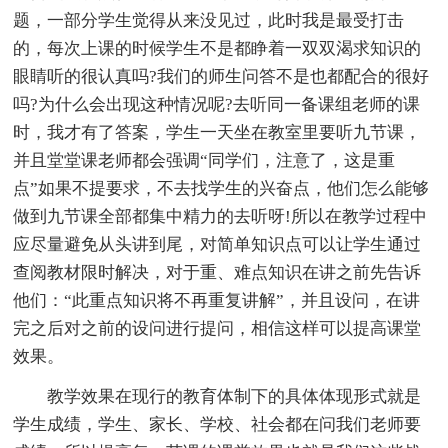
题，一部分学生觉得从来没见过，此时我是最受打击
的，每次上课的时候学生不是都睁着一双双渴求知识的
眼睛听的很认真吗?我们的师生问答不是也都配合的很好
吗?为什么会出现这种情况呢?去听同一备课组老师的课
时，我才有了答案，学生一天坐在教室里要听九节课，
并且堂堂课老师都会强调“同学们，注意了，这是重
点”如果不提要求，不去找学生的兴奋点，他们怎么能够
做到九节课全部都集中精力的去听呀!所以在教学过程中
应尽量避免从头讲到尾，对简单知识点可以让学生通过
查阅教材限时解决，对于重、难点知识在讲之前先告诉
他们：“此重点知识将不再重复讲解”，并且设问，在讲
完之后对之前的设问进行提问，相信这样可以提高课堂
效果。
教学效果在现行的教育体制下的具体体现形式就是
学生成绩，学生、家长、学校、社会都在问我们老师要