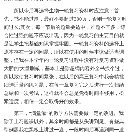
所以今后再选择生物一轮复习资料时应注意：首
先，书不能过厚，最好不要超过300页，否则一轮复习时
间过长;其次，每一节后的题量要适中，难题不宜多，综
合性过强的题不应该出现，因为一轮复习的主要目的就
是让学生把基础知识掌握牢固。一轮复习资料的选择上
原本存在一定的问题，所以在使用的时候本该做适当调
整，但我在本学年的一轮复习过程中没有对复习资料做
大胆的'大量删减，基本上是除超纲内容外全书挨个过，
所以致使复习时间紧张，在以后的高三复习中我会精挑
细选适量的练习题，在每一章复习完之后进行一次归纳
总结和一次考试，这样就不会总是觉得时间不够用，松
紧适度，相信一定会取得好的效果。
第三，“满堂灌”的教学方法需要做一定的改进。我
除了上习题课以外，其余时间都是从头讲到尾。有些典
型例题我在黑板上讲过一遍，一段时间后再遇到同一道