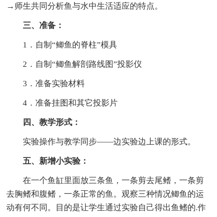
→师生共同分析鱼与水中生活适应的特点。
三、准备：
1．自制“鲫鱼的脊柱”模具
2．自制“鲫鱼解剖路线图”投影仪
3．准备实验材料
4．准备挂图和其它投影片
四、教学形式：
实验操作与教学同步――边实验边上课的形式。
五、新增小实验：
在一个鱼缸里面放三条鱼，一条剪去尾鳍，一条剪
去胸鳍和腹鳍，一条正常的鱼。观察三种情况鲫鱼的运
动有何不同。目的是让学生通过实验自己得出鱼鳍的.作