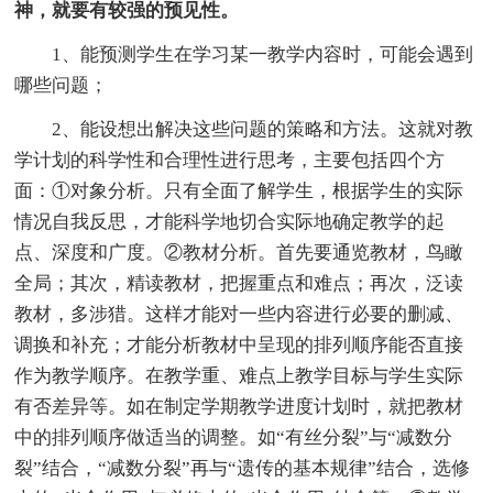
神，就要有较强的预见性。
1、能预测学生在学习某一教学内容时，可能会遇到
哪些问题；
2、能设想出解决这些问题的策略和方法。这就对教
学计划的科学性和合理性进行思考，主要包括四个方
面：①对象分析。只有全面了解学生，根据学生的实际
情况自我反思，才能科学地切合实际地确定教学的起
点、深度和广度。②教材分析。首先要通览教材，鸟瞰
全局；其次，精读教材，把握重点和难点；再次，泛读
教材，多涉猎。这样才能对一些内容进行必要的删减、
调换和补充；才能分析教材中呈现的排列顺序能否直接
作为教学顺序。在教学重、难点上教学目标与学生实际
有否差异等。如在制定学期教学进度计划时，就把教材
中的排列顺序做适当的调整。如“有丝分裂”与“减数分
裂”结合，“减数分裂”再与“遗传的基本规律”结合，选修