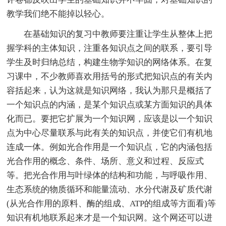
教学我们绝不能掉以轻心。
在基础知识的复习中教师要注重让学生从整体上把
握学科的主体知识，注重各知识点之间的联系，要引导
学生及时归纳总结，构建生物学知识的网络体系。在复
习课中，不少教师喜欢用括号的形式把知识点的有关内
容括起来，认为这就是知识网络，我认为那只是概括了
一个知识点的内涵，是某个知识点或某方面知识的具体
化而已。要把它扩展为一个知识网，应该是以一个知识
点为中心尽量联系与此有关的知识点，并使它们有机地
连成一体。例如光合作用是一个知识点，它的内涵包括
光合作用的概念、条件、场所、意义和过程、反应式
等。把光合作用与叶绿体的结构和功能，与呼吸作用、
生态系统的物质循环和能量流动、水分代谢及矿质代谢
(从光合作用的原料、酶的组成、ATP的组成等方面看)等
知识有机地联系起来才是一个知识网。这个网还可以进