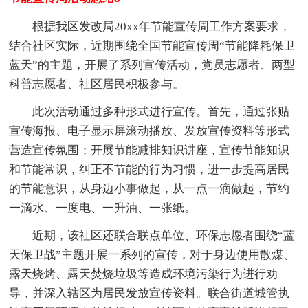
根据我区发改局20xx年节能宣传周工作方案要求，
结合社区实际，近期围绕全国节能宣传周“节能降耗保卫
蓝天”的主题，开展了系列宣传活动，党员志愿者、两型
科普志愿者、社区居民积极参与。
此次活动通过多种形式进行宣传。首先，通过张贴
宣传海报、电子显示屏滚动播放、发放宣传资料等形式
营造宣传氛围；开展节能减排知识讲座，宣传节能知识
和节能常识，纠正不节能的行为习惯，进一步提高居民
的节能意识，从身边小事做起，从一点一滴做起，节约
一滴水、一度电、一升油、一张纸。
近期，该社区还联合联点单位、环保志愿者围绕“蓝
天保卫战”主题开展一系列的宣传，对于身边使用散煤、
露天烧烤、露天焚烧垃圾等造成环境污染行为进行劝
导，并深入辖区为居民发放宣传资料。联合街道城管执