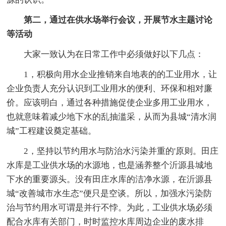
第二，通过在供水场举行会议，开展节水主题讨论
等活动
大家一致认为在日常工作中必须做好以下几点：
1，积极向用水企业推销来自地表的的工业用水，让
企业负责人充分认识到工业用水的便利、环保和相对廉
价。应该明白，通过各种措施促使企业多用工业用水，
也就意味着减少地下水的乱抽滥采，从而为县城“清水润
城”工程建设奠定基础。
2，坚持以节约用水与防治水污染并重的'原则。田庄
水库是工业供水场的水源地，也是涵养整个沂源县城地
下水的重要源头。没有田庄水库的洁净水源，在沂源县
城“改善城市水生态”便只是空谈。所以，加强水污染防
治与节约用水可谓是并行不悖。为此，工业供水场必须
配合水库有关部门，时时监控水库周边企业的废水排