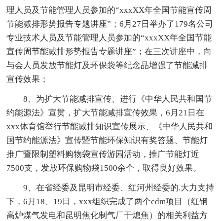
理人员及节能管理人员参加的“xxxXX年全国节能宣传周
节能减排形势报告专题讲座”；6月27日举办了179名公司
专业技术人员及节能管理人员参加的“xxxXX年全国节能
宣传周节能减排形势报告专题讲座”；在三次讲座中，向
与会人员发放节能灯及环保袋等纪念品增强了节能减排
宣传效果；
8、为扩大节能减排宣传、进行《中华人民共和国节
约能源法》宣贯，扩大节能减排宣传效果，6月21日在
xxx体育馆举行节能减排知识宣传展示、《中华人民共和
国节约能源法》宣传暨节能环保知识有奖答题、节能灯
推广暨限制塑料购物袋宣传游园活动，推广节能灯近
7500支，发放环保购物袋1500余个，取得良好效果。
9、在省经委及昆明市经委、红河州经委的.大力支持
下，6月18、19日，xxx组织完成了两个cdm项目（红钢
高炉煤气发电和昆明焦化制气厂干熄焦）的相关利益方