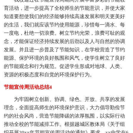
育活动，进一步提高了全校师生的节能意识，并使大家
知道要想使我们的经济能够持续高速发展和明天更美好
的生活，我们就应该节约使用能源，珍惜每一滴水、每
一度电，杜绝一切浪费。树立节约光荣，浪费可耻的观
念，才能保证经济持续发展的后劲以及人与自然的协调
发展。并且进一步普及了节能知识，在学校营造了节约
能源、保护环境的良好氛围和风气，使学生树立了良好
的节能观念和行为规范。促进学生形成对地球、人类、
资源的积极态度和自觉的环境保护行为。
节能宣传周活动总结4
为牢固树立创新、协调、绿色、开放、共享的发展
理念，全面提高师生的环境保护意识，大力倡导勤俭节
约的社会风尚，营造节能降碳的浓厚氛围，以实际行动
推动全校的节能减排工作。根据越城区教体局《关于组
织开展20xx年节能宣传周活动的通知》要求，xx中学在6