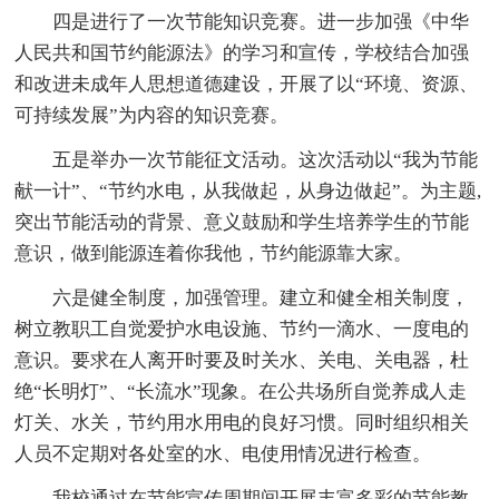
四是进行了一次节能知识竞赛。进一步加强《中华
人民共和国节约能源法》的学习和宣传，学校结合加强
和改进未成年人思想道德建设，开展了以“环境、资源、
可持续发展”为内容的知识竞赛。
五是举办一次节能征文活动。这次活动以“我为节能
献一计”、“节约水电，从我做起，从身边做起”。为主题,
突出节能活动的背景、意义鼓励和学生培养学生的节能
意识，做到能源连着你我他，节约能源靠大家。
六是健全制度，加强管理。建立和健全相关制度，
树立教职工自觉爱护水电设施、节约一滴水、一度电的
意识。要求在人离开时要及时关水、关电、关电器，杜
绝“长明灯”、“长流水”现象。在公共场所自觉养成人走
灯关、水关，节约用水用电的良好习惯。同时组织相关
人员不定期对各处室的水、电使用情况进行检查。
我校通过在节能宣传周期间开展丰富多彩的节能教