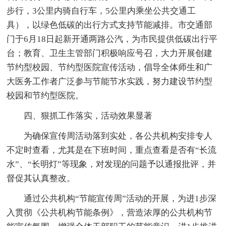
步行，3公里内骑自行车，5公里内乘坐公共交通工
具），以绿色低碳的出行方式支持节能减排。市交通部
门于6月18日起新开通两路公汽，为市民提供低碳出行平
台；教育、卫生主管部门积极响应号召，大力开展创建
节约型校园、节约型医院宣传活动，倡导全体师生和广
大医务工作者广泛参与节能节水实践，努力建设节约型
校园和节约型医院。
四、狠抓工作落实，活动效果显著
为确保宣传周活动落到实处，各公共机构安排专人
不定时查看，尤其是在下班时间，重点查看是否有“长流
水”、“长明灯”等现象，对发现的问题予以通报批评，并
督促其认真整改。
通过公共机构“节能宣传周”活动的开展，为进1步深
入贯彻《公共机构节能条例》，营造浓厚的公共机构节