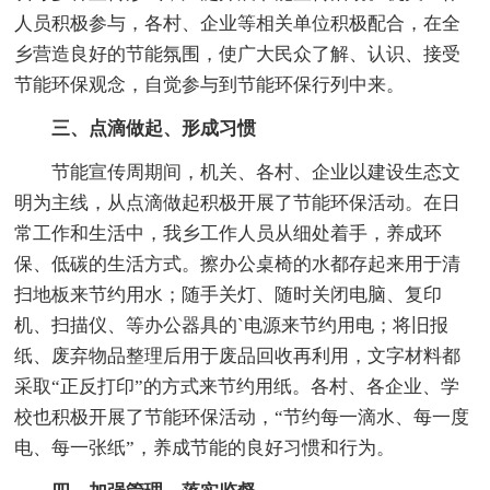
人员积极参与，各村、企业等相关单位积极配合，在全
乡营造良好的节能氛围，使广大民众了解、认识、接受
节能环保观念，自觉参与到节能环保行列中来。
三、点滴做起、形成习惯
节能宣传周期间，机关、各村、企业以建设生态文
明为主线，从点滴做起积极开展了节能环保活动。在日
常工作和生活中，我乡工作人员从细处着手，养成环
保、低碳的生活方式。擦办公桌椅的水都存起来用于清
扫地板来节约用水；随手关灯、随时关闭电脑、复印
机、扫描仪、等办公器具的`电源来节约用电；将旧报
纸、废弃物品整理后用于废品回收再利用，文字材料都
采取“正反打印”的方式来节约用纸。各村、各企业、学
校也积极开展了节能环保活动，“节约每一滴水、每一度
电、每一张纸”，养成节能的良好习惯和行为。