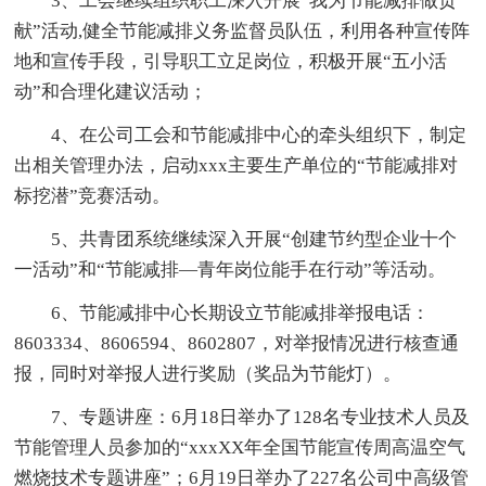
3、工会继续组织职工深入开展“我为节能减排做贡
献”活动,健全节能减排义务监督员队伍，利用各种宣传阵
地和宣传手段，引导职工立足岗位，积极开展“五小活
动”和合理化建议活动；
4、在公司工会和节能减排中心的牵头组织下，制定
出相关管理办法，启动xxx主要生产单位的“节能减排对
标挖潜”竞赛活动。
5、共青团系统继续深入开展“创建节约型企业十个
一活动”和“节能减排―青年岗位能手在行动”等活动。
6、节能减排中心长期设立节能减排举报电话：
8603334、8606594、8602807，对举报情况进行核查通
报，同时对举报人进行奖励（奖品为节能灯）。
7、专题讲座：6月18日举办了128名专业技术人员及
节能管理人员参加的“xxxXX年全国节能宣传周高温空气
燃烧技术专题讲座”；6月19日举办了227名公司中高级管