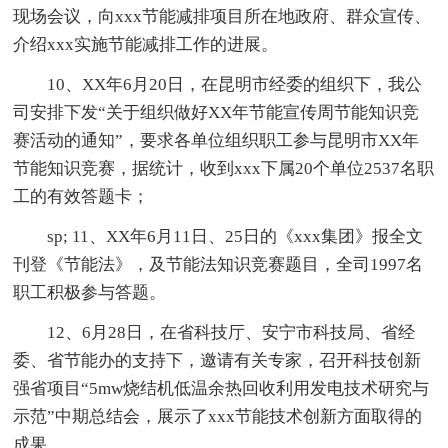
现场会议，向xxx节能减排项目所在地政府、群众宣传、
介绍xxx实施节能减排工作的进展。
10、XX年6月20日，在昆明市经委的组织下，我公
司安排下发“关于组织做好XX年节能宣传周节能知识竞
赛活动的通知”，要求各单位组织职工参与昆明市XX年
节能知识竞赛，据统计，收到xxx下属20个单位2537名职
工的有效答题卡；
sp; 11、XX年6月11日、25日的《xxx集团》报全文
刊登《节能法》，及节能法知识竞赛题目，全司1997名
职工积极参与答题。
12、6月28日，在省科技厅、安宁市科技局、省经
委、省节能办的支持下，邀请有关专家，召开科技创新
强省项目“5mw烧结机低温余热回收利用发电技术研究与
示范”中期总结会，展示了xxx节能技术创新方面取得的
成果。