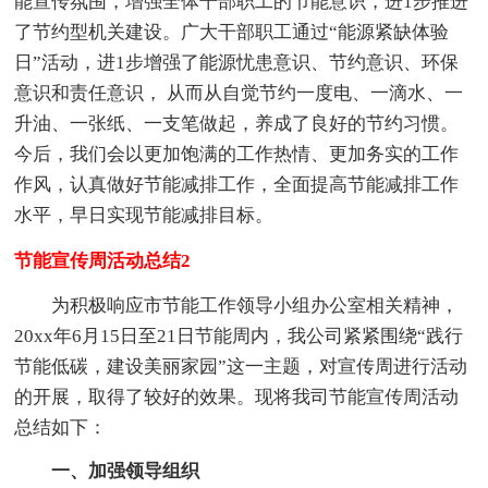
能宣传氛围，增强全体干部职工的节能意识，进1步推进
了节约型机关建设。广大干部职工通过“能源紧缺体验
日”活动，进1步增强了能源忧患意识、节约意识、环保
意识和责任意识， 从而从自觉节约一度电、一滴水、一
升油、一张纸、一支笔做起，养成了良好的节约习惯。
今后，我们会以更加饱满的工作热情、更加务实的工作
作风，认真做好节能减排工作，全面提高节能减排工作
水平，早日实现节能减排目标。
节能宣传周活动总结2
为积极响应市节能工作领导小组办公室相关精神，
20xx年6月15日至21日节能周内，我公司紧紧围绕“践行
节能低碳，建设美丽家园”这一主题，对宣传周进行活动
的开展，取得了较好的效果。现将我司节能宣传周活动
总结如下：
一、加强领导组织