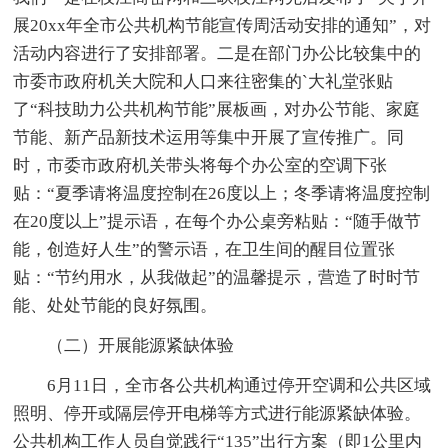
展20xx年全市公共机构节能宣传周活动安排的通知”，对
活动内容进行了安排部署。二是在部门办公比较集中的
市委市政府机关大院和人口来往密集的`大礼堂张贴
了“科技助力公共机构节能”展板画，对办公节能、家庭
节能、新产品新技术运用等集中开展了宣传推广。同
时，市委市政府机关带头将每个办公室的空调下张
贴：“夏季请将温度控制在26度以上；冬季请将温度控制
在20度以上”提示语，在每个办公桌旁粘贴：“随手做节
能，创造好人生”的警示语，在卫生间的醒目位置张
贴：“节约用水，从我做起”的温馨提示，营造了时时节
能、处处节能的良好氛围。
（二）开展能源紧缺体验
6月11日，全市各公共机构通过停开空调和公共区域
照明、停开或隔层停开电梯等方式进行能源紧缺体验。
公共机构工作人员自觉践行“135”出行方案（即1公里内