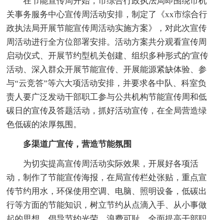
在节能宣传周开始，市综合行政执法局即围绕市机
关事务服务中心宣传周活动安排，制定了《xx市综合行
政执法局开展节能宣传周活动实施方案》，对此次宣传
周活动进行全方位部署安排。活动方案共分观看宣传周
启动仪式、开展节约型机关创建、组织多种形式的'宣传
活动、深入群众开展节能宣传、开展能源紧缺体验、参
与“云竞答”等六大项活动安排，并要求各中队、科室负
责人要广泛发动干部职工参与公共机构节能宣传周和低
碳日的宣传及答题活动，抓好活动宣传，在全局营造绿
色低碳的浓厚氛围。
多渠道广宣传，营造节能氛围
为切实提高宣传周活动实际效果，开展好各项活
动，制作了节能宣传海报，在局宣传栏处张贴，重点宣
传节约用水，环保使用空调、电脑、照明设备，低碳出
行等方面的节能知识，树立节约从点滴入手、从小事做
起的思想，倡导节约光荣、浪费可耻，全面提高干部职