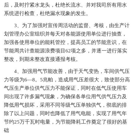
后，及时拧紧水龙头，杜绝长流水、并对我司所有用水
系统进行检查，杜绝漏水现象的发生。
3、为了加强对宣传周活动的监督、考核，由生产计
划管理办公室组织并每天对各能源使用单位进行抽查，
加强各使用单位的能耗管控，提高员工的节能意识，在
节能周共计查能源浪费项目62项之多，并逐一进行落实
整改，到期未整改直接通报考核。
4、加强用气节能改善，由于天气变热，车间供气压
力等级为6—8。5兆帕，造成用气压差很大，致使部分高
气压生产单位供气压力不能保证，同时在低气压使用车
间出现了许多漏气现象，为确保各单位用气供气压力及
降低用气损坏，采用不同等级气压单独供气，彻底的排
除了以上问题，同时也降低了用气电能，实现了用气年
节约25万千瓦时电量，为节能降耗工作奠定了很好的基
础