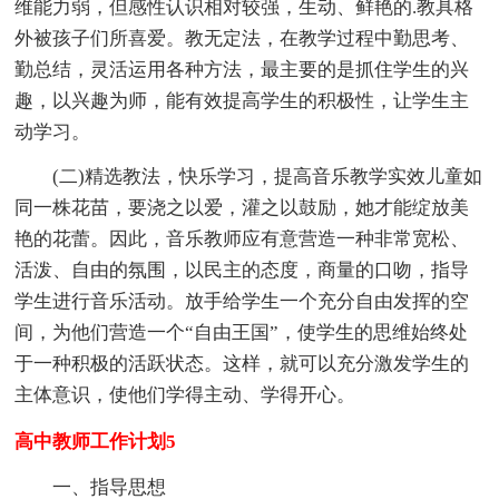
维能力弱，但感性认识相对较强，生动、鲜艳的.教具格
外被孩子们所喜爱。教无定法，在教学过程中勤思考、
勤总结，灵活运用各种方法，最主要的是抓住学生的兴
趣，以兴趣为师，能有效提高学生的积极性，让学生主
动学习。
(二)精选教法，快乐学习，提高音乐教学实效儿童如
同一株花苗，要浇之以爱，灌之以鼓励，她才能绽放美
艳的花蕾。因此，音乐教师应有意营造一种非常宽松、
活泼、自由的氛围，以民主的态度，商量的口吻，指导
学生进行音乐活动。放手给学生一个充分自由发挥的空
间，为他们营造一个“自由王国”，使学生的思维始终处
于一种积极的活跃状态。这样，就可以充分激发学生的
主体意识，使他们学得主动、学得开心。
高中教师工作计划5
一、指导思想