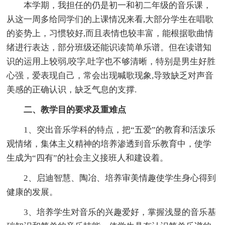
本学期，我担任的仍是初一和初二年级的音乐课，
从这一周多给同学们的上课情况来看,大部分学生在唱歌
的姿势上，习惯较好,而且表情也较丰富，能根据歌曲情
绪进行表达，部分班级还能识读简单乐谱。但在读谱知
识的运用上较弱,咬字,吐字也不够清晰，特别是男生好胜
心强，爱表现自己，常会出现喊歌现象,导致缺乏对声音
美感的正确认识，缺乏气息的支撑.
二、教学目的要求及重难点
1、突出音乐学科的特点，把“五爱”的教育和活泼乐
观情绪，集体主义精神的培养渗透到音乐教育中，使学
生成为“四有”的社会主义接班人和建设着。
2、启迪智慧、陶冶、培养审美情趣使学生身心得到
健康的发展。
3、培养学生对音乐的兴趣爱好，掌握浅显的音乐基