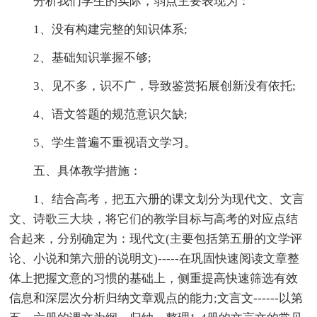
分析我们学生的实际，弱点主要表现为：
1、没有构建完整的知识体系;
2、基础知识掌握不够;
3、见不多，识不广，导致鉴赏拓展创新没有依托;
4、语文答题的规范意识欠缺;
5、学生普遍不重视语文学习。
五、具体教学措施：
1、结合高考，把五六册的课文划分为现代文、文言
文、诗歌三大块，将它们的教学目标与高考的对应点结
合起来，分别确定为：现代文(主要包括第五册的文学评
论、小说和第六册的说明文)-----在巩固快速阅读文章整
体上把握文意的习惯的基础上，侧重提高快速筛选有效
信息和深层次分析归纳文章观点的能力;文言文------以第