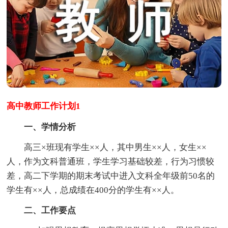
高中教师工作计划1
一、学情分析
高三×班现有学生××人，其中男生××人，女生××
人，作为文科普通班，学生学习基础较差，行为习惯较
差，高二下学期的期末考试中进入文科全年级前50名的
学生有××人，总成绩在400分的学生有××人。
二、工作要点