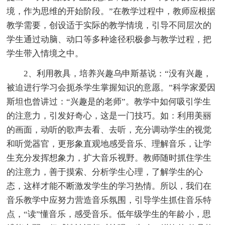
境，作为思维的开始阶段。”在教学过程中，教师应根据
教学需要，创设适于实际的教学情境，引导不同层次的
学生通过动脑、动口等多种途径积极参与教学过程，把
学生带入情境之中。
2、利用教具，培养兴趣乌申斯基说：“没有兴趣，
被迫进行学习会扼杀学生掌握知识的意愿。”科学家爱因
斯坦也曾讲过：“兴趣是的老师”。教学中如何吸引学生
的注意力，引发好奇心，这是一门技巧。如：利用美丽
的画面，动听的歌声去看、去听，充分调动学生的视觉
和听觉器官，更形象直观地感受音乐、理解音乐，让学
生充分发挥想象力，扩大音乐视野。教师随时抓住学生
的注意力，善于摸索、分析学生心理，了解学生的心
态，这样才能不断激发学生的学习热情。所以，我们在
音乐教学中应努力营造音乐氛围，引导学生抓住音乐特
点，“读”懂音乐，感受音乐。低年级学生的年龄小，思