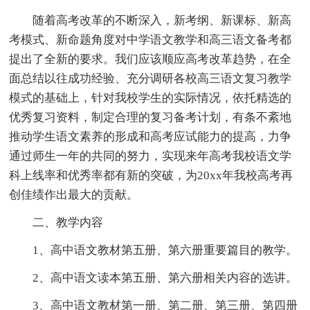
随着高考改革的不断深入，新考纲、新课标、新高
考模式、新命题角度对中学语文教学和高三语文备考都
提出了全新的要求。我们应该顺应高考改革趋势，在全
面总结以往成功经验、充分调研各校高三语文复习教学
模式的基础上，针对我校学生的实际情况，依托精选的
优秀复习资料，制定合理的复习备考计划，有条不紊地
推动学生语文素养的形成和高考应试能力的提高，力争
通过师生一年的共同的努力，实现来年高考我校语文学
科上线率和优秀率都有新的突破，为20xx年我校高考再
创佳绩作出最大的贡献。
二、教学内容
1、高中语文教材第五册、第六册重要篇目的教学。
2、高中语文读本第五册、第六册相关内容的选讲。
3、高中语文教材第一册、第二册、第三册、第四册