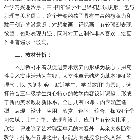
生学习兴趣浓厚，三~四年级学生已经初步认识形、色与
肌理等美术语言，这个年龄的孩子具有丰富的想象力和
敢于创造的潜意识，对想象画、记忆画，有较强烈表现
欲望，色彩表现力强，同时对工艺制作非常喜欢，绘画
作业普遍水平较高。
二、教材分析：
本册教材本着以促进美术素养的形成为核心，探究
性美术实践活动为主线，人文性单元结构为基本特征的
理念，以“接近社会、贴近学生、学以致用”为原则，选
择符合三年级学生身心特点的教学内容设计课题，形成
了新的美术教材新体系。全册共有18课，内容涵盖造
型、表现、设计、应用、欣赏、评述、综合、探索4个学
习领域，其中造型、表现和设计、应用占有较大比重，
欣赏、评述除了艺术瑰宝单元的内容外，其余大多随堂
教学，分配在各课之中。技能方面是按照由浅入深、循