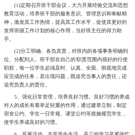
(1)定期召开班干部会议，大力开展经验交流和思想
教育活动，培养班干部的服务意识、管理意识和奉献精
神，激发其工作热情，提高其工作水平，促使其更好的
发挥班级工作计划的核心作用，当好班主任的得力助
手。
(2)分工明确、各负其责，对班内的各项事务明确到
位、分配到人。班干部在自己的'职责范围内很好的行使
职权，每一位学生必须及时、认真、全面、彻底地完成
应完成的任务，若出现问题，既追究当事人的责任，还
追究负责人的责任。
5、强化日常管理，培养良好习惯。良好习惯的养成
对人的成长有着举足轻重的作用，通过建章立制，制定
宿舍公约、学生一日常规、课堂公约等措施规范学生，
使学生养成良好的习惯。
6、开展活动，丰富学生生活。高三的学习是紧张忙