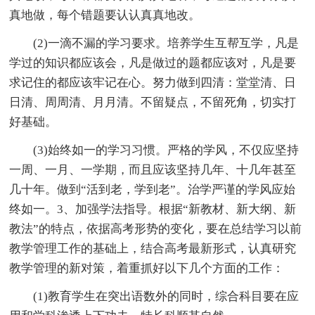
真地做，每个错题要认认真真地改。
(2)一滴不漏的学习要求。培养学生互帮互学，凡是
学过的知识都应该会，凡是做过的题都应该对，凡是要
求记住的都应该牢记在心。努力做到四清：堂堂清、日
日清、周周清、月月清。不留疑点，不留死角，切实打
好基础。
(3)始终如一的学习习惯。严格的学风，不仅应坚持
一周、一月、一学期，而且应该坚持几年、十几年甚至
几十年。做到“活到老，学到老”。治学严谨的学风应始
终如一。3、加强学法指导。根据“新教材、新大纲、新
教法”的特点，依据高考形势的变化，要在总结学习以前
教学管理工作的基础上，结合高考最新形式，认真研究
教学管理的新对策，着重抓好以下几个方面的工作：
(1)教育学生在突出语数外的同时，综合科目要在应