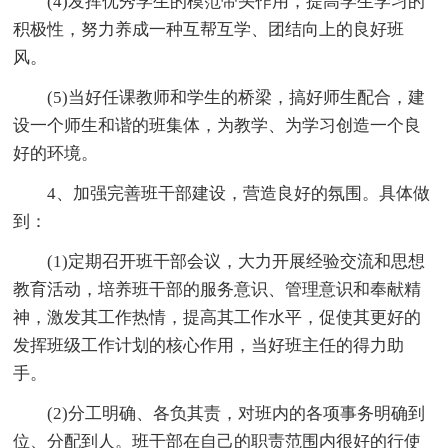
(4)发挥优秀学生的模范带头作用，提高学生学习的
积极性，努力养成一种互帮互学、团结向上的良好班
风。
(5)当好任课教师和学生的桥梁，搞好师生配合，建
设一个师生和谐的班集体，为教学、为学习创造一个良
好的环境。
4、加强完善班干部建设，营造良好的氛围。具体做
到：
(1)定期召开班干部会议，大力开展经验交流和思想
教育活动，培养班干部的服务意识、管理意识和奉献精
神，激发其工作热情，提高其工作水平，促使其更好的
发挥班级工作计划的核心作用，当好班主任的得力助
手。
(2)分工明确、各负其责，对班内的各项事务明确到
位、分配到人。班干部在自己的职责范围内很好的行使