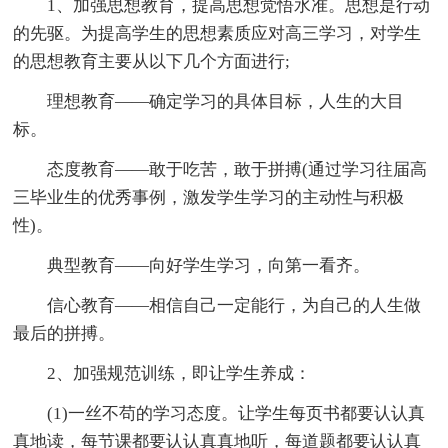
1、加强思想教育，提高思想觉悟水准。思想是行动
的先驱。为提高学生的思想素质应对高三学习，对学生
的思想教育主要从以下几个方面进行;
理想教育——确定学习的具体目标，人生的大目
标。
态度教育——敢于吃苦，敢于拼搏(通过学习往届高
三毕业生的优秀事例，激发学生学习的主动性与积极
性)。
典型教育——向好学生学习，向第一看齐。
信心教育——相信自己一定能行，为自己的人生做
最后的拼搏。
2、加强规范训练，即让学生养成：
(1)一丝不苟的学习态度。让学生每页书都要认认真
真地读，每节课都要认认真真地听，每道题都要认认真