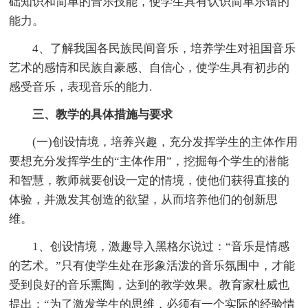
础知识和简单的音乐技能，使学生具有认识简单乐谱的
能力。
4、了解我国各民族民间音乐，培养学生对祖国音乐
艺术的感情和民族自豪感、自信心，使学生具有初步的
感受音乐，表现音乐的能力.
三、教学的具体措施与要求
(一)创设情境，培养兴趣，充分发挥学生的主体作用
要想充分发挥学生的“主体作用”，挖掘每个学生的潜能
和智慧，教师就要创设一定的情境，使他们获得直接的
体验，并激发其创造的欲望，从而培养他们的创新思
维。
1、创设情境，激趣导入黑格尔说过：“音乐是情感
的艺术。”只有使学生处在形象活泼的音乐氛围中，才能
受到良好的音乐熏陶，达到的教学效果。教育家杜威也
提出：“为了激发学生的思维，必须有一个实际的经验情