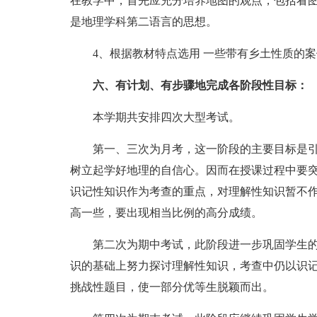
在教学中，首先应充分培养地图的观点，包括看
是地理学科第二语言的思想。
4、根据教材特点选用 一些带有乡土性质的案
六、有计划、有步骤地完成各阶段性目标：
本学期共安排四次大型考试。
第一、三次为月考，这一阶段的主要目标是引
树立起学好地理的自信心。因而在授课过程中要突
识记性知识作为考查的重点，对理解性知识暂不
高一些，要出现相当比例的高分成绩。
第二次为期中考试，此阶段进一步巩固学生的
识的基础上努力探讨理解性知识，考查中仍以识
挑战性题目，使一部分优等生脱颖而出。