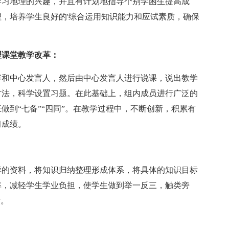
习地理的兴趣，并且有计划地指导个别学困生提高成
，培养学生良好的'综合运用知识能力和应试素质，确保
理课堂教学改革：
和中心发言人，然后由中心发言人进行说课，说出教学
方法，科学设置习题。在此基础上，组内成员进行广泛的
做到“七备”“四同”。在教学过程中，不断创新，积累有
习成绩。
的资料，将知识归纳整理形成体系，将具体的知识目标
率，减轻学生学业负担，使学生做到举一反三，触类旁
绩。