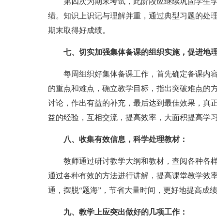
第四次为期末考试，此阶段应继续巩固学生学
绩。知识上识记与理解并重，通过典型习题的处理
期末取得好成绩。
七、切实加强集体备课的组织实施，促进地
每周组织好集体备课工作，首先确定备课内容
的重点和难点，确立教学目标，指出突破难点的
讨论，作出有益的补充，最后达到最佳效果，真正
益的经验，互相交流，提高效率，大面积提高学
八、收集有效信息，科学处理教材：
教师通过研讨教学大纲和教材，查阅各种各样
通过各种有效的方法进行讲解，提高课堂教学效
通，摆脱“题海”，节省大量时间，更好地提高成
九、教学上应突出做好的几项工作：