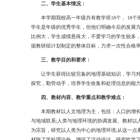
二、学生基本情况：
本学期我校高一年级共有教学班18个， 18个
学生是年级的优秀学生，但他们明确今后的发展方
比例大，学生成绩悬殊大，不爱学习的学生较多
据教研组计划制定的整体目标，力求一次性合格率
三、教学目的和要求：
让学生获得比较完备的地理基础知识，学习对学
探究，勤劳动手，培养学生收集和处理信息的能
四、教材内容、教学重点和教学难点：
本期教材以人文地理为主，包括：人口的增长、
与地域联系;人类与地理环境的协调发展。教材以
为宗旨，研究以人类为中心的地理环境;从这一点
材除了学科理论外，增设了活动设计、研究性学