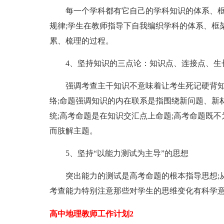
每一个学科都有它自己的学科知识的体系、框架
规律;学生在教师指导下自我编织学科的体系、框
累、梳理的过程。
4、坚持知识的三点论：知识点、连接点、生
强调考查主干知识不意味着让考生死记硬背知
络;命题强调知识的内在联系是指围绕新问题、新
统;高考命题是在知识交汇点上命题;高考命题既
而肢解主题。
5、坚持“以能力测试为主导”的思想
突出能力的测试是高考命题的根本指导思想;从“
考查能力特别注意那些对学生的思维变化有科学
高中地理教师工作计划2