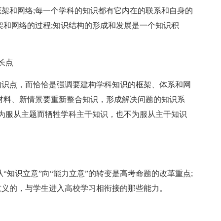
和网络;每一个学科的知识都有它内在的联系和自身的
架和网络的过程;知识结构的形成和发展是一个知识积
长点
识点，而恰恰是强调要建构学科知识的框架、体系和网
材料、新情景要重新整合知识，形成解决问题的知识系
不为服从主题而牺牲学科主干知识，也不为服从主干知识
知识立意”向“能力立意”的转变是高考命题的改革重点;
意义的，与学生进入高校学习相衔接的那些能力。