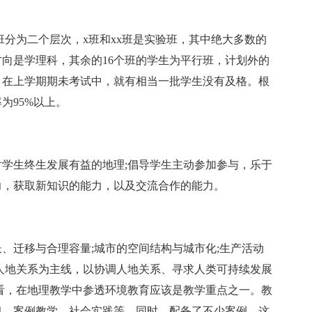
班分为二个层次，x班和xx班是实验班，其中绝大多数的
向是学理科，其余的16个班的学生为平行班，计划外的
，在上学期期未考试中，就有相当一批学生没有及格。根
为95%以上。
生终生发展有益的地理;倡导学生主动参加参与，乐于
力，获取新知识的能力，以及交流合作的能力。
迁移与合理容量;城市的空间结构与城市化;生产活动
人地关系为主线，以协调人地关系、寻求人类可持续发展
看，在地理教学中参透环境教育应该是教学重点之一。教
习、案例教学、社会实践等，同时，配备了不少案例，这