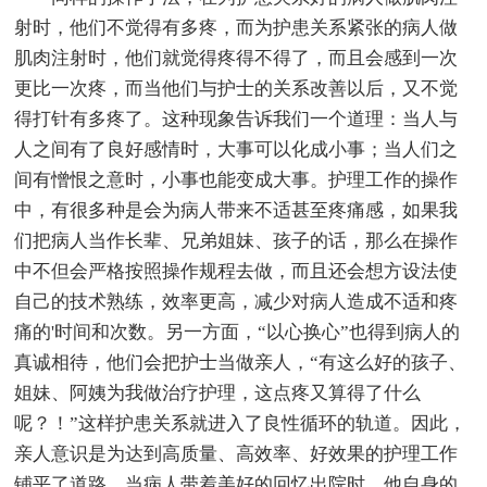
射时，他们不觉得有多疼，而为护患关系紧张的病人做
肌肉注射时，他们就觉得疼得不得了，而且会感到一次
更比一次疼，而当他们与护士的关系改善以后，又不觉
得打针有多疼了。这种现象告诉我们一个道理：当人与
人之间有了良好感情时，大事可以化成小事；当人们之
间有憎恨之意时，小事也能变成大事。护理工作的操作
中，有很多种是会为病人带来不适甚至疼痛感，如果我
们把病人当作长辈、兄弟姐妹、孩子的话，那么在操作
中不但会严格按照操作规程去做，而且还会想方设法使
自己的技术熟练，效率更高，减少对病人造成不适和疼
痛的'时间和次数。另一方面，“以心换心”也得到病人的
真诚相待，他们会把护士当做亲人，“有这么好的孩子、
姐妹、阿姨为我做治疗护理，这点疼又算得了什么
呢？！”这样护患关系就进入了良性循环的轨道。因此，
亲人意识是为达到高质量、高效率、好效果的护理工作
铺平了道路。当病人带着美好的回忆出院时，他自身的