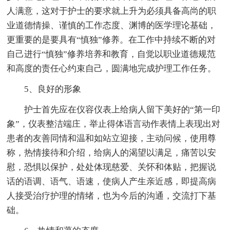
人满意，这对于护士的要求就上升为必须具备高尚的职
业道德情操、谨慎的工作态度、渊博的医学理论基础，
更重要的是要具有“慎独”修养。在工作中持续不断的对
自己进行“慎独”修养培养和教育，自觉以职业道德规范
和高度的责任心约束自己，圆满地完成护理工作任务。
5、良好的形象
护士首先应在仪容仪表上给病人留下美好的“第一印
象”，仪表整洁端庄，举止得体语言动作表情上表现出对
患者的友善同情和温和如站立迎接，主动问候，使用尊
称，热情接待和介绍，给病人的渴望以满足，痛苦以安
慰，恐惧以保护，处处体现慈爱、关怀和体贴，把握说
话的语调、语气、语速，使病人产生亲近感，即提高病
人接受治疗护理的情绪，也为今后的沟通，交流打下基
础。