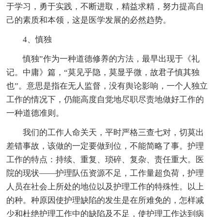
于学习，勇于实践，不断进取，精益求精，努力提高自
己的素质和本领，这是医学发展的必然趋势。
4、慎独
慎独”作为一种道德修养的方法，最早出现于《礼
记。中庸》篇，“莫见乎隐，莫显乎微，故君子慎其独
也”。意思是指在无人监督，没有舆论影响，一个人独立
工作的情况下，仍能高度自觉地尽职尽责地做好工作的
一种道德准则。
我们的工作人命关天，平时严格三查七对，切莫出
差错事故，该做的一定要做到位，不能简略了事。护理
工作的特点：持续、重复、琐碎、复杂、责任重大。医
院的现状——护理队伍资源不足，工作量超负荷，护理
人员在社会上所处的地位以及护理工作的特殊性。以上
的种。种原因使护理缺陷的发生是在所难免的，怎样减
少和杜绝护理工作中的缺陷及不足，使护理工作达到病