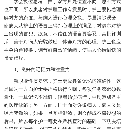
学会换位思考，由于双方所处位置不同，思维方式
也不同，所以患者对护理工作有意见时，护士要抱着理
解对方的态度。与病人进行心理交换。尽量消除误会，
使病人从护士的语言上得到心理上的满足，对偶尔对护
士出现的冒犯、敌意，不信任的语言要容忍，禁批评训
斥、善于对病人安慰鼓励，体会对方的心理。护士也应
学会角色转换，调节好自己的情绪，使病人心情愉快的
接受治疗。
9、良好的记忆力和注意力
就职业性质要求，护士更应具备记忆的准确性。这
是因为一方面护士要严格执行医嘱，每项任务都必须数
量化，一旦记忆不准确，轻者贻误病情，重则造成严重
的医疗缺陷；另一方面，护士面对许多病人，病人又是
经常变动的，如果一旦互相混淆，则会酿成不堪设想的
后果。所以每个护士都要在严格查对的基础上下功夫培