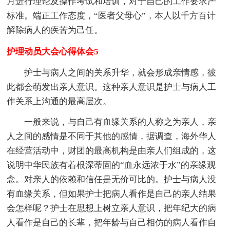
月进行理论及操作考试和培训，对于自己的工作要求严
标准。端正工作态度，“医者父母心”，本人以千方百计
解除病人的疾苦为己任。
护理动员大会心得体会5
护士与病人之间的关系升华，就会形成亲情感，彼
此都会萌发出亲人意识。这种亲人意识是护士与病人工
作关系上沟通的最高层次。
一般来说，与自己有血缘关系的人称之为亲人，亲
人之间的感情是不同于其他的感情，据调查，海外华人
在经营活动中，财团的最高机构是由亲人们组成的，这
说明中华民族有着根深蒂固的“血永远浓于水”的亲缘观
念。对亲人的依赖和信任是无价可比的。护士与病人没
有血缘关系，但如果护士把病人看作是自己的亲人结果
会怎样呢？护士在思想上树立亲人意识，把年纪大的病
人看作是自己的长辈，把年龄与自己相仿的病人看作自