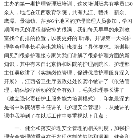
主办的第一期护理管理班培训，这次培训班共有学员130
余人，地点在江西教育学院，共有九江、赣州、新余、
鹰潭、景德镇、萍乡6个地区的护理管理人员参加，学习
期间每天的课程都安排的很满，我们每天早早的来到教
室找个前排的位置，以便更好的`听课。开课第一天省护
理学会理事长毛美琪就培训班提出了具体要求。培训期
间见到很多护理接专家为我们讲解了很多护理方面的新
知识，其中有来自北京协和医院的护理副院长、护理部
主任吴欣讲了《实施岗位管理，促进优质护理服务深入
开展》，江西省卫生厅医政处处长龚小敏讲了《依法管
理，确保诊疗活动的安全有效》，毛美琪理事长讲了
《建立强化责任护士服务能力培训模式》，印象最深的
是省中医院胡燕主任讲的《护理安全管理》，从她讲的
课中我学到了在以后工作中要重视以下几点：
一、健全和落实护理安全管理的相关制度，加强护
理安全管理的重点在于发现体制的缺陷和漏洞，健全和