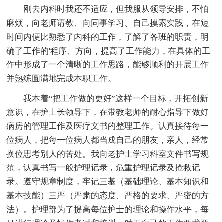
刚去内科时我还不适应，但我服从领导安排，不怕
麻烦，向老师请教、向同事学习、自己摸索实践，在短
时间内便比熟悉了内科的工作，了解了各班的职责，明
确了工作的'程序、方向，提高了工作能力，在具体的工
作中形成了一个清晰的工作思路，能够顺利的开展工作
并熟练圆满地完成本职工作。
我本着“把工作做的更好”这样一个目标，开拓创新
意识，在护士长领导下，在带教老师的耐心指导下做好
病房的管理工作及医疗文书的整理工作。认真接待每一
位病人，把每一位病人都当成自己的朋友，亲人，经常
换位思考别人的苦处。我向老护士学习科室文件书写规
范，认真书写一般护理记录，危重护理记录及抢救记
录。遵守规章制度，牢记三基（基础理论、基本知识和
基本技能）三严（严肃的态度、严格的要求、严密的方
法）。护理部为了提高每位护士的理论和操作水平，每