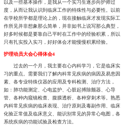
以及一些基本操作，是我从一个实习生逐步向护师过
度，从而让我认识到临床工作的特殊性与必要性。以前
在学校所学都是理论上的，现在接触临床才发现实际工
作所见并非想象那么简单，并非如书上说写那么典型，
好多时候都是要靠自己平时在工作中的经验积累，所以
只有扎实投入实习，好好体会才能慢慢积累经验。
护理动员大会心得体会4
过去的一个月，我主要在心内科学习，它是临床实
习的重点。需要我们了解内科常见疾病的病因及易患因
素、各专业特殊仪器的应用及专科检测、治疗方法，
如：肺功能测定、心电监护、心脏起搏除颤器、心导
管、各种内窥镜检查、腹膜透析、各种穿刺术等。熟悉
内科常见疾病的临床表现、治疗原则及毒副作用、临床
化验正常值及临床意义、能识别常见的异常心电图，各
系统疾病的功能试验及检查方法。