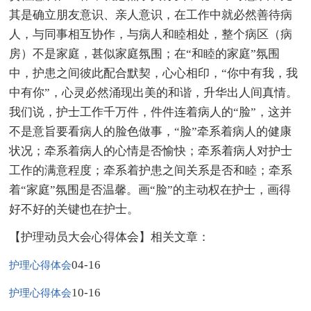
其是确立朋友意识、亲人意识，在工作中就必然善待病
人，与同事相互协作，与病人和睦相处，整个病区（病
房）不是家庭，甚似家庭氛围；在“和睦的家庭”氛围
中，护患之间彼此配合默契，心心相印，“你中有我，我
中有你”，心灵必然涌现出美的和谐，升华出人间真情。
我们说，护士工作千万件，件件连着病人的“脸”，这并
不是意旨要看病人的脸色做事，“脸”牵系着病人的健康
状况；牵系着病人的心情是否愉快；牵系着病人对护士
工作的满意程度；牵系着护患之间关系是否和睦；牵系
着“家庭”氛围是否温馨。画“脸”的主动权在护士，画得
好不好的关键也在护士。
【护理动员大会心得体会】相关文章：
04-16
护理心得体会
10-16
护理心得体会