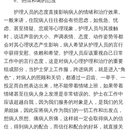
6、热情和蔼的态度
护理人员的态度直接影响病人的情绪和治疗效果。
一般来讲，住院病人往往都会有些思虑，如焦急、忧
虑、甚至猜疑、悲观等心理现象，护理人员与其接触
时，说话声音的大小、声调表情、态度、动作姿势等都
会对其心理状态产生影响，病人希望从护理人员的言行
中获得安慰、依赖和希望。护理人员应该重视自己日常
工作中的言行态度，这是对病人心理护理和治疗的重要
组成部分，当护士穿上工作服，跨进病房，就是进入“角
色”，对病人的照顾和关切，都通过一启齿、一举手、一
投足而自然表达出来，绝不能带着情绪上班，如果带着
情绪甚至往病人身上发泄是非常错误的。护士在工作中
应该超越自我，因为我们服务的对象是人，是我们的兄
弟姐妹，因此应将病人作为我们的一切工作和出发点，
想病人所想、痛病人所痛，这样就一定会取得病人的信
任，得到病人的配合，而信任和配合的好坏，就直接关