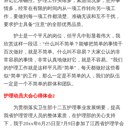
养记忆准确性。护理工作头绪多，紧急情况多，意外事
情多，经常在有限的时间内从一项工作转向另一项工
作，要做到每一项工作都清楚、准确无误和互不干扰，
要求护士具备“注意”的全部优秀品质。
护士是一个平凡的岗位，但平凡中彰显着伟大，我
欣赏这样一段话：“什么叫不简单？能够把简单的事情千
百次做好，就是不简单。什么叫不容易？大家公认的非
常容易的事情，非常认真地做好它，就是不容易。”我们
的护理工作就是这样平凡而“简单”，每天都做好这些看
似“简单”的工作，那么一定是不简单的人，我们的队伍
一定是一个不简单的群体和团队。
护理动员大会心得体会2
为贯彻落实卫生部十二五护理事业发展纲要，提高
我省护理管理人员的整体素质，在护理部的关心支持
下，我于20xx年6月25日至7月9日参加了江西省护理学会