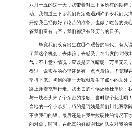
八月十五的这一天，我带着对三下乡所有的期待
动。我知道三下乡我们肯定会遇到许多令我们头
开始我已经做好了吃苦的准备。也做了吃苦的决
管我们富有与否，我们都没有经历苦的日子。
毕竟我们没有出生在哪个艰苦的年代。有人说
了我这个机会，去体验，去感受。在出发的'时候
气，不出意外情况，应该是天气晴朗，万里无云
得过，说实在的心里还是有一点点后怕。毕竟现
坚持下来。初到的第一天我就发生了点小的意外
路上穿着拖鞋行走。我出去的时候还给杜单说；
与一块石头来了个亲密的接触，当时那个悲壮啊
当地的一个小诊所，巧的是阿姨是我们川北医学
不收我们的钱，最后还是在我生拉硬拽的情况下
的对象，呵呵，在此真的好感谢我的队友对我的