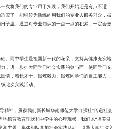
第一次将我们的专业用于实践，我们开始还是有点不适
的适应了，能够较为熟练的用我们的专业去服务群众，虽
的日子里。通过对专业知识的一点一点的积累，一定会更
础。而中学生是祖国新一代的花朵，支持其健康充实地
能力，进一步扩大同学们社会实践的参与面，使同学们充
识国情，增长才干、锻炼毅力、锻炼同学们的自主能力，
组织此次实践活动。
指导精神，贯彻我们新长城华南师范大学自强社“传递社会
当地德育教育现状和中学生的心理现状，我们以“培养健
念和主题，集体组队参加社会实践活动，引导大学生深入