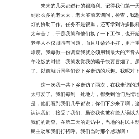
未来的几天都进行的很顺利。记得我们第一天
到那么多的老太太，老大爷前来询问，检查，我
灯的协助工作。任务不是很重，还可学到许多眼
太辛苦了，于是我就和他们换了一下工作，也开
老年人不仅眼睛有问题，而且耳朵还不好，更严
难度。我每做一份调查我就必须用我最大的声音
午吃饭的时候，我就发觉我的嗓子快要冒烟了。
了。以前就听同学们说下乡走访的乐趣。我呢对
这一次我一共下乡走访了两次，在我走访的过
太可爱了。我们每到一处地方，都受到他们热情
是，他们看到我们几乎都说；你们下乡来了啊，
认识我们，接受了我们。虽说我也被有些人误以
我们的调查。在第二天的走访中，当地的村民主
民主动和我们打招呼。我们当时那个感动啊！