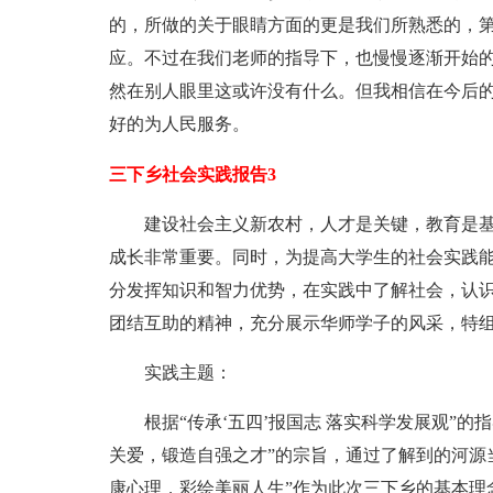
的，所做的关于眼睛方面的更是我们所熟悉的，
应。不过在我们老师的指导下，也慢慢逐渐开始
然在别人眼里这或许没有什么。但我相信在今后
好的为人民服务。
三下乡社会实践报告3
建设社会主义新农村，人才是关键，教育是基
成长非常重要。同时，为提高大学生的社会实践
分发挥知识和智力优势，在实践中了解社会，认
团结互助的精神，充分展示华师学子的风采，特
实践主题：
根据“传承‘五四’报国志 落实科学发展观”的
关爱，锻造自强之才”的宗旨，通过了解到的河源
康心理，彩绘美丽人生”作为此次三下乡的基本理