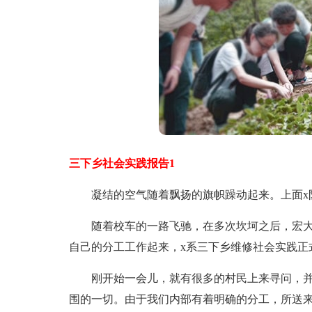
三下乡社会实践报告1
凝结的空气随着飘扬的旗帜躁动起来。上面x队
随着校车的一路飞驰，在多次坎坷之后，宏大
自己的分工工作起来，x系三下乡维修社会实践正
刚开始一会儿，就有很多的村民上来寻问，并
围的一切。由于我们内部有着明确的分工，所送