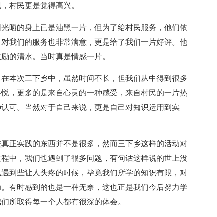
现，村民更是觉得高兴。
光晒的身上已是油黑一片，但为了给村民服务，他们依
，对我们的服务也非常满意，更是给了我们一片好评。他
鼓励的清水。当时真是情感一片。
在本次三下乡中，虽然时间不长，但我们从中得到很多
喜悦，更多的是来自心灵的一种感受，来自村民的一片热
种认可。当然对于自己来说，更是自己对知识运用到实
真正实践的东西并不是很多，然而三下乡这样的活动对
过程中，我们也遇到了很多问题，有句话这样说的世上没
也遇到些让人头疼的时候，毕竟我们所学的知识有限，对
助。有时感到的也是一种无奈，这也正是我们今后努力学
我们所取得每一个人都有很深的体会。