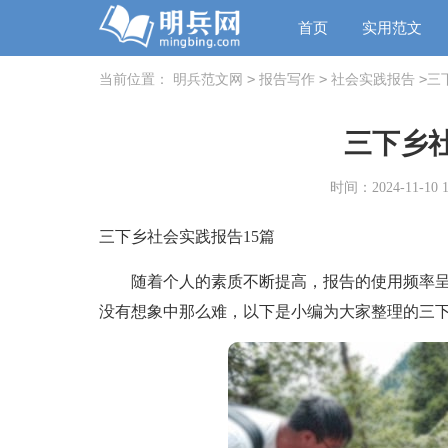
首页
实用范文
>
>
>
当前位置：
明兵范文网
报告写作
社会实践报告
三
三下乡
时间：2024-11-10 1
三下乡社会实践报告15篇
随着个人的素质不断提高，报告的使用频率呈
没有想象中那么难，以下是小编为大家整理的三