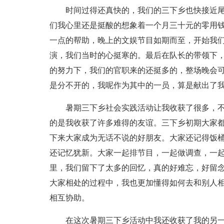
时间过得还真快的，我们的三下乡也快接近尾
们我心里还是挺酸的想象着一个月三十元的零用
一点的帮助，晚上的文娱节目如期而至，开始我
演，我们当时的心挺寒的。最后在队长的带领下
的努力下，我们的官职来的还挺多的，整场晚会
是分不开的，我呢作为其中的一员，算是献出了
暑期三下乡社会实践活动让我收获了很多，不
的是我收获了许多难得的友谊。三下乡初期大家
下来大家成为无话不说的好朋友。大家还记得饭
还记忆犹新。大家一起排节目，一起做调查，一
里，我们留下了太多的回忆，真的好难忘，好留念
大家相处的过程中，我也更加懂得如何去和别人
相互协助。
在这次暑期三下乡活动中我还收获了我的另一