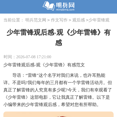
>
>
>
当前位置：
明兵范文网
作文写作
观后感
少年雷锋观
后感-观《少年雷锋》有感
少年雷锋观后感-观《少年雷锋》有
感
时间：2026-07-08 17:21:00
少年雷锋观后感-观《少年雷锋》有感范文
导语：“雷锋”这个名字对我们来说，也许耳熟能
详。不是吗?我们每年的三月都有一个学雷锋活动月。但
真正了解雷锋的人究竟有多少呢?今天，我们有幸观看了
《少年雷锋》这部电影，它让我真正了解雷锋。以下是
小编带来的少年雷锋观后感，希望对您有所帮助。