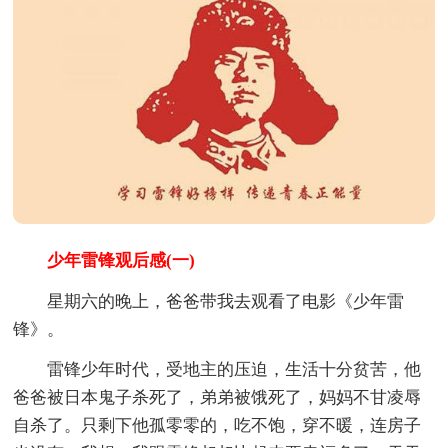
少年雷锋观后感(一)
星期六的晚上，爸爸带我去观看了电影《少年雷
锋》。
雷锋少年时代，受地主的压迫，生活十分贫苦，他
爸爸被日本鬼子杀死了，弟弟被饿死了，妈妈不甘凌辱
自杀了。只剩下他孤零零的，吃不饱，穿不暖，连房子