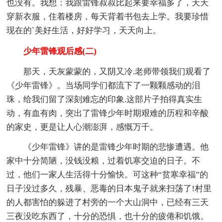
也没有。我想：我跟雷锋叔叔比起来要幸福多了，天天
穿新衣服，住着楼房，每天背着书包去上学。我要珍惜
现在的`美好生活，好好学习，天天向上。
少年雷锋观后感(二)
那天，天灰蒙蒙的，又阴又冷.老师带领我们观看了
《少年雷锋》。当场同学们都流下了一颗颗感动的泪
珠，给我们留了深刻难忘的印象.这部片子拍得真实生
动，有血有肉，突出了雷锋少年时期艰难的历程和辛酸
的家史，更是让人心潮澎湃，感慨万千。
《少年雷锋》讲的是雷锋少年时期的悲惨遭遇。他
家中十分简陋，没钱没粮，过着饥寒交迫的日子。不
过，他们一家人生活得十分愉快。可这种“贫寒幸福”的
日子没过多久，残暴、恶毒的日本鬼子就来扫荡了!村里
的人都害怕的躲进了村旁的一个大山洞中，已经有三天
三夜没吃东西了，十分的恐惧，也十分的疲倦和饥饿。