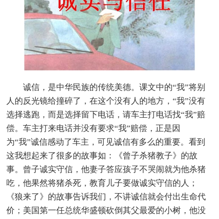
诚信，是中华民族的传统美德。课文中的“我”将别
人的反光镜给撞碎了，在这个没有人的地方，“我”没有
选择逃跑，而是选择留下电话，请车主打电话找“我”赔
偿。车主打来电话并没有要求“我”赔偿，正是因
为“我”诚信感动了车主，可见诚信有多么的重要。看到
这我想起来了很多的故事如：《曾子杀猪教子》的故
事。曾子诚实守信，他妻子答应孩子不哭闹就为他杀猪
吃，他果然将猪杀死，教育儿子要做诚实守信的人；
《狼来了》的故事告诉我们，不讲诚信就会付出生命代
价；美国第一任总统华盛顿砍倒其父最爱的小树，他没