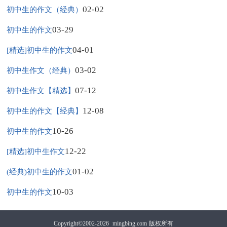
02-02
初中生的作文（经典）
03-29
初中生的作文
04-01
[精选]初中生的作文
03-02
初中生作文（经典）
07-12
初中生作文【精选】
12-08
初中生的作文【经典】
10-26
初中生的作文
12-22
[精选]初中生作文
01-02
(经典)初中生的作文
10-03
初中生的作文
Copyright©2002-2026
mingbing.com
版权所有