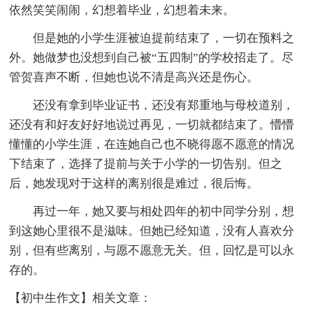
依然笑笑闹闹，幻想着毕业，幻想着未来。
但是她的小学生涯被迫提前结束了，一切在预料之
外。她做梦也没想到自己被“五四制”的学校招走了。尽
管贺喜声不断，但她也说不清是高兴还是伤心。
还没有拿到毕业证书，还没有郑重地与母校道别，
还没有和好友好好地说过再见，一切就都结束了。懵懵
懂懂的小学生涯，在连她自己也不晓得愿不愿意的情况
下结束了，选择了提前与关于小学的一切告别。但之
后，她发现对于这样的离别很是难过，很后悔。
再过一年，她又要与相处四年的初中同学分别，想
到这她心里很不是滋味。但她已经知道，没有人喜欢分
别，但有些离别，与愿不愿意无关。但，回忆是可以永
存的。
【初中生作文】相关文章：