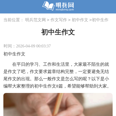
>
>
>
当前位置：
明兵范文网
作文写作
初中作文
初中生作
文
初中生作文
时间：2026-04-09 00:03:37
初中生作文
在平日的学习、工作和生活里，大家最不陌生的就
是作文了吧，作文要求篇章结构完整，一定要避免无结
尾作文的出现。那么一般作文是怎么写的呢？以下是小
编帮大家整理的初中生作文8篇，希望能够帮助到大家。