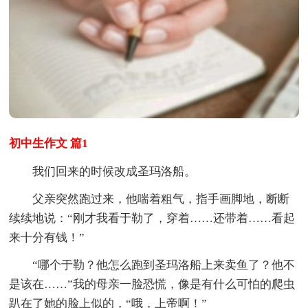
初中生作文 篇1
我们回来的时候改成圣玛洛船。
父亲突然跑过来，他喘着粗气，指手画脚地，断断
续续地说：“刚才我看于勒了，穿着……还带着……看起
来十分有钱！”
“哪个于勒？他怎么跑到圣玛洛船上来卖鱼了？他不
是该在……”我的母亲一脸恐慌，像是有什么可怕的爬虫
趴在了她的脸上似的，“哦，上帝啊！”