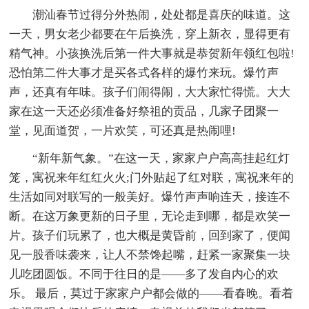
潮汕春节过得分外热闹，处处都是喜庆的味道。这
一天，男女老少都要在午后换洗，穿上新衣，显得更有
精气神。小孩换洗后第一件大事就是恭贺新年领红包啦!
恐怕第二件大事才是买各式各样的爆竹来玩。爆竹声
声，还真有年味。孩子们闹得闹，大大家忙得慌。大大
家在这一天还必须准备好祭祖的贡品，几家子团聚一
堂，见面道贺，一片欢笑，可还真是热闹哩!
“新年新气象。”在这一天，家家户户高高挂起红灯
笼，寓祝来年红红火火;门外贴起了红对联，寓祝来年的
生活如同对联写的一般美好。爆竹声声响连天，接连不
断。在这万象更新的日子里，无论走到哪，都是欢笑一
片。孩子们玩累了，也大概是黄昏前，回到家了，便闻
见一股香味袭来，让人不禁馋起嘴，赶紧一家聚集一块
儿吃团圆饭。不同于往日的是——多了发自内心的欢
乐。 最后，莫过于家家户户都会做的——看春晚。看着