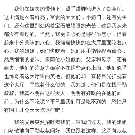
我们在姐夫的带领下，蹑手蹑脚地进入了贵宾厅。
这里满是衣着鲜亮，富贵的太太们，小姐们，还有先生
们。还有这里到处闪着宝石般耀眼的光芒，这是我从来
都没有看过的。当然，我更关心的是哪些虽然小，但看
起来十分美味的点心。我痛痛快快的在大厅里面吃着点
心。我的姐姐，她们也吃着，她们用手指轻捏着点心，
然后细细的品味。像两位小姐似的。父亲和母亲，还有
姐夫，他们的注意力确定不在这些点心上面，他们似乎
也惊奇着这大厅里的美艳。但他们却一直将目光扫视着
这个大厅，寻找着什么似的。我知道，他们是在找于勒
叔叔。我真不明白这些大人，明明有好吃的在他们面
前，为什么不吃呢？平日里我们可是吃不到的。恐怕只
有国王才会天天吃这些吧！
我的父亲突然招呼着我们，叫我们过去。我的姐姐
们恭敬地向于勒叔叔问好，我也跟着这样。父亲向叔叔