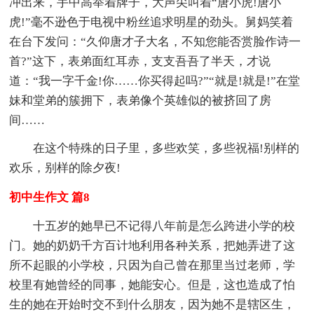
冲出来，手中高举着牌子，大声尖叫着“唐小虎!唐小
虎!”毫不逊色于电视中粉丝追求明星的劲头。舅妈笑着
在台下发问：“久仰唐才子大名，不知您能否赏脸作诗一
首?”这下，表弟面红耳赤，支支吾吾了半天，才说
道：“我一字千金!你……你买得起吗?”“就是!就是!”在堂
妹和堂弟的簇拥下，表弟像个英雄似的被挤回了房
间……
在这个特殊的日子里，多些欢笑，多些祝福!别样的
欢乐，别样的除夕夜!
初中生作文 篇8
十五岁的她早已不记得八年前是怎么跨进小学的校
门。她的奶奶千方百计地利用各种关系，把她弄进了这
所不起眼的小学校，只因为自己曾在那里当过老师，学
校里有她曾经的同事，她能安心。但是，这也造成了怕
生的她在开始时交不到什么朋友，因为她不是辖区生，