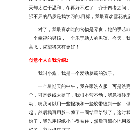
天却太过于温和，冬再好不过了，介于四者之间
强不屈的品质是我学习的.目标，我最喜欢雪花的
对了，我最喜欢吃的食物是零食，她的手艺非
一个幸福的男孩，一个乐于助人的男孩。今天，
高飞，渴望将来有更好！
创意个人自我介绍2
我
叫
小鑫，我是一个爱动脑筋的孩子。
一个星期天的中午，我在家洗衣服，可是洗完
个，可是铁线太硬了，我根本弯不动，我急得转来
动，咦我可以用一些报纸和一些胶带缠到一起，
起，然后我再用胶带缠了一圈结果给毁了，这时
始了，我先用报纸小心得卷住，然后再细心地用胶
好了，衣服也搭好了。