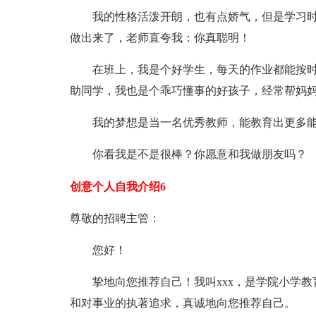
我的性格活泼开朗，也有点娇气，但是学习时
做出来了，老师直夸我：你真聪明！
在班上，我是个好学生，每天的作业都能按时
助同学，我也是个乖巧懂事的好孩子，经常帮妈
我的梦想是当一名优秀教师，能教育出更多能
你看我是不是很棒？你愿意和我做朋友吗？
创意个人自我介绍6
尊敬的招聘主管：
您好！
挚地向您推荐自己！我
叫xxx
，是学院小学教
和对事业的执著追求，真诚地向您推荐自己。