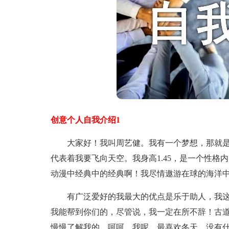
创意个人自我介绍1
大家好！我叫周艺健。我有一个梦想，那就是
代表着我要飞向天空。我身高1.45，是一个性
动漫中经典中的经典啊！我尽情遨游在球的海洋
有广泛爱好的我最大的优点是乐于助人，我这
我能帮到你们的，尽管说，我一定在所不辞！古
慢慢了解我的。呵呵。我呢，最喜欢冬天，没有