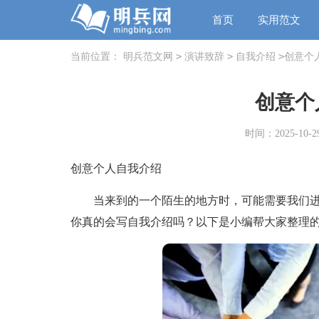
首页
实用范文
>
>
>
当前位置：
明兵范文网
演讲致辞
自我介绍
创意个
创意个
时间：2025-10-29
创意个人自我介绍
当来到的一个陌生的地方时，可能需要我们进
你真的会写自我介绍吗？以下是小编帮大家整理