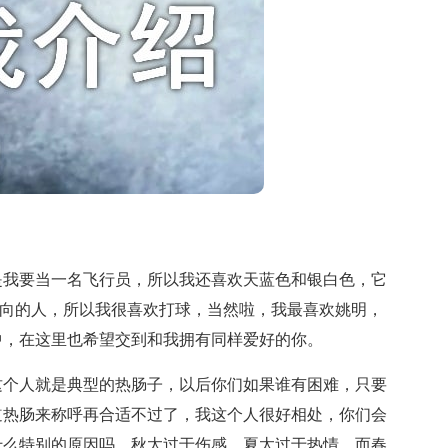
我要当一名飞行员，所以我还喜欢天蓝色和银白色，它
格内向的人，所以我很喜欢打球，当然啦，我最喜欢姚明，
中，在这里也希望交到和我拥有同样爱好的你。
个人就是典型的热肠子，以后你们如果谁有困难，只要
道热肠来称呼再合适不过了，我这个人很好相处，你们会
什么特别的原因吗，秋太过于伤感，夏太过于热情，而春