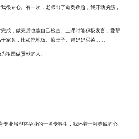
我很专心。有一次，老师出了道奥数题，我开动脑筋，
完成，做完后也能自己检查。上课时能积极发言，爱帮
妈干家务，比如拖地板、擦桌子、帮妈妈买菜……
为祖国做贡献的人。
育专业届即将毕业的一名专科生，我怀着一颗赤诚的心