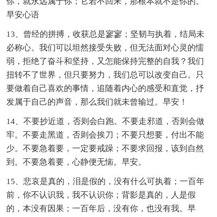
你，就永远属于你；它若不回来，那根本就不是你的。
早安心语
13、曾经的拼搏，收获总是寥寥；坚韧与执着，结局未
必称心。我们可以坦然接受失败，但无法面对心灵的懦
弱，拒绝了奋斗和坚持，又怎能保持完整的自我？我们
扭转不了世界，但只要努力，我们总可以改变自己。只
要做着自己喜欢的事情，追随着内心的感受和直觉，抒
发属于自己的声音，那么我们就未曾输过。早安！
14、不要抄近道，否则会白跑。不要走邪道，否则会做
牢。不要走黑道，否则会挨刀；不要只想要，付出不能
少。不要急着要，一定要戒躁；不要求回报，该到自然
到。不要急着要，心静便无恼。早安。
15、悲哀是真的，泪是假的，没有什么可执着；一百年
前，你不认识我，我不认识你；背影是真的，人是假
的，本没有因果；一百年后，没有你，也没有我。早