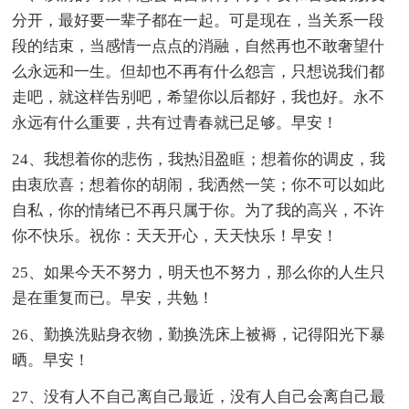
分开，最好要一辈子都在一起。可是现在，当关系一段
段的结束，当感情一点点的消融，自然再也不敢奢望什
么永远和一生。但却也不再有什么怨言，只想说我们都
走吧，就这样告别吧，希望你以后都好，我也好。永不
永远有什么重要，共有过青春就已足够。早安！
24、我想着你的悲伤，我热泪盈眶；想着你的调皮，我
由衷欣喜；想着你的胡闹，我洒然一笑；你不可以如此
自私，你的情绪已不再只属于你。为了我的高兴，不许
你不快乐。祝你：天天开心，天天快乐！早安！
25、如果今天不努力，明天也不努力，那么你的人生只
是在重复而已。早安，共勉！
26、勤换洗贴身衣物，勤换洗床上被褥，记得阳光下暴
晒。早安！
27、没有人不自己离自己最近，没有人自己会离自己最