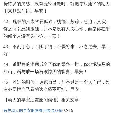
势待发的灵感。没有捷径可走时，就把寻找捷径的精力
用来默默前进。早安！
42、现在的人太容易孤独，彷徨，烦躁，急迫，其实，
你之所以感到孤独，并不是没有人关心你，而是你在乎
的那个人没有关心你。早安！
43、不乱于心，不困于情，不畏将来，不念过去。早上
好！
44、谁眼角的泪痣成全了你的繁华一世，你金戈铁马的
江山，赠与谁一场石破惊天的欢喜。早安！
45、难过的时候，原谅自己，只不过是一个人而已，没
有必要把自己看的这么坚不可摧。早安！
【动人的早安朋友圈问候语】相关文章：
02-19
有关动人的早安朋友圈问候语22条