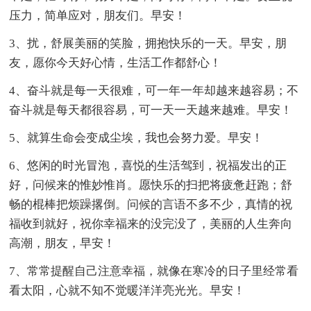
压力，简单应对，朋友们。早安！
3、扰，舒展美丽的笑脸，拥抱快乐的一天。早安，朋
友，愿你今天好心情，生活工作都舒心！
4、奋斗就是每一天很难，可一年一年却越来越容易；不
奋斗就是每天都很容易，可一天一天越来越难。早安！
5、就算生命会变成尘埃，我也会努力爱。早安！
6、悠闲的时光冒泡，喜悦的生活驾到，祝福发出的正
好，问候来的惟妙惟肖。愿快乐的扫把将疲惫赶跑；舒
畅的棍棒把烦躁撂倒。问候的言语不多不少，真情的祝
福收到就好，祝你幸福来的没完没了，美丽的人生奔向
高潮，朋友，早安！
7、常常提醒自己注意幸福，就像在寒冷的日子里经常看
看太阳，心就不知不觉暖洋洋亮光光。早安！