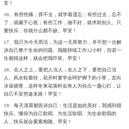
安！
16、有些伤痛，挥不去，就学着遗忘；有些过去，忘不
了，就藏于心底；有些工作，做不好，就求助别人。只
要快乐，你就什么都不缺。早安！
17、我只为今天而活，为这一天而努力，并不想一次解
决自己整个生命的问题。我能持续工作12小时，但若一
生都得这样，就会把我吓坏。早安！
18、在人之上，要把人当人；在人之下，要把自己当
人。风水轮着转，花开时要学会呵护脚下的小草，宜向
冷庙烧香，这样冬来花落时会有人为你点一盏心灯，让
自己不至穷途末路！早安！
19、每天清晨都告诉自己：生活是如此美好，我感到很
快乐。懂得为自己歌唱、为生活歌唱、为生命歌唱的
人，快乐就会紧紧相随。早安！