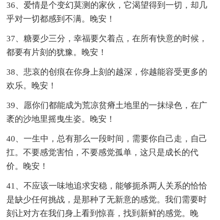
36、爱情是个变幻莫测的家伙，它渴望得到一切，却几
乎对一切都感到不满。晚安！
37、糖要少三分，幸福要欠着点，在所有快意的时候，
都要有片刻的犹豫。晚安！
38、悲哀的创痕在你身上刻的越深，你越能容受更多的
欢乐。晚安！
39、愿你们都能成为荒凉贫瘠土地里的一抹绿色，在广
袤的沙地里摇曳生姿。晚安！
40、一生中，总有那么一段时间，需要你自己走，自己
扛。不要感觉害怕，不要感觉孤单，这只是成长的代
价。晚安！
41、不应该一味地追求安稳，能够扼杀两人关系的恰恰
是缺少任何挑战，是那种了无新意的感觉。我们需要时
刻让对方在我们身上看到惊喜，找到新鲜的感觉。晚