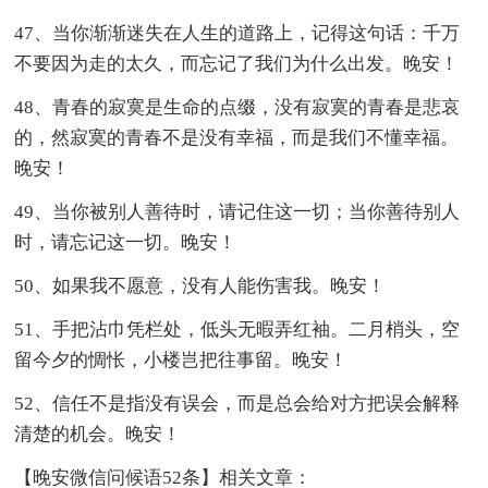
47、当你渐渐迷失在人生的道路上，记得这句话：千万
不要因为走的太久，而忘记了我们为什么出发。晚安！
48、青春的寂寞是生命的点缀，没有寂寞的青春是悲哀
的，然寂寞的青春不是没有幸福，而是我们不懂幸福。
晚安！
49、当你被别人善待时，请记住这一切；当你善待别人
时，请忘记这一切。晚安！
50、如果我不愿意，没有人能伤害我。晚安！
51、手把沾巾凭栏处，低头无暇弄红袖。二月梢头，空
留今夕的惆怅，小楼岂把往事留。晚安！
52、信任不是指没有误会，而是总会给对方把误会解释
清楚的机会。晚安！
【晚安微信问候语52条】相关文章：