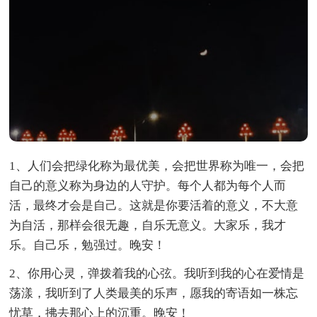
1、人们会把绿化称为最优美，会把世界称为唯一，会把
自己的意义称为身边的人守护。每个人都为每个人而
活，最终才会是自己。这就是你要活着的意义，不大意
为自活，那样会很无趣，自乐无意义。大家乐，我才
乐。自己乐，勉强过。晚安！
2、你用心灵，弹拨着我的心弦。我听到我的心在爱情是
荡漾，我听到了人类最美的乐声，愿我的寄语如一株忘
忧草，拂去那心上的沉重。晚安！