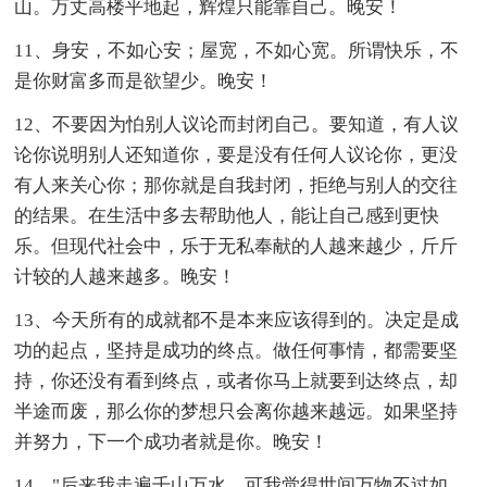
山。万丈高楼平地起，辉煌只能靠自己。晚安！
11、身安，不如心安；屋宽，不如心宽。所谓快乐，不
是你财富多而是欲望少。晚安！
12、不要因为怕别人议论而封闭自己。要知道，有人议
论你说明别人还知道你，要是没有任何人议论你，更没
有人来关心你；那你就是自我封闭，拒绝与别人的交往
的结果。在生活中多去帮助他人，能让自己感到更快
乐。但现代社会中，乐于无私奉献的人越来越少，斤斤
计较的人越来越多。晚安！
13、今天所有的成就都不是本来应该得到的。决定是成
功的起点，坚持是成功的终点。做任何事情，都需要坚
持，你还没有看到终点，或者你马上就要到达终点，却
半途而废，那么你的梦想只会离你越来越远。如果坚持
并努力，下一个成功者就是你。晚安！
14、"后来我走遍千山万水，可我觉得世间万物不过如