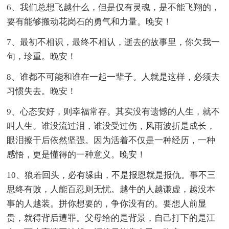
6、我们总想飞越什么，但是仅有灵魂，是不能飞翔的，
要有能够搬动花岗石的勇气和力量。晚安！
7、最初不相识，最终不相认，逝去的故事里，你欠我一
句，珍重。晚安！
8、谁都不可能和谁在一起一辈子。人就是这样，必须去
习惯失去。晚安！
9、心态安好，则幸福常存。其实没有遗憾的人生，就不
叫人生。谁没流过泪，谁没受过伤，风雨波折是成长，
眼泪擦干后依然坚强。因为活着不仅是一种经历，一种
感悟，更是懂得的一种意义。晚安！
10、狼若回头，必有缘由，不是报恩就是报仇。事不三
思终有败，人能百忍则无忧。越牛的人越谦虚，越没本
事的人越装。拼你想要的，争你没有的。要想人前显
贵，就得背后遭罪。父母给的是背景，自己打下的是江