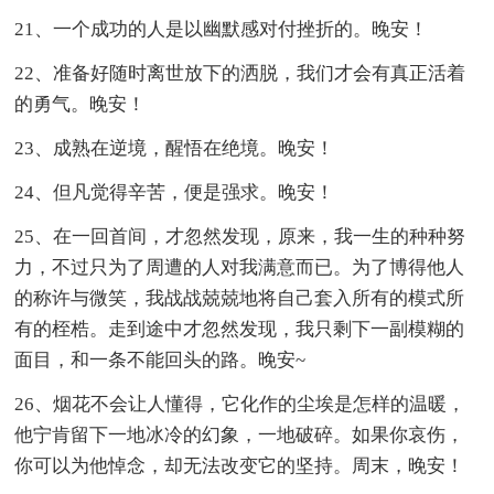
21、一个成功的人是以幽默感对付挫折的。晚安！
22、准备好随时离世放下的洒脱，我们才会有真正活着
的勇气。晚安！
23、成熟在逆境，醒悟在绝境。晚安！
24、但凡觉得辛苦，便是强求。晚安！
25、在一回首间，才忽然发现，原来，我一生的种种努
力，不过只为了周遭的人对我满意而已。为了博得他人
的称许与微笑，我战战兢兢地将自己套入所有的模式所
有的桎梏。走到途中才忽然发现，我只剩下一副模糊的
面目，和一条不能回头的路。晚安~
26、烟花不会让人懂得，它化作的尘埃是怎样的温暖，
他宁肯留下一地冰冷的幻象，一地破碎。如果你哀伤，
你可以为他悼念，却无法改变它的坚持。周末，晚安！