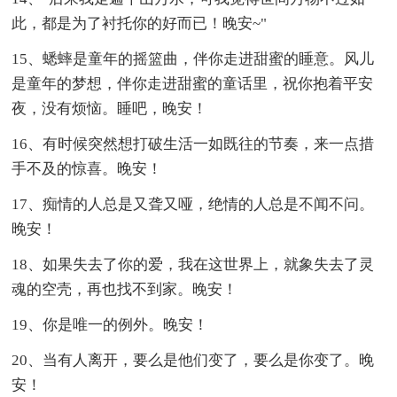
此，都是为了衬托你的好而已！晚安~"
15、蟋蟀是童年的摇篮曲，伴你走进甜蜜的睡意。风儿
是童年的梦想，伴你走进甜蜜的童话里，祝你抱着平安
夜，没有烦恼。睡吧，晚安！
16、有时候突然想打破生活一如既往的节奏，来一点措
手不及的惊喜。晚安！
17、痴情的人总是又聋又哑，绝情的人总是不闻不问。
晚安！
18、如果失去了你的爱，我在这世界上，就象失去了灵
魂的空壳，再也找不到家。晚安！
19、你是唯一的例外。晚安！
20、当有人离开，要么是他们变了，要么是你变了。晚
安！