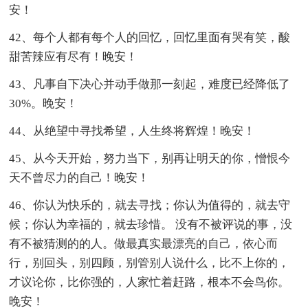
安！
42、每个人都有每个人的回忆，回忆里面有哭有笑，酸
甜苦辣应有尽有！晚安！
43、凡事自下决心并动手做那一刻起，难度已经降低了
30%。晚安！
44、从绝望中寻找希望，人生终将辉煌！晚安！
45、从今天开始，努力当下，别再让明天的你，憎恨今
天不曾尽力的自己！晚安！
46、你认为快乐的，就去寻找；你认为值得的，就去守
候；你认为幸福的，就去珍惜。 没有不被评说的事，没
有不被猜测的的人。做最真实最漂亮的自己，依心而
行，别回头，别四顾，别管别人说什么，比不上你的，
才议论你，比你强的，人家忙着赶路，根本不会鸟你。
晚安！