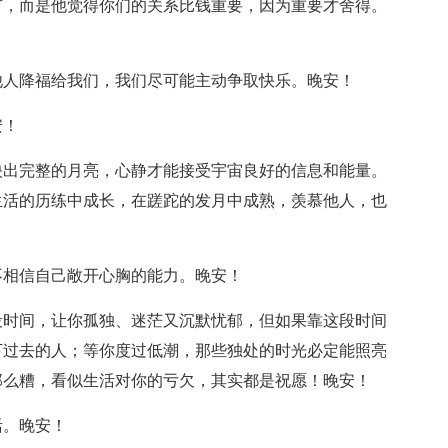
有，而是他觉得你们的关系比钱重要，因为重要才舍得。
他人降福给我们，我们尽可能主动争取快乐。晚安！
安！
映出完整的月亮，心静才能接受宇宙良好的信息和能量。
生活的历练中成长，在蹉跎的发月中成熟，羡慕他人，也
不相信自己敞开心胸的能力。晚安！
段时间，让你孤独、迷茫又沉默忧郁，但如果靠这段时间
下过去的人；等你度过低潮，那些独处的时光必定能照亮
那么糟，看似生活对你的亏欠，其实都是祝愿！晚安！
活。晚安！