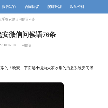
报告写作
合同协议
演讲致辞
教学资料
愈系晚安微信问候语76条
安微信问候语76条
2 10:02:10
问候语
常的！晚安！下面是小编为大家收集的治愈系晚安问候