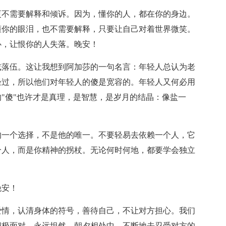
更不需要解释和倾诉。因为，懂你的人，都在你的身边。
懂你的眼泪，也不需要解释，只要让自己对着世界微笑。
心，让恨你的人失落。晚安！
或落伍。这让我想到阿加莎的一句名言：年轻人总认为老
轻过，所以他们对年轻人的傻是宽容的。年轻人又何必用
"傻"也许才是真理，是智慧，是岁月的结晶：像盐一
的一个选择，不是他的唯一。不要轻易去依赖一个人，它
个人，而是你精神的拐杖。无论何时何地，都要学会独立
晚安！
爱情，认清身体的符号，善待自己，不让对方担心。我们
积极面对，永远坦然。朝夕相处中，不断地去忍受对方的