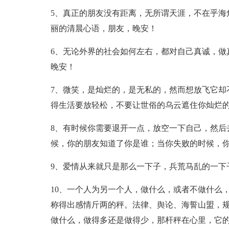
5、真正的朋友没有距离，无所谓天涯，不在乎海
丽的清晨心语，朋友，晚安！
6、无论外界的社会如何左右，都对自己真诚，做
晚安！
7、微笑，是灿烂的，是无私的，然而想放飞它却
得生活要放轻松，不要让世俗的乌云遮住你灿烂
8、有时候你需要退开一点，放空一下自己，然后
候，你的朋友知道了你是谁；当你失败的时候，
9、爱情从来就只是那么一下子，兵荒马乱的一下
10、一个人为另一个人，做什么，或者不做什么
称得出感情斤两的秤。法律、舆论、海誓山盟，
做什么，做得多还是做得少，那杆秤在心里，它