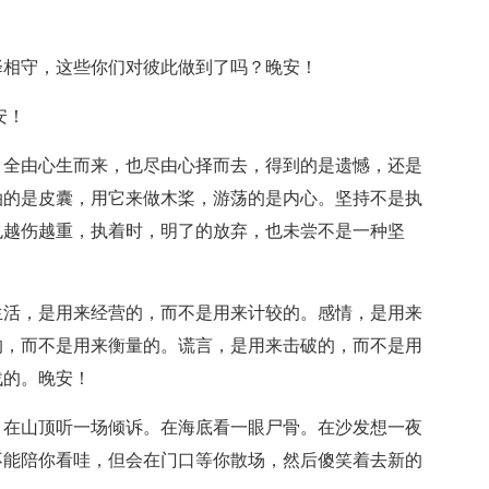
择相守，这些你们对彼此做到了吗？晚安！
安！
，全由心生而来，也尽由心择而去，得到的是遗憾，还是
泊的是皮囊，用它来做木桨，游荡的是内心。坚持不是执
也越伤越重，执着时，明了的放弃，也未尝不是一种坚
生活，是用来经营的，而不是用来计较的。感情，是用来
的，而不是用来衡量的。谎言，是用来击破的，而不是用
战的。晚安！
。在山顶听一场倾诉。在海底看一眼尸骨。在沙发想一夜
不能陪你看哇，但会在门口等你散场，然后傻笑着去新的