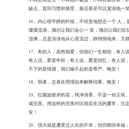
缺点，直到习惯和接受，最后甚至可以宠溺地一
16、内心很平静的时候，不经意地想念一个 人，
缓缓流淌，偶尔让我们会心一 笑，偶尔让我们怔
涟漪，总是淡淡地从心里流过，静悄悄地来，又
17、有的人，虽然相爱，但他们一生相怨，有人
有人说，爱是年轻；有人说，爱是回忆；有人说
不下的是情感，我们输不起的是尊严。晚安！
18、弱者，总喜欢用理由来解释结果。晚安！
19、红颜如彼岸的花，纯净清香。不染一丝尘埃
成完美。用这样的完美对比现实生活的庸常，注
安！
20、强大就是遭受过人生的不幸，但仍期待幸福