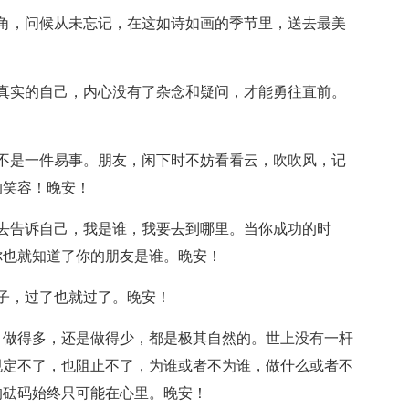
角，问候从未忘记，在这如诗如画的季节里，送去最美
真实的自己，内心没有了杂念和疑问，才能勇往直前。
不是一件易事。朋友，闲下时不妨看看云，吹吹风，记
的笑容！晚安！
去告诉自己，我是谁，我要去到哪里。当你成功的时
你也就知道了你的朋友是谁。晚安！
子，过了也就过了。晚安！
，做得多，还是做得少，都是极其自然的。世上没有一杆
规定不了，也阻止不了，为谁或者不为谁，做什么或者不
的砝码始终只可能在心里。晚安！