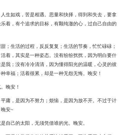
，人生如戏，苦是相遇。思量和抉择，得到和失去，要拿
快乐着，有个追求的目标，有颗纯澈的心，过自己自由的
甜甜；生活的过程，反反复复；生活的节奏，忙忙碌碌；
。活着，其实是一种姿态。没有纷纷扰扰，因为明白要什
谁是我；没有冷冷清清，因为懂得阳光的温暖，心灵的彼
一种幸福；活着很累，却是一种无怨无悔。晚安！
气。晚安！
；平庸，是因为不努力；烦恼，是因为放不开。不过于计
晚安~
就是自己的太阳，无须凭借谁的光。晚安。