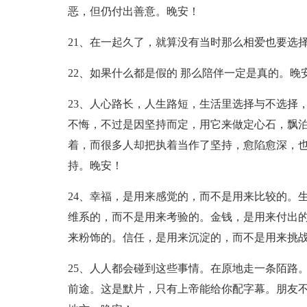
恶，但仍付出善意。晚安！
21、在一起久了，就算没有当时那么相爱也要选
22、如果什么都是假的 那么陪伴一定是真的。晚
23、人心路长，人生路短，生活里选择与不选择
不悔，不过是因坚持而定，用它来做定心石，飘
着，而很多人却把执着当作了坚持，愈陷愈深，
持。晚安！
24、幸福，是用来感觉的，而不是用来比较的。
维系的，而不是用来考验的。金钱，是用来付出
来粉饰的。信任，是用来沉淀的，而不是用来挑
25、人人都会碰到这些事情。在原地走一条陌路
前途。这是默片，只有上帝能给你配字幕。朋友