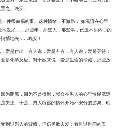
笑置之。晚安！
是一件很幸福的事。这种情绪，不激昂， 如溪流在心里
怔地发呆……那些年，那些人，那些事，已激不起内心的
静悄悄地去……晚安！
说，爱是付出；有人说，爱是占有；有人说，爱是等待；
，爱是化学反应。对于她来说，爱是生命的珍藏，那些放
。因为距离，因为不曾得到，就会在男人的心里慢慢沉淀
定是失望。于是，男人喧嚣的情怀开始不安分的游离。晚
；受到过别人的背叛，但仍勇敢去爱；看见过世间的丑