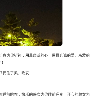
起身为你祈祷，用最虔诚的心，用最真诚的爱。亲爱的
安！
只拥住了风。晚安！
你睡前跳舞，快乐的侠女为你睡前弹奏，开心的超女为
！