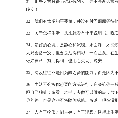
31、那些大方舍得为你花钱的人，并不是多么富
晚安！
32、我们有太多的事要做，并没有时间痴痴等待
33、关于怎样生活，从来就没有使用说明书。晚
34、最好的心境，是静心和沉稳。水面静，才能
人只会活一次，但要是活得精彩，一次足矣。在
做好自己；努力得到，也用心失去。晚安！
35、冷漠往往不是因为缺乏爱的能力，而是因为
36、生活不会按你想要的方式进行，它会给你一
跟自己独处；多看一本书，去做可以做的事，放
你的路，也是这些不堪陪你成熟。所以，现在没
37、人有了物质才能生存，有了理想才谈得上生