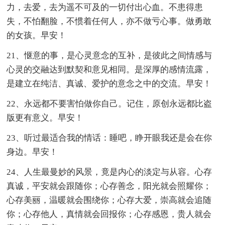
力，去爱，去为遥不可及的一切付出心血。不患得患
失，不怕翻脸，不惯着任何人，亦不做亏心事。做勇敢
的女孩。早安！
21、惬意的事，是心灵意念的互补，是彼此之间情感与
心灵的交融达到默契和意见相同。是深厚的感情流露，
是建立在纯洁、真诚、爱护的意念之中的交流。早安！
22、永远都不要害怕做你自己。记住，原创永远都比盗
版更有意义。早安！
23、听过最适合我的情话：睡吧，睁开眼我还是会在你
身边。早安！
24、人生最曼妙的风景，竟是内心的淡定与从容。心存
真诚，平安就会跟随你；心存善念，阳光就会照耀你；
心存美丽，温暖就会围绕你；心存大爱，崇高就会追随
你；心存他人，真情就会回报你；心存感恩，贵人就会