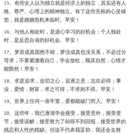
15、有些女人以为独立就是经济上的独立，其实还有人
格、尊严、心理上的精神独立。有了这些充裕的心灵铺
垫，就是婚姻危机来临时。早安！
16、与他人相处时，是虚心学习的好机会；个人独处
时，是反思自省的好机会。早安！
17、梦若成真固然不错，梦没成真也没关系，不必过分
苛求，不要紧绷着自己，学会放松，顺其自然，心情才
能豁然！早安！
18、求是追求，迫切之心，追逐之意，志在必得；事
业，爱情，财富，求之可得，不求则不得。早安！
19、世界上任何一座牢笼，爱都能破门而入。早安！
20、这些年，我已逐渐学会接受，接受意外，接受变
节，接受误解，接受努力了却得不到回报，接受世界的
残忍和人性的残缺。但这不代表我妥协，我还会去努