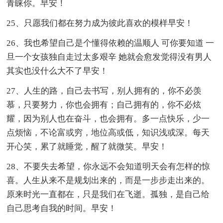
青睐你。早安！
25、只愿我们都在努力成为彼此喜欢的模样早安！
26、我也希望自己是个懂得依赖的温顺人 可你要知道 一
旦一个女孩独自走过太多艰辛 她就会愈发觉得没有男人
其实也没什么大不了早安！
27、人生的路，自己去书写，别人拥有的，你不必羡
慕，只要努力，你也会拥有；自己拥有的，你不必炫
耀，因为别人也在奋斗，也会拥有。多一点快乐，少一
点烦恼，不论富或穷，地位高或低，知识浅或深。每天
开心笑，累了就睡觉，醒了就微笑。早安！
28、不要失去希望，你永远不会知道明天会有怎样的惊
喜。人生从来不是规划出来的，而是一步步走出来的。
原来时光一直都在，只是我们在飞逝。孤独，是自己给
自己思考自我的时间。早安！