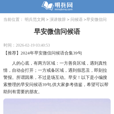
>
>
>
当前位置：
明兵范文网
演讲致辞
问候语
早安微信问
候语
早安微信问候语
时间：2026-02-19 03:40:53
【推荐】2024年早安微信问候语合集39句
人的心底，有两方区域：一方善良区域，遇到真性
情，自动会打开；一方戒备区域，遇到假恶丑，即刻拉
警报。所谓因果，不过是场互动。早安！以下是小编搜
索整理的早安问候语39句,供大家参考借鉴，希望可以帮
助到有需要的朋友。