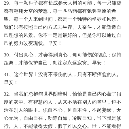
29、每一颗种子都有长成参天大树的可能，每一只雏鹰
都有翱翔天空的梦想，每一匹马驹都有驰骋草原的希
望。每一个人来到世间，都是一个独特的坐标和风景。
我们只有按照自己的方式去生存、去奋斗，才能塑造自
己理想的风景。你不一定是最好的，但是你可以通过自
己的努力改变现状。早安！
30、付出真心，才会得到真心，却可能伤的彻底；保持
距离，才能保护自己，却注定永远寂寞。早安！
31、这个世界上没有不带伤的人，只有不断痊愈的人。
早安！
32、当我们总抱怨世界阴暗时，恰恰是自己内心蒙了很
厚的灰尘。有智慧的人，从来不活在别人的嘴里，也不
活在别人的眼里。识自本心，见自本性，不起妄缘，无
心无为，自由自在，动静自如，冷暖自知，当下就是修
行。人，不能做得太假，假了难以交心。世，不能看得