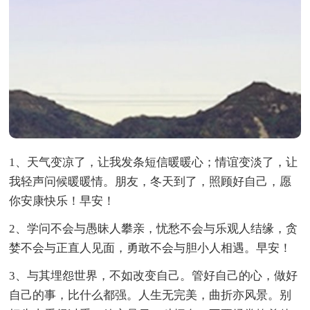
1、天气变凉了，让我发条短信暖暖心；情谊变淡了，让
我轻声问候暖暖情。朋友，冬天到了，照顾好自己，愿
你安康快乐！早安！
2、学问不会与愚昧人攀亲，忧愁不会与乐观人结缘，贪
婪不会与正直人见面，勇敢不会与胆小人相遇。早安！
3、与其埋怨世界，不如改变自己。管好自己的心，做好
自己的事，比什么都强。人生无完美，曲折亦风景。别