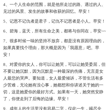
4、一个人生命的范围，就是他所走过的路、遇过的人、
见过的风景、发生的故事和收获的回忆。早安！
5、记恩不记仇者是君子，记仇不记恩者是小人。早安！
6、碧海，蓝天，所有生命之美，都将与你同在，早安~~
7、很多时候一味的坚持不放弃，都是没有原因理由的，
如果真要找个理由，那大概是因为「我愿意」吧。早
安！
8、对爱你的女人，你可以让她哭，可以让她受委屈，但
不要让她沉默，因为沉默是一种最深的伤痛，无言是女
人最悲的哭声。要知道，女人最爱倾诉，不管生活有多
少苦难，无论她有没心事，她都想和你讲述关于她的一
切，这是她爱你的最好方式。如果有一天，她突然安静
了，你便走到了后悔的边缘。早安！
9、成年人的生活里没有容易二字，仅此一生，竭尽全