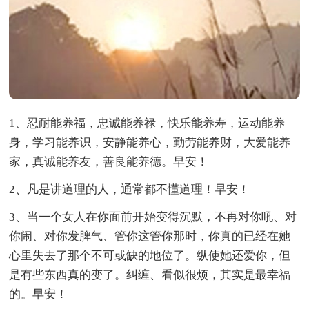
1、忍耐能养福，忠诚能养禄，快乐能养寿，运动能养
身，学习能养识，安静能养心，勤劳能养财，大爱能养
家，真诚能养友，善良能养德。早安！
2、凡是讲道理的人，通常都不懂道理！早安！
3、当一个女人在你面前开始变得沉默，不再对你吼、对
你闹、对你发脾气、管你这管你那时，你真的已经在她
心里失去了那个不可或缺的地位了。纵使她还爱你，但
是有些东西真的变了。纠缠、看似很烦，其实是最幸福
的。早安！