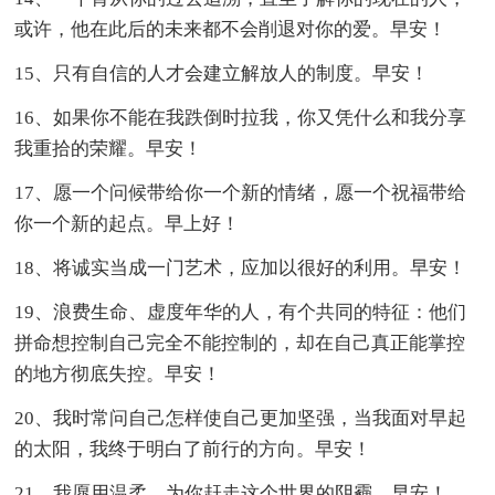
或许，他在此后的未来都不会削退对你的爱。早安！
15、只有自信的人才会建立解放人的制度。早安！
16、如果你不能在我跌倒时拉我，你又凭什么和我分享
我重拾的荣耀。早安！
17、愿一个问候带给你一个新的情绪，愿一个祝福带给
你一个新的起点。早上好！
18、将诚实当成一门艺术，应加以很好的利用。早安！
19、浪费生命、虚度年华的人，有个共同的特征：他们
拼命想控制自己完全不能控制的，却在自己真正能掌控
的地方彻底失控。早安！
20、我时常问自己怎样使自己更加坚强，当我面对早起
的太阳，我终于明白了前行的方向。早安！
21、我愿用温柔，为你赶走这个世界的阴霾。早安！