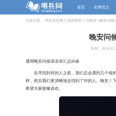
首页
实用范文
>
>
>
当前位置：
明兵范文网
演讲致辞
问候语
晚安问候语
晚安问候
时间：2024-12-2
通用晚安问候语语录汇总80条
在寻找到对的人之前，我们总会遇到几个错的
样，然后我们更清晰地去找到了对的人。晚安！下
希望大家能够喜欢。