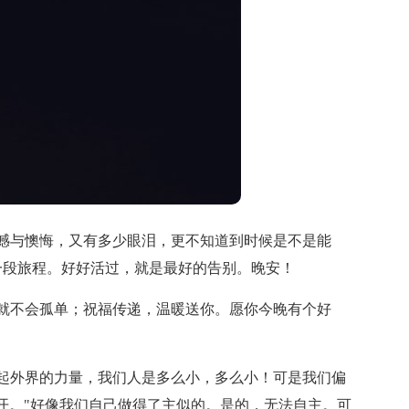
憾与懊悔，又有多少眼泪，更不知道到时候是不是能
一段旅程。好好活过，就是最好的告别。晚安！
就不会孤单；祝福传递，温暖送你。愿你今晚有个好
起外界的力量，我们人是多么小，多么小！可是我们偏
开。"好像我们自己做得了主似的。是的，无法自主。可