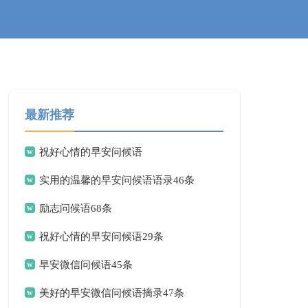
最新推荐
祝好心情的早安问候语
实用的温馨的早安问候语语录46条
励志问候语68条
祝好心情的早安问候语29条
早安微信问候语45条
美好的早安微信问候语摘录47条