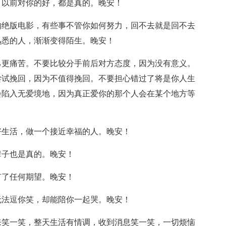
，以前对你的好，都是真的。晚安！
的绝版电影，有些事不管你如何努力，回不去就是回不去
熟悉的人，渐渐变得陌生。晚安！
己更痛苦。不要比较分手前后对方态度，因为没有意义。
尝试挽回，因为不值得挽回。不要担心错过了将是你人生
会陷入无爱境地，因为真正爱你的那个人会在某个地方等
好生活，做一个接近幸福的人。晚安！
辈子也是真的。晚安！
有了任何期望。晚安！
无法逗你笑，却能陪你一起哭。晚安！
来笑一笑，整天生活有情调，收到消息笑一笑，一切烦恼