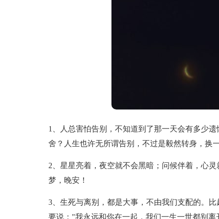
1、人总害怕告别，不知道到了那一天会有多少遗
舍？人生也许无所谓告别，不过是毅然转身，换
2、星星亮着，夜空就不会黑暗；问候伴着，心灵
梦，晚安！
3、生死与离别，都是大事，不由我们支配的。比
要说："我永远和你在一起，我们一生一世都别离