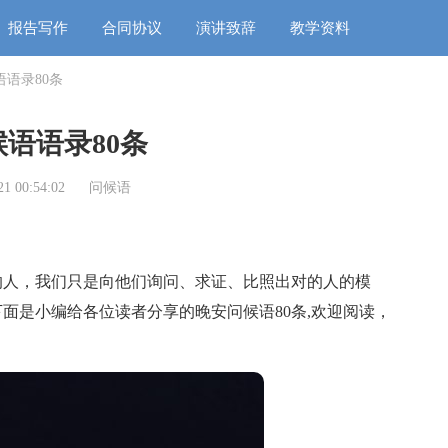
报告写作
合同协议
演讲致辞
教学资料
语录80条
语语录80条
1 00:54:02
问候语
人，我们只是向他们询问、求证、比照出对的人的模
面是小编给各位读者分享的晚安问候语80条,欢迎阅读，