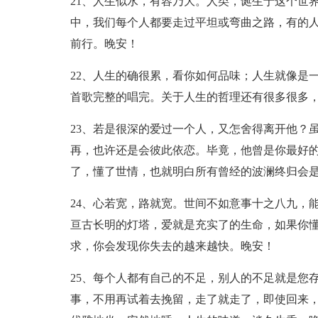
21、人生似水，有容乃大。人类，诞生于这个世
中，我们每个人都要走过平坦或弯曲之路，有的
前行。晚安！
22、人生的确很累，看你如何品味；人生就像是
首歌完整的唱完。关于人生的哲理还有很多很多
23、若是很深的爱过一个人，又怎舍得离开他？
再，也许还是会彼此依恋。毕竟，他曾是你最好
了，懂了世情，也就明白所有曾经的波澜终归会
24、心若宽，路就宽。世间不如意事十之八九，
亘古长明的灯塔，爱就是充实了的生命，如果你
求，你会发现你失去的越来越快。晚安！
25、每个人都有自己的不足，别人的不足就是您
事，不用再试着去挽留，走了就走了，即使回来