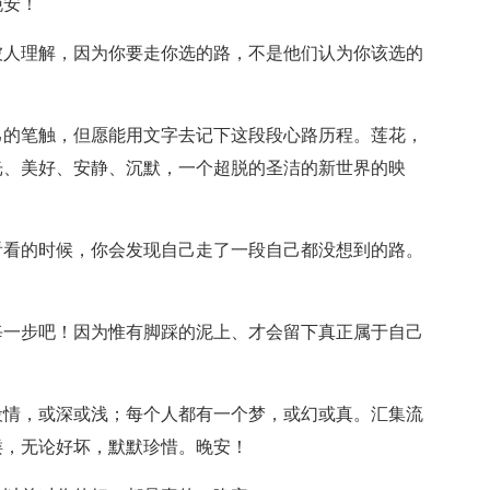
晚安！
被人理解，因为你要走你选的路，不是他们认为你该选的
己的笔触，但愿能用文字去记下这段段心路历程。莲花，
光、美好、安静、沉默，一个超脱的圣洁的新世界的映
看看的时候，你会发现自己走了一段自己都没想到的路。
每一步吧！因为惟有脚踩的泥上、才会留下真正属于自己
段情，或深或浅；每个人都有一个梦，或幻或真。汇集流
缕，无论好坏，默默珍惜。晚安！