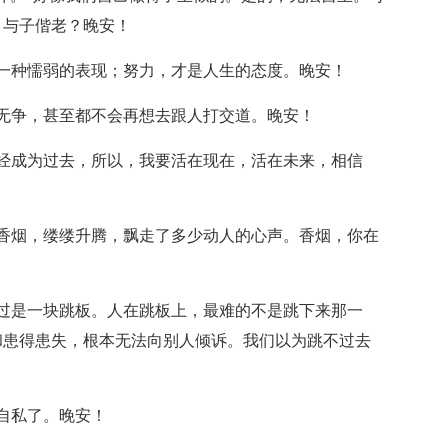
，与子偕老？晚安！
一种懦弱的表现；努力，才是人生的态度。晚安！
无争，甚至都不会再想去跟人打交道。晚安！
经成为过去，所以，我要活在现在，活在未来，相信
 ；香烟，缕缕升腾，飘走了多少动人的心声。香烟，你在
过是一块跳板。人在跳板上，最难的不是跳下来那一
和患得患失，根本无法向别人倾诉。我们以为跳不过去
自私了。晚安！