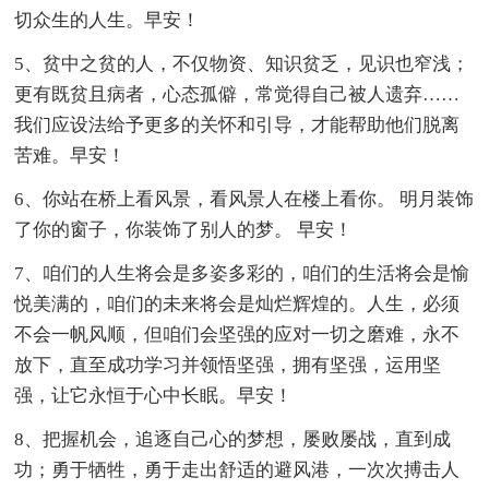
切众生的人生。早安！
5、贫中之贫的人，不仅物资、知识贫乏，见识也窄浅；
更有既贫且病者，心态孤僻，常觉得自己被人遗弃……
我们应设法给予更多的关怀和引导，才能帮助他们脱离
苦难。早安！
6、你站在桥上看风景，看风景人在楼上看你。 明月装饰
了你的窗子，你装饰了别人的梦。 早安！
7、咱们的人生将会是多姿多彩的，咱们的生活将会是愉
悦美满的，咱们的未来将会是灿烂辉煌的。人生，必须
不会一帆风顺，但咱们会坚强的应对一切之磨难，永不
放下，直至成功学习并领悟坚强，拥有坚强，运用坚
强，让它永恒于心中长眠。早安！
8、把握机会，追逐自己心的梦想，屡败屡战，直到成
功；勇于牺牲，勇于走出舒适的避风港，一次次搏击人