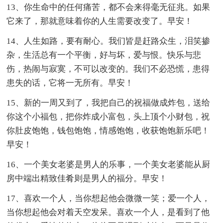
13、你生命中的任何痛苦，都不会来得毫无征兆。如果
它来了，那就意味着你的人生需要改变了。早安！
14、人生如路，要有耐心。我们皆是赶路众生，泪笑掺
杂，生活总有一个平衡，好与坏，爱与恨。快乐与悲
伤，热闹与寂寞，不可以改变的。我们不必恐慌，患得
患失的话，它将一无所有。早安！
15、新的一周又到了，我把自己的祝福做成炸包，送给
你这个小福包，把你炸成小富包，头上顶个小财包，祝
你肚皮饱饱，钱包饱饱，情感饱饱，收获饱饱新乐吧！
早安！
16、一个美女老婆是男人的乐事，一个美女老婆能从厨
房中端出精致佳肴则是男人的福分。早安！
17、喜欢一个人，当你想起他会微微一笑；爱一个人，
当你想起他会对着天空发呆。喜欢一个人，是看到了他