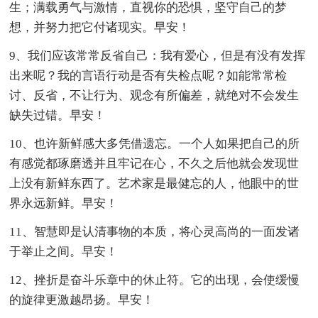
生；满载勇气与激情，直视你的恐惧，坚守自己的梦
想，并努力把它付诸现实。早安！
9、我们应该常常反省自己：我有爱心，但是有没有发挥
出来呢？我的言语行动是否有失检点呢？如能常常检
讨、反省，不让行为、观念有所偏差，就绝对不会发生
缺失过错。早安！
10、也许新鲜感大多凭借遗忘。一个人如果把自己的所
有感觉都琢磨透并且牢记在心，不久之后他就会发现世
上没有新鲜东西了。艺术家是最健忘的人，他眼中的世
界永远新鲜。早安！
11、智慧即是认清事物的本质，将心灵高尚的一面发诸
于举止之间。早安！
12、挫折是奋斗乐章中的休止符。它的出现，会使缓慢
的旋律更激越昂扬。早安！