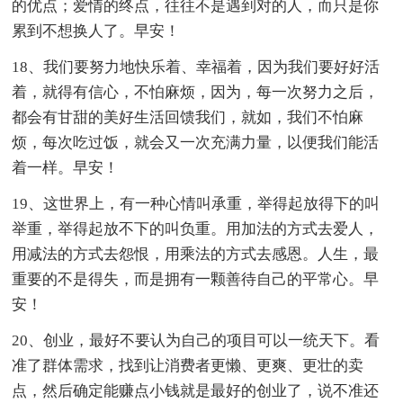
的优点；爱情的终点，往往不是遇到对的人，而只是你
累到不想换人了。早安！
18、我们要努力地快乐着、幸福着，因为我们要好好活
着，就得有信心，不怕麻烦，因为，每一次努力之后，
都会有甘甜的美好生活回馈我们，就如，我们不怕麻
烦，每次吃过饭，就会又一次充满力量，以便我们能活
着一样。早安！
19、这世界上，有一种心情叫承重，举得起放得下的叫
举重，举得起放不下的叫负重。用加法的方式去爱人，
用减法的方式去怨恨，用乘法的方式去感恩。人生，最
重要的不是得失，而是拥有一颗善待自己的平常心。早
安！
20、创业，最好不要认为自己的项目可以一统天下。看
准了群体需求，找到让消费者更懒、更爽、更壮的卖
点，然后确定能赚点小钱就是最好的创业了，说不准还