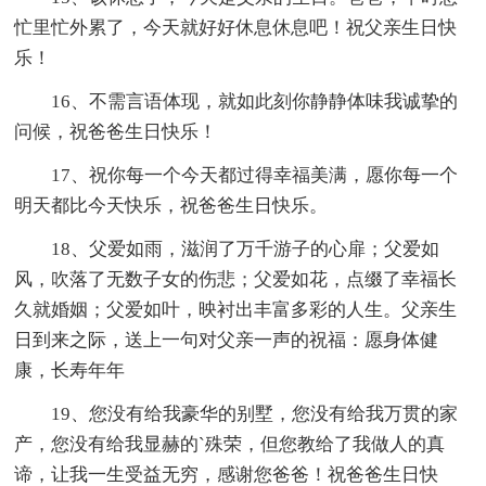
忙里忙外累了，今天就好好休息休息吧！祝父亲生日快
乐！
16、不需言语体现，就如此刻你静静体味我诚挚的
问候，祝爸爸生日快乐！
17、祝你每一个今天都过得幸福美满，愿你每一个
明天都比今天快乐，祝爸爸生日快乐。
18、父爱如雨，滋润了万千游子的心扉；父爱如
风，吹落了无数子女的伤悲；父爱如花，点缀了幸福长
久就婚姻；父爱如叶，映衬出丰富多彩的人生。父亲生
日到来之际，送上一句对父亲一声的祝福：愿身体健
康，长寿年年
19、您没有给我豪华的别墅，您没有给我万贯的家
产，您没有给我显赫的`殊荣，但您教给了我做人的真
谛，让我一生受益无穷，感谢您爸爸！祝爸爸生日快