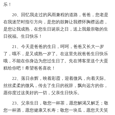
乐！
20、回忆我走过的风雨兼程的道路，爸爸，您老是
在我迷茫时指引方向，是您的鼓舞让我襟怀胸襟远虑，
是您让我成熟，在您生日诞辰之日，送上我最崇敬的生
日祝福。生日快乐！
21、今天是爸爸的生日，呵呵，爸爸又长大一岁
了，哦不，是又成熟一岁了。在这里先祝爸爸生日快乐
哦，不能在你身边为您过生日了。先在博客里送个大蛋
糕给你吧！希望爸爸喜欢！
22、落日余辉，映着彩霞，迎着微风，向着天际。
丝丝柔柔的微风，传去了生日的祝辞，飘向远方的你，
愿你度过这美好的一切，父亲生日快乐。
23、父亲生日，敬您一杯茶，愿您解渴又解乏；敬
您一杯酒，愿您健康又长寿；敬您一块瓜，愿您天天笑