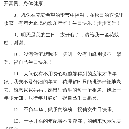
开富贵、身体健康、
8、愿你在充满希望的季节中播种，在秋日的喜悦里
收获！有着无止境的欢乐年华！生日快乐！步步高升！
9、明天是我的生日，太开心了，请给我一些花鼓
励，谢谢。
10、没有激流就称不上勇进，没有山峰则谈不上攀
登。祝自己生日快乐！
11、人间仅有不用费心就能够得到的应该才华年
纪，我来不及仔细的年青，待理解时只能挑选仔细地老
去。感恩爸爸妈妈，感恩生命里的每一个相遇。褪上一
年少无知，只待年月静好。祝自己生日高兴。
12、不负年华，赋予的缤纷，祝仙女生日快乐。
13、十字开头的年纪将不复存在，的到来预示完美