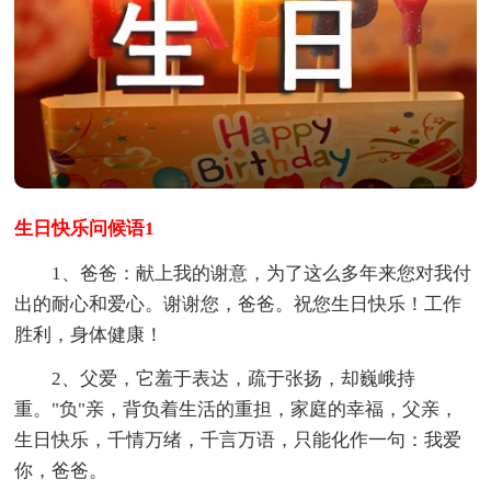
生日快乐问候语1
1、爸爸：献上我的谢意，为了这么多年来您对我付
出的耐心和爱心。谢谢您，爸爸。祝您生日快乐！工作
胜利，身体健康！
2、父爱，它羞于表达，疏于张扬，却巍峨持
重。"负"亲，背负着生活的重担，家庭的幸福，父亲，
生日快乐，千情万绪，千言万语，只能化作一句：我爱
你，爸爸。