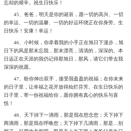
忘却的艰辛。祝生日快乐！
45、爸爸，明天是你的诞辰，愿一切的高兴、一切
的幸运、一切的温馨、一切的好运环绕正在你身旁。生
日快乐！安康！幸运！
46、小时候，你牵着我的小手正在旭日下漫步，旭
日下的风是那末忘我，那末漂亮，清清的，深深的。本
日远正在天涯的我仍记得那旭日，那风，请它们带去我
深深的祝愿。
47、盼你伸出双手，接受我盈盈的祝福；在你未来
的日子里，让幸福之花开放得灿烂芬芳。在生日快乐的
日子里，寄一份祝福给你，愿你拥有真心的快乐与喜
悦！
48、天下掉下一滴雨，那是我在想念您；天下掉下
两滴雨，那是我在呼唤您；天下掉下几滴雨，那是…别