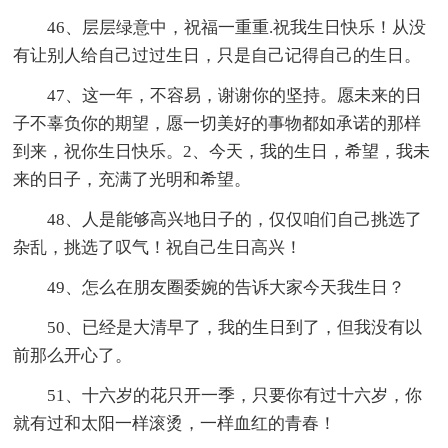
46、层层绿意中，祝福一重重.祝我生日快乐！从没
有让别人给自己过过生日，只是自己记得自己的生日。
47、这一年，不容易，谢谢你的坚持。愿未来的日
子不辜负你的期望，愿一切美好的事物都如承诺的那样
到来，祝你生日快乐。2、今天，我的生日，希望，我未
来的日子，充满了光明和希望。
48、人是能够高兴地日子的，仅仅咱们自己挑选了
杂乱，挑选了叹气！祝自己生日高兴！
49、怎么在朋友圈委婉的告诉大家今天我生日？
50、已经是大清早了，我的生日到了，但我没有以
前那么开心了。
51、十六岁的花只开一季，只要你有过十六岁，你
就有过和太阳一样滚烫，一样血红的青春！