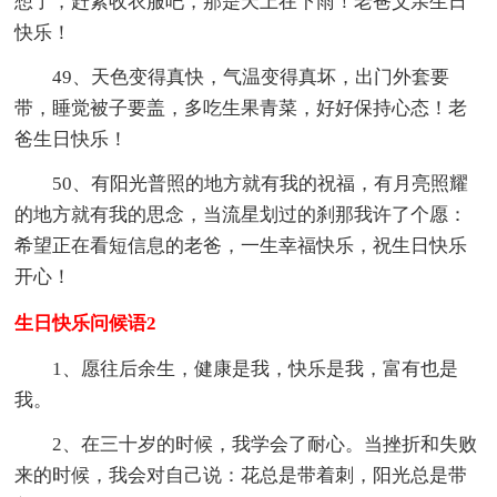
想了，赶紧收衣服吧，那是天上在下雨！老爸父亲生日
快乐！
49、天色变得真快，气温变得真坏，出门外套要
带，睡觉被子要盖，多吃生果青菜，好好保持心态！老
爸生日快乐！
50、有阳光普照的地方就有我的祝福，有月亮照耀
的地方就有我的思念，当流星划过的刹那我许了个愿：
希望正在看短信息的老爸，一生幸福快乐，祝生日快乐
开心！
生日快乐问候语2
1、愿往后余生，健康是我，快乐是我，富有也是
我。
2、在三十岁的时候，我学会了耐心。当挫折和失败
来的时候，我会对自己说：花总是带着刺，阳光总是带