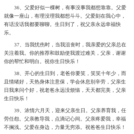
36、父爱好似一棵树，有事没事我都想靠靠。父爱
就像一座山，有理没理我都想斗斗。父爱刻在我心中，
有话没话我都要聊聊。生日到了，祝父亲永远幸福快
乐。
37、当我忧伤时，当我沮丧时，我亲爱的父亲总在
关注着我。你的推荐和鼓励使我渡过难关，父亲，谢谢
你的帮忙和明白。祝你生日快乐！
38、开心的生日到，老爸你要笑，笑笑十年少，而
且情绪好，天热身体注意保，学会休息别辛劳，父亲生
日我来问个好，祝老爸永远没烦恼，天天都完美，父亲
生日快乐！
39、浓情六月天，迎来父亲生日。父亲养育我，任
劳任怨。父亲教导我，点滴记心间。父亲疼爱我，幸福
不搁浅。父爱在身边，力量无穷添。祝爸爸生日快乐！