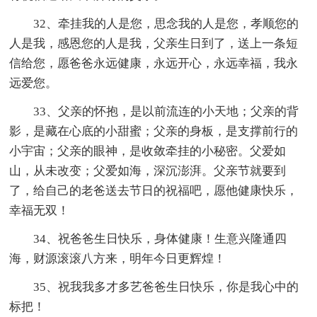
32、牵挂我的人是您，思念我的人是您，孝顺您的
人是我，感恩您的人是我，父亲生日到了，送上一条短
信给您，愿爸爸永远健康，永远开心，永远幸福，我永
远爱您。
33、父亲的怀抱，是以前流连的小天地；父亲的背
影，是藏在心底的小甜蜜；父亲的身板，是支撑前行的
小宇宙；父亲的眼神，是收敛牵挂的小秘密。父爱如
山，从未改变；父爱如海，深沉澎湃。父亲节就要到
了，给自己的老爸送去节日的祝福吧，愿他健康快乐，
幸福无双！
34、祝爸爸生日快乐，身体健康！生意兴隆通四
海，财源滚滚八方来，明年今日更辉煌！
35、祝我我多才多艺爸爸生日快乐，你是我心中的
标把！