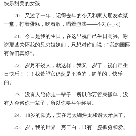
快乐甜美的女孩!
20、又过了一年，记得去年的今天和家人朋友欢聚
一堂，打着蛋糕，吃着歌，唱着游戏——不对(~_~;)
21、今日是我的生日，在这里祝自己生日高兴。谢
谢那些关怀我的兄弟姐妹们，只想对你们说：“我的国际
有你们真好”。
22、岁月不饶人，就这样，我又一岁了，祝自己生
日快乐！！！我希望它仍然是平淡的，简单的，快乐
的。
23、没有人陪你走一辈子，所以你要管束孤单，没
有人会帮你一辈子，所以你要斗争终身。
24、18岁的阳光，实在是太绚烂太和谐太矛盾了。
25、岁，我的世界一穷二白，只有一腔孤勇和爱。