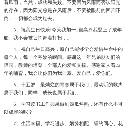
着风雨，当然，成功和失败。不要因为风雨而否认阳光
的存在，因为阳光总是在风雨后，不要被眼前的困苦吓
倒，一切都会成为过去。
3、祝我生日快乐!今天我加一..很高兴我登上了成年
船。我不会被它挥舞着打扫，。
4、祝自己生日高兴，愿自己能够学会爱惜生命中的
每个人，每一个夸姣的瞬间。感谢这一年兄弟朋友们的
陪同，教师的培育，全部人的爱和支撑。感谢家人着22
年的哺育，我会让你们为我自豪。爱自己，爱你们。
5、十五岁，最灿烂的青春属于我们，最动听的歌声
属于我们，同样，成长也属于我们。
6、学习读书工作如果做到滚瓜烂熟，还有什么不可
以成就的呢？
7、生活幸福、学习进步、姻缘相配、誓约同心、花