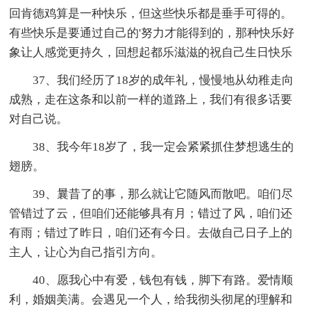
回肯德鸡算是一种快乐，但这些快乐都是垂手可得的。
有些快乐是要通过自己的'努力才能得到的，那种快乐好
象让人感觉更持久，回想起都乐滋滋的祝自己生日快乐
37、我们经历了18岁的成年礼，慢慢地从幼稚走向
成熟，走在这条和以前一样的道路上，我们有很多话要
对自己说。
38、我今年18岁了，我一定会紧紧抓住梦想逃生的
翅膀。
39、曩昔了的事，那么就让它随风而散吧。咱们尽
管错过了云，但咱们还能够具有月；错过了风，咱们还
有雨；错过了昨日，咱们还有今日。去做自己日子上的
主人，让心为自己指引方向。
40、愿我心中有爱，钱包有钱，脚下有路。爱情顺
利，婚姻美满。会遇见一个人，给我彻头彻尾的理解和