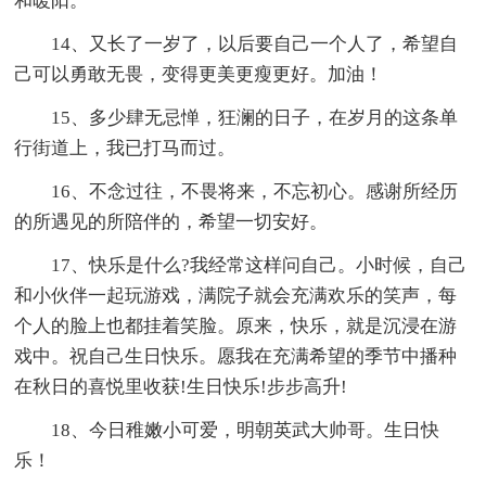
和暖阳。
14、又长了一岁了，以后要自己一个人了，希望自
己可以勇敢无畏，变得更美更瘦更好。加油！
15、多少肆无忌惮，狂澜的日子，在岁月的这条单
行街道上，我已打马而过。
16、不念过往，不畏将来，不忘初心。感谢所经历
的所遇见的所陪伴的，希望一切安好。
17、快乐是什么?我经常这样问自己。小时候，自己
和小伙伴一起玩游戏，满院子就会充满欢乐的笑声，每
个人的脸上也都挂着笑脸。原来，快乐，就是沉浸在游
戏中。祝自己生日快乐。愿我在充满希望的季节中播种
在秋日的喜悦里收获!生日快乐!步步高升!
18、今日稚嫩小可爱，明朝英武大帅哥。生日快
乐！