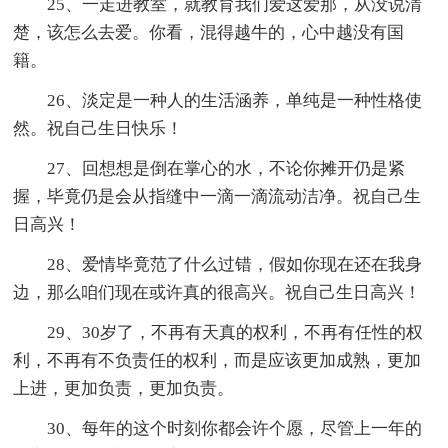
25、一走进教室，就教育我们爱这爱那，从没说清
楚，该怎么去爱。你看，混得越牛的，心中越没有国
籍。
26、淡定是一种人的生活涵养，单纯是一种性格使
然。祝自己生日快乐！
27、回想想是倒在掌心的水，不论你摊开仍是紧
握，毕竟仍是会从指缝中一滴一滴流动洁净。祝自己生
日高兴！
28、爱情毕竟范了什么过错，假如你现在还在我身
边，那么咱们现在或许真的很高兴。祝自己生日高兴！
29、30岁了，不再有天真的权利，不再有任性的权
利，不再有不负责任的权利，而是应该更加成熟，更加
上进，更加负责，更加负责。
30、每年的这个时刻你都会许个愿，尽管上一年的