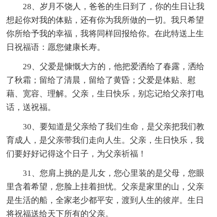
28、岁月不饶人，爸爸的生日到了，你的生日让我
想起你对我的体贴，还有你为我所做的一切。我只希望
你所给予我的幸福，我将同样回报给你。在此特送上生
日祝福语：愿您健康长寿。
29、父爱是慷慨大方的，他把爱洒给了春露，洒给
了秋霜；留给了清晨，留给了黄昏；父爱是体贴、慰
藉、宽容、理解。父亲，生日快乐，别忘记给父亲打电
话，送祝福。
30、要知道是父亲给了我们生命，是父亲把我们教
育成人，是父亲带我们走向人生。父亲，生日快乐，我
们要好好记得这个日子，为父亲祈福！
31、您肩上挑的是儿女，您心里装的是父母，您眼
里含着希望，您脸上挂着担忧。父亲是家里的山，父亲
是生活的船，全家老少都平安，渡到人生的彼岸。生日
将祝福送给天下所有的父亲。