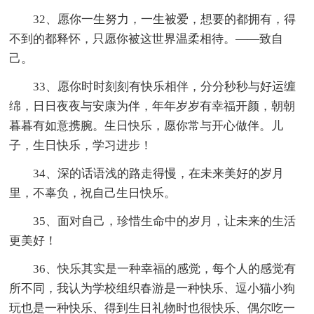
32、愿你一生努力，一生被爱，想要的都拥有，得
不到的都释怀，只愿你被这世界温柔相待。——致自
己。
33、愿你时时刻刻有快乐相伴，分分秒秒与好运缠
绵，日日夜夜与安康为伴，年年岁岁有幸福开颜，朝朝
暮暮有如意携腕。生日快乐，愿你常与开心做伴。儿
子，生日快乐，学习进步！
34、深的话语浅的路走得慢，在未来美好的岁月
里，不辜负，祝自己生日快乐。
35、面对自己，珍惜生命中的岁月，让未来的生活
更美好！
36、快乐其实是一种幸福的感觉，每个人的感觉有
所不同，我认为学校组织春游是一种快乐、逗小猫小狗
玩也是一种快乐、得到生日礼物时也很快乐、偶尔吃一