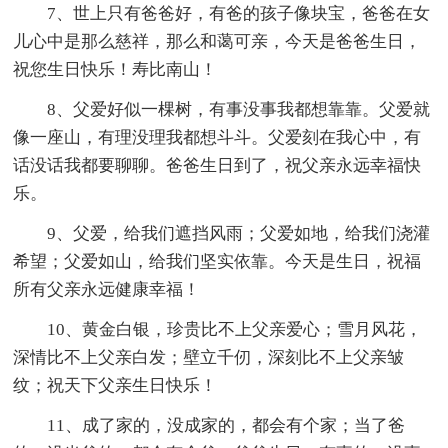
7、世上只有爸爸好，有爸的孩子像块宝，爸爸在女
儿心中是那么慈祥，那么和蔼可亲，今天是爸爸生日，
祝您生日快乐！寿比南山！
8、父爱好似一棵树，有事没事我都想靠靠。父爱就
像一座山，有理没理我都想斗斗。父爱刻在我心中，有
话没话我都要聊聊。爸爸生日到了，祝父亲永远幸福快
乐。
9、父爱，给我们遮挡风雨；父爱如地，给我们浇灌
希望；父爱如山，给我们坚实依靠。今天是生日，祝福
所有父亲永远健康幸福！
10、黄金白银，珍贵比不上父亲爱心；雪月风花，
深情比不上父亲白发；壁立千仞，深刻比不上父亲皱
纹；祝天下父亲生日快乐！
11、成了家的，没成家的，都会有个家；当了爸