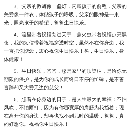
3、父亲的教诲像一盏灯，闪耀孩子的前程，父亲的
关爱像一件衣，体贴孩子的呼吸，父亲的眼神是一束
光，照亮孩子的希望，爸爸生日快乐。
4、流星带着祝福划过天宇，萤火虫带着祝福点亮黑
夜，我的短信带着祝福穿透时空，虽然不在你身边，我
一直把你惦念，衷心祝你生日快乐！爸，生日快乐，身
体健康！
5、生日快乐，爸爸，您是家里的顶梁柱，是给你无
期限的保护，是为你的成长而终日不停的忙碌，是不善
言辞却又大爱无边的慈父！
6、想着在你身边的日子，是人生最大的幸福；不怕
风吹，不怕雨打，因为有你哪宽厚的肩膀为我挡着；现
在离开你的身边，却再也找不到儿时的温暖，爸爸，真
的好想你。祝福你生日快乐！