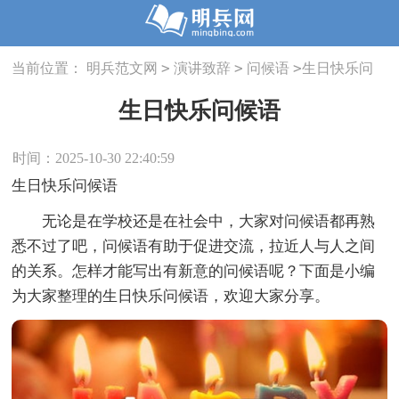
>
>
>
当前位置：
明兵范文网
演讲致辞
问候语
生日快乐问
候语
生日快乐问候语
时间：2025-10-30 22:40:59
生日快乐问候语
无论是在学校还是在社会中，大家对问候语都再熟
悉不过了吧，问候语有助于促进交流，拉近人与人之间
的关系。怎样才能写出有新意的问候语呢？下面是小编
为大家整理的生日快乐问候语，欢迎大家分享。