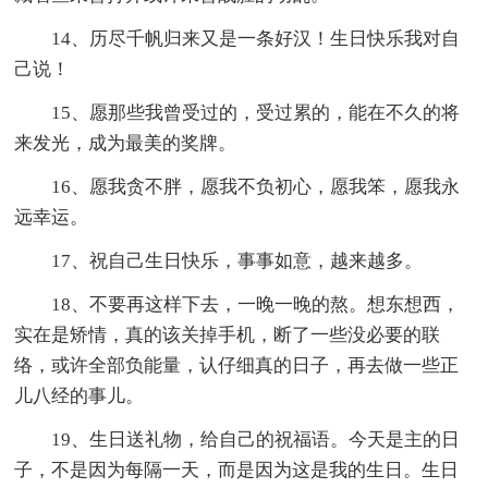
14、历尽千帆归来又是一条好汉！生日快乐我对自
己说！
15、愿那些我曾受过的，受过累的，能在不久的将
来发光，成为最美的奖牌。
16、愿我贪不胖，愿我不负初心，愿我笨，愿我永
远幸运。
17、祝自己生日快乐，事事如意，越来越多。
18、不要再这样下去，一晚一晚的熬。想东想西，
实在是矫情，真的该关掉手机，断了一些没必要的联
络，或许全部负能量，认仔细真的日子，再去做一些正
儿八经的事儿。
19、生日送礼物，给自己的祝福语。今天是主的日
子，不是因为每隔一天，而是因为这是我的生日。生日