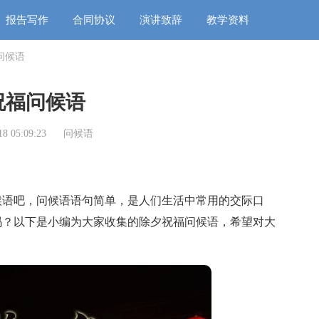
报告写作
合同协议
演讲致辞
教学资料
问候语
祝福问候语
8 05:09:23
问候语
语吧，问候语语句简单，是人们生活中常用的交际口
吗？以下是小编为大家收集的除夕祝福问候语，希望对大