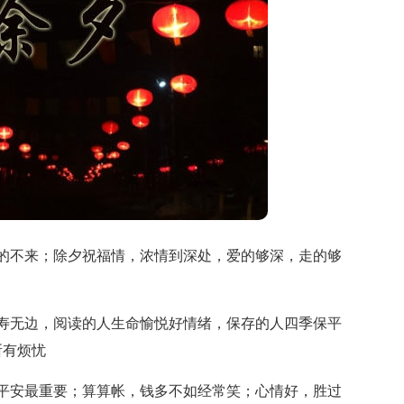
不来；除夕祝福情，浓情到深处，爱的够深，走的够
无边，阅读的人生命愉悦好情绪，保存的人四季保平
所有烦忧
安最重要；算算帐，钱多不如经常笑；心情好，胜过