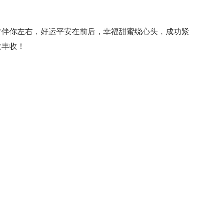
伴你左右，好运平安在前后，幸福甜蜜绕心头，成功紧
大丰收！