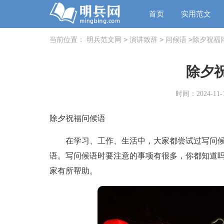
首页
实用范文
>
>
>
当前位置：
明兵范文网
演讲致辞
问候语
除夕祝福
除夕
时间：2024-11-1
除夕祝福问候语
在学习、工作、生活中，大家都尝试过写问候
语。写问候语时要注意的事项有很多，你都知道
家有所帮助。