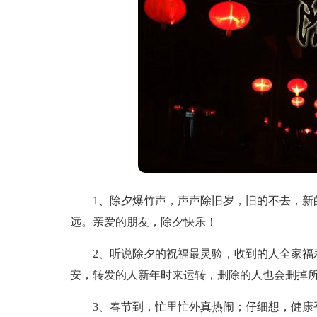
1、除夕爆竹声，声声除旧岁，旧的不去，新的
远。亲爱的朋友，除夕快乐！
2、听说除夕的祝福最灵验，收到的人全家福寿
安，转发的人新年时来运转，删除的人也会删掉
3、春节到，忙里忙外真热闹；仔细想，健康平