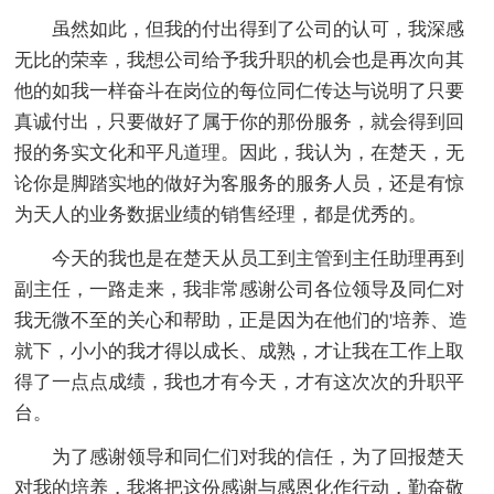
虽然如此，但我的付出得到了公司的认可，我深感
无比的荣幸，我想公司给予我升职的机会也是再次向其
他的如我一样奋斗在岗位的每位同仁传达与说明了只要
真诚付出，只要做好了属于你的那份服务，就会得到回
报的务实文化和平凡道理。因此，我认为，在楚天，无
论你是脚踏实地的做好为客服务的服务人员，还是有惊
为天人的业务数据业绩的销售经理，都是优秀的。
今天的我也是在楚天从员工到主管到主任助理再到
副主任，一路走来，我非常感谢公司各位领导及同仁对
我无微不至的关心和帮助，正是因为在他们的'培养、造
就下，小小的我才得以成长、成熟，才让我在工作上取
得了一点点成绩，我也才有今天，才有这次次的升职平
台。
为了感谢领导和同仁们对我的信任，为了回报楚天
对我的培养，我将把这份感谢与感恩化作行动，勤奋敬