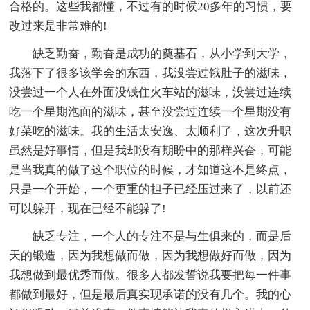
合格的。这些我都懂，不过有的时候20多年的习惯，要
改过来是非常难的!
缺乏勤奋，勤奋是成功的奠基石，从小学到大学，
我落下了很多该学会的东西，我没尝过饿肚子的滋味，
没尝过一个人在外面没钱住火车站的滋味，没尝过连续
吃一个星期泡面的滋味，甚至没尝过连续一个星期没有
好菜吃的滋味。我的生活太安逸、太顺利了，这次升职
虽然是好事情，但是我却没有期盼中的那样兴奋，可能
是当我真的做了这个职位的时候，才知道这不是终点，
只是一个开始，一个更重的担子已经压过来了，以前还
可以躲开，现在已经不能躲了!
缺乏专注，一个人的专注不是与生俱来的，而是后
天的锻造，因为我想做而做，因为我想做好而做，因为
我想做到最优秀而做。很多人都发誓说我要把每一件事
都做到最好，但是最后真实现承诺的没有几个。我的心