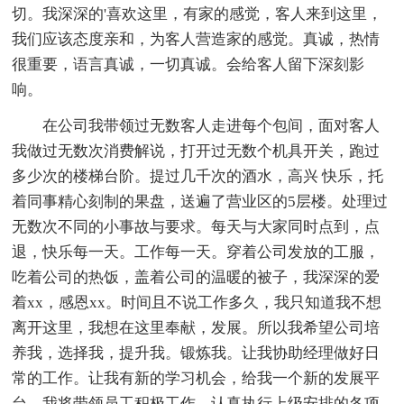
切。我深深的'喜欢这里，有家的感觉，客人来到这里，
我们应该态度亲和，为客人营造家的感觉。真诚，热情
很重要，语言真诚，一切真诚。会给客人留下深刻影
响。
在公司我带领过无数客人走进每个包间，面对客人
我做过无数次消费解说，打开过无数个机具开关，跑过
多少次的楼梯台阶。提过几千次的酒水，高兴 快乐，托
着同事精心刻制的果盘，送遍了营业区的5层楼。处理过
无数次不同的小事故与要求。每天与大家同时点到，点
退，快乐每一天。工作每一天。穿着公司发放的工服，
吃着公司的热饭，盖着公司的温暖的被子，我深深的爱
着xx，感恩xx。时间且不说工作多久，我只知道我不想
离开这里，我想在这里奉献，发展。所以我希望公司培
养我，选择我，提升我。锻炼我。让我协助经理做好日
常的工作。让我有新的学习机会，给我一个新的发展平
台。我将带领员工积极工作，认真执行上级安排的各项