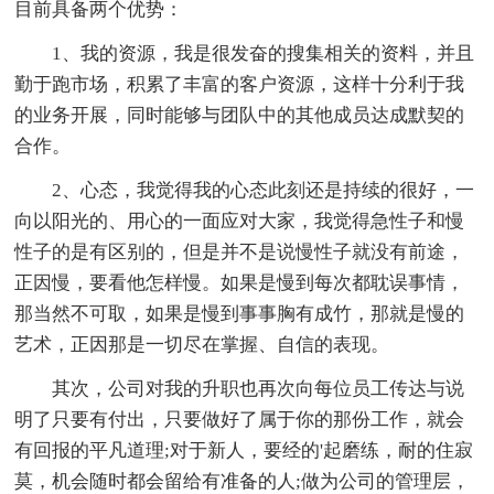
目前具备两个优势：
1、我的资源，我是很发奋的搜集相关的资料，并且
勤于跑市场，积累了丰富的客户资源，这样十分利于我
的业务开展，同时能够与团队中的其他成员达成默契的
合作。
2、心态，我觉得我的心态此刻还是持续的很好，一
向以阳光的、用心的一面应对大家，我觉得急性子和慢
性子的是有区别的，但是并不是说慢性子就没有前途，
正因慢，要看他怎样慢。如果是慢到每次都耽误事情，
那当然不可取，如果是慢到事事胸有成竹，那就是慢的
艺术，正因那是一切尽在掌握、自信的表现。
其次，公司对我的升职也再次向每位员工传达与说
明了只要有付出，只要做好了属于你的那份工作，就会
有回报的平凡道理;对于新人，要经的'起磨练，耐的住寂
莫，机会随时都会留给有准备的人;做为公司的管理层，