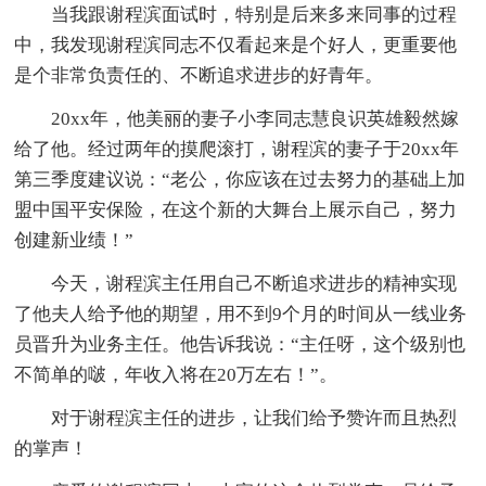
当我跟谢程滨面试时，特别是后来多来同事的过程
中，我发现谢程滨同志不仅看起来是个好人，更重要他
是个非常负责任的、不断追求进步的好青年。
20xx年，他美丽的妻子小李同志慧良识英雄毅然嫁
给了他。经过两年的摸爬滚打，谢程滨的妻子于20xx年
第三季度建议说：“老公，你应该在过去努力的基础上加
盟中国平安保险，在这个新的大舞台上展示自己，努力
创建新业绩！”
今天，谢程滨主任用自己不断追求进步的精神实现
了他夫人给予他的期望，用不到9个月的时间从一线业务
员晋升为业务主任。他告诉我说：“主任呀，这个级别也
不简单的啵，年收入将在20万左右！”。
对于谢程滨主任的进步，让我们给予赞许而且热烈
的掌声！