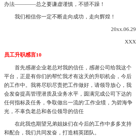
办法————总之要谦虚谨慎，不骄不躁！
我们相信你一定不断走向成功，走向辉煌！
20xx.06.29
XXX
员工升职感言10
首先感谢企业老总对我的信任，感谢公司给我这个
平台，正是有你们的帮忙我才有这天的升职机会，今后
的工作中。我将尽职尽责把工作做好，请领导放心，我
会发奋提高管理潜质及业务水平，圆满完成公司下达的
任何指标及任务，争取做出一流的'工作业绩，为碧海争
光，不辜负老总和各位领导的信任
在此我也期望兄弟姐妹们在今后的工作中多多支持
和配合，我们共同发奋，打造精英团队。