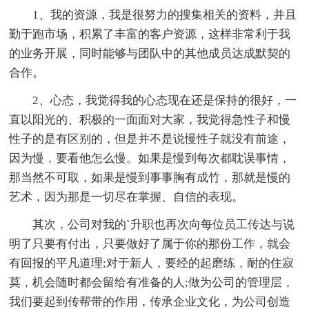
1、我的资源，我是很努力的搜集相关的资料，并且
勤于跑市场，积累了丰富的客户资源，这样非常利于我
的业务开展，同时能够与团队中的其他成员达成默契的
合作。
2、心态，我觉得我的心态现在还是保持的很好，一
直以阳光的、积极的一面面对大家，我觉得急性子和慢
性子的是有区别的，但是并不是说慢性子就没有前途，
因为慢，要看他怎么慢。如果是慢到每次都耽误事情，
那当然不可取，如果是慢到事事胸有成竹，那就是慢的
艺术，因为那是一切尽在掌握、自信的表现。
其次，公司对我的`升职也再次向每位员工传达与说
明了只要有付出，只要做好了属于你的那份工作，就会
有回报的平凡道理;对于新人，要经的起磨练，耐的住寂
莫，机会随时都会留给有准备的人;做为公司的管理层，
我们要起到传帮带的作用，传承企业文化，为公司创造