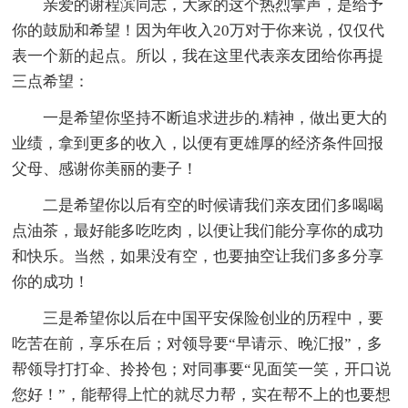
亲爱的谢程滨同志，大家的这个热烈掌声，是给予
你的鼓励和希望！因为年收入20万对于你来说，仅仅代
表一个新的起点。所以，我在这里代表亲友团给你再提
三点希望：
一是希望你坚持不断追求进步的.精神，做出更大的
业绩，拿到更多的收入，以便有更雄厚的经济条件回报
父母、感谢你美丽的妻子！
二是希望你以后有空的时候请我们亲友团们多喝喝
点油茶，最好能多吃吃肉，以便让我们能分享你的成功
和快乐。当然，如果没有空，也要抽空让我们多多分享
你的成功！
三是希望你以后在中国平安保险创业的历程中，要
吃苦在前，享乐在后；对领导要“早请示、晚汇报”，多
帮领导打打伞、拎拎包；对同事要“见面笑一笑，开口说
您好！”，能帮得上忙的就尽力帮，实在帮不上的也要想