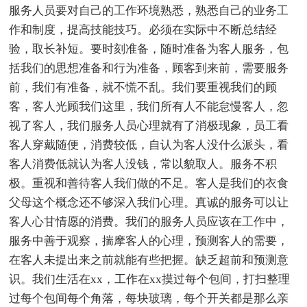
服务人员要对自己的工作环境熟悉，熟悉自己的业务工
作和制度，提高技能技巧。必须在实际中不断总结经
验，取长补短。要时刻准备，随时准备为客人服务，包
括我们的思想准备和行为准备，顾客到来前，需要服务
前，我们有准备，就不慌不乱。我们要重视我们的顾
客，客人光顾我们这里，我们所有人不能怠慢客人，忽
视了客人，我们服务人员心理就有了消极现象，员工看
客人穿戴随便，消费较低，自认为客人没什么派头，看
客人消费低就认为客人没钱，常以貌取人。服务不积
极。重视和善待客人我们做的不足。客人是我们的衣食
父母这个概念还不够深入我们心理。真诚的服务可以让
客人心甘情愿的消费。我们的服务人员应该在工作中，
服务中善于观察，揣摩客人的心理，预测客人的需要，
在客人未提出来之前就能有些把握。缺乏超前和预测意
识。我们生活在xx，工作在xx摸过每个包间，打扫整理
过每个包间每个角落，每块玻璃，每个开关都是那么亲