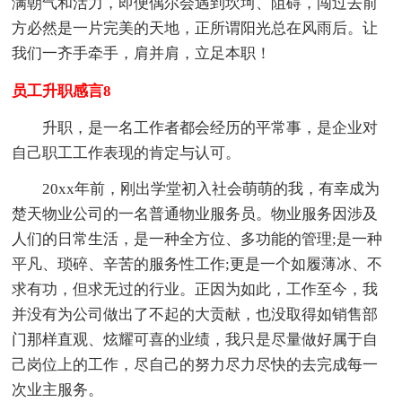
满朝气和活力，即便偶尔会遇到坎坷、阻碍，闯过去前
方必然是一片完美的天地，正所谓阳光总在风雨后。让
我们一齐手牵手，肩并肩，立足本职！
员工升职感言8
升职，是一名工作者都会经历的平常事，是企业对
自己职工工作表现的肯定与认可。
20xx年前，刚出学堂初入社会萌萌的我，有幸成为
楚天物业公司的一名普通物业服务员。物业服务因涉及
人们的日常生活，是一种全方位、多功能的管理;是一种
平凡、琐碎、辛苦的服务性工作;更是一个如履薄冰、不
求有功，但求无过的行业。正因为如此，工作至今，我
并没有为公司做出了不起的大贡献，也没取得如销售部
门那样直观、炫耀可喜的业绩，我只是尽量做好属于自
己岗位上的工作，尽自己的努力尽力尽快的去完成每一
次业主服务。