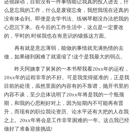
还很躁动，目前没有一件事情能让我真的投入进去，什
么是忘我的工作，什么是废寝忘食，我想我现在还真的
没有体会到。即便是去学书法、练钢琴都没办法把我的
心思沉下来。在今后的工作生活中，这点是一定要改
的，平时的.时候我也在有意识的锻炼这方面。
再有就是意志薄弱，能做的事情就充满热情的去
做，如果碰到困难了就退缩了!这个是我最大的弱点。
昨天阿姨拿了舅舅的一本书帮我看20xx年的运程，
20xx年的运程非常的不好。可是我觉得挺准的，正是我
目前的处境，虽然里面的内容有的不靠谱，抛开书里的
内容不谈，至少总体说明了20xx年将是我的一个瓶颈
期，和我的心思刚好对上，因为短期内不可能再有晋
升，而现有的职位我论资历、论水平还有大把的人在我
之上。20xx年将会是工作非常困难的一年。这点我已经
做好了准备迎接挑战!