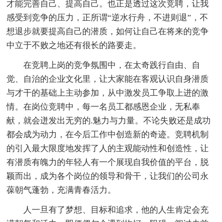
才能完善自己、提高自己。也正是透过这次竞聘，让我
感受到竞争的压力，正所谓“逆水行舟，不进则退”，不
想退步就要提高自己的潜质，如何让自己在将来的竞争
中立于不败之地还有很长的路要走。
在竞聘上岗的竞争氛围中，在太奇践行自由、自
觉、自治的企业文化里，让大家能在客观认识自身潜质
与才干的基础上主动参加，从中激发员工争取上进的激
情。在岗位竞聘中，每一名员工都感恩企业，无私奉
献，就会迸发出无穷的.魅力与力量。不论失败还是成功
都会成为动力，在今后工作中创造新的奇迹。竞聘机制
的引入最大限度地发挥了人的主观能动性和创造性，让
有潜质有魄力的年轻人有一个展现自我价值的平台，脱
颖而出，成为各个岗位的领导和骨干，让我们的公司永
葆朝气蓬勃，充满青春活力。
人一旦有了梦想、目标和追求，他的人生肯定会充