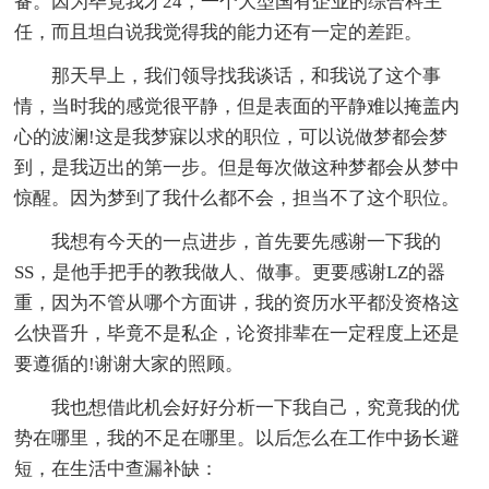
备。因为毕竟我才24，一个大型国有企业的综合科主
任，而且坦白说我觉得我的能力还有一定的差距。
那天早上，我们领导找我谈话，和我说了这个事
情，当时我的感觉很平静，但是表面的平静难以掩盖内
心的波澜!这是我梦寐以求的职位，可以说做梦都会梦
到，是我迈出的第一步。但是每次做这种梦都会从梦中
惊醒。因为梦到了我什么都不会，担当不了这个职位。
我想有今天的一点进步，首先要先感谢一下我的
SS，是他手把手的教我做人、做事。更要感谢LZ的器
重，因为不管从哪个方面讲，我的资历水平都没资格这
么快晋升，毕竟不是私企，论资排辈在一定程度上还是
要遵循的!谢谢大家的照顾。
我也想借此机会好好分析一下我自己，究竟我的优
势在哪里，我的不足在哪里。以后怎么在工作中扬长避
短，在生活中查漏补缺：