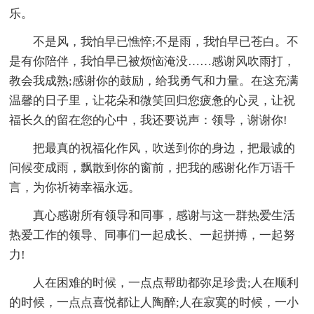
乐。
不是风，我怕早已憔悴;不是雨，我怕早已苍白。不
是有你陪伴，我怕早已被烦恼淹没……感谢风吹雨打，
教会我成熟;感谢你的鼓励，给我勇气和力量。在这充满
温馨的日子里，让花朵和微笑回归您疲惫的心灵，让祝
福长久的留在您的心中，我还要说声：领导，谢谢你!
把最真的祝福化作风，吹送到你的身边，把最诚的
问候变成雨，飘散到你的窗前，把我的感谢化作万语千
言，为你祈祷幸福永远。
真心感谢所有领导和同事，感谢与这一群热爱生活
热爱工作的领导、同事们一起成长、一起拼搏，一起努
力!
人在困难的时候，一点点帮助都弥足珍贵;人在顺利
的时候，一点点喜悦都让人陶醉;人在寂寞的时候，一小