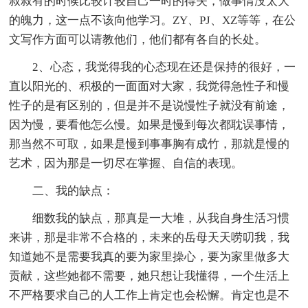
叔叔有的时候比较计较自己一时的得失，做事情没太大
的魄力，这一点不该向他学习。ZY、PJ、XZ等等，在公
文写作方面可以请教他们，他们都有各自的长处。
2、心态，我觉得我的心态现在还是保持的很好，一
直以阳光的、积极的一面面对大家，我觉得急性子和慢
性子的是有区别的，但是并不是说慢性子就没有前途，
因为慢，要看他怎么慢。如果是慢到每次都耽误事情，
那当然不可取，如果是慢到事事胸有成竹，那就是慢的
艺术，因为那是一切尽在掌握、自信的表现。
二、我的缺点：
细数我的缺点，那真是一大堆，从我自身生活习惯
来讲，那是非常不合格的，未来的岳母天天唠叨我，我
知道她不是需要我真的要为家里操心，要为家里做多大
贡献，这些她都不需要，她只想让我懂得，一个生活上
不严格要求自己的人工作上肯定也会松懈。肯定也是不