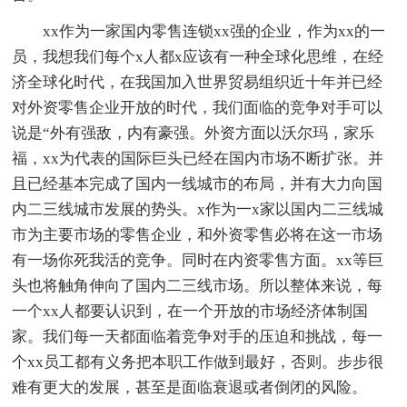
xx作为一家国内零售连锁xx强的企业，作为xx的一
员，我想我们每个x人都x应该有一种全球化思维，在经
济全球化时代，在我国加入世界贸易组织近十年并已经
对外资零售企业开放的时代，我们面临的竞争对手可以
说是“外有强敌，内有豪强。外资方面以沃尔玛，家乐
福，xx为代表的国际巨头已经在国内市场不断扩张。并
且已经基本完成了国内一线城市的布局，并有大力向国
内二三线城市发展的势头。x作为一x家以国内二三线城
市为主要市场的零售企业，和外资零售必将在这一市场
有一场你死我活的竞争。同时在内资零售方面。xx等巨
头也将触角伸向了国内二三线市场。所以整体来说，每
一个xx人都要认识到，在一个开放的市场经济体制国
家。我们每一天都面临着竞争对手的压迫和挑战，每一
个xx员工都有义务把本职工作做到最好，否则。步步很
难有更大的发展，甚至是面临衰退或者倒闭的风险。