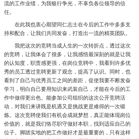
流的工作业绩，为我银行争光，不辜负各位领导的信
任。
在此我也衷心期望同仁志士在今后的工作中多多支
持和配合，让我们共同发奋，打造出一流的精英团队。
我把这次的竞聘当成人生的一次转折点，透过这次
的竞聘，让我体会了很多，让我感悟最深刻的就是让我
的认知度，职责感更强，在岗位竞聘中，我看到许多优
秀的员工透过竞聘更新了观念，提高了认识。同时，也
看到了自己与优秀员工之间的差距，促使我要不断发奋
学习，明白自己要用知识来武装自己，才能在今后的工
作中做得更出色。能参加公司组织的这次公开竞聘活
动，对我们来讲既是机遇又是挑战更是难得的一次锻
炼。这次竞聘使我们有机会成就梦想，真正能体现岗位
价值的，就是我们恪尽职守做好本职，找到适应自己的
位子。脚踏实地的把工作做好才是最重要的，只有这样