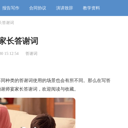
报告写作
合同协议
演讲致辞
教学资料
长答谢词
家长答谢词
0 15:12:54
答谢词
同种类的答谢词使用的场景也会有所不同。那么在写答
的谢师宴家长答谢词，欢迎阅读与收藏。