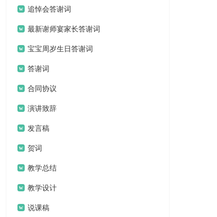
追悼会答谢词
最新谢师宴家长答谢词
宝宝周岁生日答谢词
答谢词
合同协议
演讲致辞
发言稿
贺词
教学总结
教学设计
说课稿