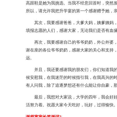
高跟鞋是她为我挑选。当我不经意回首时，突然
所以，请允许我把升学宴的第一个感谢赠予她，
其次，我要感谢爸爸，大爹大妈，姨爹姨妈，
填报志愿的人们，感谢大家，无论我们是否有血
再次，我要感谢自己的爷爷奶奶，外公外婆，
谢在座的各位爷爷奶奶，感谢大家的关心和支持
远。
并且，我还要感谢我的朋友们，你们知道我的梦
候安慰我，在我迷茫的时候指引我，在我高兴的
有人问我，除了追逐梦想还有什么能让你自豪，
最后，我想对大家说，大学的四年，我会好好
活努力着。祝愿大家今天吃好，玩好，过得愉快
谢师宴家长答谢词2