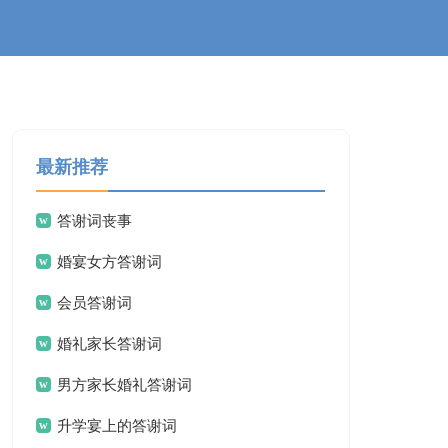
最新推荐
答谢词丧事
婚宴女方答谢词
会员答谢词
婚礼家长答谢词
男方家长婚礼答谢词
升学宴上的答谢词