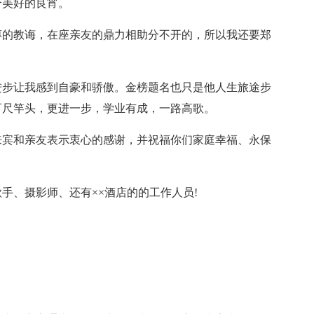
个美好的良宵。
的教诲，在座亲友的鼎力相助分不开的，所以我还要郑
步让我感到自豪和骄傲。金榜题名也只是他人生旅途步
百尺竿头，更进一步，学业有成，一路高歌。
宾和亲友表示衷心的感谢，并祝福你们家庭幸福、永保
、摄影师、还有××酒店的的工作人员!