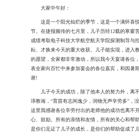
大家中午好：
这是一个阳光灿烂的季节，这是一个满怀喜悦
节。在捷报频传的七月里，儿子历经12载的寒窗
成绩考取电子科技大学航空航天学院探测制导与
耘、才换来今天的重大收获。儿子能实现，进入教育
的愿望，全家都非常激动，所以我今天宴请各位
表全家向百忙中来参加宴会的各位嘉宾，和因暑
谢!
儿子今天的成功，除了他本人的努力外，离不开
谆教诲，“育苗有志闲逸少，润物无声辛劳多”，
这里我感谢各位辛劳付出的老师他的成功也离不
心、鼓励。所有的亲情和友情，所有的关心和帮
是你们见证了儿子的成长，是你们的帮助促成了