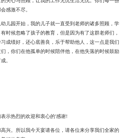
量的关心与照顾，让我的工作无忧生活无忧。你们每一份
都会感激不尽。
幼儿园开始，我的儿子就一直受到老师的诸多照顾，学
，有时候忽略了孩子的教育，但是因为有了这群老师们，
学习成绩好，还心底善良，乐于帮助他人，这一点是我们
友们，你们在他孤单的时候陪伴他，在他失落的时候鼓励
有成。
示热烈的欢迎和衷心的'感谢!
高兴。所以我今天宴请各位，请各位来分享我们全家的