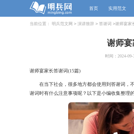
首页
实用范文
>
>
>
当前位置：
明兵范文网
演讲致辞
答谢词
谢师宴家
谢师宴
时间：2024-09-3
谢师宴家长答谢词(15篇)
在当下社会，很多地方都会使用到答谢词，不
谢词时有什么注意事项呢？以下是小编收集整理