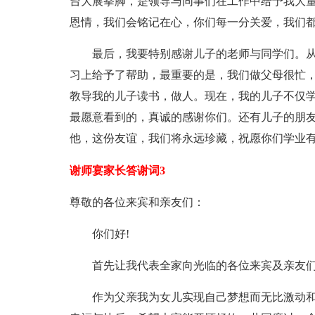
台大展拳脚，是领导与同事们在工作中给予我大
恩情，我们会铭记在心，你们每一分关爱，我们
最后，我要特别感谢儿子的老师与同学们。从
习上给予了帮助，最重要的是，我们做父母很忙
教导我的儿子读书，做人。现在，我的儿子不仅
最愿意看到的，真诚的感谢你们。还有儿子的朋
他，这份友谊，我们将永远珍藏，祝愿你们学业
谢师宴家长答谢词3
尊敬的各位来宾和亲友们：
你们好!
首先让我代表全家向光临的各位来宾及亲友们表
作为父亲我为女儿实现自己梦想而无比激动和