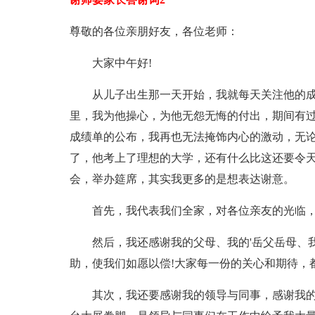
尊敬的各位亲朋好友，各位老师：
大家中午好!
从儿子出生那一天开始，我就每天关注他的成
里，我为他操心，为他无怨无悔的付出，期间有
成绩单的公布，我再也无法掩饰内心的激动，无
了，他考上了理想的大学，还有什么比这还要令
会，举办筵席，其实我更多的是想表达谢意。
首先，我代表我们全家，对各位亲友的光临，表
然后，我还感谢我的父母、我的'岳父岳母、我
助，使我们如愿以偿!大家每一份的关心和期待，都
其次，我还要感谢我的领导与同事，感谢我的