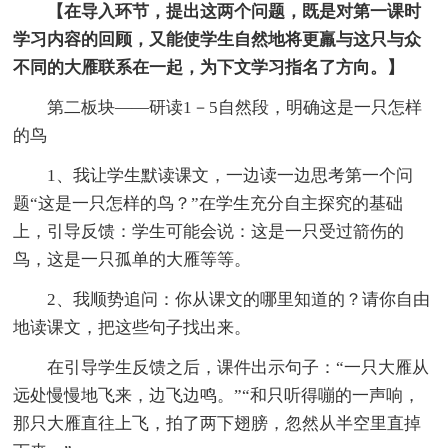
【在导入环节，提出这两个问题，既是对第一课时
学习内容的回顾，又能使学生自然地将更羸与这只与众
不同的大雁联系在一起，为下文学习指名了方向。】
第二板块——研读1－5自然段，明确这是一只怎样
的鸟
1、我让学生默读课文，一边读一边思考第一个问
题“这是一只怎样的鸟？”在学生充分自主探究的基础
上，引导反馈：学生可能会说：这是一只受过箭伤的
鸟，这是一只孤单的大雁等等。
2、我顺势追问：你从课文的哪里知道的？请你自由
地读课文，把这些句子找出来。
在引导学生反馈之后，课件出示句子：“一只大雁从
远处慢慢地飞来，边飞边鸣。”“和只听得嘣的一声响，
那只大雁直往上飞，拍了两下翅膀，忽然从半空里直掉