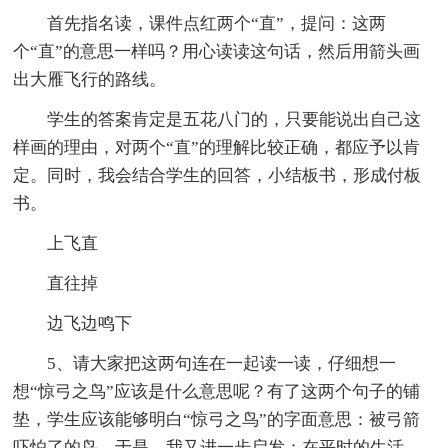
首先指名读，课件点红两个“直”，提问：这两
个“直”的意思一样吗？用心读读这句话，然后用箭头画
出大雁飞行的路线。
学生的答案肯定是五花八门的，只要能说出自己这
样画的理由，对两个“直”的理解比较正确，都应予以肯
定。同时，我会结合学生的回答，小结板书，形成付板
书。
上飞直
直往掉
边飞边鸣下
5、请大家把这两句连在一起读一读，仔细想一
想“惊弓之鸟”应该是什么意思呢？有了这两个句子的铺
垫，学生应该能够明白“惊弓之鸟”的字面意思：被弓箭
吓怕了的鸟。于是，我又进一步启发：在平时的生活