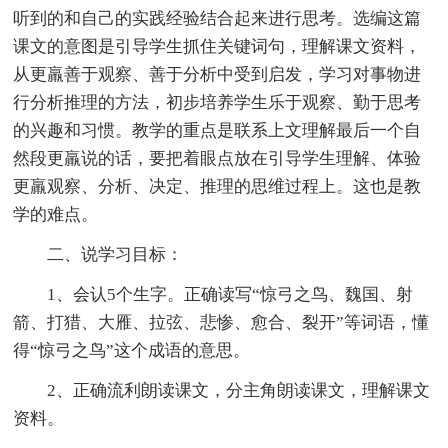
听到的和自己的实践经验结合起来进行思考。选编这篇
课文的意图是引导学生抓住关键词句，理解课文资料，
从更羸善于观察、善于分析中受到启发，学习对事物进
行分析推理的方法，初步培养学生乐于观察、勤于思考
的兴趣和习惯。教学的重点是联系上文理解最后一个自
然段更羸说的话，要把着眼点放在引导学生理解、体验
更羸观察、分析、决定、推理的思维过程上。这也是教
学的难点。
二、说学习目标：
1、会认5个生字。正确读写“惊弓之鸟、魏国、射
箭、打猎、大雁、拉弦、悲惨、愈合、裂开”等词语，懂
得“惊弓之鸟”这个成语的意思。
2、正确流利朗读课文，分主角朗读课文，理解课文
资料。