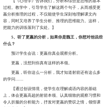
【《心理学》告诉我们，分析和综合是思维的基本
过程。教学中，引导学生了解这两个句子，从而感受更
羸分析推理的过程，不仅能使学生深刻地理解课文内
容，同时又培养了学生分析、推理的思维能力。这样，
把能力的训练落到了实处。】
5、听了更羸的分析，如果你是魏王，你想对他说些
什么？
预计学生会说：更羸你真会观察分析。
更羸，没想到你真有这样的本领。
更羸，听你这么一分析，我才知道射箭还有这么多
的学问……
【通过创设情境，使学生在理解成语内容的基础
上，体会更羸高超的射箭本领、认真细致的观察习惯和
令人折服的分析能力，抒发对更羸的赞叹之情，领悟课