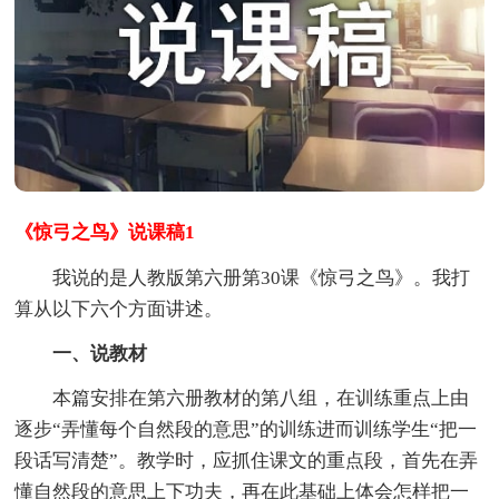
《惊弓之鸟》说课稿1
我说的是人教版第六册第30课《惊弓之鸟》。我打
算从以下六个方面讲述。
一、说教材
本篇安排在第六册教材的第八组，在训练重点上由
逐步“弄懂每个自然段的意思”的训练进而训练学生“把一
段话写清楚”。教学时，应抓住课文的重点段，首先在弄
懂自然段的意思上下功夫，再在此基础上体会怎样把一