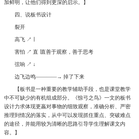
加鲜明，让他们得到更深的启示。】
四、说板书设计
裂开
高飞 ↗ ∣
害怕 ↗ 直 ∣直善于观察，善于思考
弦响 ↗ ↓
边飞边鸣————→ 掉了下来
【板书是一种重要的教学辅助手段，也是课堂教学
中不可缺少的有机组成部分。《惊弓之鸟》一文的板书
设计力求体现更羸对事物的细致观察，准确分析、严密
推理到情况的落实，从中可以发现抓住重点、突破难点
的途径，并能用较为清晰的思路引导学生理解课文内
容。】