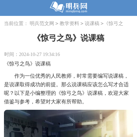
>
>
>
当前位置：
明兵范文网
教学资料
说课稿
《惊弓之
鸟》说课稿
《惊弓之鸟》说课稿
时间：2024-10-27 19:34:16
《惊弓之鸟》说课稿
作为一位优秀的人民教师，时常需要编写说课稿，
是说课取得成功的前提。那么说课稿应该怎么写才合适
呢？以下是小编整理的《惊弓之鸟》说课稿，欢迎大家
借鉴与参考，希望对大家有所帮助。