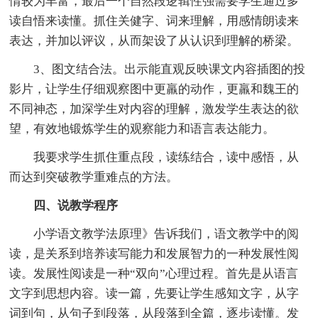
情较为丰富，最后一个自然段逻辑性强需要学生通过多
读自悟来读懂。抓住关健字、词来理解，用感情朗读来
表达，并加以评议，从而架设了从认识到理解的桥梁。
3、图文结合法。出示能直观反映课文内容插图的投
影片，让学生仔细观察图中更羸的动作，更羸和魏王的
不同神态，加深学生对内容的理解，激发学生表达的欲
望，有效地锻炼学生的观察能力和语言表达能力。
我要求学生抓住重点段，读练结合，读中感悟，从
而达到突破教学重难点的方法。
四、说教学程序
小学语文教学法原理》告诉我们，语文教学中的阅
读，是关系到培养读写能力和发展智力的一种发展性阅
读。发展性阅读是一种“双向”心理过程。首先是从语言
文字到思想内容。读一篇，先要让学生感知文字，从字
词到句，从句子到段落，从段落到全篇，逐步读懂。发