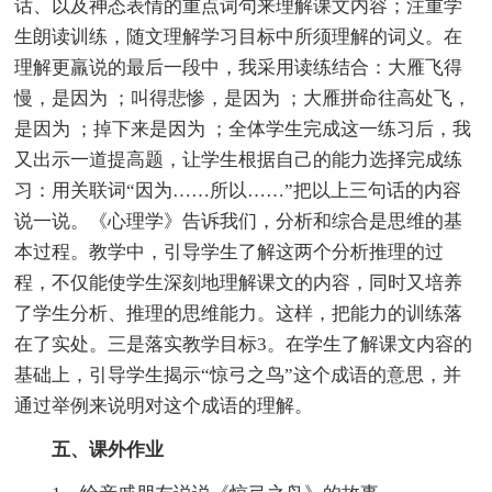
话、以及神态表情的重点词句来理解课文内容；注重学
生朗读训练，随文理解学习目标中所须理解的词义。在
理解更羸说的最后一段中，我采用读练结合：大雁飞得
慢，是因为 ；叫得悲惨，是因为 ；大雁拼命往高处飞，
是因为 ；掉下来是因为 ；全体学生完成这一练习后，我
又出示一道提高题，让学生根据自己的能力选择完成练
习：用关联词“因为……所以……”把以上三句话的内容
说一说。《心理学》告诉我们，分析和综合是思维的基
本过程。教学中，引导学生了解这两个分析推理的过
程，不仅能使学生深刻地理解课文的内容，同时又培养
了学生分析、推理的思维能力。这样，把能力的训练落
在了实处。三是落实教学目标3。在学生了解课文内容的
基础上，引导学生揭示“惊弓之鸟”这个成语的意思，并
通过举例来说明对这个成语的理解。
五、课外作业