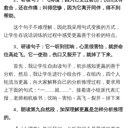
愈合，还在作痛；叫得悲惨，因为它离开同伴，得不到
帮助。
这个句子不难理解，因此我采用句式变换的方式，
让学生在说话训练的过程中感受更羸善于分析的特点。
3、研读句子：它一听到弦响，心里很害怕，就拼命
往高处飞。它一使劲，伤口又裂开了，就掉了下来。
首先，我让学生自由读句子，初步感知更羸的善于
分析。然后，我让学生进行小组合作，在组内，四个人
轮流当更羸，向大家解释自己的分析推理过程，要求用
上下面的句式：“一……就……”。接着请小组派代表汇
报，老师相机板书：弦响－害怕－高飞－裂开－掉下来
4、朗读第九自然段，加深理解更羸是怎样分析推理
的。