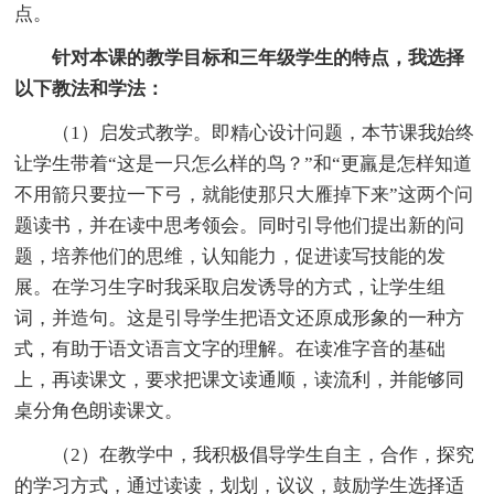
点。
针对本课的教学目标和三年级学生的特点，我选择
以下教法和学法：
（1）启发式教学。即精心设计问题，本节课我始终
让学生带着“这是一只怎么样的鸟？”和“更羸是怎样知道
不用箭只要拉一下弓，就能使那只大雁掉下来”这两个问
题读书，并在读中思考领会。同时引导他们提出新的问
题，培养他们的思维，认知能力，促进读写技能的发
展。在学习生字时我采取启发诱导的方式，让学生组
词，并造句。这是引导学生把语文还原成形象的一种方
式，有助于语文语言文字的理解。在读准字音的基础
上，再读课文，要求把课文读通顺，读流利，并能够同
桌分角色朗读课文。
（2）在教学中，我积极倡导学生自主，合作，探究
的学习方式，通过读读，划划，议议，鼓励学生选择适