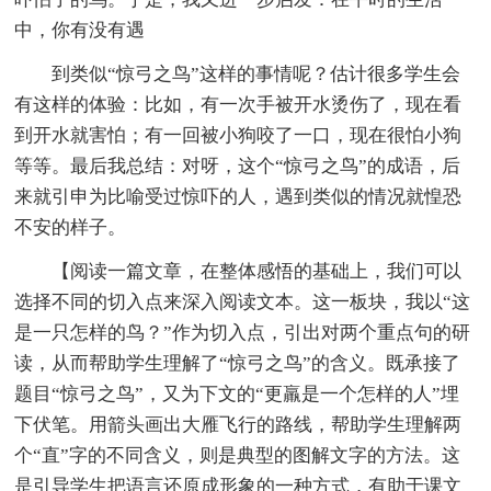
中，你有没有遇
到类似“惊弓之鸟”这样的事情呢？估计很多学生会
有这样的体验：比如，有一次手被开水烫伤了，现在看
到开水就害怕；有一回被小狗咬了一口，现在很怕小狗
等等。最后我总结：对呀，这个“惊弓之鸟”的成语，后
来就引申为比喻受过惊吓的人，遇到类似的情况就惶恐
不安的样子。
【阅读一篇文章，在整体感悟的基础上，我们可以
选择不同的切入点来深入阅读文本。这一板块，我以“这
是一只怎样的鸟？”作为切入点，引出对两个重点句的研
读，从而帮助学生理解了“惊弓之鸟”的含义。既承接了
题目“惊弓之鸟”，又为下文的“更羸是一个怎样的人”埋
下伏笔。用箭头画出大雁飞行的路线，帮助学生理解两
个“直”字的不同含义，则是典型的图解文字的方法。这
是引导学生把语言还原成形象的一种方式，有助于课文