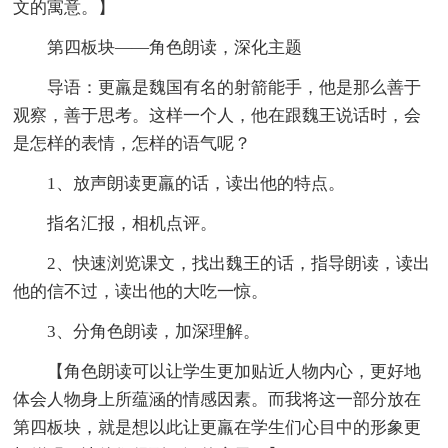
文的寓意。】
第四板块——角色朗读，深化主题
导语：更羸是魏国有名的射箭能手，他是那么善于
观察，善于思考。这样一个人，他在跟魏王说话时，会
是怎样的表情，怎样的语气呢？
1、放声朗读更羸的话，读出他的特点。
指名汇报，相机点评。
2、快速浏览课文，找出魏王的话，指导朗读，读出
他的信不过，读出他的大吃一惊。
3、分角色朗读，加深理解。
【角色朗读可以让学生更加贴近人物内心，更好地
体会人物身上所蕴涵的情感因素。而我将这一部分放在
第四板块，就是想以此让更羸在学生们心目中的形象更