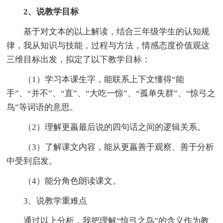
2、说教学目标
基于对文本的以上解读，结合三年级学生的认知规
律，我从知识与技能，过程与方法，情感态度价值观这
三维目标出发，拟定了以下教学目标：
（1）学习本课生字，能联系上下文懂得“能
手”、“并不”、“直”、“大吃一惊”、“孤单失群”、“惊弓之
鸟”等词语的意思。
（2）理解更羸最后说的四句话之间的逻辑关系。
（3）了解课文内容，能从更羸善于观察、善于分析
中受到启发。
（4）能分角色朗读课文。
3、说教学重难点
通过以上分析，我把理解“惊弓之鸟”的含义作为教