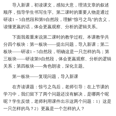
导入新课，初读课文，感知大意，理清文章的叙述
顺序，指导学生书写生字。第二课时的重要人物是通过
研读1－5自然段和第9自然段，理解“惊弓之鸟”的含义，
读懂更羸的话，体会更羸观察、分析的逻辑关系。
下面我着重来说第二课时的教学过程。本课教学共
分四个板块：第一板块——提出问题，导入新课；第二
板块——研读1－5自然段，明确这是一只怎样的鸟；第
三板块——研读第9自然段，体会更羸观察、分析的逻辑
关系；第四板块——角色朗读，深化主题。
第一板块——复现问题，导入新课
在齐读课题：惊弓之鸟后，老师引导：在上节课的
学习中，我们留下了两个问题还没有解决，是哪两个呢
呢？学生反馈，老师利用课件出示这两个问题：1）这是
一只怎样的鸟？2）更羸是一个怎样的人？