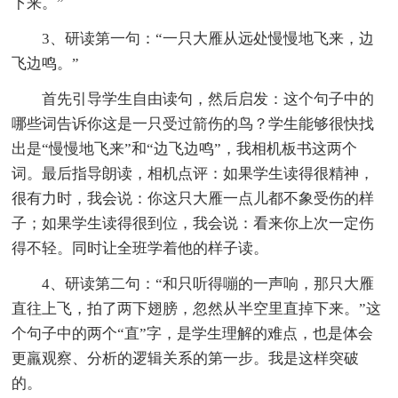
下来。”
3、研读第一句：“一只大雁从远处慢慢地飞来，边
飞边鸣。”
首先引导学生自由读句，然后启发：这个句子中的
哪些词告诉你这是一只受过箭伤的鸟？学生能够很快找
出是“慢慢地飞来”和“边飞边鸣”，我相机板书这两个
词。最后指导朗读，相机点评：如果学生读得很精神，
很有力时，我会说：你这只大雁一点儿都不象受伤的样
子；如果学生读得很到位，我会说：看来你上次一定伤
得不轻。同时让全班学着他的样子读。
4、研读第二句：“和只听得嘣的一声响，那只大雁
直往上飞，拍了两下翅膀，忽然从半空里直掉下来。”这
个句子中的两个“直”字，是学生理解的难点，也是体会
更羸观察、分析的逻辑关系的第一步。我是这样突破
的。