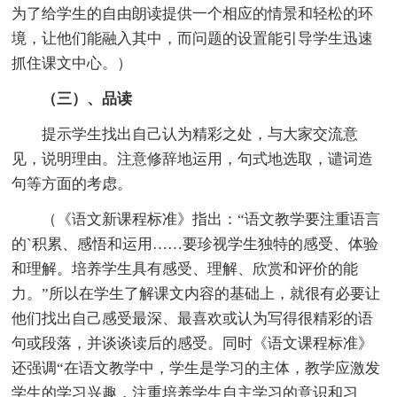
为了给学生的自由朗读提供一个相应的情景和轻松的环
境，让他们能融入其中，而问题的设置能引导学生迅速
抓住课文中心。）
（三）、品读
提示学生找出自己认为精彩之处，与大家交流意
见，说明理由。注意修辞地运用，句式地选取，谴词造
句等方面的考虑。
（《语文新课程标准》指出：“语文教学要注重语言
的`积累、感悟和运用……要珍视学生独特的感受、体验
和理解。培养学生具有感受、理解、欣赏和评价的能
力。”所以在学生了解课文内容的基础上，就很有必要让
他们找出自己感受最深、最喜欢或认为写得很精彩的语
句或段落，并谈谈读后的感受。同时《语文课程标准》
还强调“在语文教学中，学生是学习的主体，教学应激发
学生的学习兴趣，注重培养学生自主学习的意识和习