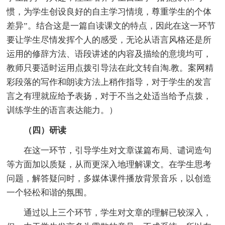
惯，为学生创设良好的自主学习情境，尊重学生的个体
差异”。结合这是一篇自读课文的特点，因此在这一环节
要让学生尽情发挥个人的感受，无论从语言风格还是所
运用的修辞方法、语段讲述的内容及描绘的意境均可，
教师只要适时运用点拨引导法在此文转自淘.教。案网精
彩段落的写作和朗读方法上稍作指导，对于学生的发言
言之有理就应给予表扬，对于不当之处适当给予点拨，
训练学生的语言表达能力。）
（四）研读
在这一环节，引导学生对文章谋篇布局、谴词造句
等方面加以质疑，从而更深入地理解课文。在学生思考
问题，解答疑问时，多媒体课件播放背景音乐，以创造
一个轻松和谐的氛围。
通过以上三个环节，学生对文章的理解已较深入，