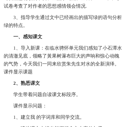
试卷考查了对作者的思想感情领会情况.
3、指导学生通过文中已经画出的描写绿的语句分析
绿的特点。
一、感知课文
1、导入新课：在临水骋怀单元我们感知了小石潭水
的清澈见底，领略了黃果树瀑布巨大的声响和惊心动魄
的气势，今天我们一同来欣赏朱先生对水的全新演绎。
课件显示课题
2、熟悉课文
学生带着问题自读课文标段序。
课件显示问题：
1、建立我 的字词库和同学交流。