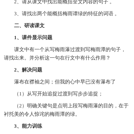
2、请从课文中找出能概括全文内容的句子 。
3、请找出两个能概括梅雨谭绿的特征的词语 。
二、研读课文
1、课件显示问题
课文中有一个从写梅雨瀑过渡到写梅雨潭的句子，
请找出来。并分析这一句在行文中有什么作用？
2、解决问题
瀑布在襟袖之间；但我的心中早已没有瀑布了
（1）从写开始追捉过渡到写步步追捉；
（2）明确关键句是点明上段写梅雨瀑的目的，在于
衬托美的令人惊诧的梅雨潭的绿。
3、能力训练