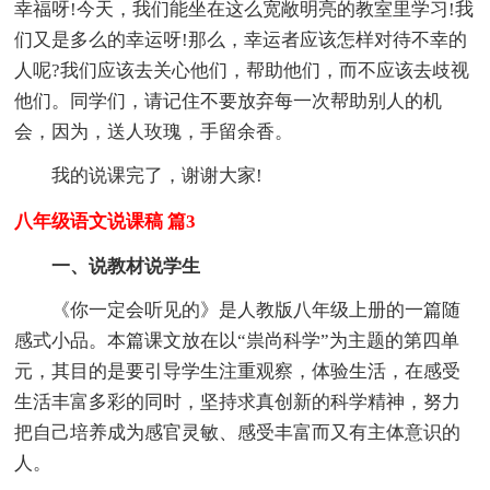
幸福呀!今天，我们能坐在这么宽敞明亮的教室里学习!我
们又是多么的幸运呀!那么，幸运者应该怎样对待不幸的
人呢?我们应该去关心他们，帮助他们，而不应该去歧视
他们。同学们，请记住不要放弃每一次帮助别人的机
会，因为，送人玫瑰，手留余香。
我的说课完了，谢谢大家!
八年级语文说课稿 篇3
一、说教材说学生
《你一定会听见的》是人教版八年级上册的一篇随
感式小品。本篇课文放在以“祟尚科学”为主题的第四单
元，其目的是要引导学生注重观察，体验生活，在感受
生活丰富多彩的同时，坚持求真创新的科学精神，努力
把自己培养成为感官灵敏、感受丰富而又有主体意识的
人。