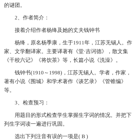
的谜团。
2、作者简介：
接着介绍作者杨绛及她的丈夫钱钟书
杨绛，原名杨季康，生于1911年，江苏无锡人。作
家、文学翻译家。主要译著有《堂·吉诃德》，散文集
《干校六记》《将饮茶》等，长篇小说《洗澡》。
钱钟书(1910～1998)，江苏无锡人。学者，作家，
著有小说《围城》和学术著作《谈艺录》《管锥编》
等。
3、检查预习：
用题目的形式检查学生掌握生字词的情况。并把下
列生字词读一遍进行巩固。
选出下列注音有误的一项是( B )