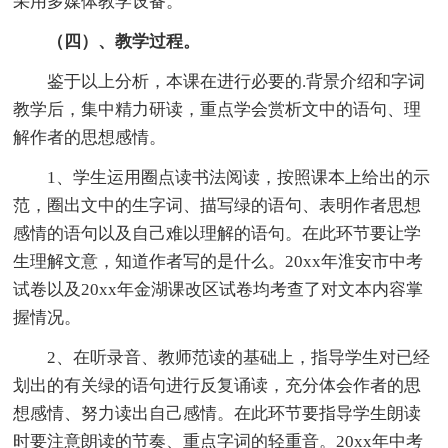
采用多媒体教学设备。
（四）、教学过程。
鉴于以上分析，本课在进行必要的.背景介绍和字词
教学后，集中精力研读，重点学会赏析文中的语句、理
解作者的思想感情。
1、学生运用圈点读书法阅读，按照课本上给出的示
范，圈出文中的生字词、描写绿的语句、表明作者思想
感情的语句以及自己难以理解的语句。在此环节要让学
生理解文意，知道作者写的是什么。20xx年淮安市中考
试卷以及20xx年金湖课改区试卷均考查了对文本内容掌
握情况。
2、在听录音、教师范读的基础上，指导学生对已经
划出的有关绿的语句进行反复诵读，充分体会作者的思
想感情、努力读出自己感情。在此环节要指导学生朗读
时要注意朗读的节奏、重点字词的轻重音。20xx年中考