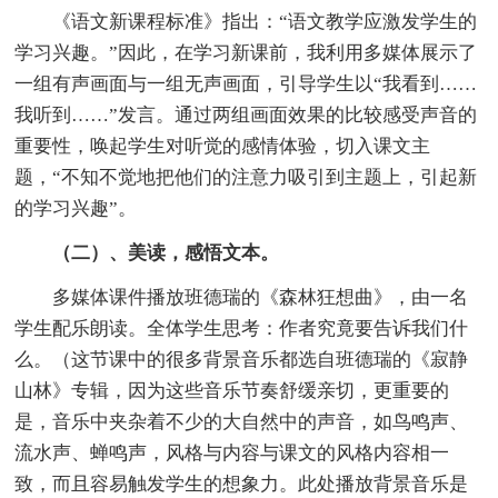
《语文新课程标准》指出：“语文教学应激发学生的
学习兴趣。”因此，在学习新课前，我利用多媒体展示了
一组有声画面与一组无声画面，引导学生以“我看到……
我听到……”发言。通过两组画面效果的比较感受声音的
重要性，唤起学生对听觉的感情体验，切入课文主
题，“不知不觉地把他们的注意力吸引到主题上，引起新
的学习兴趣”。
（二）、美读，感悟文本。
多媒体课件播放班德瑞的《森林狂想曲》，由一名
学生配乐朗读。全体学生思考：作者究竟要告诉我们什
么。（这节课中的很多背景音乐都选自班德瑞的《寂静
山林》专辑，因为这些音乐节奏舒缓亲切，更重要的
是，音乐中夹杂着不少的大自然中的声音，如鸟鸣声、
流水声、蝉鸣声，风格与内容与课文的风格内容相一
致，而且容易触发学生的想象力。此处播放背景音乐是