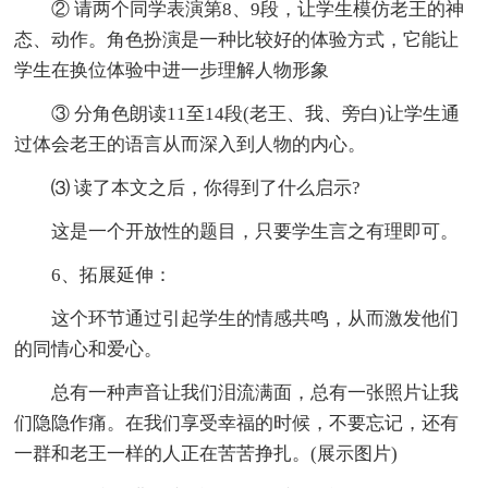
② 请两个同学表演第8、9段，让学生模仿老王的神
态、动作。角色扮演是一种比较好的体验方式，它能让
学生在换位体验中进一步理解人物形象
③ 分角色朗读11至14段(老王、我、旁白)让学生通
过体会老王的语言从而深入到人物的内心。
⑶ 读了本文之后，你得到了什么启示?
这是一个开放性的题目，只要学生言之有理即可。
6、拓展延伸：
这个环节通过引起学生的情感共鸣，从而激发他们
的同情心和爱心。
总有一种声音让我们泪流满面，总有一张照片让我
们隐隐作痛。在我们享受幸福的时候，不要忘记，还有
一群和老王一样的人正在苦苦挣扎。(展示图片)