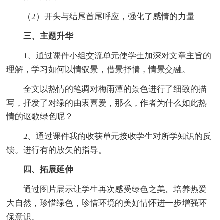
（2）开头与结尾首尾呼应，强化了感情的力量
三、主题升华
1、通过课件小组交流单元使学生加深对文章主旨的
理解，学习如何以情驭景，借景抒情，情景交融。
全文以热情的笔调对梅雨潭的景色进行了细致的描
写，抒发了对绿的由衷喜爱，那么，作者为什么如此热
情的讴歌绿色呢？
2、通过课件我的收获单元接收学生对所学知识的反
馈。进行有的放矢的指导。
四、拓展延伸
通过图片展示让学生再次感受绿色之美。培养热爱
大自然，珍惜绿色，珍惜环境的美好情怀进一步增强环
保意识。