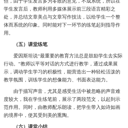
但，由于学生发言多为零散的意见，不成系统，所以在
学生发言后，教师利用多媒体展示前三段语言精彩之
处，并总结文章美点与文章写作技法，以给学生一个整
体而系统的印象。同时能对下一环节的练笔起到指导作
用。
（五）课堂练笔
爱因斯坦说“最重要的教育方法总是鼓励学生去实际
行动。”教师以平等对话的方式进行教学，通过成果展
示，调动学生学习的积极性，能营造出一种轻松活泼的
教学氛围，训练学生的想像能力、书面表达能力。
由于描写声音，尤其是感受生活中被忽略的声音难
度较大，我在学生练笔前，展示了两段范文，以起到示
范作用。同时，由教师配乐朗读，把学生带入如诗如画
的境界中，使其受到美的熏陶。
（六）课堂小结