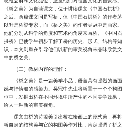
思维品质和文化品位，激发他们对祖国文化的自豪感。
《桥之美》为自读课文，位于讲读课文《中国石拱桥》
之后。两篇课文同是写桥，但《中国石拱桥》的作者茅
以升是桥梁专家，而《桥之美》的作者吴冠中是画家。
他们分别从科学的角度和艺术的角度来写桥。《中国石
拱桥》已使学生初步了解了桥的历史、形式、结构等知
识，本文则重在引导他们以新的审美视角来品味欣赏文
中的桥之美。
（二）教材内容的理解：
《桥之美》是一篇美学小品，语言具有强烈的画面
感与抒情般的感染力。吴冠中先生将桥置于一个个构图
框中，发掘出桥在不同环境中所产生的不同美学效果，
给人一种新的审美视角。
课文由桥的诗境美引出桥在绘画上的形式美，再将
桥自身的结构美与它的构图美作对比，肯定强调了桥之