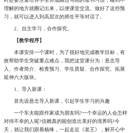
时还要注重培养学生养成圈点勾画的读书习惯，碰到不
理解的地方就圈记出来，以便课堂交流。做好了这些预
习，就可以进入到高层次的师生平等对话了。
2、自主学习，合作探究。
【教学程序】
本课安排一个课时，为了很好地完成教学目标，有
效帮助学生突破重点难点，我把这堂课分为：悬念导
入、作者简介、检查预习、学生质疑、合作探究、拓展
延伸六大版块。
1、导入新课：
首先设悬念导入新课，引起学生学习的兴趣
一个车夫能跟作家成为朋友吗?一个幸运的人会怎样
对待不幸的人呢?信赖真的能创造出美好的境界吗?今
天，就让我们跟着杨绛，一起走近《老王》，解开心中