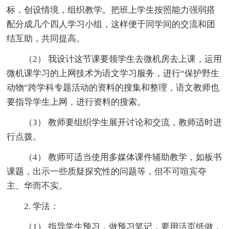
标，创设情境，组织教学。把班上学生按照能力强弱搭
配分成几个四人学习小组，这样便于同学间的交流和团
结互助，共同提高。
（2） 我设计这节课要领学生去微机房去上课，运用
微机课学习的上网技术为语文学习服务，进行“保护野生
动物”跨学科专题活动的资料的搜集和整理，语文教师也
要指导学生上网，进行资料的搜索。
（3） 教师要组织学生展开讨论和交流，教师适时进
行点拨。
（4） 教师可适当使用多媒体课件辅助教学，如板书
课题，出示一些质疑探究性的问题等，但不可喧宾夺
主、华而不实。
2. 学法：
（1） 指导学生预习，做预习笔记，要用活页纸做，