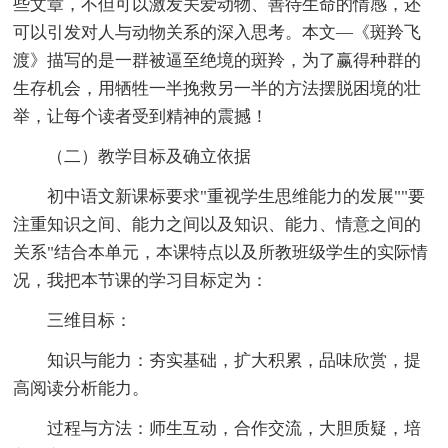
些文章，不但可以激发关爱动物、善待生命的情感，还
可以引发对人与动物关系的深入思考。本文—《斑羚飞
渡》描写的是一群被逼至绝境的斑羚，为了赢得种群的
生存机会，用牺牲一半挽救另一半的方法摆脱困境的壮
举，让每个读者受到精神的震撼！
（二）教学目标及确立依据
初中语文新课标要求"重视学生思维能力的发展""要
注重知识之间、能力之间以及知识、能力、情意之间的
关系"结合本单元，本课特点以及所教班级学生的实际情
况，我把本节课的学习目标定为：
三维目标：
知识与能力：夯实基础，扩大积累，品味欣赏，提
高阅读分析能力。
过程与方法：师生互动，合作交流，大胆质疑，培