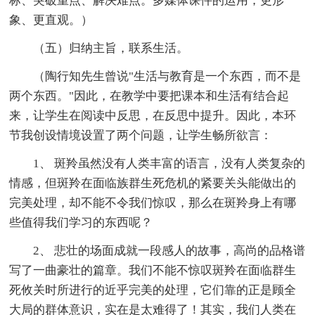
标、突破重点、解决难点。多媒体课件的运用，更形
象、更直观。）
（五）归纳主旨，联系生活。
（陶行知先生曾说"生活与教育是一个东西，而不是
两个东西。"因此，在教学中要把课本和生活有结合起
来，让学生在阅读中反思，在反思中提升。因此，本环
节我创设情境设置了两个问题，让学生畅所欲言：
1、 斑羚虽然没有人类丰富的语言，没有人类复杂的
情感，但斑羚在面临族群生死危机的紧要关头能做出的
完美处理，却不能不令我们惊叹，那么在斑羚身上有哪
些值得我们学习的东西呢？
2、 悲壮的场面成就一段感人的故事，高尚的品格谱
写了一曲豪壮的篇章。我们不能不惊叹斑羚在面临群生
死攸关时所进行的近乎完美的处理，它们靠的正是顾全
大局的群体意识，实在是太难得了！其实，我们人类在