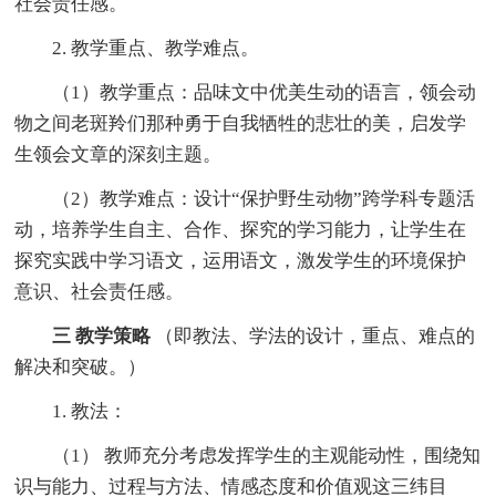
社会责任感。
2. 教学重点、教学难点。
（1）教学重点：品味文中优美生动的语言，领会动
物之间老斑羚们那种勇于自我牺牲的悲壮的美，启发学
生领会文章的深刻主题。
（2）教学难点：设计“保护野生动物”跨学科专题活
动，培养学生自主、合作、探究的学习能力，让学生在
探究实践中学习语文，运用语文，激发学生的环境保护
意识、社会责任感。
三
教学策略
（即教法、学法的设计，重点、难点的
解决和突破。）
1. 教法：
（1） 教师充分考虑发挥学生的主观能动性，围绕知
识与能力、过程与方法、情感态度和价值观这三纬目