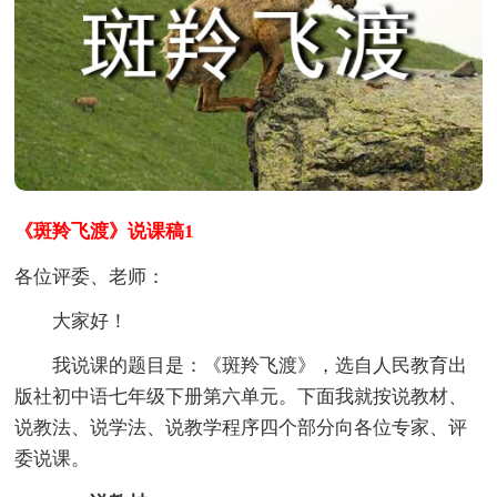
《斑羚飞渡》说课稿1
各位评委、老师：
大家好！
我说课的题目是：《斑羚飞渡》，选自人民教育出
版社初中语七年级下册第六单元。下面我就按说教材、
说教法、说学法、说教学程序四个部分向各位专家、评
委说课。