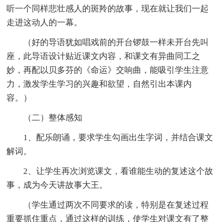
听一个同样悲壮感人的斑羚的故事，现在就让我们一起
走进这动人的一幕。
（好的导语犹如唱戏前的开台锣鼓一样未开台先叫
座，此导语设计贴近课文内容，和课文有异曲同工之
妙，再配以贝多芬的《命运》交响曲，能吸引学生注意
力，激发学生学习的兴趣和欲望，自然引出本课内
容。）
（二）整体感知
1、配乐朗诵，要求学生勾画出生字词，并结合课文
解词。
2、让学生再次浏览课文，看谁能生动的复述这个故
事，成为今天讲故事大王。
（学生通过两次不同要求的读，特别是在复述过程
重要抓住重点，通过这样的训练，使学生对课文有了整