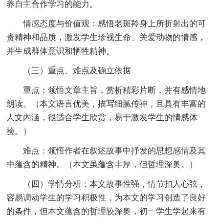
养自主合作学习的能力。
情感态度与价值观：感悟老斑羚身上所折射出的可
贵精神和品质，激发学生珍视生命、关爱动物的情感，
并生成群体意识和牺牲精神。
（三）重点、难点及确立依据
重点：领悟文章主旨，赏析精彩片断，并有感情地
朗读。（本文语言优美，描写细腻传神，且具有丰富的
人文内涵，很适合学生欣赏，易于激发学生的情感体
验。）
难点：领悟作者在叙述故事中抒发的思想感情及其
中蕴含的精神。（本文虽蕴含丰厚，但哲理深奥。）
（四）学情分析：本文故事性强，情节扣人心弦，
容易调动学生的学习积极性，为本文的学习创造了良好
的条件，但本文蕴含的哲理较深奥，初一学生学起来有