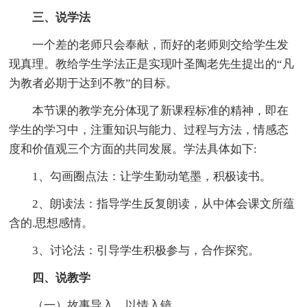
三、说学法
一个差的老师只会奉献，而好的老师则交给学生发
现真理。教给学生学法正是实现叶圣陶老先生提出的“凡
为教者必期于达到不教”的目标。
本节课的教学充分体现了新课程标准的精神，即在
学生的学习中，注重知识与能力、过程与方法，情感态
度和价值观三个方面的共同发展。学法具体如下:
1、勾画圈点法：让学生勤动笔墨，积极读书。
2、朗读法：指导学生反复朗读，从中体会课文所蕴
含的.思想感情。
3、讨论法：引导学生积极参与，合作探究。
四、说教学
（一）故事导入，以情入镜