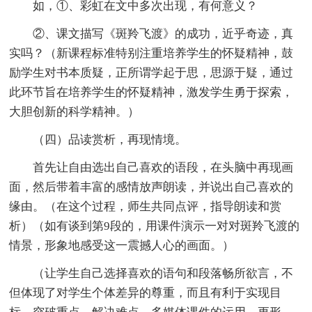
如，①、彩虹在文中多次出现，有何意义？
②、课文描写《斑羚飞渡》的成功，近乎奇迹，真
实吗？（新课程标准特别注重培养学生的怀疑精神，鼓
励学生对书本质疑，正所谓学起于思，思源于疑，通过
此环节旨在培养学生的怀疑精神，激发学生勇于探索，
大胆创新的科学精神。）
（四）品读赏析，再现情境。
首先让自由选出自己喜欢的语段，在头脑中再现画
面，然后带着丰富的感情放声朗读，并说出自己喜欢的
缘由。（在这个过程，师生共同点评，指导朗读和赏
析）（如有谈到第9段的，用课件演示一对对斑羚飞渡的
情景，形象地感受这一震撼人心的画面。）
（让学生自己选择喜欢的语句和段落畅所欲言，不
但体现了对学生个体差异的尊重，而且有利于实现目