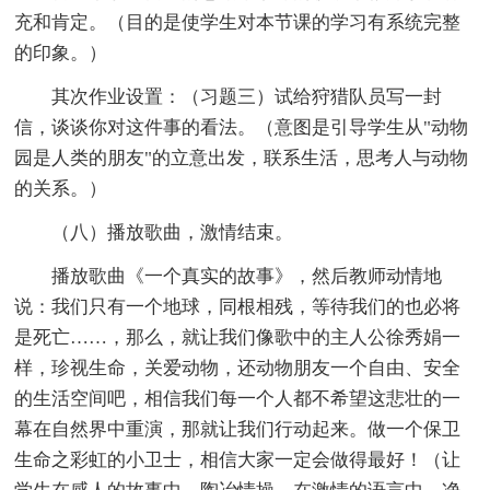
充和肯定。（目的是使学生对本节课的学习有系统完整
的印象。）
其次作业设置：（习题三）试给狩猎队员写一封
信，谈谈你对这件事的看法。（意图是引导学生从"动物
园是人类的朋友"的立意出发，联系生活，思考人与动物
的关系。）
（八）播放歌曲，激情结束。
播放歌曲《一个真实的故事》，然后教师动情地
说：我们只有一个地球，同根相残，等待我们的也必将
是死亡……，那么，就让我们像歌中的主人公徐秀娟一
样，珍视生命，关爱动物，还动物朋友一个自由、安全
的生活空间吧，相信我们每一个人都不希望这悲壮的一
幕在自然界中重演，那就让我们行动起来。做一个保卫
生命之彩虹的小卫士，相信大家一定会做得最好！（让