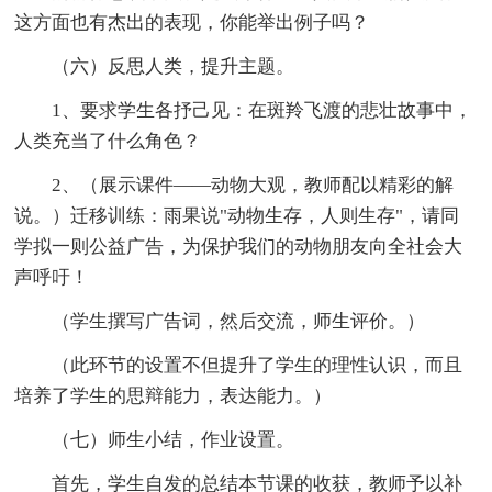
这方面也有杰出的表现，你能举出例子吗？
（六）反思人类，提升主题。
1、要求学生各抒己见：在斑羚飞渡的悲壮故事中，
人类充当了什么角色？
2、（展示课件——动物大观，教师配以精彩的解
说。）迁移训练：雨果说"动物生存，人则生存"，请同
学拟一则公益广告，为保护我们的动物朋友向全社会大
声呼吁！
（学生撰写广告词，然后交流，师生评价。）
（此环节的设置不但提升了学生的理性认识，而且
培养了学生的思辩能力，表达能力。）
（七）师生小结，作业设置。
首先，学生自发的总结本节课的收获，教师予以补