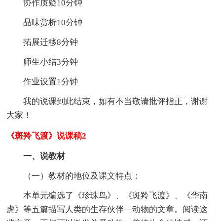
协作质疑10分钟
品味赏析10分钟
拓展迁移8分钟
师生小结3分钟
作业设置1分钟
我的说课到此结束，如有不当敬请批评指正，谢谢
大家！
《斑羚飞渡》说课稿2
一、说教材
（一）教材的地位及课文特点：
本单元编选了《珍珠鸟》、《斑羚飞渡》、《华南
虎》等五篇描写人类的生存伙伴—动物的文章。阅读这