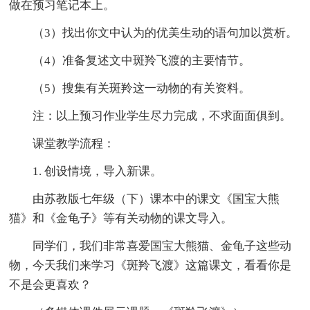
做在预习笔记本上。
（3）找出你文中认为的优美生动的语句加以赏析。
（4）准备复述文中斑羚飞渡的主要情节。
（5）搜集有关斑羚这一动物的有关资料。
注：以上预习作业学生尽力完成，不求面面俱到。
课堂教学流程：
1. 创设情境，导入新课。
由苏教版七年级（下）课本中的课文《国宝大熊
猫》和《金龟子》等有关动物的课文导入。
同学们，我们非常喜爱国宝大熊猫、金龟子这些动
物，今天我们来学习《斑羚飞渡》这篇课文，看看你是
不是会更喜欢？