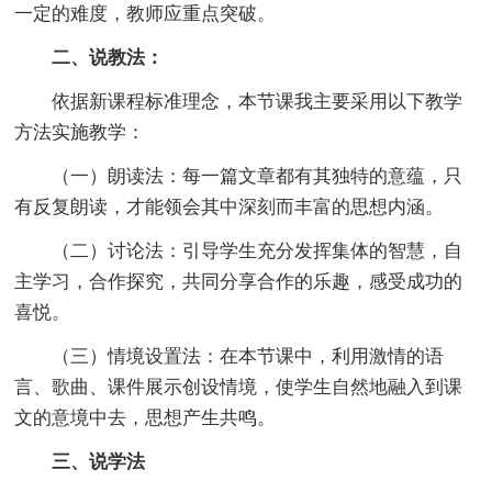
一定的难度，教师应重点突破。
二、说教法：
依据新课程标准理念，本节课我主要采用以下教学
方法实施教学：
（一）朗读法：每一篇文章都有其独特的意蕴，只
有反复朗读，才能领会其中深刻而丰富的思想内涵。
（二）讨论法：引导学生充分发挥集体的智慧，自
主学习，合作探究，共同分享合作的乐趣，感受成功的
喜悦。
（三）情境设置法：在本节课中，利用激情的语
言、歌曲、课件展示创设情境，使学生自然地融入到课
文的意境中去，思想产生共鸣。
三、说学法