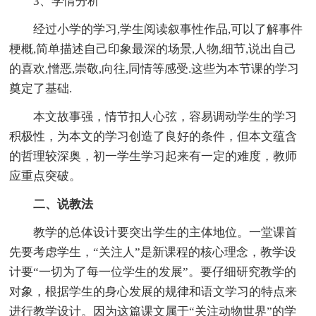
3、学情分析
经过小学的学习,学生阅读叙事性作品,可以了解事件
梗概,简单描述自己印象最深的场景,人物,细节,说出自己
的喜欢,憎恶,崇敬,向往,同情等感受.这些为本节课的学习
奠定了基础.
本文故事强，情节扣人心弦，容易调动学生的学习
积极性，为本文的学习创造了良好的条件，但本文蕴含
的哲理较深奥，初一学生学习起来有一定的难度，教师
应重点突破。
二、说教法
教学的总体设计要突出学生的主体地位。一堂课首
先要考虑学生，“关注人”是新课程的核心理念，教学设
计要“一切为了每一位学生的发展”。要仔细研究教学的
对象，根据学生的身心发展的规律和语文学习的特点来
进行教学设计。因为这篇课文属于“关注动物世界”的学