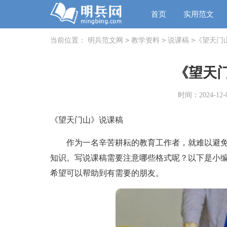
首页
实用范文
>
>
>
当前位置：
明兵范文网
教学资料
说课稿
《望天门
《望天
时间：2024-12-0
《望天门山》说课稿
作为一名辛苦耕耘的教育工作者，就难以避免
知识。写说课稿需要注意哪些格式呢？以下是小
希望可以帮助到有需要的朋友。