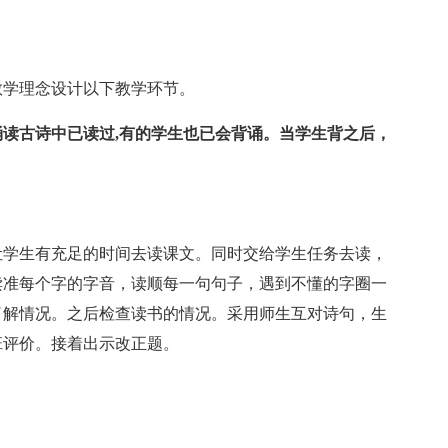
学理念设计以下教学环节。
读古诗中已读过,有的学生也已会背诵。当学生背之后，
学生有充足的时间去读课文。同时交给学生任务去读，
读准每个字的字音，读顺每一句句子，遇到不懂的字圈一
了解情况。之后检查读书的情况。采用师生互对诗句，生
班评价。接着出示改正题。