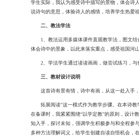
学生实际，我认为感受诗中描写的景物，体会诗
说诗句的意思，体验诗人的感情，培养学生热爱祖
二、教法学法
1、教法运用多媒体课件直观教学法，图文结合
体会诗中的景象，以此来落实重点，感受祖国河
2、学法学生通过读读画画，做尝试练习，与
三、教材设计说明
这首诗有景有情，诗中有画，从这一处入手，我
拓展阅读”这一模式作为教学步骤。在本诗教学
在备课时，我紧紧围绕“以学定教”的原则，设计
知入手，探讨未知，强调学生积极参与和全程参
多种方法理解词义，给学生创建自读自悟机会，在