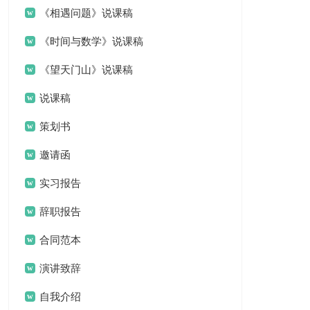
《相遇问题》说课稿
《时间与数学》说课稿
《望天门山》说课稿
说课稿
策划书
邀请函
实习报告
辞职报告
合同范本
演讲致辞
自我介绍