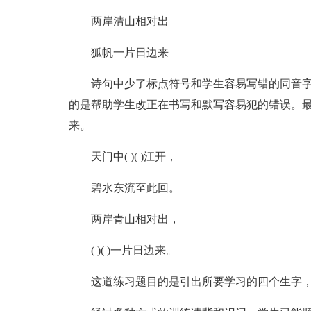
两岸清山相对出
狐帆一片日边来
诗句中少了标点符号和学生容易写错的同音字“清”
的是帮助学生改正在书写和默写容易犯的错误。
来。
天门中( )( )江开，
碧水东流至此回。
两岸青山相对出，
( )( )一片日边来。
这道练习题目的是引出所要学习的四个生字，