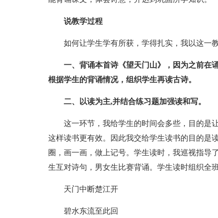
说教学过程
如何让学生学有所获，学得扎实，我以这一教
一、背诵本首诗《望天门山》，因为之前在诵
根据学生的背诵情况，组织学生再读古诗。
二、以读为主,并结合练习题加强读和写。
这一环节，我给学生的时间会多些，目的是让
这样读书更有效。因此我交给学生读书的目的是
圈，画一画，做上记号。学生读时，我巡视指导
生互对诗句，男女生比赛背诵。学生读时组织全
天门中断楚江开
碧水东流至此回