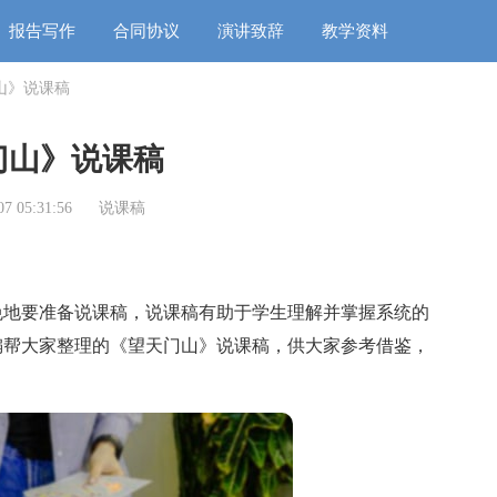
报告写作
合同协议
演讲致辞
教学资料
山》说课稿
门山》说课稿
7 05:31:56
说课稿
地要准备说课稿，说课稿有助于学生理解并掌握系统的
编帮大家整理的《望天门山》说课稿，供大家参考借鉴，