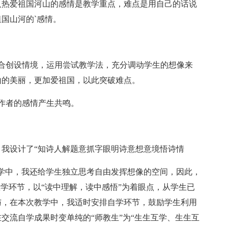
人热爱祖国河山的感情是教学重点，难点是用自己的话说
国山河的`感情。
创设情境，运用尝试教学法，充分调动学生的想像来
山的美丽，更加爱祖国，以此突破难点。
作者的感情产生共鸣。
设计了“知诗人解题意抓字眼明诗意想意境悟诗情
中，我还给学生独立思考自由发挥想像的空间，因此，
教学环节，以“读中理解，读中感悟”为着眼点，从学生已
与，在本次教学中，我适时安排自学环节，鼓励学生利用
交流自学成果时变单纯的“师教生”为“生生互学、生生互