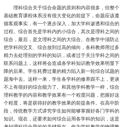
理科综合关于综合命题的原则和内容很多，但整个
基础教育课程体系没有很大变化的前提下，命题应该遵
循客观事实，有一个逐步深入，加大学科渗透和综合的
过程。综合首先是学科内的小综合，其次是理科之间的
综合，最后，是文理科之间的大综合。在教学中须防止
把学科间交叉、综合放到过高的倾向，各科教师用过多
精力去处理别的学科的知识，或者过于关注学科之间的
联系问题上，这样将会造成各学科知识教学效果明显下
降的后果。学生耗费过量的精力陷入新一轮综合试题的
题海中去。这样一来，学生各学科的修养跟不上，更谈
不上有很好的综合能力了。和其他学科教学一样，综合
理科教学的内容和教学效果有一个程度问题，把握好这
个程度，将是获得好的教学效果的前提条件。在高中阶
段，传统教学方式讲究学生如何能够掌握好各门学科的
知识。现在，还要求如何综合运用各学科的知识，这是
考好理科综合题的的关键所在。作为学科教学的物理教