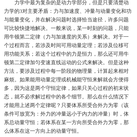
力学中最为复杂的是动力学部分，但是只要清楚动
力学的3对主要矛盾：力与加速度、冲量与动量变化和功
与能量变化，并在解决问题时选择恰当途径，许多问题
可比较快捷地解决。一般来说，某一时刻的问题，只能
用牛顿第二定律（力与加速度的关系）来解决。对于一
个过程而言，若涉及时间可用动量定理；若涉及位移可
用功能关系；若这个过程中的力是恒力，那么还可用牛
顿第二定律加匀变速直线运动的公式来解决。但是这种
方法，要涉及过程中每一阶段的物理量，计算起来相对
麻烦。如果能用动量定理或机械能守恒来解就会方便得
多，因为这是两个守恒定律，如果只关心过程的初末状
态，就不必求解过程中的各个细节。那么在什么情况下
才能用上述两个定律呢？只要体系所受合外力为零（该
条件可放宽为：外力的冲量远小于内力的冲量）时，体
系总动量守恒；若体系在某一方向所受合外力为零，那
么体系在这一方向上的动量守恒。