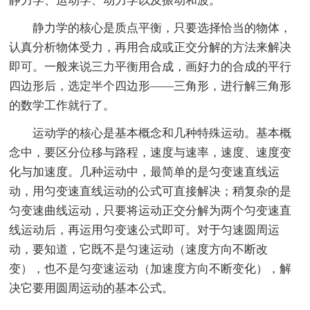
静力学、运动学、动力学以及振动和波。
静力学的核心是质点平衡，只要选择恰当的物体，
认真分析物体受力，再用合成或正交分解的方法来解决
即可。一般来说三力平衡用合成，画好力的合成的平行
四边形后，选定半个四边形——三角形，进行解三角形
的数学工作就行了。
运动学的核心是基本概念和几种特殊运动。基本概
念中，要区分位移与路程，速度与速率，速度、速度变
化与加速度。几种运动中，最简单的是匀变速直线运
动，用匀变速直线运动的公式可直接解决；稍复杂的是
匀变速曲线运动，只要将运动正交分解为两个匀变速直
线运动后，再运用匀变速公式即可。对于匀速圆周运
动，要知道，它既不是匀速运动（速度方向不断改
变），也不是匀变速运动（加速度方向不断变化），解
决它要用圆周运动的基本公式。