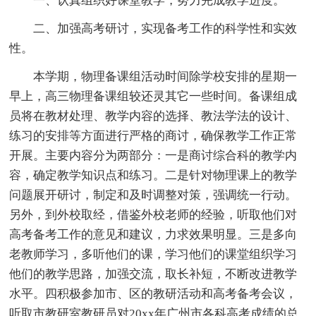
一、认真组织好课堂教学，努力完成教学进度。
二、加强高考研讨，实现备考工作的科学性和实效
性。
本学期，物理备课组活动时间除学校安排的星期一
早上，高三物理备课组较还灵其它一些时间。备课组成
员将在教材处理、教学内容的选择、教法学法的设计、
练习的安排等方面进行严格的商讨，确保教学工作正常
开展。主要内容分为两部分：一是商讨综合科的教学内
容，确定教学知识点和练习。二是针对物理课上的教学
问题展开研讨，制定和及时调整对策，强调统一行动。
另外，到外校取经，借鉴外校老师的经验，听取他们对
高考备考工作的意见和建议，力求效果明显。三是多向
老教师学习，多听他们的课，学习他们的课堂组织学习
他们的教学思路，加强交流，取长补短，不断改进教学
水平。四积极参加市、区的教研活动和高考备考会议，
听取市教研室教研员对20xx年广州市各科高考成绩的总