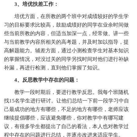
3、培优扶差工作：
培优方面，在所教的两个班中对成绩较好的学生学
习的目标要求比较高，鼓励成绩好的同学在业余时间做
些当前所教的内容，但适当加深一点，经常做、讲一些
与当前教学内容所相关的高考题，并及时加以指导，提
高解题能力。辅差方面，通过小测检查学生对基本知识
的掌握情况，对没过关的同学另找时间对他们进行补缺
补漏，再进行检测，直到他们掌握了知识。
4、反思教学中存在的问题：
教学一段时期后，要进行教学反思。我每个班随机
找15名学生进行研讨。让他们总结一下前一段学习中自
己最成功的地方有哪些，不足的地方有哪些，老师应该
继续提倡哪些，应该避免哪些，你对教学中有哪写建
议，有很多学生都提出了自己的看法，本人也对教学过
程中存在的问题进行总结，并逐步改进来适应学生。