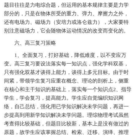
题目往往是力电综合题，但运用的基本规律主要是力学
部分的，只是在物体所受的重力、弹力、摩擦力之外，
还有电场力、磁场力（安培力或洛仑兹力），大家要特
别注意磁场力，它会随物体运动情况的改变而变化的。
六、高三复习策略
1、全面复习，打好基础，降低难度，以不变应万
变。高三复习要设法落实每一知识点，强化学科双基，
只有强化双基才谈得上能力，谈得上多元目标。由于时
间紧，带领学生复习应重在概念、理论的剖析上，侧重
在核心和主干知识的基础上，落实每一个知识点2、指导
学生，学会复习，提高能力。学生应自觉编织知识网
络，自己总结，强化用已学知识解决未学问题，再进一
步提高到用新学知识解决未学问题。理综物理考试虽然
考查得比较基础，但题目比较新，基本上是没有做过的
原题，故学生应该掌握总结、检索、迁移、演绎、推理