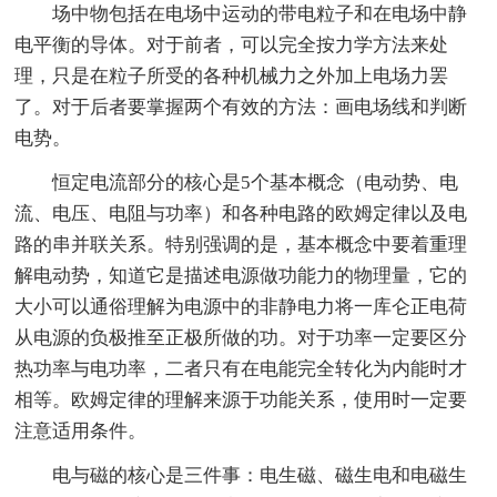
场中物包括在电场中运动的带电粒子和在电场中静
电平衡的导体。对于前者，可以完全按力学方法来处
理，只是在粒子所受的各种机械力之外加上电场力罢
了。对于后者要掌握两个有效的方法：画电场线和判断
电势。
恒定电流部分的核心是5个基本概念（电动势、电
流、电压、电阻与功率）和各种电路的欧姆定律以及电
路的串并联关系。特别强调的是，基本概念中要着重理
解电动势，知道它是描述电源做功能力的物理量，它的
大小可以通俗理解为电源中的非静电力将一库仑正电荷
从电源的负极推至正极所做的功。对于功率一定要区分
热功率与电功率，二者只有在电能完全转化为内能时才
相等。欧姆定律的理解来源于功能关系，使用时一定要
注意适用条件。
电与磁的核心是三件事：电生磁、磁生电和电磁生