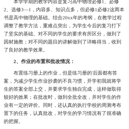
本学学期的教学内容是复习高中物理必修1、必修
2、选修3—1，内容多、知识点多，但必修1必修2这两本
书是高中物理的基础。结合20xx年的考纲，在教学过程
调整了教学方法，重难点突出，为学生今后的复习打下
了坚实的基础。对不同的学生的要求有所区分，做到了
因材施教；对不同的题目的讲解做到了详略得当，收到
了良好的教学效果。
2、作业的布置和批改情况：
布置练习册上的作业，但是练习册的'后面都有答
案，为减少学生作业抄袭的不良习惯，开学初我就将学
生的答案全部上交，并要求学生独自完成，这样做取得
较好的效果；在批改时，做到全批全改，并对学生的作
业有一定的评价。同时，还认真的执行学校的周测考布
置下的任务，认真批改，对学生的学习情况有了很准确
的把握。