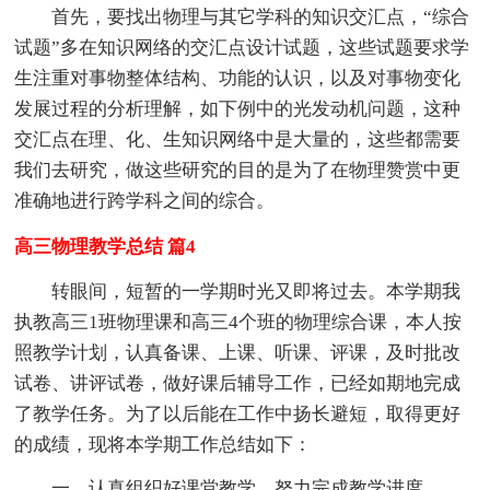
首先，要找出物理与其它学科的知识交汇点，“综合
试题”多在知识网络的交汇点设计试题，这些试题要求学
生注重对事物整体结构、功能的认识，以及对事物变化
发展过程的分析理解，如下例中的光发动机问题，这种
交汇点在理、化、生知识网络中是大量的，这些都需要
我们去研究，做这些研究的目的是为了在物理赞赏中更
准确地进行跨学科之间的综合。
高三物理教学总结 篇4
转眼间，短暂的一学期时光又即将过去。本学期我
执教高三1班物理课和高三4个班的物理综合课，本人按
照教学计划，认真备课、上课、听课、评课，及时批改
试卷、讲评试卷，做好课后辅导工作，已经如期地完成
了教学任务。为了以后能在工作中扬长避短，取得更好
的成绩，现将本学期工作总结如下：
一、认真组织好课堂教学，努力完成教学进度。