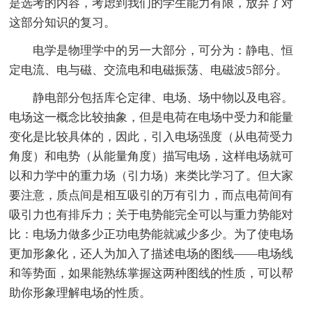
是选考的内容，考虑到我们的学生能力有限，放弃了对
这部分知识的复习。
电学是物理学中的另一大部分，可分为：静电、恒
定电流、电与磁、交流电和电磁振荡、电磁波5部分。
静电部分包括库仑定律、电场、场中物以及电容。
电场这一概念比较抽象，但是电荷在电场中受力和能量
变化是比较具体的，因此，引入电场强度（从电荷受力
角度）和电势（从能量角度）描写电场，这样电场就可
以和力学中的重力场（引力场）来类比学习了。但大家
要注意，质点间是相互吸引的万有引力，而点电荷间有
吸引力也有排斥力；关于电势能完全可以与重力势能对
比：电场力做多少正功电势能就减少多少。为了使电场
更加形象化，还人为加入了描述电场的图线——电场线
和等势面，如果能熟练掌握这两种图线的性质，可以帮
助你形象理解电场的性质。