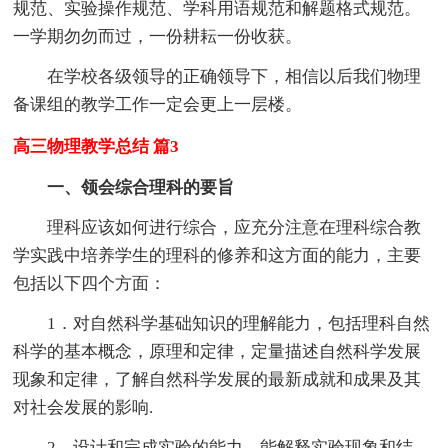
规范、实验操作规范、学科用语规范和解题格式规范。
一学期勿勿而过，一份耕耘一份收获。
在学校各级领导的正确领导下，相信以后我们物理
备课组的教学工作一定会更上一层楼。
高三物理教学总结 篇3
一、领会综合理科的要旨
理科应该如何进行综合，应充分注意在理科综合教
学实践中培养学生的理科的修养和这方面的能力，主要
包括以下四个方面：
1．对自然科学基础知识的理解能力，包括理科自然
科学的基本概念，原理和定律，定量描述自然科学发展
现象和定律，了解自然科学发展的最新成就和成果及其
对社会发展的影响.
2．设计和完成实验的能力，能解释实验现象和结