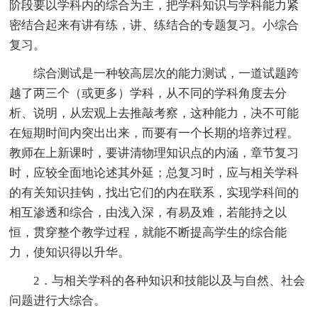
阶段要以学科内的综合为主，把学科知识与学科能力紧
密结合起来有讲有练，讲、练结合的专题复习。小综合
复习。
综合测试是一种较高层次的能力测试，一道试题跨
越了两三个（或更多）学科，从不同的学科角度去分
析、说明，从宏观上去推敲考察，这种能力，决不可能
在短期时间内突出出来，而要有一个长期的培养过程。
教师在上新课时，要讲清物理知识点的内涵，章节复习
时，应较全面地论述其外延；总复习时，应与相关学科
的有关知识挂钩，找出它们的内在联系，实现学科间的
相互渗透和综合，由浅入深，有易及难，若能持之以
恒，贯穿整个教学过程，就能不断提高学生的综合能
力，使知识得以升华。
2．与相关学科的各种知识和技能以及与自然、社会
问题进行大综合。