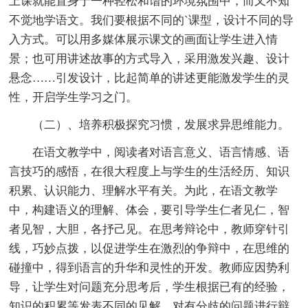
上课就能置身于一种轻松和谐的环境氛围中，而又不知
不觉地学语文。我们要根据不同的`课型，设计不同的导
入方式。可以用多媒体展示课文的画面让学生进入情
景；也可用讲述故事的方式导入，采用激发兴趣、设计
悬念……引发设计，比起简单的讲述更能激发学生的灵
性，开启学生学习之门。
（二）、培养积极探究习惯，发展求异思维能力。
在语文教学中，阅读者对语言意义、语言情感、语
言技巧的感悟，在很大程度上与学生的生活经历、知识
积累、认识能力、理解水平有关。为此，在语文教学
中，构建语义的理解、体会，要引导学生仁者见仁，智
者见智，大胆，各抒己见。在思考辩论中，教师穿针引
线，巧妙点拨，以促进学生在激烈的争辩中，在思维的
碰撞中，得到语言的升华和灵性的开发。教师应因势利
导，让学生对问题充分思考后，学生根据已有的经验，
知识的积累等发表不同的见解，对有分歧的问题进行辩