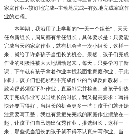
家庭作业--较好地完成--主动地完成--有效地完成家庭作
业的过程。
本学期，我沿用了上学期的"一天一个组长"，天天
任命新组长，周周都有常任组长，具体要求是：只要能
完成当天的家庭作业，就有机会当一次小组长，这样一
来，就给了许多孩子当组长的机会。果然，孩子们完成
作业的积极性被大大地调动起来，每天，只要学习了新
课，下午就有孩子拿着作业本找我面批家庭作业，于此
同时，孩子们也把那些不完成作业的当成反面教材，一
致监督必须留下补作业，直至补完并检查。当孩子们热
衷于完成作业可以当组长的时候，我又提高要求：写得
快还要写得好，当组长的机会更多一些！孩子们就开始
注意要写工整，我也有意把先完成的家庭作业摆放在一
起，让孩子们自己选出优秀作业，推选组长，这样一
来，那些想当组长的孩子就不得不认真来写作业。当