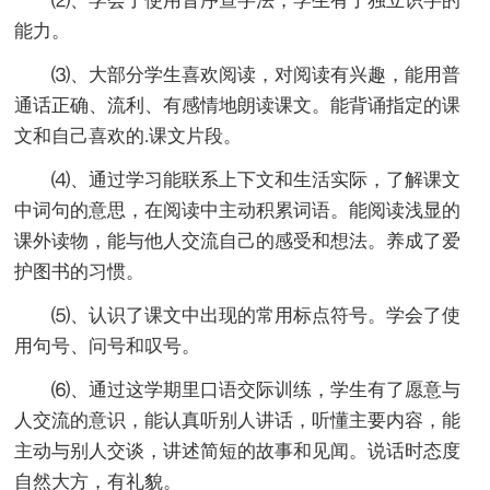
⑵、学会了使用音序查字法，学生有了独立识字的
能力。
⑶、大部分学生喜欢阅读，对阅读有兴趣，能用普
通话正确、流利、有感情地朗读课文。能背诵指定的课
文和自己喜欢的.课文片段。
⑷、通过学习能联系上下文和生活实际，了解课文
中词句的意思，在阅读中主动积累词语。能阅读浅显的
课外读物，能与他人交流自己的感受和想法。养成了爱
护图书的习惯。
⑸、认识了课文中出现的常用标点符号。学会了使
用句号、问号和叹号。
⑹、通过这学期里口语交际训练，学生有了愿意与
人交流的意识，能认真听别人讲话，听懂主要内容，能
主动与别人交谈，讲述简短的故事和见闻。说话时态度
自然大方，有礼貌。