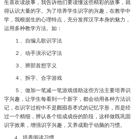
生喜欢读故事，我告诉他们要读懂这些精彩的故事，就
得认识大量的字。为了培养学生识字的兴趣，在教学中
学，我根据生的心理特点，充分发挥汉字本身的魅力，
运用多种教学方法。如：
１、自编儿歌识字法
２、动手演示记字法
３、辨部首想字义
４、拆字、合字游戏
５、做加一笔减一笔游戏借助这些方法主要培养识
字兴趣，让学生每看到一个新字，都会动用各种方法识
记，在识字过程中不是囫囵吞枣式的记忆字形，而是经
过一个精细，辨认各个组成成份的阶段，这样做既巩固
识字效果，增强识字兴趣，又养成勤于动脑的习惯。
4、培养阅读习惯