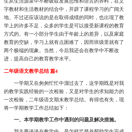
生从生活源泉中不断吸取发展思维和语言的养料，在文
字教材和生活教材的结合中，开辟了课程学习的广阔天
地。不过还应该说的是在取得成绩的同时，也出现了教
学上的许多不足，众多的学生是可以接受新课程的教育
方式的。有一小部分学生由于年龄上的差异，以及家庭
教育的空缺，学习上就有点困难了，因而班级里就有了
两个极端的现象。当然，今后我还会在教学中不断改
进，提高自己的教育教学水平。
二年级语文教学总结 篇4
一学期又在匆匆忙忙中溜过去了，这学期既是对我
的教学实践经验的一次检验，又是对学生的求知能力的
一次检验，二年级语文期末教学总结。有得也有失，现
将一学期教学工作总结如下：
一、本学期教学工作中遇到的问题及解决措施。
我主要谈谈在教学中，是怎样监督并帮助学生完成