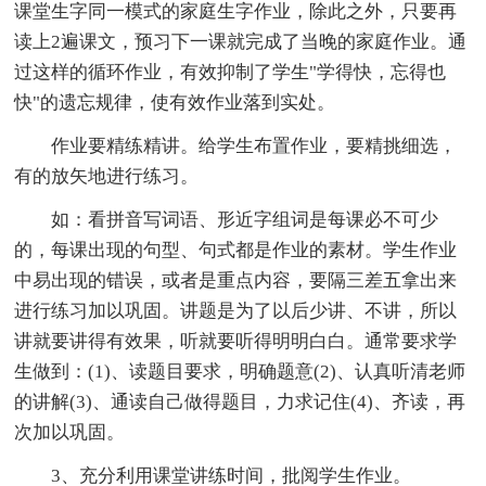
课堂生字同一模式的家庭生字作业，除此之外，只要再
读上2遍课文，预习下一课就完成了当晚的家庭作业。通
过这样的循环作业，有效抑制了学生"学得快，忘得也
快"的遗忘规律，使有效作业落到实处。
作业要精练精讲。给学生布置作业，要精挑细选，
有的放矢地进行练习。
如：看拼音写词语、形近字组词是每课必不可少
的，每课出现的句型、句式都是作业的素材。学生作业
中易出现的错误，或者是重点内容，要隔三差五拿出来
进行练习加以巩固。讲题是为了以后少讲、不讲，所以
讲就要讲得有效果，听就要听得明明白白。通常要求学
生做到：(1)、读题目要求，明确题意(2)、认真听清老师
的讲解(3)、通读自己做得题目，力求记住(4)、齐读，再
次加以巩固。
3、充分利用课堂讲练时间，批阅学生作业。