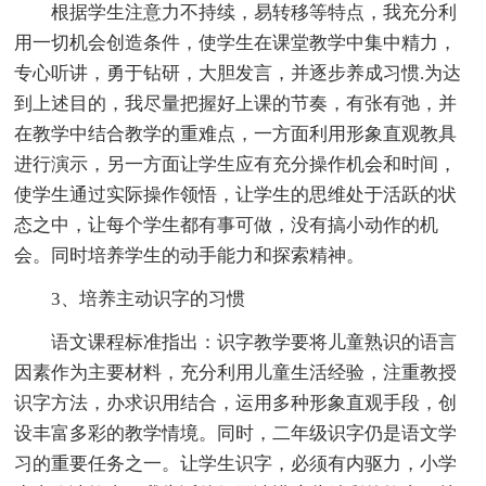
根据学生注意力不持续，易转移等特点，我充分利
用一切机会创造条件，使学生在课堂教学中集中精力，
专心听讲，勇于钻研，大胆发言，并逐步养成习惯.为达
到上述目的，我尽量把握好上课的节奏，有张有弛，并
在教学中结合教学的重难点，一方面利用形象直观教具
进行演示，另一方面让学生应有充分操作机会和时间，
使学生通过实际操作领悟，让学生的思维处于活跃的状
态之中，让每个学生都有事可做，没有搞小动作的机
会。同时培养学生的动手能力和探索精神。
3、培养主动识字的习惯
语文课程标准指出：识字教学要将儿童熟识的语言
因素作为主要材料，充分利用儿童生活经验，注重教授
识字方法，办求识用结合，运用多种形象直观手段，创
设丰富多彩的教学情境。同时，二年级识字仍是语文学
习的重要任务之一。让学生识字，必须有内驱力，小学