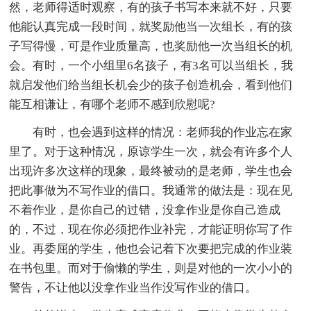
然，老师得适时观察，有的孩子书写本来就不好，只要
他能认真完成一段时间，就奖励他当一次组长，有的孩
子写得慢，可是作业质量高，也奖励他一次当组长的机
会。有时，一个小组里6名孩子，有3名可以当组长，我
就启发他们给当组长机会少的孩子创造机会，看到他们
能互相谦让，有哪个老师不感到欣慰呢?
有时，也会遇到这样的情况：老师我的作业忘在家
里了。对于这种情况，原谅学生一次，就会有许多个人
出现许多次这样的现象，最终被动的是老师，学生也会
把此事做为不写作业的借口。我通常的做法是：现在见
不着作业，是你自己的过错，没拿作业是你自己造成
的，不过，现在你必须把作业补完，才能证明你写了作
业。再委屈的学生，他也会记着下次要把完成的作业装
在书包里。而对于偷懒的学生，则是对他的一次小小的
警告，不让他以没拿作业当作没写作业的借口。