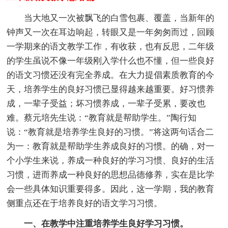
当大地又一次被飘飞的白雪包裹、覆盖，当新年的
钟声又一次在耳边响起，转眼又是一年匆匆而过，回顾
一学期来的语文教学工作，有收获，也有反思，二年级
的学生虽说不像一年级刚入学什么也不懂，但一些良好
的语文习惯还没有完全养成。在大力提倡素质教育的今
天，培养学生的良好习惯已显得越来越重要。好习惯养
成，一辈子受益；坏习惯养成，一辈子受累，要改也
难。蔡元培先生说：“教育就是帮助学生。”陶行知
说：“教育就是培养学生良好的习惯。”将这两句话合二
为一：教育就是帮助学生养成良好的习惯。的确，对一
个小学生来说，养成一种良好的学习习惯、良好的生活
习惯，进而养成一种良好的思想品德修养，实在是比学
会一些具体知识重要得多。因此，这一学期，我的教育
侧重点还在于培养良好的语文学习习惯。
一、在教学中注重培养学生良好学习习惯。