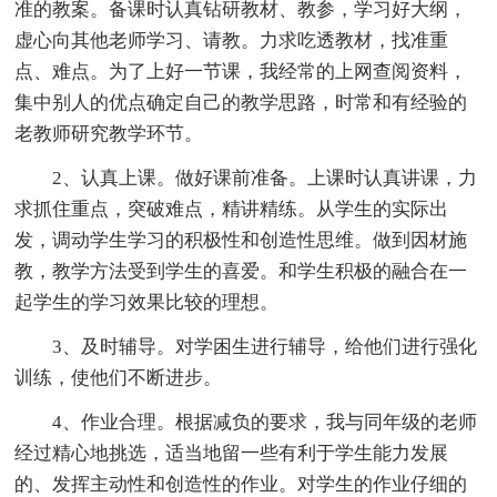
准的教案。备课时认真钻研教材、教参，学习好大纲，
虚心向其他老师学习、请教。力求吃透教材，找准重
点、难点。为了上好一节课，我经常的上网查阅资料，
集中别人的优点确定自己的教学思路，时常和有经验的
老教师研究教学环节。
2、认真上课。做好课前准备。上课时认真讲课，力
求抓住重点，突破难点，精讲精练。从学生的实际出
发，调动学生学习的积极性和创造性思维。做到因材施
教，教学方法受到学生的喜爱。和学生积极的融合在一
起学生的学习效果比较的理想。
3、及时辅导。对学困生进行辅导，给他们进行强化
训练，使他们不断进步。
4、作业合理。根据减负的要求，我与同年级的老师
经过精心地挑选，适当地留一些有利于学生能力发展
的、发挥主动性和创造性的作业。对学生的作业仔细的