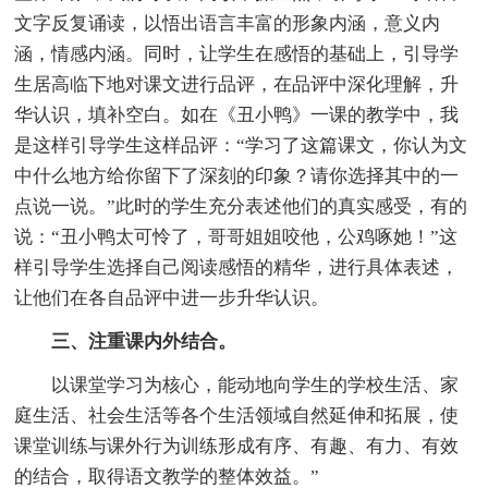
文字反复诵读，以悟出语言丰富的形象内涵，意义内
涵，情感内涵。同时，让学生在感悟的基础上，引导学
生居高临下地对课文进行品评，在品评中深化理解，升
华认识，填补空白。如在《丑小鸭》一课的教学中，我
是这样引导学生这样品评：“学习了这篇课文，你认为文
中什么地方给你留下了深刻的印象？请你选择其中的一
点说一说。”此时的学生充分表述他们的真实感受，有的
说：“丑小鸭太可怜了，哥哥姐姐咬他，公鸡啄她！”这
样引导学生选择自己阅读感悟的精华，进行具体表述，
让他们在各自品评中进一步升华认识。
三、注重课内外结合。
以课堂学习为核心，能动地向学生的学校生活、家
庭生活、社会生活等各个生活领域自然延伸和拓展，使
课堂训练与课外行为训练形成有序、有趣、有力、有效
的结合，取得语文教学的整体效益。”