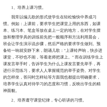
1、培养上课习惯。
我常以编儿歌的形式使学生在轻松愉快中养成习
惯。例如：上课前，要求学生把课堂上用的东西，如课
本、练习本、笔盒等放在桌上一定的地方，在对学生摆
放和整理学具的训练前先把一般顺序和方法利用晨会，
班会让学生演示说步骤，然后严格的要求学生做到。预
备铃一响就安静下来，朗诵儿歌："上课铃声响，快步进
课堂，不吵也不闹，等着老师把课上。" 而在训练学生上
课发言举手时，告诉学生为什么上课发言要先举手，再
进行示范练习，要求人人掌握规范的举手姿势。对学生
的怎样坐，答问时怎样站等方面我也都提出明确要求，
培养学生认真对待学习的态度和习惯，反映出学生的精
神面貌。
2、培养遵守课堂纪律，专心听讲的习惯。