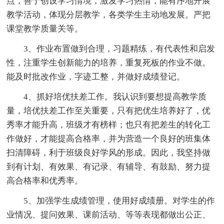
点，善于创设学习情境，激发学习热情，能有序地开展
教学活动，体现分层教学，各类学生主动地发展。严把
课堂教学质量关等。
3、作业布置做到合理，习题精练，有代表性和启发
性，注重学生创新能力的培养，重复死板的作业不做。
能及时批改作业，字迹工整，并做好成绩登记。
4、抓好培优扶差工作。我认识到要想提高教学质
量，培优扶差工作至关重要，只有把优生培养好了，优
秀率才能升高，班级才有榜样；也只有把差生的转化工
作做好，才能提高合格率，并为营造一个良好的班集体
扫清障碍，利于班级良好学风的形成。因此，我坚持做
到有计划、有效果、有记录、有辅导、有鼓励、努力提
高合格率和优秀率。
5、加强学生成绩管理，使用好成绩册。对学生的作
业情况、提问效果、课前活动、等等表现都做出公正、