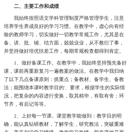
二、主要工作和成绩
我始终按照语文学科管理制度严格管理学生，注意
培养学生养成良好的学习习惯。在教学中，虚心向有经
验的教师学习，切实做好一切教学常规工作，尤其是在
备、讲、批、辅、结方面，兢兢业业，从不敷衍了事，
并坚持做好培优扶差工作，每期常规检查都得到肯定。
1、做好备课工作。在教学中，我始终坚持预先备好
课，课前再重新复习一遍教案的做法。在教学中我归纳
了以下几点备课原则：抓重点；备教材、备学生、备教
法；能围绕本课时教学目的'、要求，根据学生的实际情
况，把复杂的内容进行变换，取其精华，有取有舍；环
节齐，有后记等等。
2、上好每一节课。课堂教学能做到：教学目的明
确，能认真钻研教材，了解学生，研究教法，突破重难