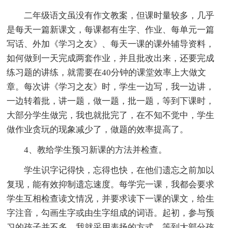
二年级语文虽没有作文教案，但课时量较多，几乎
是每天一篇新课文，每课都有生字、作业、每单元一篇
写话、外加《学习之友》、每天一课的课外辅导资料，
如何做到一天完成两套作业，并且批改出来，还要完成
练习题的讲练，就需要在40分钟的课堂效率上大做文
章。每次讲《学习之友》时，学生一边写，我一边讲，
一边转着批，讲一题，做一题，批一题，等到下课时，
大部分学生做完，我也就批完了，在不知不觉中，学生
做作业贪玩的现象减少了，做题的效率提高了。
4、教给学生预习新课的方法并检查。
学生识字记得快，忘得也快，在他们遗忘之前加以
复现，能有效抑制遗忘速度。每学完一课，我都会要求
学生互相检查读文情况，并要求读下一课的课文，给生
字注音，勾画生字或由生字组成的词语。起初，参与预
习的孩子并不多，我就采用表扬的方式，等到大部分孩