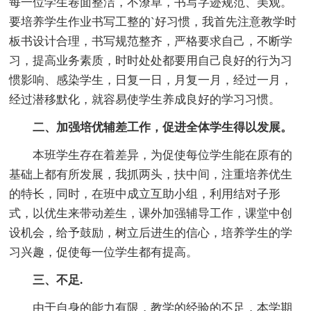
每一位学生卷面整洁，不潦草，书写字迹规范、美观。
要培养学生作业书写工整的`好习惯，我首先注意教学时
板书设计合理，书写规范整齐，严格要求自己，不断学
习，提高业务素质，时时处处都要用自己良好的行为习
惯影响、感染学生，日复一日，月复一月，经过一月，
经过潜移默化，就容易使学生养成良好的学习习惯。
二、加强培优辅差工作，促进全体学生得以发展。
本班学生存在着差异，为促使每位学生能在原有的
基础上都有所发展，我抓两头，扶中间，注重培养优生
的特长，同时，在班中成立互助小组，利用结对子形
式，以优生来带动差生，课外加强辅导工作，课堂中创
设机会，给予鼓励，树立后进生的信心，培养学生的学
习兴趣，促使每一位学生都有提高。
三、不足.
由于自身的能力有限，教学的经验的不足，本学期