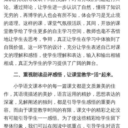
论。通过辩论，让学生进一步认识了自然，懂得了知识
无穷的，再博学的人也会有所不知，体会学习是无止境
的道理。这样的课，课堂气氛很活跃，其间，开放的课
堂教学给了学生更多的自主学习空间，教师也毫不吝惜
地让学生去思考，争辩，真正让学生在学习中体验到了
自我价值。这一环节的设计，充分让学生表述自己对课
文的理解和感悟，使学生理解和表达，输入和输出相辅
相成，真正为学生的学习提供了广阔的舞台。
二、重视朗读品评感悟，让课堂教学“活”起来。
小学语文课本中的每一篇课文都是文质兼美的佳
作，其语境描述的美妙，语言运用的精妙，思想表达的
深邃，见解阐述的独到，都是引导学生感悟的重要内
容。而由于课堂教学时间的有限，课文中的精彩之处没
有可能引导学生一一感悟。为了使这些精彩给学生留下
整体印象，我们可以在阅读中抓重点，引导学生对语言