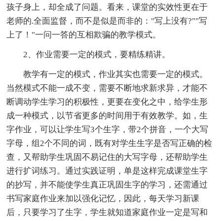
孩子身上，却全成了问题。看来，课堂的实效性更在于
老师的.全面监督，而不是似是而非的："写上没有?""写
上了！"一问一答的互相欺骗的教学模式。
2、作业需要一定的模式，要精练精讲。
教学有一定的模式，作业其实也需要一定的模式。
当然模式不能一成不变，需要不断地求新求异，才能不
断调动学生学习的积极性，更要在变化之中，给学生形
成一种模式，以节省更多的时间用于有效教学。如，生
字作业，可以让学生写3个生字，带2个拼音，一个大写
字母，组2个不同的词，既有对学生生字是否写正确的检
查，又帮助学生巩固不易记住的大写字母，还帮助学生
进行扩词练习。通过实践证明，单是这样完成课堂生字
的抄写，并不能使学生真正巩固生字的学习，还需通过
书写家庭作业来加以强化记忆，因此，每天学习新课
后，只要学习了生字，学生就知道家庭作业一定是写和