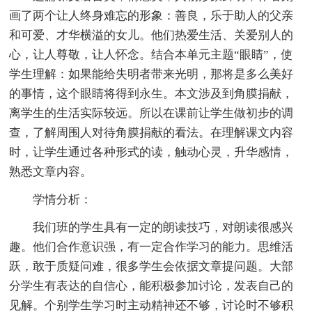
画了两个让人终身难忘的形象：善良，乐于助人的父亲
和可爱、才华横溢的女儿。他们热爱生活、关爱别人的
心，让人尊敬，让人怀念。结合本单元主题“眼睛”，使
学生理解：如果能给失明者带来光明，那将是多么美好
的事情，这个眼睛将得到永生。本文涉及到角膜捐献，
离学生的生活实际较远。所以在课前让学生做初步的调
查，了解周围人对待角膜捐献的看法。在理解课文内容
时，让学生通过各种形式的读，触动心灵，升华感情，
熟悉文章内容。
学情分析：
我们班的学生具有一定的朗读技巧，对朗读很感兴
趣。他们合作意识强，有一定合作学习的能力。思维活
跃，敢于质疑问难，很多学生会依据文章提问题。大部
分学生有表达的自信心，能积极参加讨论，发表自己的
见解。个别学生学习时主动精神还不够，讨论时不够积