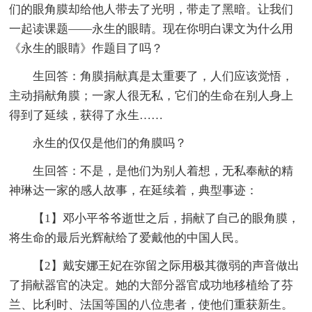
们的眼角膜却给他人带去了光明，带走了黑暗。让我们
一起读课题——永生的眼睛。现在你明白课文为什么用
《永生的眼睛》作题目了吗？
生回答：角膜捐献真是太重要了，人们应该觉悟，
主动捐献角膜；一家人很无私，它们的生命在别人身上
得到了延续，获得了永生……
永生的仅仅是他们的角膜吗？
生回答：不是，是他们为别人着想，无私奉献的精
神琳达一家的感人故事，在延续着，典型事迹：
【1】邓小平爷爷逝世之后，捐献了自己的眼角膜，
将生命的最后光辉献给了爱戴他的中国人民。
【2】戴安娜王妃在弥留之际用极其微弱的声音做出
了捐献器官的决定。她的大部分器官成功地移植给了芬
兰、比利时、法国等国的八位患者，使他们重获新生。