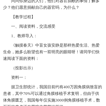
问问你身边的人们，他们对器官捐献的事情了解多
少？他们愿意捐献自己的器官吗，为什么？
【教学过程】
一、阅读资料，交流感受
1、教师导入：
《触摸春天》中盲女孩安静是那样热爱生活、热爱
生命，她多么盼望也有一双明亮的眼睛呀！请同学们快
速阅读下面的资料：
（投影出示）
资料一：
据卫生部统计，我国目前约有400万因角膜病致盲的
患者，其中70%可以通过角膜移植手术复明，但由于供
体角膜匮乏，我国每年仅实施3000例角膜移植手术，数