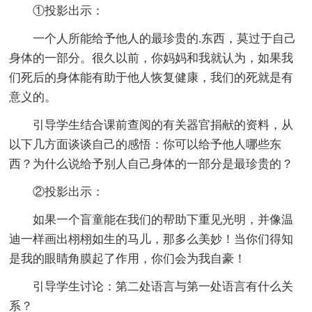
①投影出示：
一个人所能给予他人的最珍贵的.东西，莫过于自己
身体的一部分。很久以前，你妈妈和我就认为，如果我
们死后的身体能有助于他人恢复健康，我们的死就是有
意义的。
引导学生结合课前查阅的有关器官捐献的资料，从
以下几方面谈谈自己的感悟：你可以给予他人哪些东
西？为什么说给予别人自己身体的一部分是最珍贵的？
②投影出示：
如果一个盲童能在我们的帮助下重见光明，并像温
迪一样画出栩栩如生的马儿，那多么美妙！当你们得知
是我的眼睛角膜起了作用，你们会为我自豪！
引导学生讨论：第二处语言与第一处语言有什么关
系？