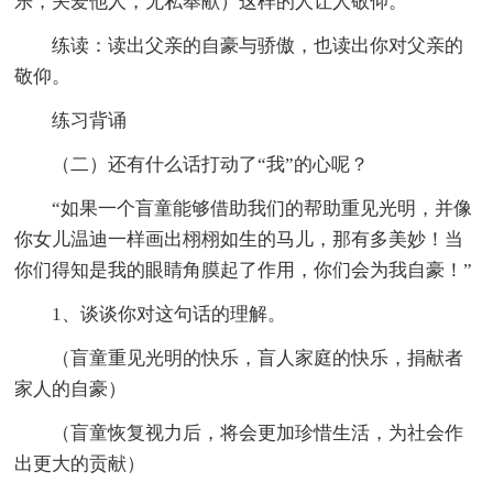
乐，关爱他人，无私奉献）这样的人让人敬仰。
练读：读出父亲的自豪与骄傲，也读出你对父亲的
敬仰。
练习背诵
（二）还有什么话打动了“我”的心呢？
“如果一个盲童能够借助我们的帮助重见光明，并像
你女儿温迪一样画出栩栩如生的马儿，那有多美妙！当
你们得知是我的眼睛角膜起了作用，你们会为我自豪！”
1、谈谈你对这句话的理解。
（盲童重见光明的快乐，盲人家庭的快乐，捐献者
家人的自豪）
（盲童恢复视力后，将会更加珍惜生活，为社会作
出更大的贡献）