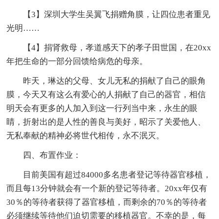
【3】深圳大学生吴翼飞捐赠角膜，让四位患者重见
光明……
【4】捐肾救母，孝道感天下的孝子田世国，在20xx
年把生命的一部分回馈给病危的母亲。
昨天，琳达的父母、女儿无私的捐献了自己的眼角
膜，今天又有这么有爱心的人捐献了自己的器官，相信
明天会有更多的人加入到这一行列当中来，永生的眼
睛，折射出的是人性的善良与美好，昭示了关爱他人、
无私奉献的精神必将世代相传，永不泯灭。
四、布置作业：
目前美国有超过84000多名患者登记等待器官移植，
而且每13分钟就会有一个新的登记等待者。20xx年仅有
30％的等待者获得了器官移植，而剩余的70％的等待者
必须继续等待他们迫切需要的移植器官。不幸的是，每