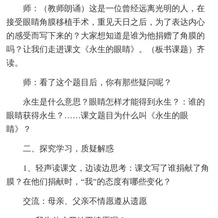
师：（教师朗诵）这是一位曾经远离光明的人，在
接受眼睛角膜移植手术，重见天日之后，为了表达内心
的感受而写下来的？大家想知道是谁为他捐赠了角膜的
吗？让我们走进课文《永生的眼睛》。（板书课题）齐
读。
师：看了这个题目后，你有那些疑问呢？
永生是什么意思？眼睛怎样才能得到永生？：谁的
眼睛获得永生？……课文题目为什么叫《永生的眼
睛》？
二、探究学习，质疑解惑
1、轻声读课文，边读边思考：课文写了谁捐献了角
膜？在他们捐献时，“我”的态度有哪些变化？
交流：母亲、父亲不情愿遵从遗愿