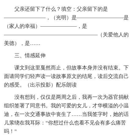
父亲还留下了什么？填空：父亲留下的是
————————，（光明）是—————————是
（家人的幸福）———————，是
——————————————————（关爱他人的
美德），是……
三、情感延伸
课文到这里戛然而止，但故事本身并没有结束。下
面请同学们轻声读一读故事原文的结尾，读后交流自己
的感受。（出示投影）配乐朗读
没有想到，仅仅是两周之后，我再一次为器官捐献
组织签署了同意书。我的可爱的女儿，才华横溢的小温
迪，在一次交通事故中丧生了……当我签字时，她的话
儿萦绕在我耳际：“你想过什么也看不见会有多么痛苦
吗！”