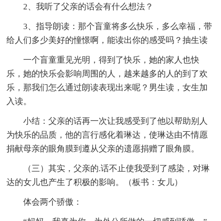
2、我听了父亲的话会有什么想法？
3、指导朗读：那个盲童将多么快乐，多么幸福，带
给人们多少美好的憧憬啊，能读出你的感受吗？抽生读
一个盲童重见光明，得到了快乐，她的家人也快
乐，她的快乐会影响周围的人，越来越多的人的到了欢
乐，那我们怎么通过朗读表现出来呢？男生读，女生加
入读。
小结：父亲的话再一次让我感受到了他以帮助别人
为快乐的品质，他的言行感化着琳达，使琳达由不情愿
捐献母亲的眼角膜到遵从父亲的遗愿捐赠了眼角膜。
（三）其实，父亲的.话不止使我受到了感染，对琳
达的女儿也产生了积极的影响。（板书：女儿）
体会两个骄傲：