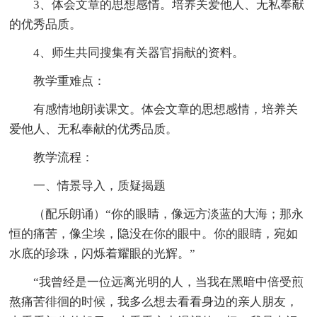
3、体会文章的思想感情。培养关爱他人、无私奉献
的优秀品质。
4、师生共同搜集有关器官捐献的资料。
教学重难点：
有感情地朗读课文。体会文章的思想感情，培养关
爱他人、无私奉献的优秀品质。
教学流程：
一、情景导入，质疑揭题
（配乐朗诵）“你的眼睛，像远方淡蓝的大海；那永
恒的痛苦，像尘埃，隐没在你的眼中。你的眼睛，宛如
水底的珍珠，闪烁着耀眼的光辉。”
“我曾经是一位远离光明的人，当我在黑暗中倍受煎
熬痛苦徘徊的时候，我多么想去看看身边的亲人朋友，