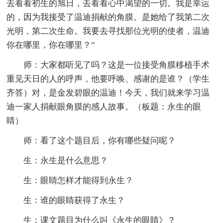
去看看初生的旭日，去看看心中渴望的一切。我是幸运
的，因为我接受了温迪捐献的角膜。是她给了我第二次
光明，第二次生命。我要去寻找那位光明的使者，温迪
你在哪里，你在哪里？”
师：大家都听见了吗？这是一位接受角膜移植手术
重见天日的人的呼声，他要呼唤、感谢的是谁？（学生
齐答）对，是金发碧眼的温迪！今天，我们就来学习温
迪一家人捐献眼角膜的感人故事。（板题：永生的眼
睛）
师：看了这个题目后，你有哪些疑问呢？
生：永生是什么意思？
生：眼睛怎样才能得到永生？
生：谁的眼睛获得了永生？
生：课文题目为什么叫《永生的眼睛》？