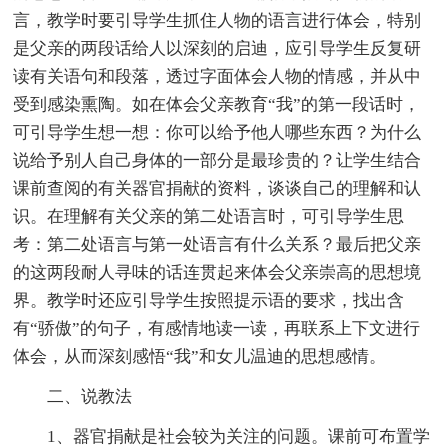
言，教学时要引导学生抓住人物的语言进行体会，特别
是父亲的两段话给人以深刻的启迪，应引导学生反复研
读有关语句和段落，透过字面体会人物的情感，并从中
受到感染熏陶。如在体会父亲教育“我”的第一段话时，
可引导学生想一想：你可以给予他人哪些东西？为什么
说给予别人自己身体的一部分是最珍贵的？让学生结合
课前查阅的有关器官捐献的资料，谈谈自己的理解和认
识。在理解有关父亲的第二处语言时，可引导学生思
考：第二处语言与第一处语言有什么关系？最后把父亲
的这两段耐人寻味的话连贯起来体会父亲崇高的思想境
界。教学时还应引导学生按照提示语的要求，找出含
有“骄傲”的句子，有感情地读一读，再联系上下文进行
体会，从而深刻感悟“我”和女儿温迪的思想感情。
二、说教法
1、器官捐献是社会较为关注的问题。课前可布置学