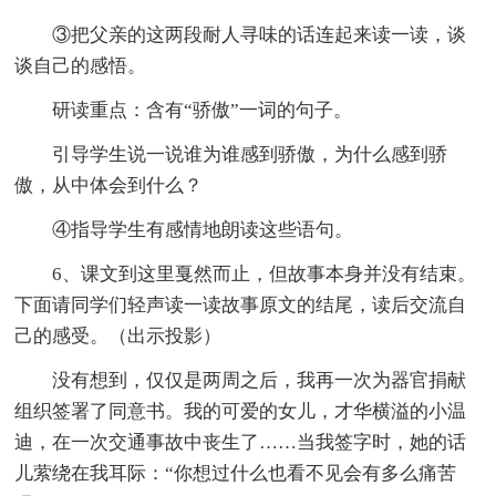
③把父亲的这两段耐人寻味的话连起来读一读，谈
谈自己的感悟。
研读重点：含有“骄傲”一词的句子。
引导学生说一说谁为谁感到骄傲，为什么感到骄
傲，从中体会到什么？
④指导学生有感情地朗读这些语句。
6、课文到这里戛然而止，但故事本身并没有结束。
下面请同学们轻声读一读故事原文的结尾，读后交流自
己的感受。（出示投影）
没有想到，仅仅是两周之后，我再一次为器官捐献
组织签署了同意书。我的可爱的女儿，才华横溢的小温
迪，在一次交通事故中丧生了……当我签字时，她的话
儿萦绕在我耳际：“你想过什么也看不见会有多么痛苦