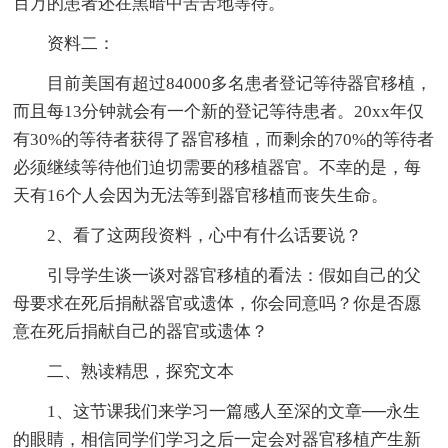
百万的患者还在黑暗中苦苦地等待。
资料二：
目前美国有超过84000多名患者登记等待器官移植，
而且每13分钟就会有一个新的登记等待患者。20xx年仅
有30%的等待者获得了器官移植，而剩余的70%的等待者
必须继续等待他们迫切需要的移植器官。不幸的是，每
天有16个人会因为无法等到器官移植而丧失生命。
2、看了这两段资料，心中有什么话要说？
引导学生谈一谈对器官移植的看法：假如自己的父
母要求在死后捐献器官或遗体，你会同意吗？你是否愿
意在死后捐献自己的器官或遗体？
二、熟读精思，探究文本
1、这节课我们来学习一篇感人至深的文章──永生
的眼睛，相信同学们学习之后一定会对器官移植产生新