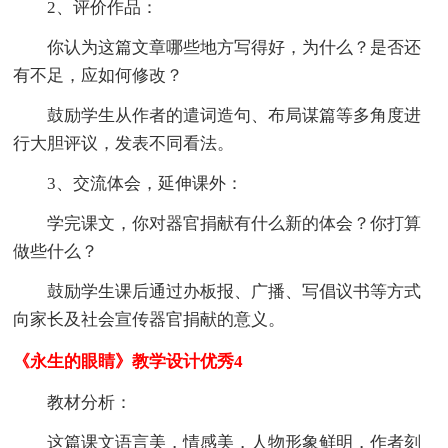
2、评价作品：
你认为这篇文章哪些地方写得好，为什么？是否还
有不足，应如何修改？
鼓励学生从作者的遣词造句、布局谋篇等多角度进
行大胆评议，发表不同看法。
3、交流体会，延伸课外：
学完课文，你对器官捐献有什么新的体会？你打算
做些什么？
鼓励学生课后通过办板报、广播、写倡议书等方式
向家长及社会宣传器官捐献的意义。
《永生的眼睛》教学设计优秀4
教材分析：
这篇课文语言美，情感美，人物形象鲜明，作者刻