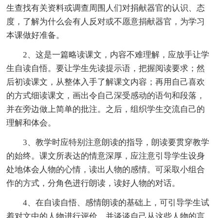
生查找有关资料或调查周围人们对捐献器官的认识、态
度，了解为什么会有人反对或不愿意捐献器官，为学习
本课做好准备。
2、这是一篇略读课文，内容不难理解，应放手让学
生自读自悟。要让学生先读提示语，把握阅读要求；然
后初读课文，从整体入手了解课文内容；再用自己喜欢
的方式细读课文，画出令自己深受感动的语句和段落，
并在旁边做上简单的批注。之后，组织学生交流自己的
理解和体会。
3、教学时应特别注意朗读的指导，朗读要贯穿教学
的始终。课文所表达的情意深厚，应注意引导学生设身
处地体会人物的心情，读出人物的感情。可采取小组合
作的方式，分角色进行朗读，读好人物的对话。
4、在自读自悟、感情朗读的基础上，可引导学生试
着对文中的人物进行评价，并谈谈自己从这些人物的言