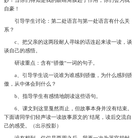
妙！当你们得知是我的眼睛角膜起了作用，你们会为我
自豪！
引导学生讨论：第二处语言与第一处语言有什么关
系？
c、把父亲的这两段耐人寻味的话连起来读一读，谈
谈自己的感悟。
研读重点：含有“骄傲”一词的句子。
a、引导学生说一说谁为谁感到骄傲，为什么感到骄
傲，从中体会到什么？
b、指导学生有感情地朗读这些语句。
6、课文到这里戛然而止，但故事本身并没有结束。
下面请同学们轻声读一读故事原文的`结尾，读后交流自
己的感受。（出示投影）