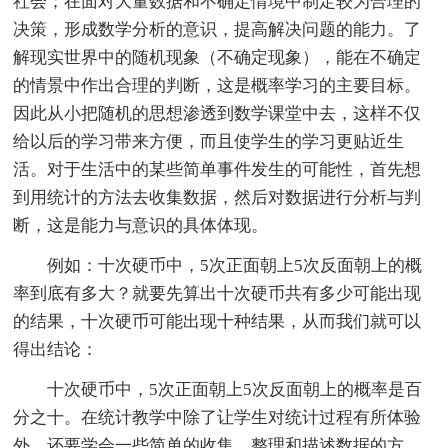
社会；在面对大量数据和不确定情境中制定较为合理的
决策，形成数学分析的意识，提高解决问题的能力。了
解现实世界中的随机现象（不确定现象），能在不确定
的情景中作出合理的判断，这是概率学习的主要目标。
因此从小把随机的思想渗透到数学课堂中去，这样不仅
给以后的学习带来方便，而且使学生的学习更贴近生
活。对于生活中的某些简单事件发生的可能性，首先想
到用统计的方法去收集数据，然后对数据进行分析与判
断，这是能力与意识的具体体现。
例如：十次硬币中，5次正面朝上5次反面朝上的概
率到底有多大？就要先算出十次硬币共有多少可能出现
的结果，十次硬币可能出现十种结果，从而我们就可以
得出结论：
十次硬币中，5次正面朝上5次反面朝上的概率是百
分之十。在统计教学中除了让学生对统计过程有所体验
外，还要学会一些简单的收集、整理和描述数据的方