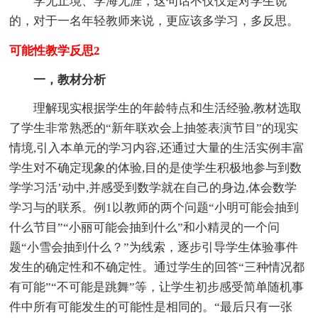
学无止境、学海无涯，这句话不仅仅是对学生说
的，对于一名年轻教师来说，更应该多学习，多反思。
可能性教学反思2
一，教材分析
理解现实根据学生的年龄特点和生活经验,教材选取
了学生非常熟悉的“新年联欢会上抽签表演节目”的现实
情境,引入本单元的学习内容,还通过大量的生活实例丰富
学生对不确定现象的体验,目的是使学生积极地参与到数
学学习活’动中,并感受到数学就在自己的身边,体会数学
学习与的联系。例1以教师的两个问题“小明可能会抽到
什么节目”“小丽可能会抽到什么”和小精灵的一个问
题“小雪会抽到什么？”为线索，逐步引导学生体验事件
发生的确定性和不确定性。通过学生的回答“三种情况都
有可能”“不可能是跳舞”等，让学生初步感受简单随机事
件中所有可能发生的可能性是相同的。“最后只有一张