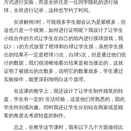
方式进行实验，而是全班任意一位同学随机的进行抽
球，全班进行记录，这样也节约了时间。
在讲解例5时，可能很多学生都会认为是紫棋多，但
这也只是一个猜测，如何进行证明呢？我设计了让学生
小组合作的方式让学生在自己的组内进行摸球游戏，我
以5：1的方式放置了橙球和白球让学生摸，虽然学生摸
出的结果不一定是橙球15次，白球5次，但是通过他们统
计的数据，我们很清晰地看出结果是相当接近的，这就
证明了被摸出的次数多，说明它的数量就多，学生通过
实验操作，能更深刻地明白这个道理。
在这课的教学上，我还设计了让学生制作抽奖的转
盘，学生有一定的`生活经验，这是他们所熟悉的，因此
学生特别感兴趣。同时我还让学生分别站在商家或是顾
客的角度去考虑转盘的制作。
总之，在教学这节课时，我有以下几个方面做得比