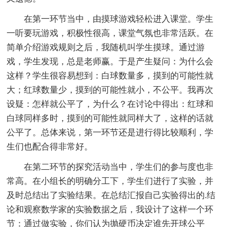
在第一环节当中，由摸球游戏轻松进入课堂。学生
一听要玩游戏，积极性很高，课堂气氛也非常活跃。在
简单介绍游戏规则之后，我随机叫学生摸球。通过游
戏，学生发现，总是老师赢。于是产生疑问：为什么会
这样？学生很容易想到：白球数量多，摸到的可能性就
大；红球数量少，摸到的可能性就小，不公平。我再次
设疑：怎样就公平了，为什么？在讨论中得出：红球和
白球同样多时，摸到的可能性就同样大了，这样的话就
公平了。总体来说，第一环节还是进行得比较顺利，学
生们也配合得非常好。
在第二环节的探究活动当中，学生们的参与度也非
常高。在小组长的明确分工下，学生们进行了实验，并
及时总结出了实验结果。在总结汇报自己实验得出的.结
论和观察数学家的实验数据之后，我设计了这样一个环
节：通过做实验，你们认为抛硬币决定谁先开球公平